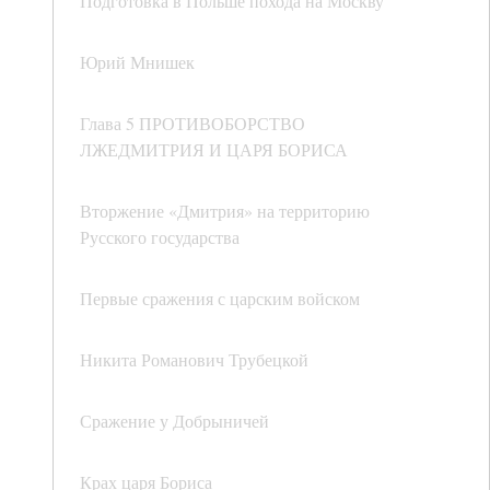
Подготовка в Польше похода на Москву
Юрий Мнишек
Глава 5 ПРОТИВОБОРСТВО
ЛЖЕДМИТРИЯ И ЦАРЯ БОРИСА
Вторжение «Дмитрия» на территорию
Русского государства
Первые сражения с царским войском
Никита Романович Трубецкой
Сражение у Добрыничей
Крах царя Бориса