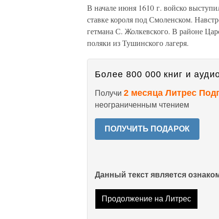
В начале июня 1610 г. войско выступи
ставке короля под Смоленском. Навстр
гетмана С. Жолкевского. В районе Ца
поляки из Тушинского лагеря.
Более 800 000 книг и аудио
2 месяца Литрес Под
Получи
неограниченным чтением
ПОЛУЧИТЬ ПОДАРОК
Данный текст является ознак
Продолжение на Литрес