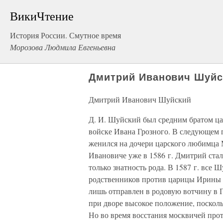
ВикиЧтение
История России. Смутное время
Морозова Людмила Евгеньевна
Дмитрий Иванович Шуйс
Дмитрий Иванович Шуйский
Д. И. Шуйский был средним братом цар
войске Ивана Грозного. В следующем г
женился на дочери царского любимца
Ивановиче уже в 1586 г. Дмитрий стал
только знатность рода. В 1587 г. все 
родственников против царицы Ирины 
лишь отправлен в родовую вотчину в 
при дворе высокое положение, поскол
Но во время восстания москвичей прот