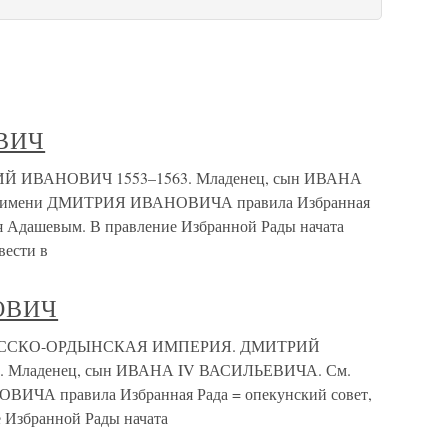
ОВИЧ
 ИВАНОВИЧ 1553–1563. Младенец, сын ИВАНА
От имени ДМИТРИЯ ИВАНОВИЧА правила Избранная
ая Адашевым. В правление Избранной Рады начата
вести в
ОВИЧ
 РУССКО-ОРДЫНСКАЯ ИМПЕРИЯ. ДМИТРИЙ
т. Младенец, сын ИВАНА IV ВАСИЛЬЕВИЧА. См.
ВИЧА правила Избранная Рада = опекунский совет,
 Избранной Рады начата