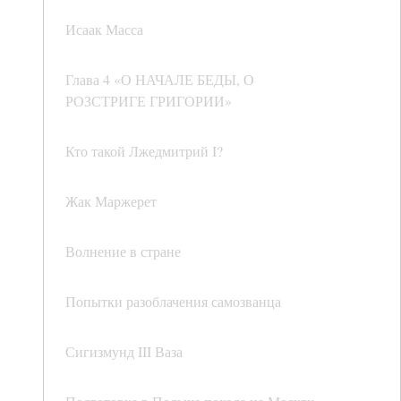
Исаак Масса
Глава 4 «О НАЧАЛЕ БЕДЫ, О
РОЗСТРИГЕ ГРИГОРИИ»
Кто такой Лжедмитрий I?
Жак Маржерет
Волнение в стране
Попытки разоблачения самозванца
Сигизмунд III Ваза