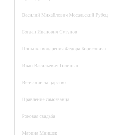
Василий Михайлович Мосальский Рубец
Богдан Иванович Сутупов
Попытка воцарения Федора Борисовича
Иван Васильевич Голицын
Венчание на царство
Правление самозванца
Роковая свадьба
Марина Мнишек