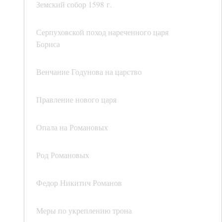
Земский собор 1598 г.
Серпуховской поход нареченного царя
Бориса
Венчание Годунова на царство
Правление нового царя
Опала на Романовых
Род Романовых
Федор Никитич Романов
Меры по укреплению трона