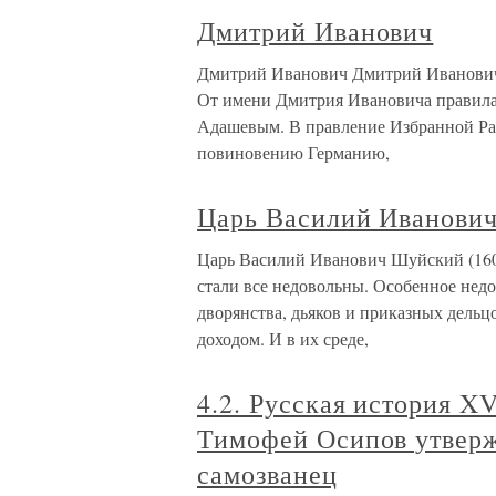
Дмитрий Иванович
Дмитрий Иванович Дмитрий Иванович,
От имени Дмитрия Ивановича правила 
Адашевым. В правление Избранной Рад
повиновению Германию,
Царь Василий Иванович
Царь Василий Иванович Шуйский (160
стали все недовольны. Особенное недо
дворянства, дьяков и приказных дельцо
доходом. И в их среде,
4.2. Русская история X
Тимофей Осипов утвер
самозванец