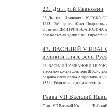
23. Дмитрий Иванович
23. Дмитрий Иванович а. РУСС
1553–1563, правил 10 лет. Подросток
От имени ДМИТРИЯ ИВАНОВИЧА прави
возглавляемая Адашевым. В правление
47. ВАСИЛИЙ V ИВАН
великий князь всей Рус
47. ВАСИЛИЙ V ИВАНОВИЧ ШУЙСКИЙ, 
в восьмом колене Дмитрия III Констант
боярина князя Ивана Андреевича Шуйск
1573 г.Родился по одним известиям
Глава VII Василий Ива
Глава VII Василий Иванович Шуйски