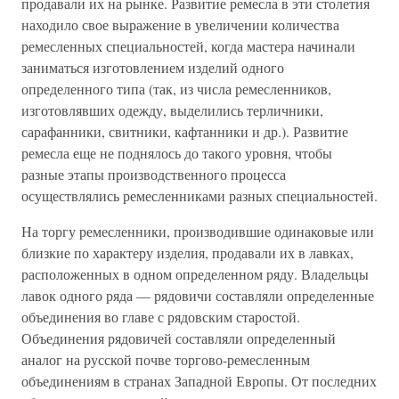
продавали их на рынке. Развитие ремесла в эти столетия
находило свое выражение в увеличении количества
ремесленных специальностей, когда мастера начинали
заниматься изготовлением изделий одного
определенного типа (так, из числа ремесленников,
изготовлявших одежду, выделились терличники,
сарафанники, свитники, кафтанники и др.). Развитие
ремесла еще не поднялось до такого уровня, чтобы
разные этапы производственного процесса
осуществлялись ремесленниками разных специальностей.
На торгу ремесленники, производившие одинаковые или
близкие по характеру изделия, продавали их в лавках,
расположенных в одном определенном ряду. Владельцы
лавок одного ряда — рядовичи составляли определенные
объединения во главе с рядовским старостой.
Объединения рядовичей составляли определенный
аналог на русской почве торгово-ремесленным
объединениям в странах Западной Европы. От последних