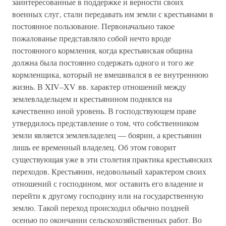
заинтересованные в поддержке и верности своих
военных слуг, стали передавать им земли с крестьянами в
постоянное пользование. Первоначально такое
пожалованье представляло собой нечто вроде
постоянного кормления, когда крестьянская община
должна была постоянно содержать одного и того же
кормленщика, который не вмешивался в ее внутреннюю
жизнь. В XIV–XV вв. характер отношений между
землевладельцем и крестьянином поднялся на
качественно иной уровень. В господствующем праве
утвердилось представление о том, что собственником
земли является землевладелец — боярин, а крестьянин
лишь ее временный владелец. Об этом говорит
существующая уже в эти столетия практика крестьянских
переходов. Крестьянин, недовольный характером своих
отношений с господином, мог оставить его владение и
перейти к другому господину или на государственную
землю. Такой переход происходил обычно поздней
осенью по окончании сельскохозяйственных работ. Во