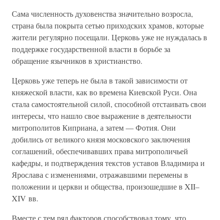
Сама численность духовенства значительно возросла,
страна была покрыта сетью приходских храмов, которые
жители регулярно посещали. Церковь уже не нуждалась в
поддержке государственной власти в борьбе за
обращение язычников в христианство.
Церковь уже теперь не была в такой зависимости от
княжеской власти, как во времена Киевской Руси. Она
стала самостоятельной силой, способной отстаивать свои
интересы, что нашло свое выражение в деятельности
митрополитов Киприана, а затем — Фотия. Они
добились от великого князя московского заключения
соглашений, обеспечивавших права митрополичьей
кафедры, и подтверждения текстов уставов Владимира и
Ярослава с изменениями, отражавшими перемены в
положении и церкви и общества, произошедшие в XII–
XIV вв.
Вместе с тем ряд факторов способствовал тому, что