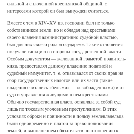
сильной и сплоченной крестьянской общиной, с
интересами которой он был вынужден считаться.
Вместе с тем в XIV–XV вв. господин был не только
собственником земли, но и обладал над крестьянами
своего владения административно-судебной властью,
был для них своего рода «государем». Такие отношения
получали санкцию со стороны государственной власти.
Особым документом — жалованной грамотой правитель-
князь предоставлял данному владению податной и
судебный иммунитет, т. е. отказывался от своих прав на
сбор государственных налогов или их части (такие
владения считались «белыми» — освобожденными) и от
суда и управления живущими в нем крестьянами.
Обычно государственная власть оставляла за собой суд
лишь по тяжелым уголовным преступлениям. В этих
условиях оброки и повинности в пользу землевладельца
были одновременно и платой за право пользования
землей, и выполнением обязательств по отношению к