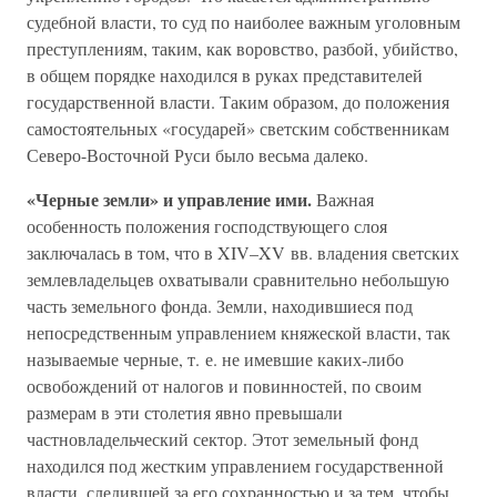
судебной власти, то суд по наиболее важным уголовным
преступлениям, таким, как воровство, разбой, убийство,
в общем порядке находился в руках представителей
государственной власти. Таким образом, до положения
самостоятельных «государей» светским собственникам
Северо-Восточной Руси было весьма далеко.
«Черные земли» и управление ими.
Важная
особенность положения господствующего слоя
заключалась в том, что в XIV–XV вв. владения светских
землевладельцев охватывали сравнительно небольшую
часть земельного фонда. Земли, находившиеся под
непосредственным управлением княжеской власти, так
называемые черные, т. е. не имевшие каких-либо
освобождений от налогов и повинностей, по своим
размерам в эти столетия явно превышали
частновладельческий сектор. Этот земельный фонд
находился под жестким управлением государственной
власти, следившей за его сохранностью и за тем, чтобы