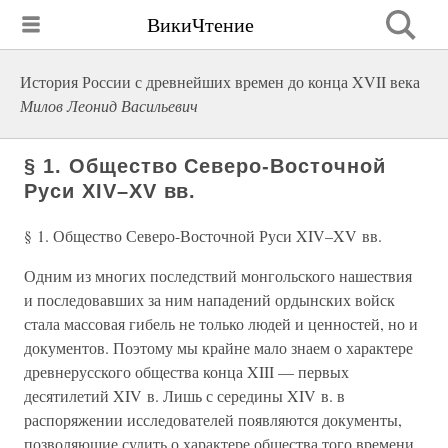
ВикиЧтение
История России с древнейших времен до конца XVII века
Милов Леонид Васильевич
§ 1. Общество Северо-Восточной
Руси XIV–XV вв.
§ 1. Общество Северо-Восточной Руси XIV–XV вв.
Одним из многих последствий монгольского нашествия
и последовавших за ним нападений ордынских войск
стала массовая гибель не только людей и ценностей, но и
документов. Поэтому мы крайне мало знаем о характере
древнерусского общества конца XIII — первых
десятилетий XIV в. Лишь с середины XIV в. в
распоряжении исследователей появляются документы,
позволяющие судить о характере общества того времени