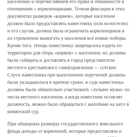
населению и перечислявшем его права и обязанности в
отношениях с кормленщиками. Точная фиксация в этих
документах размеров «кормов», которые население
должно было предоставлять наместнику (или волостелю)
и его слугам, должна была ограничить кормленщиков в
их стремлении вымогать у населения все новые поборы.
Кроме того, теперь наместнику запрещалось ездить по
территории для сбора «кормов» с населения, их должны
были собирать и доставлять в город представители
местного крестьянского самоуправления — сотские.
Слуги наместника при выполнении поручений должны
были укладываться в краткие сроки, в суде наместника
должны были обязательно участвовать «лучшие мужи» из
числа местного населения, а когда наместник оставлял
должность, можно было обращаться с жалобами на него в
княжеский суд.
При обширных размерах государственного земельного
фонда доходы от кормлений, которые предоставляла и