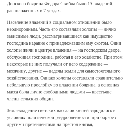
Донского боярина Федора Свибла было 15 владений,
расположенных в 7 уездах.
Население владений в социальном отношении было
неоднородным. Часть его составляли холопы — лично
зависимые люди, рассматривавшиеся как имущество
господина наравне с принадлежавшим ему скотом. Одни
холопы жили в центре владения — на господском дворе,
обслуживая господина, работая в его хозяйстве. При этом
некоторые из них получали от него содержание —
месячину, другие — наделы земли для самостоятельного
хозяйствования. Однако холопы составляли сравнительно
небольшую прослойку во владении боярина, а основная
масса была лично свободными людьми — крестьяне,
члены сельских общин.
Землевладение светских вассалов князей зародилось в
условиях политической раздробленности: при борьбе с
другими претендентами на престол князья,