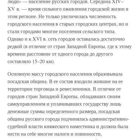
люди» — население русских городов. Середина XIV–
XV в. — время сильного оживления городской жизни в
этом регионе. Не только увеличилась численность
городского населения в старых городских центрах, но и
стали городами многие поселения сельского типа.
Однако и к XVI в. сеть городов оставалась достаточно
редкой (в отличие от стран Западной Европы, где к этому
времени расстояние от одного города до другого
составляло 15–20 км).
Основную массу городского населения образовывала
посадская община. В ее состав входили жившие на ее
территории торговцы и ремесленники. В отличие от
городов стран Западной Европы, обладавших своим
самоуправлением и уплачивавших государству лишь
денежные суммы определенного размера, посадская
община русского города подчинялась административно-
судебной власти княжеского наместника и должна была
нести на себе многие налоги и повинности,