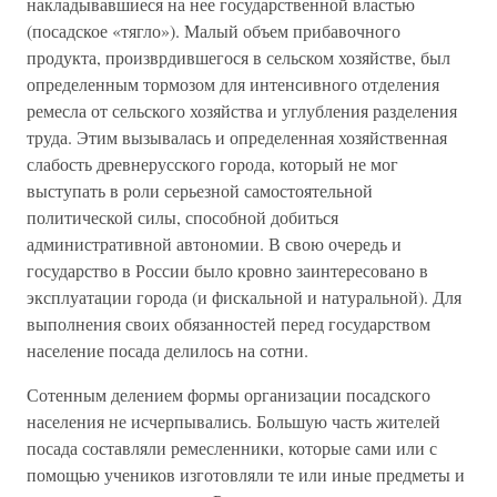
накладывавшиеся на нее государственной властью
(посадское «тягло»). Малый объем прибавочного
продукта, произврдившегося в сельском хозяйстве, был
определенным тормозом для интенсивного отделения
ремесла от сельского хозяйства и углубления разделения
труда. Этим вызывалась и определенная хозяйственная
слабость древнерусского города, который не мог
выступать в роли серьезной самостоятельной
политической силы, способной добиться
административной автономии. В свою очередь и
государство в России было кровно заинтересовано в
эксплуатации города (и фискальной и натуральной). Для
выполнения своих обязанностей перед государством
население посада делилось на сотни.
Сотенным делением формы организации посадского
населения не исчерпывались. Большую часть жителей
посада составляли ремесленники, которые сами или с
помощью учеников изготовляли те или иные предметы и