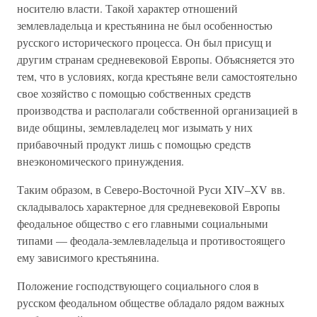
носителю власти. Такой характер отношений
землевладельца и крестьянина не был особенностью
русского исторического процесса. Он был присущ и
другим странам средневековой Европы. Объясняется это
тем, что в условиях, когда крестьяне вели самостоятельно
свое хозяйство с помощью собственных средств
производства и располагали собственной организацией в
виде общины, землевладелец мог изымать у них
прибавочный продукт лишь с помощью средств
внеэкономического принуждения.
Таким образом, в Северо-Восточной Руси XIV–XV вв.
складывалось характерное для средневековой Европы
феодальное общество с его главными социальными
типами — феодала-землевладельца и противостоящего
ему зависимого крестьянина.
Положение господствующего социального слоя в
русском феодальном обществе обладало рядом важных