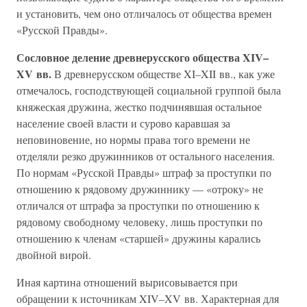
и установить, чем оно отличалось от общества времен
«Русской Правды».
Сословное деление древнерусского общества XIV–
XV вв.
В древнерусском обществе XI–XII вв., как уже
отмечалось, господствующей социальной группой была
княжеская дружина, жестко подчинявшая остальное
население своей власти и сурово каравшая за
неповиновение, но нормы права того времени не
отделяли резко дружинников от остального населения.
По нормам «Русской Правды» штраф за проступки по
отношению к рядовому дружиннику — «отроку» не
отличался от штрафа за проступки по отношению к
рядовому свободному человеку, лишь проступки по
отношению к членам «старшей» дружины карались
двойной вирой.
Иная картина отношений вырисовывается при
обращении к источникам XIV–XV вв. Характерная для