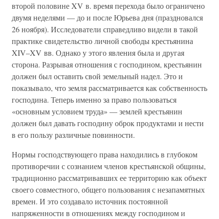
второй половине XV в. время перехода было ограничено
двумя неделями — до и после Юрьева дня (праздновался
26 ноября). Исследователи справедливо видели в такой
практике свидетельство личной свободы крестьянина
XIV–XV вв. Однако у этого явления была и другая
сторона. Разрывая отношения с господином, крестьянин
должен был оставить свой земельный надел. Это и
показывало, что земля рассматривается как собственность
господина. Теперь именно за право пользоваться
«основным условием труда» — землей крестьянин
должен был давать господину оброк продуктами и нести
в его пользу различные повинности.
Нормы господствующего права находились в глубоком
противоречии с сознанием членов крестьянской общины,
традиционно рассматривавших ее территорию как объект
своего совместного, общего пользования с незапамятных
времен. И это создавало источник постоянной
напряженности в отношениях между господином и