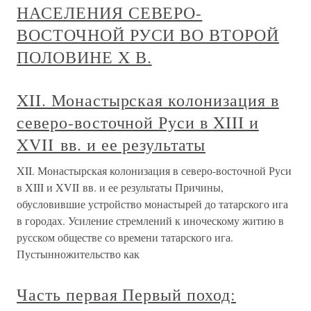
НАСЕЛЕНИЯ СЕВЕРО-
ВОСТОЧНОЙ РУСИ ВО ВТОРОЙ
ПОЛОВИНЕ X В.
XII. Монастырская колонизация в
северо-восточной Руси в XIII и
XVII вв. и ее результаты
XII. Монастырская колонизация в северо-восточной Руси
в XIII и XVII вв. и ее результаты Причины,
обусловившие устройство монастырей до татарского ига
в городах. Усиление стремлений к иноческому житию в
русском обществе со времени татарского ига.
Пустынножительство как
Часть первая Первый поход: