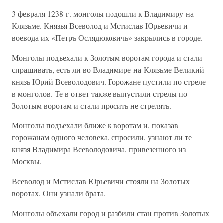
3 февраля 1238 г. монголы подошли к Владимиру-на-
Клязьме. Князья Всеволод и Мстислав Юрьевичи и
воевода их «Петръ Ослядюковичь» закрылись в городе.
Монголы подъехали к Золотым воротам города и стали
спрашивать, есть ли во Владимире-на-Клязьме Великий
князь Юрий Всеволодович. Горожане пустили по стреле
в монголов. Те в ответ также выпустили стрелы по
Золотым воротам и стали просить не стрелять.
Монголы подъехали ближе к воротам и, показав
горожанам одного человека, спросили, узнают ли те
князя Владимира Всеволодовича, привезенного из
Москвы.
Всеволод и Мстислав Юрьевичи стояли на Золотых
воротах. Они узнали брата.
Монголы объехали город и разбили стан против Золотых