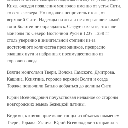
Князь ожидал появления монголов именно от устья Сити,
то есть с севера. Но подошел неприятель с юга, от
верховий Сити. Надежды на леса и незамерзавшие зимой
топи Болотеи не оправдались. Следует сказать, что шли
монголы по Северо-Восточной Руси в 1237–1238 гг.
столь уверенно в значительной степени из-за
достаточного количества проводников, прекрасно
знавших пути и набранных преимущественно из
торгового люда.
Взятие монголами Твери, Волока Ламского, Дмитрова,
Кашина, Кснятина, городов верхней Волги и осада
Торжка позволили Батыю добраться до долины Сити.
Юрий Всеволодович почувствовал неладное со стороны
новгородских земель Бежецкой пятины.
Видимо, к князю приезжали гонцы из объятых пламенем
Твери, Торжка, Углича. Юрий Всеволодович отправил в