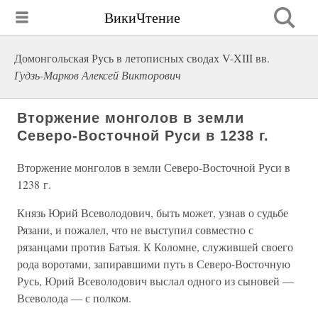
ВикиЧтение
Домонгольская Русь в летописных сводах V-XIII вв.
Гудзь-Марков Алексей Викторович
Вторжение монголов в земли
Северо-Восточной Руси в 1238 г.
Вторжение монголов в земли Северо-Восточной Руси в
1238 г.
Князь Юрий Всеволодович, быть может, узнав о судьбе
Рязани, и пожалел, что не выступил совместно с
рязанцами против Батыя. К Коломне, служившей своего
рода воротами, запиравшими путь в Северо-Восточную
Русь, Юрий Всеволодович выслал одного из сыновей —
Всеволода — с полком.