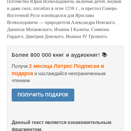
Потомство Юрия Всеволодовича, включая детей, внуков
и даже снох, погибло в огне 1238 г., и престол Северо-
Восточной Руси освободился для Ярослава
Всеволодовича — прародителя Александра Невского,
Даниила Московского, Иоанна I Калиты, Симеона
Гордого, Дмитрия Донского, Иоанна IV Грозного.
Более 800 000 книг и аудиокниг! 📚
2 месяца Литрес Подписки в
Получи
подарок
и наслаждайся неограниченным
чтением
ПОЛУЧИТЬ ПОДАРОК
Данный текст является ознакомительным
фрагментом.