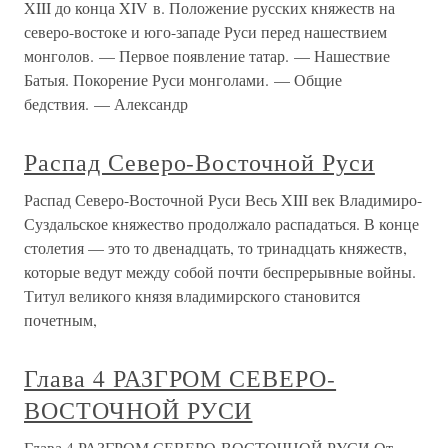
XIII до конца XIV в. Положение русских княжеств на
северо-востоке и юго-западе Руси перед нашествием
монголов. — Первое появление татар. — Нашествие
Батыя. Покорение Руси монголами. — Общие
бедствия. — Александр
Распад Северо-Восточной Руси
Распад Северо-Восточной Руси Весь XIII век Владимиро-
Суздальское княжество продолжало распадаться. В конце
столетия — это то двенадцать, то тринадцать княжеств,
которые ведут между собой почти беспрерывные войны.
Титул великого князя владимирского становится
почетным,
Глава 4 РАЗГРОМ СЕВЕРО-
ВОСТОЧНОЙ РУСИ
Глава 4 РАЗГРОМ СЕВЕРО-ВОСТОЧНОЙ РУСИ От