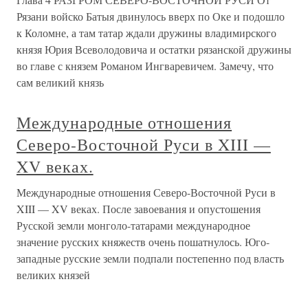
Рязани войско Батыя двинулось вверх по Оке и подошло
к Коломне, а там татар ждали дружины владимирского
князя Юрия Всеволодовича и остатки рязанской дружины
во главе с князем Романом Ингваревичем. Замечу, что
сам великий князь
Международные отношения
Северо-Восточной Руси в XIII —
XV веках.
Международные отношения Северо-Восточной Руси в
XIII — XV веках. После завоевания и опустошения
Русской земли монголо-татарами международное
значение русских княжеств очень пошатнулось. Юго-
западные русские земли подпали постепенно под власть
великих князей