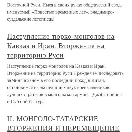
Восточной Руси. Имея в своих руках общерусский свод,
именуемый «Повестью временных лет», владимиро-
суздальские летописцы
Наступление тюрко-монголов на
Кавказ и Иран. Вторжение на
территорию Руси
Наступление тюрко-монголов на Кавказ и Иран.
Вторжение на территорию Руси Прежде чем последовать
за Чингисханом в его последний поход в Китай,
остановимся на экспедициях двух военачальников,
лучших стратегов в монгольской армии – Джэбэ-нойона
и Субэтэй-баатура,
II. МОНГОЛО-ТАТАРСКИЕ
ВТОРЖЕНИЯ И ПЕРЕМЕЩЕНИЕ