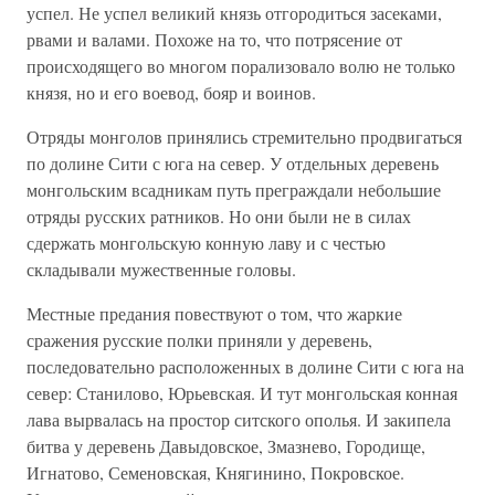
успел. Не успел великий князь отгородиться засеками,
рвами и валами. Похоже на то, что потрясение от
происходящего во многом порализовало волю не только
князя, но и его воевод, бояр и воинов.
Отряды монголов принялись стремительно продвигаться
по долине Сити с юга на север. У отдельных деревень
монгольским всадникам путь преграждали небольшие
отряды русских ратников. Но они были не в силах
сдержать монгольскую конную лаву и с честью
складывали мужественные головы.
Местные предания повествуют о том, что жаркие
сражения русские полки приняли у деревень,
последовательно расположенных в долине Сити с юга на
север: Станилово, Юрьевская. И тут монгольская конная
лава вырвалась на простор ситского ополья. И закипела
битва у деревень Давыдовское, Змазнево, Городище,
Игнатово, Семеновская, Княгинино, Покровское.