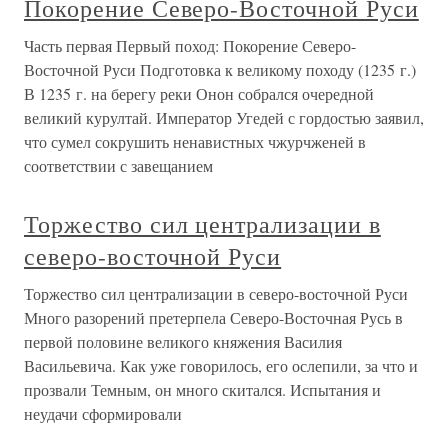
Покорение Северо-Восточной Руси
Часть первая Первый поход: Покорение Северо-
Восточной Руси Подготовка к великому походу (1235 г.)
В 1235 г. на берегу реки Онон собрался очередной
великий курултай. Император Угедей с гордостью заявил,
что сумел сокрушить ненавистных чжурчженей в
соответствии с завещанием
Торжество сил централизации в
северо-восточной Руси
Торжество сил централизации в северо-восточной Руси
Много разорений претерпела Северо-Восточная Русь в
первой половине великого княжения Василия
Васильевича. Как уже говорилось, его ослепили, за что и
прозвали Темным, он много скитался. Испытания и
неудачи сформировали