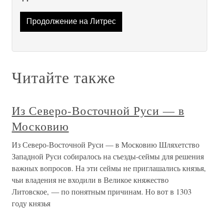
Продолжение на Литрес
Читайте также
Из Северо-Восточной Руси — в
Московию
Из Северо-Восточной Руси — в Московию Шляхетство
Западной Руси собиралось на съезды-сеймы для решения
важных вопросов. На эти сеймы не приглашались князья,
чьи владения не входили в Великое княжество
Литовское, — по понятным причинам. Но вот в 1303
году князья