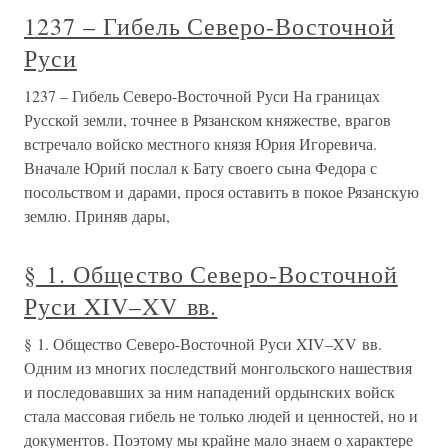
1237 – Гибель Северо-Восточной
Руси
1237 – Гибель Северо-Восточной Руси На границах
Русской земли, точнее в Рязанском княжестве, врагов
встречало войско местного князя Юрия Игоревича.
Вначале Юрий послал к Бату своего сына Федора с
посольством и дарами, прося оставить в покое Рязанскую
землю. Приняв дары,
§ 1. Общество Северо-Восточной
Руси XIV–XV вв.
§ 1. Общество Северо-Восточной Руси XIV–XV вв.
Одним из многих последствий монгольского нашествия
и последовавших за ним нападений ордынских войск
стала массовая гибель не только людей и ценностей, но и
документов. Поэтому мы крайне мало знаем о характере