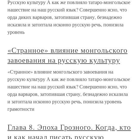
Русскую культуру А как же повлияло татаро-монгольское
нашествие на наш русский язык? Совершенно ясно, что
орда диких варваров, затопившая страну, безнадежно
исказила и затоптала исконно русскую речь, понизила
уровень
«Странное» влияние монгольского
завоевания на русскую культуру
«Странное» влияние монгольского завоевания на
русскую культуру А как же повлияло татаро-монгольское
нашествие на наш русский язык? Совершенно ясно, что
орда варваров, затопившая страну, безнадежно исказила
и затоптала исконно русскую речь, понизила уровень
грамотности
Глава 8. Эпоха Грозного. Когда, кто
и как начал писать русскую