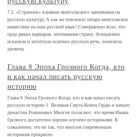
русскую культуру
7.2. «Странное» влияние монгольского завоевания на
русскую культуру А как же повлияло татаро-монгольское
нашествие на наш русский язык? Совершенно ясно, что
орда диких варваров, затопившая страну, безнадежно
исказила и затоптала исконно русскую речь, понизила
уровень
Глава 8 Эпоха Грозного Когда, кто
и как начал писать русскую
историю
Глава 8 Эпоха Грозного Когда, кто и как начал писать
русскую историю 1. Великая Смута Конец Орды и начало
династии Романовых Многие полагают, что время Ивана
Грозного достаточно хорошо изучено историками. К
сожалению, это не так, что многим современным
историкам прекрасно