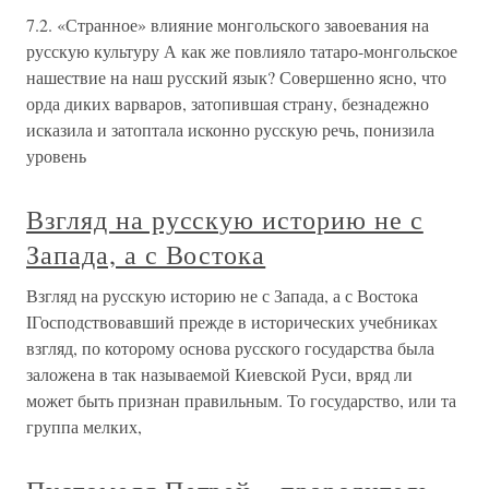
7.2. «Странное» влияние монгольского завоевания на
русскую культуру А как же повлияло татаро-монгольское
нашествие на наш русский язык? Совершенно ясно, что
орда диких варваров, затопившая страну, безнадежно
исказила и затоптала исконно русскую речь, понизила
уровень
Взгляд на русскую историю не с
Запада, а с Востока
Взгляд на русскую историю не с Запада, а с Востока
IГосподствовавший прежде в исторических учебниках
взгляд, по которому основа русского государства была
заложена в так называемой Киевской Руси, вряд ли
может быть признан правильным. То государство, или та
группа мелких,