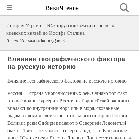
ВикиЧтение
История Украины. Южнорусские земли от первых
киевских князей до Иосифа Сталина
Аллен Уильям Эдвард Дэвид
Влияние географического фактора
на русскую историю
Влияние географического фактора на русскую историю
Россия — страна многочисленных рек. Однако тот факт,
что все водные артерии Восточно-Европейской равнины
впадают во внутренние моря или в моря, скованные
льдом, наложил свой отпечаток на всю историю России.
Великие реки Сибири впадают в Северный Ледовитый
океан, Двина, текущая на северо-запад, — в Балтийское
море. Южные реки Днестр, Днепр и Дон несут свои воды