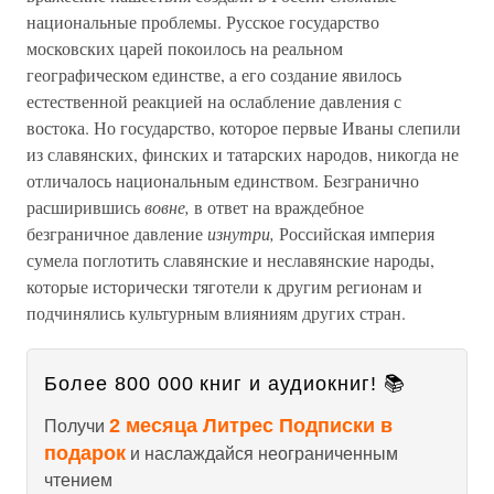
национальные проблемы. Русское государство
московских царей покоилось на реальном
географическом единстве, а его создание явилось
естественной реакцией на ослабление давления с
востока. Но государство, которое первые Иваны слепили
из славянских, финских и татарских народов, никогда не
отличалось национальным единством. Безгранично
расширившись
вовне,
в ответ на враждебное
безграничное давление
изнутри,
Российская империя
сумела поглотить славянские и неславянские народы,
которые исторически тяготели к другим регионам и
подчинялись культурным влияниям других стран.
Более 800 000 книг и аудиокниг! 📚
2 месяца Литрес Подписки в
Получи
подарок
и наслаждайся неограниченным
чтением