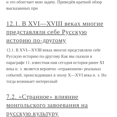
и это облегчает мою задачу. Приведём краткий обзор
высказанных при
12.1. В XVI—XVIII веках многие
представляли себе Русскую
историю по-другому
12.1. В XVI—XVIII веках многие представляли себе
Русскую историю по-другому Как мы сказали в
параграфе 11, известная нам сегодня история ранее XI
века н. э. является вероятно «отражением» реальных
событий, происходивших в эпоху X—XVI века н. э. Но
тогда возникает интересный
7.2. «Странное» влияние
монгольского завоевания на
русскую культуру