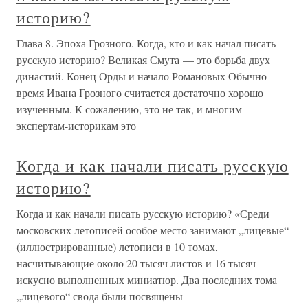
историю?
Глава 8. Эпоха Грозного. Когда, кто и как начал писать
русскую историю? Великая Смута — это борьба двух
династий. Конец Орды и начало Романовых Обычно
время Ивана Грозного считается достаточно хорошо
изученным. К сожалению, это не так, и многим
экспертам-историкам это
Когда и как начали писать русскую
историю?
Когда и как начали писать русскую историю? «Среди
московских летописей особое место занимают „лицевые“
(иллюстрированные) летописи в 10 томах,
насчитывающие около 20 тысяч листов и 16 тысяч
искусно выполненных миниатюр. Два последних тома
„лицевого“ свода были посвящены