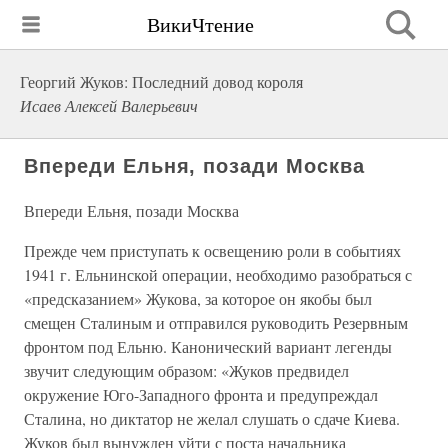
ВикиЧтение
Георгий Жуков: Последний довод короля
Исаев Алексей Валерьевич
Впереди Ельня, позади Москва
Впереди Ельня, позади Москва
Прежде чем приступать к освещению роли в событиях
1941 г. Ельнинской операции, необходимо разобраться с
«предсказанием» Жукова, за которое он якобы был
смещен Сталиным и отправился руководить Резервным
фронтом под Ельню. Канонический вариант легенды
звучит следующим образом: «Жуков предвидел
окружение Юго-Западного фронта и предупреждал
Сталина, но диктатор не желал слушать о сдаче Киева.
Жуков был вынужден уйти с поста начальника