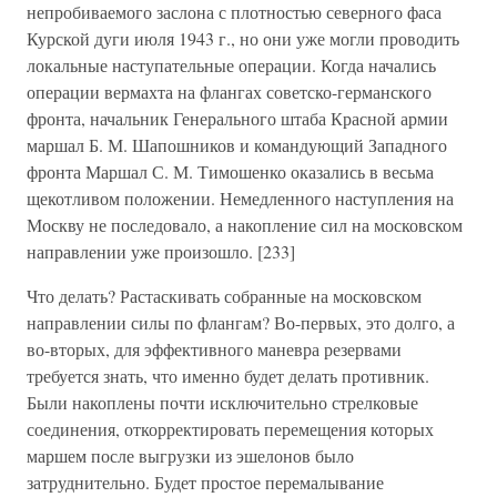
непробиваемого заслона с плотностью северного фаса
Курской дуги июля 1943 г., но они уже могли проводить
локальные наступательные операции. Когда начались
операции вермахта на флангах советско-германского
фронта, начальник Генерального штаба Красной армии
маршал Б. М. Шапошников и командующий Западного
фронта Маршал С. М. Тимошенко оказались в весьма
щекотливом положении. Немедленного наступления на
Москву не последовало, а накопление сил на московском
направлении уже произошло. [233]
Что делать? Растаскивать собранные на московском
направлении силы по флангам? Во-первых, это долго, а
во-вторых, для эффективного маневра резервами
требуется знать, что именно будет делать противник.
Были накоплены почти исключительно стрелковые
соединения, откорректировать перемещения которых
маршем после выгрузки из эшелонов было
затруднительно. Будет простое перемалывание