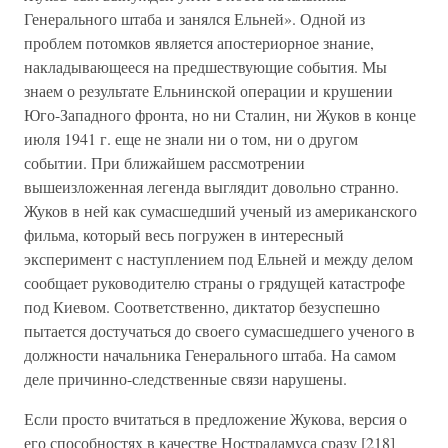
Генерального штаба и занялся Ельней». Одной из
проблем потомков является апостериорное знание,
накладывающееся на предшествующие события. Мы
знаем о результате Ельнинской операции и крушении
Юго-Западного фронта, но ни Сталин, ни Жуков в конце
июля 1941 г. еще не знали ни о том, ни о другом
событии. При ближайшем рассмотрении
вышеизложенная легенда выглядит довольно странно.
Жуков в ней как сумасшедший ученый из американского
фильма, который весь погружен в интересный
эксперимент с наступлением под Ельней и между делом
сообщает руководителю страны о грядущей катастрофе
под Киевом. Соответственно, диктатор безуспешно
пытается достучаться до своего сумасшедшего ученого в
должности начальника Генерального штаба. На самом
деле причинно-следственные связи нарушены.
Если просто вчитаться в предложение Жукова, версия о
его способностях в качестве Нострадамуса сразу [218]