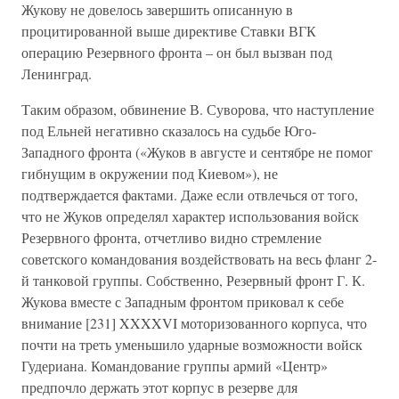
Жукову не довелось завершить описанную в
процитированной выше директиве Ставки ВГК
операцию Резервного фронта – он был вызван под
Ленинград.
Таким образом, обвинение В. Суворова, что наступление
под Ельней негативно сказалось на судьбе Юго-
Западного фронта («Жуков в августе и сентябре не помог
гибнущим в окружении под Киевом»), не
подтверждается фактами. Даже если отвлечься от того,
что не Жуков определял характер использования войск
Резервного фронта, отчетливо видно стремление
советского командования воздействовать на весь фланг 2-
й танковой группы. Собственно, Резервный фронт Г. К.
Жукова вместе с Западным фронтом приковал к себе
внимание [231] XXXXVI моторизованного корпуса, что
почти на треть уменьшило ударные возможности войск
Гудериана. Командование группы армий «Центр»
предпочло держать этот корпус в резерве для