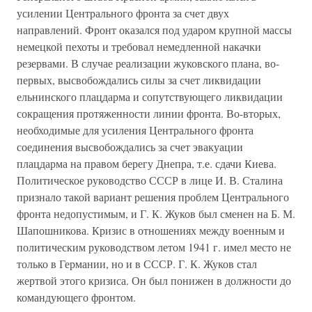
усилении Центрального фронта за счет двух
направлений. Фронт оказался под ударом крупной массы
немецкой пехоты и требовал немедленной накачки
резервами. В случае реализации жуковского плана, во-
первых, высвобождались силы за счет ликвидации
ельнинского плацдарма и сопутствующего ликвидации
сокращения протяженности линии фронта. Во-вторых,
необходимые для усиления Центрального фронта
соединения высвобождались за счет эвакуации
плацдарма на правом берегу Днепра, т.е. сдачи Киева.
Политическое руководство СССР в лице И. В. Сталина
признало такой вариант решения проблем Центрального
фронта недопустимым, и Г. К. Жуков был сменен на Б. М.
Шапошникова. Кризис в отношениях между военным и
политическим руководством летом 1941 г. имел место не
только в Германии, но и в СССР. Г. К. Жуков стал
жертвой этого кризиса. Он был понижен в должности до
командующего фронтом.