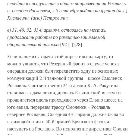
перейти в наступление в общем направлении на Рославль
и, овладев Рославлем, к 8 сентября выйти на фронт (иск.)
Хиславичи, (иск.) Петровичи;
в) 31, 49, 32, 33-й армиям, оставаясь на местах,
продолжать работы по развитию занимаемой
оборонительной полосы»
{92}. [228]
Если наложить задачи этой директивы на карту, то
можно увидеть, что Резервный фронт в случае успеха
операции должен был перехватить одну из основных
коммуникаций 2-й танковой группы – шоссе Смоленск –
Рославль. Соответственно 24-й армии К. А. Ракутина
ставилась задача ликвидировать Ельнинский выступ и
продвигаться вдоль проходящего через Ельню шоссе на
юго-запад, перерезая трассу Смоленск – Рославль
севернее Рославля. Соседняя 43-я армия должна была во
взаимодействии с 50-й армией Брянского фронта
наступать на Рославль. Во исполнение директивы Ставки