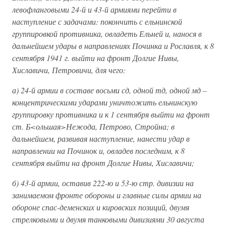
левофланговыми 24-й и 43-й армиями перейти в
наступление с задачами: покончить с ельнинской
группировкой противника, овладеть Ельней и, нанося в
дальнейшем удары в направлениях Починка и Рославля, к 8
сентября 1941 г. выйти на фронт Долгие Нивы,
Хиславичи, Петровичи, для чего:
а) 24-й армии в составе восьми сд, одной тд, одной мд –
концентрическими ударами уничтожить ельнинскую
группировку противника и к 1 сентября выйти на фронт
ст. Б<ольшая>Нежода, Петрово, Стройна; в
дальнейшем, развивая наступление, нанести удар в
направлении на Починок и, овладев последним, к 8
сентября выйти на фронт Долгие Нивы, Хиславичи;
б) 43-й армии, оставив 222-ю и 53-ю стр. дивизии на
занимаемом фронте обороны и главные силы армии на
обороне спас-деменских и кировских позиций, двумя
стрелковыми и двумя танковыми дивизиями 30 августа