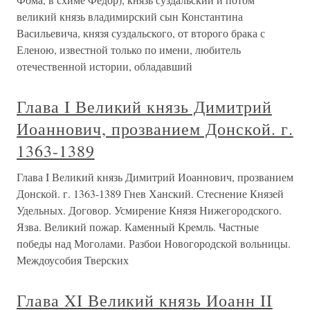
великий князь владимирский сын Константина
Васильевича, князя суздальского, от второго брака с
Еленою, известной только по имени, любитель
отечественной истории, обладавший
Глава I Великий князь Димитрий
Иоаннович, прозванием Донской. г.
1363-1389
Глава I Великий князь Димитрий Иоаннович, прозванием
Донской. г. 1363-1389 Гнев Ханский. Стеснение Князей
Удельных. Договор. Усмирение Князя Нижегородского.
Язва. Великий пожар. Каменный Кремль. Частные
победы над Моголами. Разбои Новогородской вольницы.
Междоусобия Тверских
Глава XI Великий князь Иоанн II