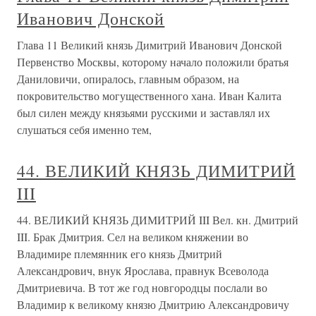
Иванович Донской
Глава 11 Великий князь Димитрий Иванович Донской
Первенство Москвы, которому начало положили братья
Даниловичи, опиралось, главным образом, на
покровительство могущественного хана. Иван Калита
был силен между князьями русскими и заставлял их
слушаться себя именно тем,
44. ВЕЛИКИЙ КНЯЗЬ ДИМИТРИЙ
III
44. ВЕЛИКИЙ КНЯЗЬ ДИМИТРИЙ III Вел. кн. Дмитрий
III. Брак Дмитрия. Сел на великом княжении во
Владимире племянник его князь Дмитрий
Александрович, внук Ярослава, правнук Всеволода
Дмитриевича. В тот же год новгородцы послали во
Владимир к великому князю Дмитрию Александровичу