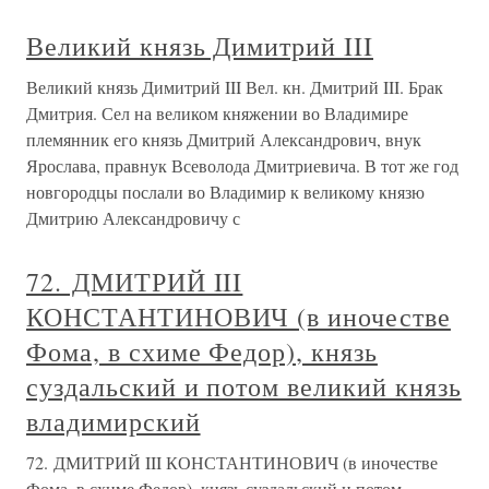
Великий князь Димитрий III
Великий князь Димитрий III Вел. кн. Дмитрий III. Брак
Дмитрия. Сел на великом княжении во Владимире
племянник его князь Дмитрий Александрович, внук
Ярослава, правнук Всеволода Дмитриевича. В тот же год
новгородцы послали во Владимир к великому князю
Дмитрию Александровичу с
72. ДМИТРИЙ III
КОНСТАНТИНОВИЧ (в иночестве
Фома, в схиме Федор), князь
суздальский и потом великий князь
владимирский
72. ДМИТРИЙ III КОНСТАНТИНОВИЧ (в иночестве
Фома, в схиме Федор), князь суздальский и потом