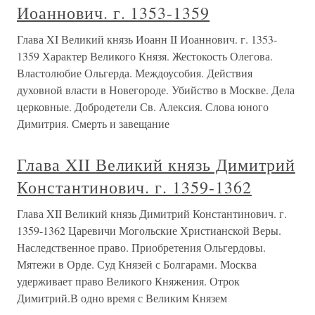
Иоаннович. г. 1353-1359
Глава XI Великий князь Иоанн II Иоаннович. г. 1353-
1359 Характер Великого Князя. Жестокость Олегова.
Властолюбие Ольгерда. Междоусобия. Действия
духовной власти в Новегороде. Убийство в Москве. Дела
церковные. Добродетели Св. Алексия. Слова юного
Димитрия. Смерть и завещание
Глава XII Великий князь Димитрий
Константинович. г. 1359-1362
Глава XII Великий князь Димитрий Константинович. г.
1359-1362 Царевичи Могольские Христианской Веры.
Наследственное право. Приобретения Ольгердовы.
Мятежи в Орде. Суд Князей с Болгарами. Москва
удерживает право Великого Княжения. Отрок
Димитрий.В одно время с Великим Князем