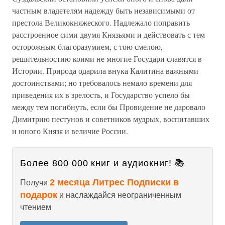
частным владетелям надежду быть независимыми от
престола Великокняжеского. Надлежало поправить
расстроенное сими двумя Князьями и действовать с тем
осторожным благоразумием, с тою смелою,
решительностию коими не многие Государи славятся в
Истории. Природа одарила внука Калитина важными
достоинствами; но требовалось немало времени для
приведения их в зрелость, и Государство успело бы
между тем погибнуть, если бы Провидение не даровало
Димитрию пестунов и советников мудрых, воспитавших
и юного Князя и величие России.
Более 800 000 книг и аудиокниг! 📚
2 месяца Литрес Подписки в
Получи
подарок
и наслаждайся неограниченным
чтением