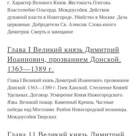
г. Характер Великого Князя. Жестокость Олегова.
Властолюбие Ольгерда. Междоусобия. Действия
духовной власти в Новегороде. Убийство в Москве. Дела
церковные. Добродетели Св. Алексия. Слова юного
Димитрия. Смерть и завещание
Глава I Великий князь Димитрий
Иоаннович, прозванием Донской.
1363—1389 г.
Глава I Великий князь Димитрий Иоаннович, прозванием
Донской. 1363—1389 г. Гнев Ханский. Стеснение Князей
Удельных. Договор. Усмирение Князя Нижегородского.
Язва. Великий пожар. Каменный Кремль. Частные
победы над Моголами. Разбои Новогородской вольницы.
Междоусобия Тверских
Глава 11 Великий князь Димитрий