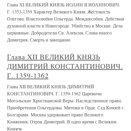
Глава XI ВЕЛИКИЙ КНЯЗЬ ИОАНН II ИОАННОВИЧ.
Г. 1353-1359 Характер Великого Князя. Жестокость
Олегова. Властолюбие Ольгерда. Междоусобия. Действия
духовной власти в Новегороде. Убийство в Москве. Дела
церковные. Добродетели Св. Алексия. Слова юного
Димитрия. Смерть и завещание
Глава XII ВЕЛИКИЙ КНЯЗЬ
ДИМИТРИЙ КОНСТАНТИНОВИЧ.
Г. 1359-1362
Глава XII ВЕЛИКИЙ КНЯЗЬ ДИМИТРИЙ
КОНСТАНТИНОВИЧ. Г. 1359-1362 Царевичи
Могольские Христианской Веры. Наследственное право.
Приобретения Ольгердовы. Мятежи в Орде. Суд Князей с
Болгарами. Москва удерживает право Великого
Княжения. Отрок Димитрий. В одно время с Великим
Князем