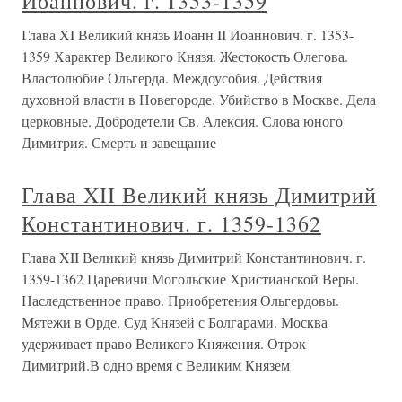
Иоаннович. г. 1353-1359
Глава XI Великий князь Иоанн II Иоаннович. г. 1353-
1359 Характер Великого Князя. Жестокость Олегова.
Властолюбие Ольгерда. Междоусобия. Действия
духовной власти в Новегороде. Убийство в Москве. Дела
церковные. Добродетели Св. Алексия. Слова юного
Димитрия. Смерть и завещание
Глава XII Великий князь Димитрий
Константинович. г. 1359-1362
Глава XII Великий князь Димитрий Константинович. г.
1359-1362 Царевичи Могольские Христианской Веры.
Наследственное право. Приобретения Ольгердовы.
Мятежи в Орде. Суд Князей с Болгарами. Москва
удерживает право Великого Княжения. Отрок
Димитрий.В одно время с Великим Князем