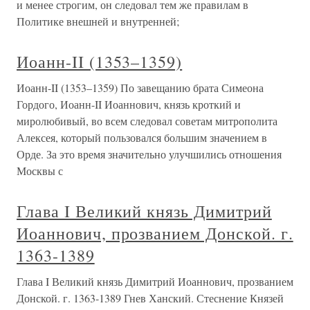
и менее строгим, он следовал тем же правилам в
Политике внешней и внутренней;
Иоанн-II (1353–1359)
Иоанн-II (1353–1359) По завещанию брата Симеона
Гордого, Иоанн-II Иоаннович, князь кроткий и
миролюбивый, во всем следовал советам митрополита
Алексея, который пользовался большим значением в
Орде. За это время значительно улучшились отношения
Москвы с
Глава I Великий князь Димитрий
Иоаннович, прозванием Донской. г.
1363-1389
Глава I Великий князь Димитрий Иоаннович, прозванием
Донской. г. 1363-1389 Гнев Ханский. Стеснение Князей