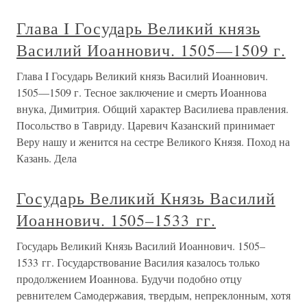
Глава I Государь Великий князь
Василий Иоаннович. 1505—1509 г.
Глава I Государь Великий князь Василий Иоаннович.
1505—1509 г. Тесное заключение и смерть Иоаннова
внука, Димитрия. Общий характер Василиева правления.
Посольство в Тавриду. Царевич Казанский принимает
Веру нашу и женится на сестре Великого Князя. Поход на
Казань. Дела
Государь Великий Князь Василий
Иоаннович. 1505–1533 гг.
Государь Великий Князь Василий Иоаннович. 1505–
1533 гг. Государствование Василия казалось только
продолжением Иоаннова. Будучи подобно отцу
ревнителем Самодержавия, твердым, непреклонным, хотя