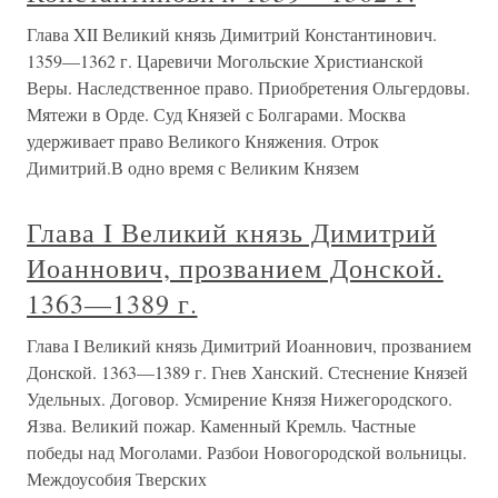
Глава XII Великий князь Димитрий Константинович.
1359—1362 г. Царевичи Могольские Христианской
Веры. Наследственное право. Приобретения Ольгердовы.
Мятежи в Орде. Суд Князей с Болгарами. Москва
удерживает право Великого Княжения. Отрок
Димитрий.В одно время с Великим Князем
Глава I Великий князь Димитрий
Иоаннович, прозванием Донской.
1363—1389 г.
Глава I Великий князь Димитрий Иоаннович, прозванием
Донской. 1363—1389 г. Гнев Ханский. Стеснение Князей
Удельных. Договор. Усмирение Князя Нижегородского.
Язва. Великий пожар. Каменный Кремль. Частные
победы над Моголами. Разбои Новогородской вольницы.
Междоусобия Тверских