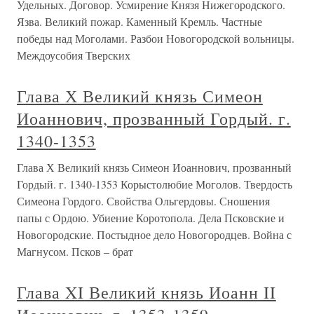
Удельных. Договор. Усмирение Князя Нижегородского.
Язва. Великий пожар. Каменный Кремль. Частные
победы над Моголами. Разбои Новогородской вольницы.
Междоусобия Тверских
Глава Х Великий князь Симеон
Иоаннович, прозванный Гордый. г.
1340-1353
Глава Х Великий князь Симеон Иоаннович, прозванный
Гордый. г. 1340-1353 Корыстолюбие Моголов. Твердость
Симеона Гордого. Свойства Ольгердовы. Сношения
папы с Ордою. Убиение Коротопола. Дела Псковские и
Новогородские. Постыдное дело Новогородцев. Война с
Магнусом. Псков – брат
Глава XI Великий князь Иоанн II