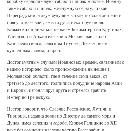
коробку сердоликовую, саблю и шишак золотые; Иоанну
также саблю и шишак, жемчужную серьгу, стакан
Цареградский, а двум будущим зятьям по золотой цепи и
поясу; отказывает, вместо
руги
, некоторую долю
Княжеских прибытков церквам Богоматери на Крутицах,
Успенской и Архангельской в Москве; дает волю
Казначеям своим, сельским Тиунам, Дьякам, всем
купленным людям, и проч.
Достопамятным случаем Иоанновых времен, связанным с
нашею историею, было происхождение нынешней
Молдавской области, где в течение семи веков, от
третьего до десятого, толпились полудикие народы Азии
и Европы, изгоняя друг друга и стремясь грабить
Империю Греческую.
Нестор говорит, что Славяне Российские, Лутичи и
Тивирцы, издавна жили по Днестру до самого моря и
Дуная, имея селения и
города
. Князья Галицкие во XII
веке без сомнения владели частию Бессарабии и