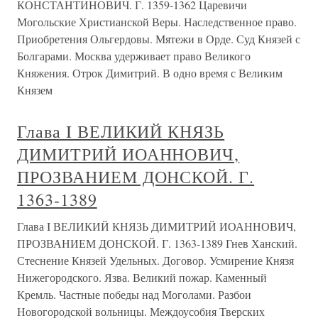
КОНСТАНТИНОВИЧ. Г. 1359-1362 Царевичи
Могольские Христианской Веры. Наследственное право.
Приобретения Ольгердовы. Мятежи в Орде. Суд Князей с
Болгарами. Москва удерживает право Великого
Княжения. Отрок Димитрий. В одно время с Великим
Князем
Глава I ВЕЛИКИЙ КНЯЗЬ
ДИМИТРИЙ ИОАННОВИЧ,
ПРОЗВАНИЕМ ДОНСКОЙ. Г.
1363-1389
Глава I ВЕЛИКИЙ КНЯЗЬ ДИМИТРИЙ ИОАННОВИЧ,
ПРОЗВАНИЕМ ДОНСКОЙ. Г. 1363-1389 Гнев Ханский.
Стеснение Князей Удельных. Договор. Усмирение Князя
Нижегородского. Язва. Великий пожар. Каменный
Кремль. Частные победы над Моголами. Разбои
Новогородской вольницы. Междоусобия Тверских