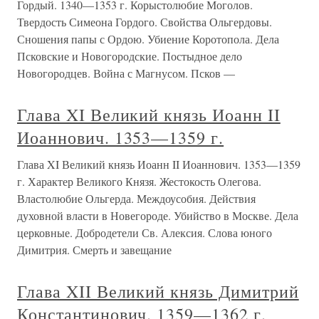
Гордый. 1340—1353 г. Корыстолюбие Моголов.
Твердость Симеона Гордого. Свойства Ольгердовы.
Сношения папы с Ордою. Убиение Коротопола. Дела
Псковские и Новогородские. Постыдное дело
Новогородцев. Война с Магнусом. Псков —
Глава XI Великий князь Иоанн II
Иоаннович. 1353—1359 г.
Глава XI Великий князь Иоанн II Иоаннович. 1353—1359
г. Характер Великого Князя. Жестокость Олегова.
Властолюбие Ольгерда. Междоусобия. Действия
духовной власти в Новегороде. Убийство в Москве. Дела
церковные. Добродетели Св. Алексия. Слова юного
Димитрия. Смерть и завещание
Глава XII Великий князь Димитрий
Константинович. 1359—1362 г.