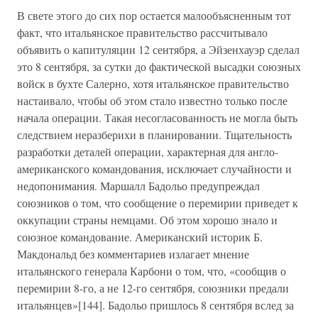
В свете этого до сих пор остается малообъясненным тот
факт, что итальянское правительство рассчитывало
объявить о капитуляции 12 сентября, а Эйзенхауэр сделал
это 8 сентября, за сутки до фактической высадки союзных
войск в бухте Салерно, хотя итальянское правительство
настаивало, чтобы об этом стало известно только после
начала операции. Такая несогласованность не могла быть
следствием неразберихи в планировании. Тщательность
разработки деталей операции, характерная для англо-
американского командования, исключает случайности и
недопонимания. Маршалл Бадольо предупреждал
союзников о том, что сообщение о перемирии приведет к
оккупации страны немцами. Об этом хорошо знало и
союзное командование. Американский историк Б.
Макдональд без комментариев излагает мнение
итальянского генерала Карбони о том, что, «сообщив о
перемирии 8-го, а не 12-го сентября, союзники предали
итальянцев»[144]. Бадольо пришлось 8 сентября вслед за