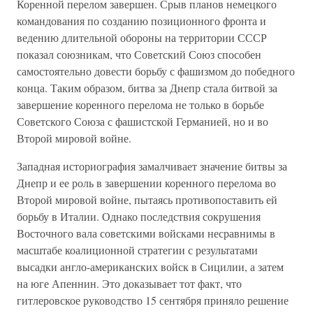
Коренной перелом завершен. Срыв планов немецкого
командования по созданию позиционного фронта и
ведению длительной обороны на территории СССР
показал союзникам, что Советский Союз способен
самостоятельно довести борьбу с фашизмом до победного
конца. Таким образом, битва за Днепр стала битвой за
завершение коренного перелома не только в борьбе
Советского Союза с фашистской Германией, но и во
Второй мировой войне.
Западная историография замалчивает значение битвы за
Днепр и ее роль в завершении коренного перелома во
Второй мировой войне, пытаясь противопоставить ей
борьбу в Италии. Однако последствия сокрушения
Восточного вала советскими войсками несравнимы в
масштабе коалиционной стратегии с результатами
высадки англо-американских войск в Сицилии, а затем
на юге Апеннин. Это доказывает тот факт, что
гитлеровское руководство 15 сентября приняло решение