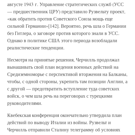
августе 1943 г. Управление стратегических служб (УСС
— предшественник ЦРУ) представило Рузвельту проект,
«как обратить против Советского Союза мощь еще
сильной Германии»[142]. Вероятно, речь шла о Германии
без Гитлера, о заговоре против которого знали в УСС.
Однако в политике США этого периода возобладали
реалистические тенденции.
Несмотря на принятые решения, Черчилль продолжал
вынашивать свой план ведения военных действий на
Средиземноморье с перспективой вторжения на Балканы,
чтобы, с одной стороны, укрепить там позиции Англии, а
с другой — предотвратить вступление туда советских
войск, о чем шла речь на переговорах с турецкими
руководителями.
Квебекская конференция окончательно утвердила план
действий по выводу Италии из войны. Рузвельт и
Черчилль отправили Сталину телеграмму об условиях