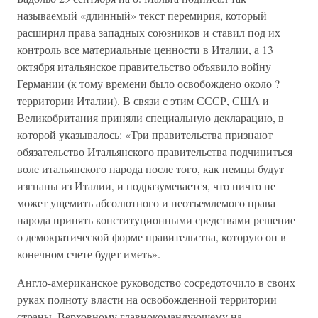
называемый «длинный» текст перемирия, который
расширил права западных союзников и ставил под их
контроль все материальные ценности в Италии, а 13
октября итальянское правительство объявило войну
Германии (к тому времени было освобождено около ?
территории Италии). В связи с этим СССР, США и
Великобритания приняли специальную декларацию, в
которой указывалось: «Три правительства признают
обязательство Итальянского правительства подчиниться
воле итальянского народа после того, как немцы будут
изгнаны из Италии, и подразумевается, что ничто не
может ущемить абсолютного и неотъемлемого права
народа принять конституционными средствами решение
о демократической форме правительства, которую он в
конечном счете будет иметь».
Англо-американское руководство сосредоточило в своих
руках полноту власти на освобожденной территории
страны. Верховному главнокомандующему на