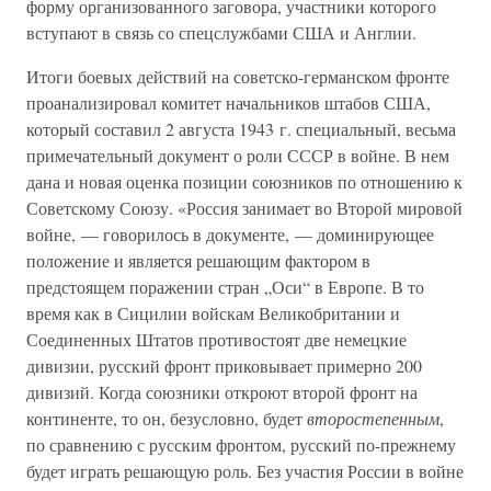
форму организованного заговора, участники которого
вступают в связь со спецслужбами США и Англии.
Итоги боевых действий на советско-германском фронте
проанализировал комитет начальников штабов США,
который составил 2 августа 1943 г. специальный, весьма
примечательный документ о роли СССР в войне. В нем
дана и новая оценка позиции союзников по отношению к
Советскому Союзу. «Россия занимает во Второй мировой
войне, — говорилось в документе, — доминирующее
положение и является решающим фактором в
предстоящем поражении стран „Оси“ в Европе. В то
время как в Сицилии войскам Великобритании и
Соединенных Штатов противостоят две немецкие
дивизии, русский фронт приковывает примерно 200
дивизий. Когда союзники откроют второй фронт на
континенте, то он, безусловно, будет
второстепенным
,
по сравнению с русским фронтом, русский по-прежнему
будет играть решающую роль. Без участия России в войне