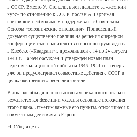
в СССР. Вместо У. Стендли, выступавшего за «жесткий
курс» по отношению к СССР, послан А. Гарриман,
считавший необходимым поддерживать с Советским
Союзом «союзнические отношения». Приведенный
документ существенно повлиял на решения очередной
конференции глав правительств и военного руководства
в Квебеке («Квадрант»), проходившей с 14 по 24 августа
1943 г. На ней обсужден и утвержден новый план
ведения коалиционной войны на 1943–1944 гг., теперь
уже он предусматривал совместные действия с СССР в
целях быстрейшего окончания войны.
В докладе объединенного англо-американского штаба о
результатах конференции указаны основные положения
этого плана. Отметим важные его пункты, относящиеся к
совместным действиям в Европе.
«I. Общая цель