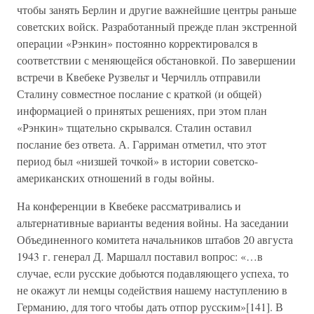
чтобы занять Берлин и другие важнейшие центры раньше
советских войск. Разработанный прежде план экстренной
операции «Рэнкин» постоянно корректировался в
соответствии с меняющейся обстановкой. По завершении
встречи в Квебеке Рузвельт и Черчилль отправили
Сталину совместное послание с краткой (и общей)
информацией о принятых решениях, при этом план
«Рэнкин» тщательно скрывался. Сталин оставил
послание без ответа. А. Гарриман отметил, что этот
период был «низшей точкой» в истории советско-
американских отношений в годы войны.
На конференции в Квебеке рассматривались и
альтернативные варианты ведения войны. На заседании
Объединенного комитета начальников штабов 20 августа
1943 г. генерал Д. Маршалл поставил вопрос: «…в
случае, если русские добьются подавляющего успеха, то
не окажут ли немцы содействия нашему наступлению в
Германию, для того чтобы дать отпор русским»[141]. В