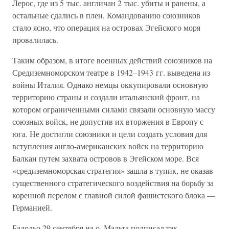
Лерос, где из 5 тыс. англичан 2 тыс. убиты и ранены, а
остальные сдались в плен. Командованию союзников
стало ясно, что операция на островах Эгейского моря
провалилась.
Таким образом, в итоге военных действий союзников на
Средиземноморском театре в 1942–1943 гг. выведена из
войны Италия. Однако немцы оккупировали основную
территорию страны и создали итальянский фронт, на
котором ограниченными силами связали основную массу
союзных войск, не допустив их вторжения в Европу с
юга. Не достигли союзники и цели создать условия для
вступления англо-американских войск на территорию
Балкан путем захвата островов в Эгейском море. Вся
«средиземноморская стратегия» зашла в тупик, не оказав
существенного стратегического воздействия на борьбу за
коренной перелом с главной силой фашистского блока —
Германией.
Бадольо 29 сентября на о. Мальта подписал так