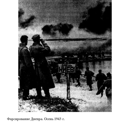
Форсирование Днепра. Осень 1943 г.