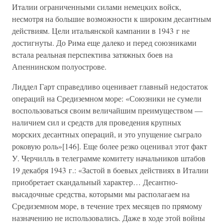
Италии ограниченными силами немецких войск,
несмотря на большие возможности к широким десантным
действиям. Цели итальянской кампании в 1943 г не
достигнуты. До Рима еще далеко и перед союзниками
встала реальная перспектива затяжных боев на
Апеннинском полуострове.
Лиддел Гарт справедливо оценивает главный недостаток
операций на Средиземном море: «Союзники не сумели
воспользоваться своим величайшим преимуществом —
наличием сил и средств для проведения крупных
морских десантных операций, и это упущение сыграло
роковую роль»[146]. Еще более резко оценивал этот факт
У. Черчилль в телеграмме комитету начальников штабов
19 декабря 1943 г.: «Застой в боевых действиях в Италии
приобретает скандальный характер… Десантно-
высадочные средства, которыми мы располагаем на
Средиземном море, в течение трех месяцев по прямому
назначению не использовались. Даже в ходе этой войны