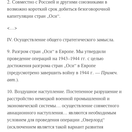
2. Совместно с Россией и другими союзниками в
возможно короткий срок добиться безоговорочной
капитуляции стран „Оси“.
<…>
IV. Осуществление общего стратегического замысла.
9. Разгром стран „Оси“ в Европе. Мы утвердили
проведение операций на 1943–1944 гг. с целью
достижения разгрома стран „Оси“ в Европе
(предусмотрено завершить войну в 1944 г. —
Примеч.
авт.
).
10. Воздушное наступление. Постепенное разрушение и
расстройство немецкой военной промышленной и
экономической системы… осуществление совместного
авиационного наступления… являются необходимым
условием для проведения операции „Оверлорд“
(исключением является такой вариант развития