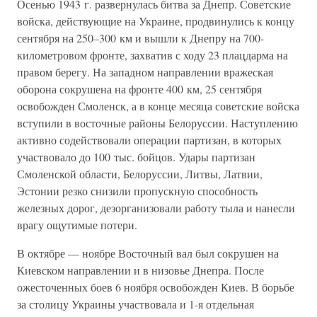
Осенью 1943 г. развернулась битва за Днепр. Советские
войска, действующие на Украине, продвинулись к концу
сентября на 250–300 км и вышли к Днепру на 700-
километровом фронте, захватив с ходу 23 плацдарма на
правом берегу. На западном направлении вражеская
оборона сокрушена на фронте 400 км, 25 сентября
освобожден Смоленск, а в конце месяца советские войска
вступили в восточные районы Белоруссии. Наступлению
активно содействовали операции партизан, в которых
участвовало до 100 тыс. бойцов. Удары партизан
Смоленской области, Белоруссии, Литвы, Латвии,
Эстонии резко снизили пропускную способность
железных дорог, дезорганизовали работу тыла и нанесли
врагу ощутимые потери.
В октябре — ноябре Восточный вал был сокрушен на
Киевском направлении и в низовье Днепра. После
ожесточенных боев 6 ноября освобожден Киев. В борьбе
за столицу Украины участвовала и 1-я отдельная