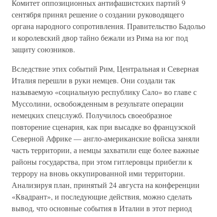
Комитет оппозиционных антифашистских партий 9
сентября принял решение о создании руководящего
органа народного сопротивления. Правительство Бадольо
и королевский двор тайно бежали из Рима на юг под
защиту союзников.
Вследствие этих событий Рим, Центральная и Северная
Италия перешли в руки немцев. Они создали так
называемую «социальную республику Сало» во главе с
Муссолини, освобожденным в результате операции
немецких спецслужб. Получилось своеобразное
повторение сценария, как при высадке во французской
Северной Африке — англо-американские войска заняли
часть территории, а немцы захватили еще более важные
районы государства, при этом гитлеровцы прибегли к
террору на вновь оккупированной ими территории.
Анализируя план, принятый 24 августа на конференции
«Квадрант», и последующие действия, можно сделать
вывод, что основные события в Италии в этот период