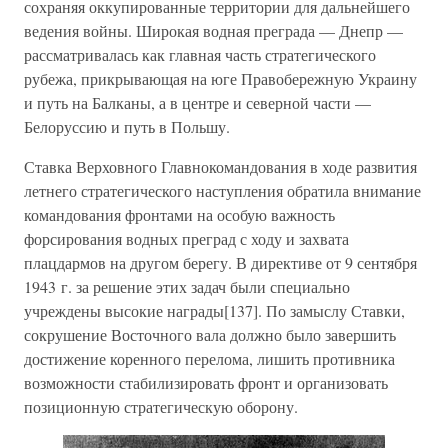
сохраняя оккупированные территории для дальнейшего
ведения войны. Широкая водная преграда — Днепр —
рассматривалась как главная часть стратегического
рубежа, прикрывающая на юге Правобережную Украину
и путь на Балканы, а в центре и северной части —
Белоруссию и путь в Польшу.
Ставка Верховного Главнокомандования в ходе развития
летнего стратегического наступления обратила внимание
командования фронтами на особую важность
форсирования водных преград с ходу и захвата
плацдармов на другом берегу. В директиве от 9 сентября
1943 г. за решение этих задач были специально
учреждены высокие награды[137]. По замыслу Ставки,
сокрушение Восточного вала должно было завершить
достижение коренного перелома, лишить противника
возможности стабилизировать фронт и организовать
позиционную стратегическую оборону.