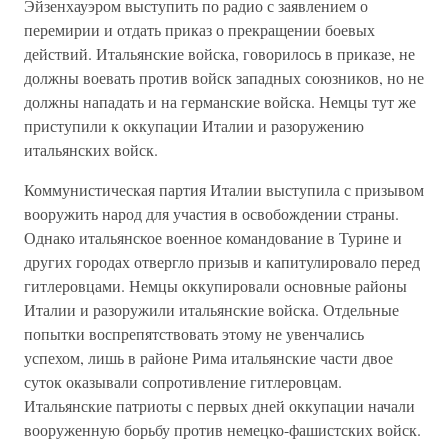
Эйзенхауэром выступить по радио с заявлением о
перемирии и отдать приказ о прекращении боевых
действий. Итальянские войска, говорилось в приказе, не
должны воевать против войск западных союзников, но не
должны нападать и на германские войска. Немцы тут же
приступили к оккупации Италии и разоружению
итальянских войск.
Коммунистическая партия Италии выступила с призывом
вооружить народ для участия в освобождении страны.
Однако итальянское военное командование в Турине и
других городах отвергло призыв и капитулировало перед
гитлеровцами. Немцы оккупировали основные районы
Италии и разоружили итальянские войска. Отдельные
попытки воспрепятствовать этому не увенчались
успехом, лишь в районе Рима итальянские части двое
суток оказывали сопротивление гитлеровцам.
Итальянские патриоты с первых дней оккупации начали
вооруженную борьбу против немецко-фашистских войск.