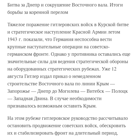
Битва за Днепр и сокрушение Восточного вала. Итоги
борьбы за коренной перелом
Тяжелое поражение гитлеровских войск в Курской битве
и стратегическое наступление Красной Армии летом
1943 г. показали, что Германия неспособна вести
крупные наступательные операции на советско-
германском фронте. Однако у противника оставались еще
значительные силы для ведения стратегической обороны
на оборудованных стратегических рубежах. Уже 12
августа Гитлер издал приказ о немедленном
строительстве Восточного вала по линии Крым —
Запорожье — Днепр до Могилева — Витебск — Полоцк
— Западная Двина. В случае необходимости
признавалось возможным оставить Крым.
На этом рубеже гитлеровское руководство рассчитывало
остановить продвижение советских войск, обескровить
их и стабилизировать фронт на длительный период,