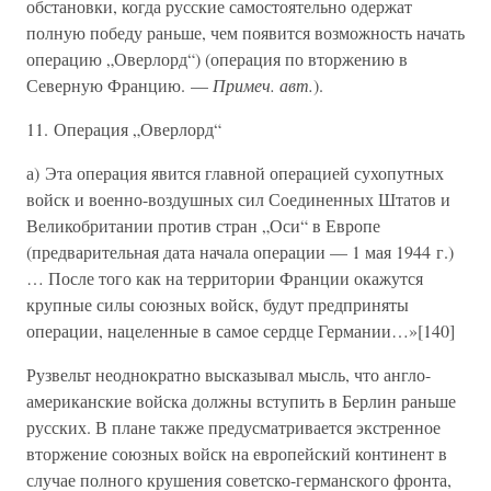
обстановки, когда русские самостоятельно одержат
полную победу раньше, чем появится возможность начать
операцию „Оверлорд“) (операция по вторжению в
Северную Францию. —
Примеч. авт.
).
11. Операция „Оверлорд“
а) Эта операция явится главной операцией сухопутных
войск и военно-воздушных сил Соединенных Штатов и
Великобритании против стран „Оси“ в Европе
(предварительная дата начала операции — 1 мая 1944 г.)
… После того как на территории Франции окажутся
крупные силы союзных войск, будут предприняты
операции, нацеленные в самое сердце Германии…»[140]
Рузвельт неоднократно высказывал мысль, что англо-
американские войска должны вступить в Берлин раньше
русских. В плане также предусматривается экстренное
вторжение союзных войск на европейский континент в
случае полного крушения советско-германского фронта,