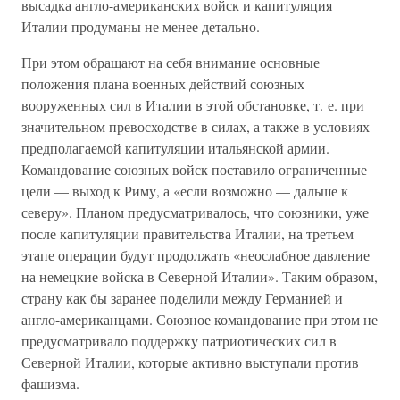
высадка англо-американских войск и капитуляция
Италии продуманы не менее детально.
При этом обращают на себя внимание основные
положения плана военных действий союзных
вооруженных сил в Италии в этой обстановке, т. е. при
значительном превосходстве в силах, а также в условиях
предполагаемой капитуляции итальянской армии.
Командование союзных войск поставило ограниченные
цели — выход к Риму, а «если возможно — дальше к
северу». Планом предусматривалось, что союзники, уже
после капитуляции правительства Италии, на третьем
этапе операции будут продолжать «неослабное давление
на немецкие войска в Северной Италии». Таким образом,
страну как бы заранее поделили между Германией и
англо-американцами. Союзное командование при этом не
предусматривало поддержку патриотических сил в
Северной Италии, которые активно выступали против
фашизма.