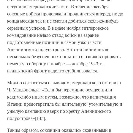
вступили американские части. В течение октября
союзные войска продолжали продвигаться вперед, но до
конца месяца так и не смогли добиться сколько-нибудь
серьезных успехов. В начале ноября гитлеровское
командование начало отвод войск на заранее
подготовленные позиции в самой узкой части
Апеннинского полуострова. На этой линии после
нескольких безуспешных попыток союзников прорвать
немецкую оборону в ноябре — декабре 1943 г.
итальянский фронт надолго стабилизовался.
Можно согласиться с выводом американского историка
Ч. Макдональда: «Если бы перемирие осуществили
каким-либо иным путем, возможно, что капитуляция
Италии предотвратила бы длительную, утомительную и
унылую кампанию вверх по хребту Апеннинского
полуострова»[145].
Таким образом, союзники оказались скованными в