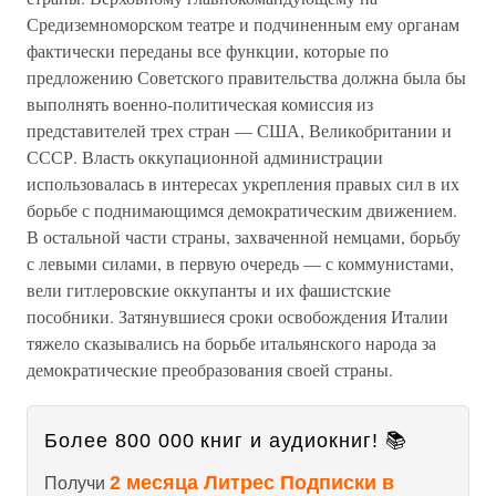
Средиземноморском театре и подчиненным ему органам
фактически переданы все функции, которые по
предложению Советского правительства должна была бы
выполнять военно-политическая комиссия из
представителей трех стран — США, Великобритании и
СССР. Власть оккупационной администрации
использовалась в интересах укрепления правых сил в их
борьбе с поднимающимся демократическим движением.
В остальной части страны, захваченной немцами, борьбу
с левыми силами, в первую очередь — с коммунистами,
вели гитлеровские оккупанты и их фашистские
пособники. Затянувшиеся сроки освобождения Италии
тяжело сказывались на борьбе итальянского народа за
демократические преобразования своей страны.
Более 800 000 книг и аудиокниг! 📚
2 месяца Литрес Подписки в
Получи