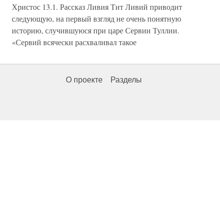
Христос 13.1. Рассказ Ливия Тит Ливий приводит
следующую, на первый взгляд не очень понятную
историю, случившуюся при царе Сервии Туллии.
«Сервий всячески расхваливал такое
О проекте
Разделы