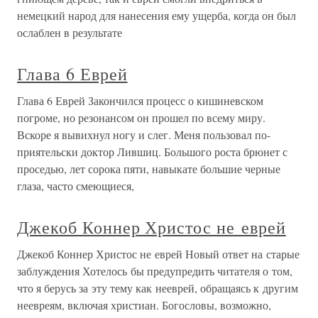
немецкий народ для нанесения ему ущерба, когда он был
ослаблен в результате
Глава 6 Еврей
Глава 6 Еврей Закончился процесс о кишиневском
погроме, но резонансом он прошел по всему миру.
Вскоре я вывихнул ногу и слег. Меня пользовал по-
приятельски доктор Лившиц. Большого роста брюнет с
проседью, лет сорока пяти, навыкате большие черные
глаза, часто смеющиеся,
Джекоб Коннер Христос не еврей
Джекоб Коннер Христос не еврей Новый ответ на старые
заблуждения Хотелось бы предупредить читателя о том,
что я берусь за эту тему как нееврей, обращаясь к другим
неевреям, включая христиан. Богословы, возможно,