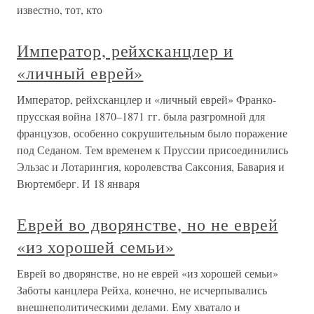
известно, тот, кто
Император, рейхсканцлер и
«личный еврей»
Император, рейхсканцлер и «личный еврей» Франко-
прусская война 1870–1871 гг. была разгромной для
французов, особенно сокрушительным было поражение
под Седаном. Тем временем к Пруссии присоединились
Эльзас и Лотарингия, королевства Саксония, Бавария и
Вюртемберг. И 18 января
Еврей во дворянстве, но не еврей
«из хорошей семьи»
Еврей во дворянстве, но не еврей «из хорошей семьи»
Заботы канцлера Рейха, конечно, не исчерпывались
внешнеполитическими делами. Ему хватало и