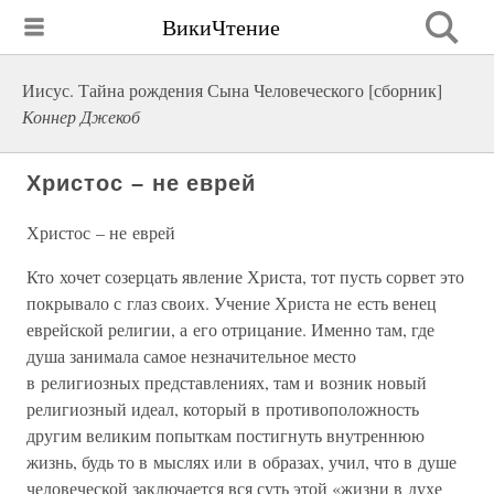
ВикиЧтение
Иисус. Тайна рождения Сына Человеческого [сборник]
Коннер Джекоб
Христос – не еврей
Христос – не еврей
Кто хочет созерцать явление Христа, тот пусть сорвет это
покрывало с глаз своих. Учение Христа не есть венец
еврейской религии, а его отрицание. Именно там, где
душа занимала самое незначительное место
в религиозных представлениях, там и возник новый
религиозный идеал, который в противоположность
другим великим попыткам постигнуть внутреннюю
жизнь, будь то в мыслях или в образах, учил, что в душе
человеческой заключается вся суть этой «жизни в духе