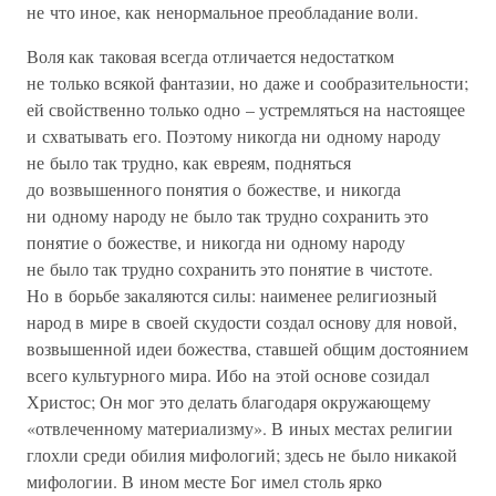
не что иное, как ненормальное преобладание воли.
Воля как таковая всегда отличается недостатком
не только всякой фантазии, но даже и сообразительности;
ей свойственно только одно – устремляться на настоящее
и схватывать его. Поэтому никогда ни одному народу
не было так трудно, как евреям, подняться
до возвышенного понятия о божестве, и никогда
ни одному народу не было так трудно сохранить это
понятие о божестве, и никогда ни одному народу
не было так трудно сохранить это понятие в чистоте.
Но в борьбе закаляются силы: наименее религиозный
народ в мире в своей скудости создал основу для новой,
возвышенной идеи божества, ставшей общим достоянием
всего культурного мира. Ибо на этой основе созидал
Христос; Он мог это делать благодаря окружающему
«отвлеченному материализму». В иных местах религии
глохли среди обилия мифологий; здесь не было никакой
мифологии. В ином месте Бог имел столь ярко