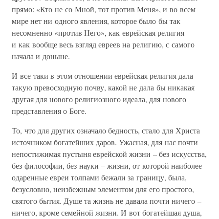
прямо: «Кто не со Мной, тот против Меня», и во всем
мире нет ни одного явления, которое было бы так
несомненно «против Него», как еврейская религия
и как вообще весь взгляд евреев на религию, с самого
начала и доныне.
И все-таки в этом отношении еврейская религия дала
такую превосходную почву, какой не дала бы никакая
другая для нового религиозного идеала, для нового
представления о Боге.
То, что для других означало бедность, стало для Христа
источником богатейших даров. Ужасная, для нас почти
непостижимая пустыня еврейской жизни – без искусства,
без философии, без науки – жизни, от которой наиболее
одаренные евреи толпами бежали за границу, была,
безусловно, неизбежным элементом для его простого,
святого бытия. Душе та жизнь не давала почти ничего –
ничего, кроме семейной жизни. И вот богатейшая душа,