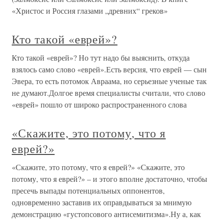
«Христос и Россия глазами „древних“ греков»
Кто такой «еврей»?
Кто такой «еврей»? Но тут надо бы выяснить, откуда
взялось само слово «еврей».Есть версия, что еврей — сын
Эвера, то есть потомок Авраама, но серьезные ученые так
не думают.Долгое время специалисты считали, что слово
«еврей» пошло от широко распространенного слова
«Скажите, это потому, что я
еврей?»
«Скажите, это потому, что я еврей?» «Скажите, это
потому, что я еврей?» – и этого вполне достаточно, чтобы
пресечь выпады потенциальных оппонентов,
одновременно заставив их оправдываться за мнимую
демонстрацию «густопсового антисемитизма».Ну а, как