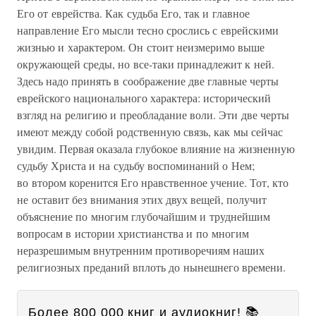
Его от еврейства. Как судьба Его, так и главное
направление Его мысли тесно срослись с еврейскими
жизнью и характером. Он стоит неизмеримо выше
окружающей среды, но все-таки принадлежит к ней.
Здесь надо принять в соображение две главные черты
еврейского национального характера: исторический
взгляд на религию и преобладание воли. Эти две черты
имеют между собой родственную связь, как мы сейчас
увидим. Первая оказала глубокое влияние на жизненную
судьбу Христа и на судьбу воспоминаний о Нем;
во втором коренится Его нравственное учение. Тот, кто
не оставит без внимания этих двух вещей, получит
объяснение по многим глубочайшим и труднейшим
вопросам в истории христианства и по многим
неразрешимым внутренним противоречиям наших
религиозных преданий вплоть до нынешнего времени.
Более 800 000 книг и аудиокниг! 📚