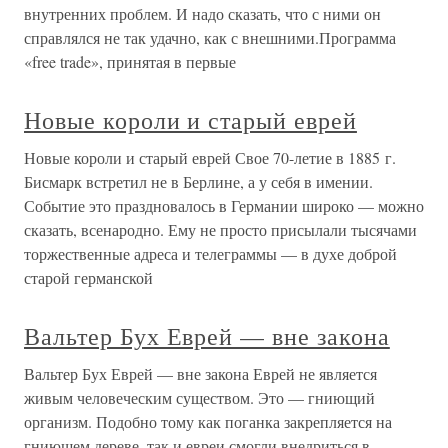
внутренних проблем. И надо сказать, что с ними он
справлялся не так удачно, как с внешними.Программа
«free trade», принятая в первые
Новые короли и старый еврей
Новые короли и старый еврей Свое 70-летие в 1885 г.
Бисмарк встретил не в Берлине, а у себя в имении.
Событие это праздновалось в Германии широко — можно
сказать, всенародно. Ему не просто присылали тысячами
торжественные адреса и телеграммы — в духе доброй
старой германской
Вальтер Бух Еврей — вне закона
Вальтер Бух Еврей — вне закона Еврей не является
живым человеческим существом. Это — гниющий
организм. Подобно тому как поганка закрепляется на
гниющем дереве, так и евреи смогли внедриться в