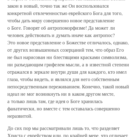
закон в новый, точно так же Он воспользовался
конкретной отвлеченностью еврейского Бога для того,
чтобы дать миру совершенно новое представление
о Боге. Говорят об антропоморфизме! Да может ли
человек действовать и думать иначе как антропос?
Это новое представление о Божестве отличалось, однако,
от других возвышенных созерцаний тем, что образ Его
не был нарисован ни блестящими красками символизма,
ни разъедающим грифелем мысли, а в известной степени
отражался в зеркале внутри души для каждого, кто имел
глаза, чтобы видеть, и являлся для него собственным
непосредственным переживанием. Конечно, такой новый
идеал не мог возникнуть ни в каком другом месте,
а только лишь там, где идея о Боге хранилась
фанатически, но вместе с тем оставалась совершенно
неразвитой.
До сих пор мы рассматривали лишь то, что разделяет
Христа с еврейством или, по крайней мере, что отличает