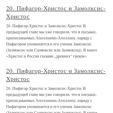
20. Пифагор-Христос и Замолксис-
Христос
20. Пифагор-Христос и Замолксис-Христос В
предыдущей главе мы уже говорили, что в письмах,
приписываемых Аполлонию-Аполлону, наряду с
Пифагором упоминается и его ученик Замолксис
(Залмоксис или Салмоксис или Залмоксид). В книге
«Христос и Россия глазами „древних“ греков»
20. Пифагор-Христос и Замолксис-
Христос
20. Пифагор-Христос и Замолксис-Христос В
предыдущей главе мы уже говорили, что в письмах,
приписываемых Аполлонию-Аполлону, наряду с
Пифагором упоминается и его ученик Замолксис
(Залмоксис или Салмоксис или Залмоксид). В книге