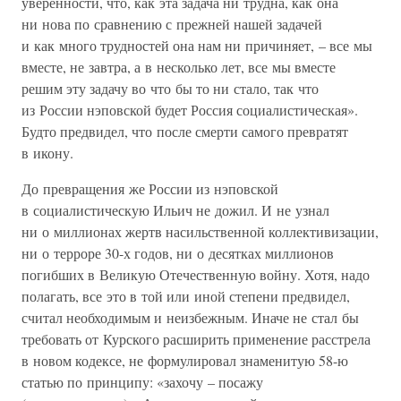
уверенности, что, как эта задача ни трудна, как она
ни нова по сравнению с прежней нашей задачей
и как много трудностей она нам ни причиняет, – все мы
вместе, не завтра, а в несколько лет, все мы вместе
решим эту задачу во что бы то ни стало, так что
из России нэповской будет Россия социалистическая».
Будто предвидел, что после смерти самого превратят
в икону.
До превращения же России из нэповской
в социалистическую Ильич не дожил. И не узнал
ни о миллионах жертв насильственной коллективизации,
ни о терроре 30-х годов, ни о десятках миллионов
погибших в Великую Отечественную войну. Хотя, надо
полагать, все это в той или иной степени предвидел,
считал необходимым и неизбежным. Иначе не стал бы
требовать от Курского расширить применение расстрела
в новом кодексе, не формулировал знаменитую 58-ю
статью по принципу: «захочу – посажу