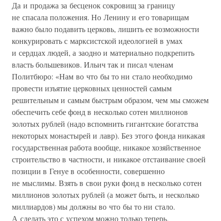
Да и продажа за бесценок сокровищ за границу
не спасала положения. Но Ленину и его товарищам
важно было подавить церковь, лишить ее возможности
конкурировать с марксистской идеологией в умах
и сердцах людей, а заодно и материально подкрепить
власть большевиков. Ильич так и писал членам
Политбюро: «Нам во что бы то ни стало необходимо
провести изъятие церковных ценностей самым
решительным и самым быстрым образом, чем мы сможем
обеспечить себе фонд в несколько сотен миллионов
золотых рублей (надо вспомнить гигантские богатства
некоторых монастырей и лавр). Без этого фонда никакая
государственная работа вообще, никакое хозяйственное
строительство в частности, и никакое отстаивание своей
позиции в Генуе в особенности, совершенно
не мыслимы. Взять в свои руки фонд в несколько сотен
миллионов золотых рублей (а может быть, и несколько
миллиардов) мы должны во что бы то ни стало.
А сделать это с успехом можно только теперь.