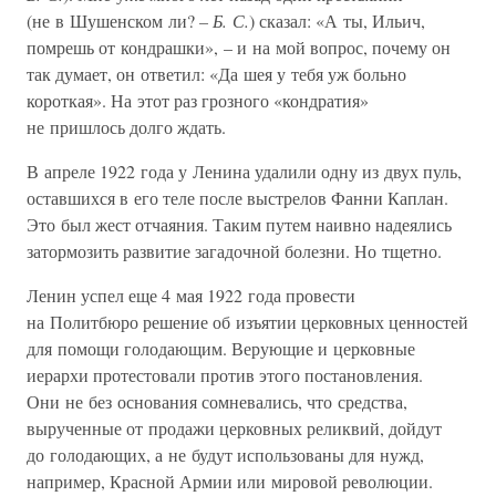
(не в Шушенском ли?
– Б. С.
) сказал: «А ты, Ильич,
помрешь от кондрашки», – и на мой вопрос, почему он
так думает, он ответил: «Да шея у тебя уж больно
короткая». На этот раз грозного «кондратия»
не пришлось долго ждать.
В апреле 1922 года у Ленина удалили одну из двух пуль,
оставшихся в его теле после выстрелов Фанни Каплан.
Это был жест отчаяния. Таким путем наивно надеялись
затормозить развитие загадочной болезни. Но тщетно.
Ленин успел еще 4 мая 1922 года провести
на Политбюро решение об изъятии церковных ценностей
для помощи голодающим. Верующие и церковные
иерархи протестовали против этого постановления.
Они не без основания сомневались, что средства,
вырученные от продажи церковных реликвий, дойдут
до голодающих, а не будут использованы для нужд,
например, Красной Армии или мировой революции.