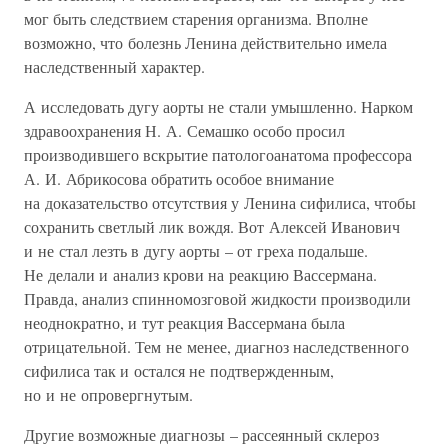
мог быть следствием старения организма. Вполне
возможно, что болезнь Ленина действительно имела
наследственный характер.
А исследовать дугу аорты не стали умышленно. Нарком
здравоохранения Н. А. Семашко особо просил
производившего вскрытие патологоанатома профессора
А. И. Абрикосова обратить особое внимание
на доказательство отсутствия у Ленина сифилиса, чтобы
сохранить светлый лик вождя. Вот Алексей Иванович
и не стал лезть в дугу аорты – от греха подальше.
Не делали и анализ крови на реакцию Вассермана.
Правда, анализ спинномозговой жидкости производили
неоднократно, и тут реакция Вассермана была
отрицательной. Тем не менее, диагноз наследственного
сифилиса так и остался не подтвержденным,
но и не опровергнутым.
Другие возможные диагнозы – рассеянный склероз