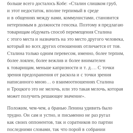
больше всего досталось Кобе: «Сталин слишком груб,
и этот недостаток, вполне терпимый в среде
и в общениях между нами, коммунистами, становится
нетерпимым в должности генсека. Поэтому я предлагаю
товарищам обдумать способ перемещения Сталина
с этого места и назначить на это место другого человека,
который во всех других отношениях отличается от тов.
Сталина только одним перевесом, именно, более терпим,
более лоялен, более вежлив и более внимателен
к товарищам, меньше капризности и т. д…. С точки
зрения предохранения от раскола и с точки зрения
написанного мною… о взаимоотношениях Сталина
и Троцкого это не мелочь, или это такая мелочь, которая
может получить решающее значение».
Положим, чем-чем, а бранью Ленина удивить было
трудно. Он сам и устно, и письменно не раз ругал
как своих оппонентов, так и соратников по партии
последними словами, так что порой в собрании