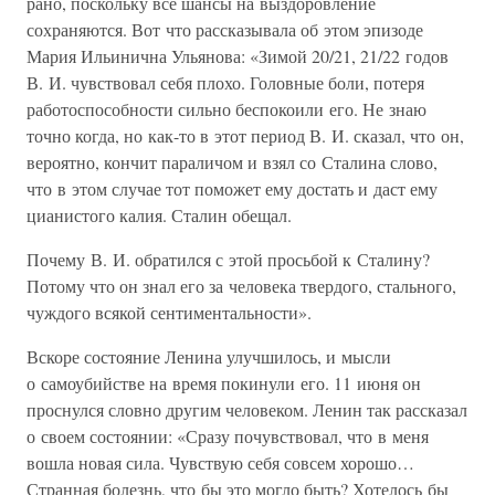
рано, поскольку все шансы на выздоровление
сохраняются. Вот что рассказывала об этом эпизоде
Мария Ильинична Ульянова: «Зимой 20/21, 21/22 годов
В. И. чувствовал себя плохо. Головные боли, потеря
работоспособности сильно беспокоили его. Не знаю
точно когда, но как-то в этот период В. И. сказал, что он,
вероятно, кончит параличом и взял со Сталина слово,
что в этом случае тот поможет ему достать и даст ему
цианистого калия. Сталин обещал.
Почему В. И. обратился с этой просьбой к Сталину?
Потому что он знал его за человека твердого, стального,
чуждого всякой сентиментальности».
Вскоре состояние Ленина улучшилось, и мысли
о самоубийстве на время покинули его. 11 июня он
проснулся словно другим человеком. Ленин так рассказал
о своем состоянии: «Сразу почувствовал, что в меня
вошла новая сила. Чувствую себя совсем хорошо…
Странная болезнь, что бы это могло быть? Хотелось бы