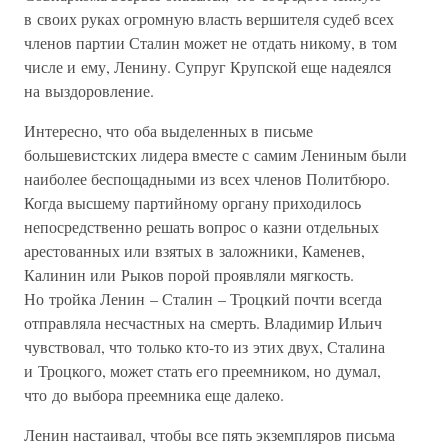
в своих руках огромную власть вершителя судеб всех
членов партии Сталин может не отдать никому, в том
числе и ему, Ленину. Супруг Крупской еще надеялся
на выздоровление.
Интересно, что оба выделенных в письме
большевистских лидера вместе с самим Лениным были
наиболее беспощадными из всех членов Политбюро.
Когда высшему партийному органу приходилось
непосредственно решать вопрос о казни отдельных
арестованных или взятых в заложники, Каменев,
Калинин или Рыков порой проявляли мягкость.
Но тройка Ленин – Сталин – Троцкий почти всегда
отправляла несчастных на смерть. Владимир Ильич
чувствовал, что только кто-то из этих двух, Сталина
и Троцкого, может стать его преемником, но думал,
что до выбора преемника еще далеко.
Ленин настаивал, чтобы все пять экземпляров письма