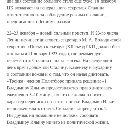
два дня состояние больного стало еще хуже. 18 декабря
ЦК возлагает на генерального секретаря Сталина
ответственность за соблюдение режима изоляции,
предписанного Ленину врачами.
22–23 декабря – новый сильный приступ. И 23-го числа
Ленин начинает диктовать секретарю М. А. Володичевой
секретное «Письмо к съезду» (XII съезд РКП должен был
открыться 11 января 1923 года), где рекомендует
переместить Сталина с поста генсека. На следующий
день врачи доложили Сталину, Каменеву и Бухарину
о состоянии вождя и о том, что он начал диктовать.
«Тройка» членов Политбюро приняла решение: «1.
Владимиру Ильичу предоставляется право диктовать
ежедневно 5–10 минут, но это не должно носить
характер переписки и на эти записки Владимир Ильич
не должен ждать ответа. Свидания запрещаются. 2.
Ни друзья, ни домашние не должны сообщать
Владимиру Ильичу ничего из политической жизни,