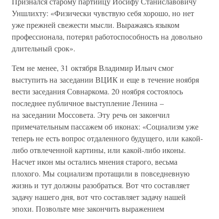
Признался старому партийцу Иосифу Станиславовичу
Уншлихту: «Физически чувствую себя хорошо, но нет
уже прежней свежести мысли. Выражаясь языком
профессионала, потерял работоспособность на довольно
длительный срок».
Тем не менее, 31 октября Владимир Ильич смог
выступить на заседании ВЦИК и еще в течение ноября
вести заседания Совнаркома. 20 ноября состоялось
последнее публичное выступление Ленина –
на заседании Моссовета. Эту речь он закончил
примечательным пассажем об иконах: «Социализм уже
теперь не есть вопрос отдаленного будущего, или какой-
либо отвлеченной картины, или какой-либо иконы.
Насчет икон мы остались мнения старого, весьма
плохого. Мы социализм протащили в повседневную
жизнь и тут должны разобраться. Вот что составляет
задачу нашего дня, вот что составляет задачу нашей
эпохи. Позвольте мне закончить выражением