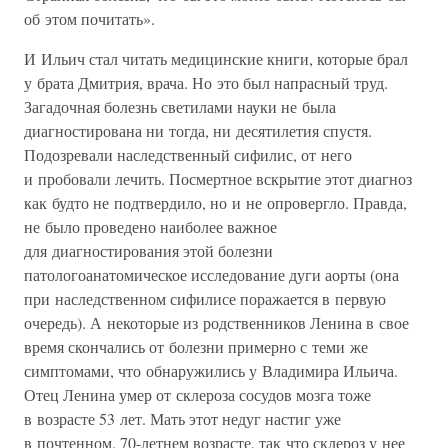
об этом почитать».
И Ильич стал читать медицинские книги, которые брал
у брата Дмитрия, врача. Но это был напрасный труд.
Загадочная болезнь светилами науки не была
диагностирована ни тогда, ни десятилетия спустя.
Подозревали наследственный сифилис, от него
и пробовали лечить. Посмертное вскрытие этот диагноз
как будто не подтвердило, но и не опровергло. Правда,
не было проведено наиболее важное
для диагностирования этой болезни
патологоанатомическое исследование дуги аорты (она
при наследственном сифилисе поражается в первую
очередь). А некоторые из родственников Ленина в свое
время скончались от болезни примерно с теми же
симптомами, что обнаружились у Владимира Ильича.
Отец Ленина умер от склероза сосудов мозга тоже
в возрасте 53 лет. Мать этот недуг настиг уже
в почтенном, 70-летнем возрасте, так что склероз у нее