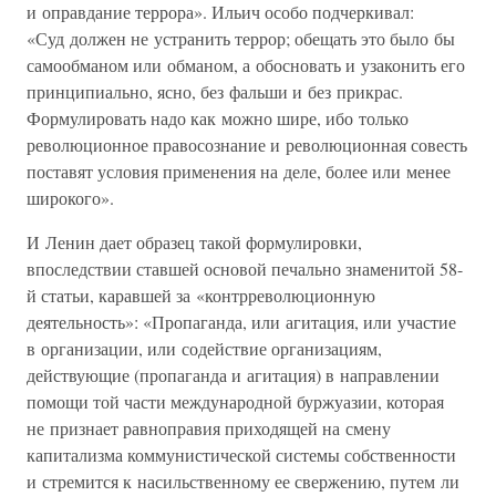
и оправдание террора». Ильич особо подчеркивал:
«Суд должен не устранить террор; обещать это было бы
самообманом или обманом, а обосновать и узаконить его
принципиально, ясно, без фальши и без прикрас.
Формулировать надо как можно шире, ибо только
революционное правосознание и революционная совесть
поставят условия применения на деле, более или менее
широкого».
И Ленин дает образец такой формулировки,
впоследствии ставшей основой печально знаменитой 58-
й статьи, каравшей за «контрреволюционную
деятельность»: «Пропаганда, или агитация, или участие
в организации, или содействие организациям,
действующие (пропаганда и агитация) в направлении
помощи той части международной буржуазии, которая
не признает равноправия приходящей на смену
капитализма коммунистической системы собственности
и стремится к насильственному ее свержению, путем ли