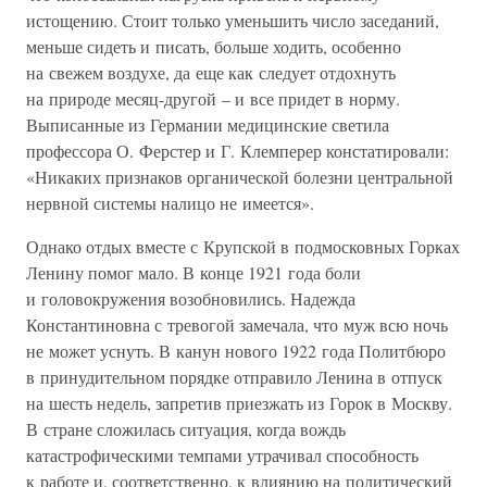
истощению. Стоит только уменьшить число заседаний,
меньше сидеть и писать, больше ходить, особенно
на свежем воздухе, да еще как следует отдохнуть
на природе месяц-другой – и все придет в норму.
Выписанные из Германии медицинские светила
профессора О. Ферстер и Г. Клемперер констатировали:
«Никаких признаков органической болезни центральной
нервной системы налицо не имеется».
Однако отдых вместе с Крупской в подмосковных Горках
Ленину помог мало. В конце 1921 года боли
и головокружения возобновились. Надежда
Константиновна с тревогой замечала, что муж всю ночь
не может уснуть. В канун нового 1922 года Политбюро
в принудительном порядке отправило Ленина в отпуск
на шесть недель, запретив приезжать из Горок в Москву.
В стране сложилась ситуация, когда вождь
катастрофическими темпами утрачивал способность
к работе и, соответственно, к влиянию на политический