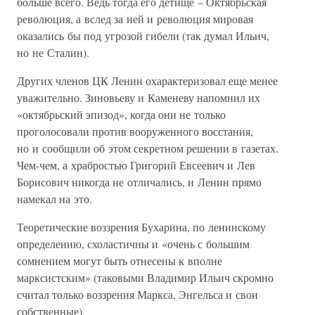
больше всего. Ведь тогда его детище – Октябрьская
революция, а вслед за ней и революция мировая
оказались бы под угрозой гибели (так думал Ильич,
но не Сталин).
Других членов ЦК Ленин охарактеризовал еще менее
уважительно. Зиновьеву и Каменеву напомнил их
«октябрьский эпизод», когда они не только
проголосовали против вооруженного восстания,
но и сообщили об этом секретном решении в газетах.
Чем-чем, а храбростью Григорий Евсеевич и Лев
Борисович никогда не отличались, и Ленин прямо
намекал на это.
Теоретические воззрения Бухарина, по ленинскому
определению, схоластичны и «очень с большим
сомнением могут быть отнесены к вполне
марксистским» (таковыми Владимир Ильич скромно
считал только воззрения Маркса, Энгельса и свои
собственные).