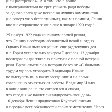
(или расстреляю)». А о том, что в войне
с империалистами не грех уложить ради победы
за одного врага даже несколько лучших коммунистов
(не говоря уж о беспартийных), как мы помним, Ленин
вполне откровенно заявил еще в январе 1920 года!
25 ноября 1922 года консилиум врачей решил,
что Ленину необходим абсолютный покой и отдых.
Однако Ильич пытался решить еще ряд текущих дел
и в Горки уехал только вечером 7 декабря. 13 декабря
последовали два тяжелых приступа с полной потерей
речи. Врачи отметили в истории болезни: «С большим
трудом удалось уговорить Владимира Ильича
не выступать ни в каких заседаниях и на время
совершенно отказаться от работы. Владимир Ильич
в конце концов на это согласился и сказал,
что сегодня же начнет ликвидировать свои дела».
16 декабря Ленин продиктовал Крупской письмо
о передаче всех обязанностей своим заместителям. Через