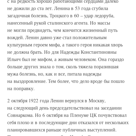
с на редкость хорошо работающими сердцами далеко
не дожили до ста лет. Ленина в 53 года сгубила
загадочная болезнь, Троцкого в 60 – удар ледоруба,
нанесенный рукой сталинского агента. Но массы
не могли предвидеть, чем кончится жизненный путь
вождей. Ленин давно уже стал положительным
культурным героем мифа, а такого героя никакая хворь
не должна брать. Но для Надежды Константиновны
Ильич был не мифом, а живым человеком. Она гораздо
больше других знала о том, сколь тяжела поразившая
мужа болезнь, но, как и все, питала надежды
на выздоровление. Тем более, что дело вроде бы пошло
на поправку.
2 октября 1922 года Ленин вернулся в Москву,
на следующий день председательствовал на заседании
Совнаркома. Но 6 октября на Пленуме ЦК почувствовал
себя плохо и в последующие дни отказался от нескольких
планировавшихся раньше публичных выступлений.