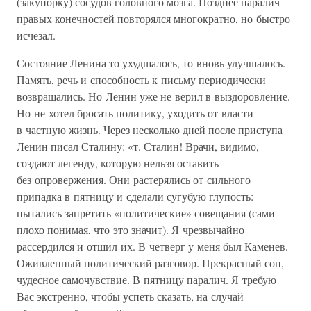
(закупорку) сосудов головного мозга. Позднее паралич
правых конечностей повторялся многократно, но быстро
исчезал.
Состояние Ленина то ухудшалось, то вновь улучшалось.
Память, речь и способность к письму периодически
возвращались. Но Ленин уже не верил в выздоровление.
Но не хотел бросать политику, уходить от власти
в частную жизнь. Через несколько дней после приступа
Ленин писал Сталину: «т. Сталин! Врачи, видимо,
создают легенду, которую нельзя оставить
без опровержения. Они растерялись от сильного
припадка в пятницу и сделали сугубую глупость:
пытались запретить «политические» совещания (сами
плохо понимая, что это значит). Я чрезвычайно
рассердился и отшил их. В четверг у меня был Каменев.
Оживленный политический разговор. Прекрасный сон,
чудесное самочувствие. В пятницу паралич. Я требую
Вас экстренно, чтобы успеть сказать, на случай