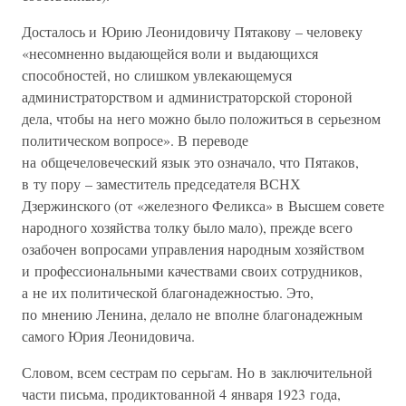
Досталось и Юрию Леонидовичу Пятакову – человеку
«несомненно выдающейся воли и выдающихся
способностей, но слишком увлекающемуся
администраторством и администраторской стороной
дела, чтобы на него можно было положиться в серьезном
политическом вопросе». В переводе
на общечеловеческий язык это означало, что Пятаков,
в ту пору – заместитель председателя ВСНХ
Дзержинского (от «железного Феликса» в Высшем совете
народного хозяйства толку было мало), прежде всего
озабочен вопросами управления народным хозяйством
и профессиональными качествами своих сотрудников,
а не их политической благонадежностью. Это,
по мнению Ленина, делало не вполне благонадежным
самого Юрия Леонидовича.
Словом, всем сестрам по серьгам. Но в заключительной
части письма, продиктованной 4 января 1923 года,