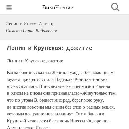
ВикиЧтение
Ленин и Инесса Арманд
Соколов Борис Вадимович
Ленин и Крупская: дожитие
Ленин и Крупская: дожитие
Когда болезнь свалила Ленина, уход за беспомощным
мужем превратился для Надежды Константиновны
в смысл жизни. В последние месяцы жизни Ильича
в одном из писем она признавалась: «Живу только тем,
что по утрам В. бывает мне рад, берет мою руку,
да иногда говорим мы с ним без слов о разных вещах,
которым все равно нет названия». Этим близким
Крупской человеком была дочь Инессы Федоровны
Арманд, тоже Инесса.