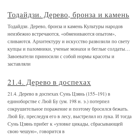
Тодайдзи. Дерево, бронза и камень
Тодайдзи. Дерево, бронза и камень Культуры народов
неизбежно встречаются, «обмениваются опытом»,
сливаются. Архитектуру и искусство развозили по свету
купцы и паломники, ученые монахи и беглые солдаты…
Завоеватели приносили с собой нормы красоты и
заставляли
21.4. Дерево в доспехах
21.4. Дерево в доспехах Сунь Цзянь (155–191) в
единоборстве с Люй Бу (ум. 198 н. э.) потерпел
сокрушительное поражение и поэтому бросился бежать.
Люй Бу, преследуя его в лесу, выстрелил из лука. И тогда
Сунь Цзянь прибег к «уловке цикады, сбрасывающей
свою чешую», говорится в