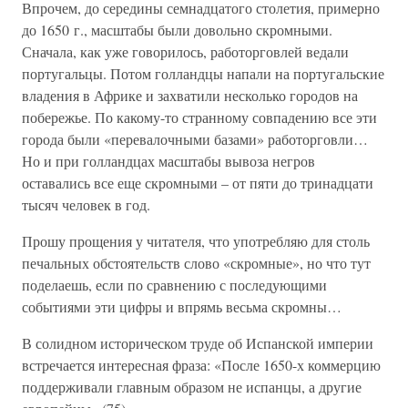
Впрочем, до середины семнадцатого столетия, примерно
до 1650 г., масштабы были довольно скромными.
Сначала, как уже говорилось, работорговлей ведали
португальцы. Потом голландцы напали на португальские
владения в Африке и захватили несколько городов на
побережье. По какому-то странному совпадению все эти
города были «перевалочными базами» работорговли…
Но и при голландцах масштабы вывоза негров
оставались все еще скромными – от пяти до тринадцати
тысяч человек в год.
Прошу прощения у читателя, что употребляю для столь
печальных обстоятельств слово «скромные», но что тут
поделаешь, если по сравнению с последующими
событиями эти цифры и впрямь весьма скромны…
В солидном историческом труде об Испанской империи
встречается интересная фраза: «После 1650-х коммерцию
поддерживали главным образом не испанцы, а другие