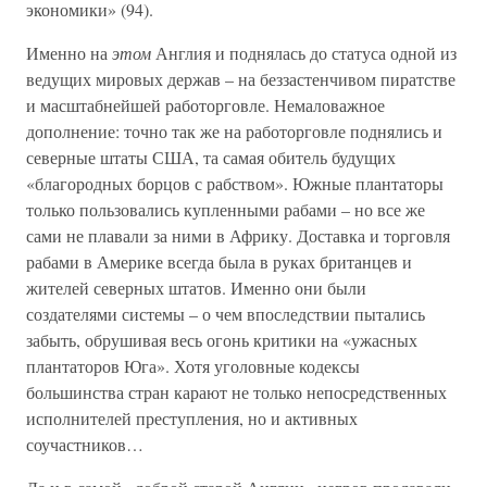
экономики» (94).
Именно на
этом
Англия и поднялась до статуса одной из
ведущих мировых держав – на беззастенчивом пиратстве
и масштабнейшей работорговле. Немаловажное
дополнение: точно так же на работорговле поднялись и
северные штаты США, та самая обитель будущих
«благородных борцов с рабством». Южные плантаторы
только пользовались купленными рабами – но все же
сами не плавали за ними в Африку. Доставка и торговля
рабами в Америке всегда была в руках британцев и
жителей северных штатов. Именно они были
создателями системы – о чем впоследствии пытались
забыть, обрушивая весь огонь критики на «ужасных
плантаторов Юга». Хотя уголовные кодексы
большинства стран карают не только непосредственных
исполнителей преступления, но и активных
соучастников…