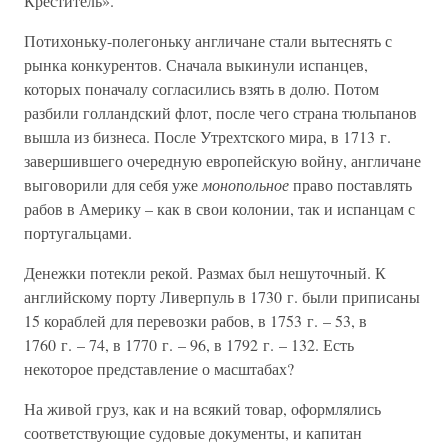
Креститель».
Потихоньку-полегоньку англичане стали вытеснять с
рынка конкурентов. Сначала выкинули испанцев,
которых поначалу согласились взять в долю. Потом
разбили голландский флот, после чего страна тюльпанов
вышла из бизнеса. После Утрехтского мира, в 1713 г.
завершившего очередную европейскую войну, англичане
выговорили для себя уже
монопольное
право поставлять
рабов в Америку – как в свои колонии, так и испанцам с
португальцами.
Денежки потекли рекой. Размах был нешуточный. К
английскому порту Ливерпуль в 1730 г. были приписаны
15 кораблей для перевозки рабов, в 1753 г. – 53, в
1760 г. – 74, в 1770 г. – 96, в 1792 г. – 132. Есть
некоторое представление о масштабах?
На живой груз, как и на всякий товар, оформлялись
соответствующие судовые документы, и капитан