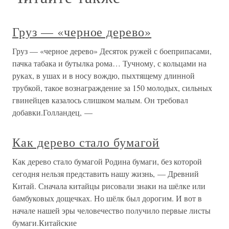
Груз — «черное дерево»
Груз — «черное дерево» Десяток ружей с боеприпасами,
пачка табака и бутылка рома… Тучному, с кольцами на
руках, в ушах и в носу вождю, пыхтящему длинной
трубкой, такое вознаграждение за 150 молодых, сильных
гвинейцев казалось слишком малым. Он требовал
добавки.Голландец, —
Как дерево стало бумагой
Как дерево стало бумагой Родина бумаги, без которой
сегодня нельзя представить нашу жизнь, — Древний
Китай. Сначала китайцы рисовали знаки на шёлке или
бамбуковых дощечках. Но шёлк был дорогим. И вот в
начале нашей эры человечество получило первые листы
бумаги.Китайские