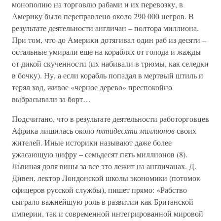
монополию на торговлю рабами и их перевозку, в
Америку было переправлено около 290 000 негров. В
результате деятельности англичан – полтора миллиона.
При том, что до Америки дотягивал один раб из десяти –
остальные умирали еще на кораблях от голода и жажды
от дикой скученности (их набивали в трюмы, как селедки
в бочку). Ну, а если корабль попадал в мертвый штиль и
терял ход, живое «черное дерево» преспокойно
выбрасывали за борт…
Подсчитано, что в результате деятельности работорговцев
Африка лишилась около
пятидесяти миллионов
своих
жителей. Иные историки называют даже более
ужасающую цифру – семьдесят пять миллионов (8).
Львиная доля вины за все это лежит на англичанах. Д.
Дивен, лектор Лондонской школы экономики (потомок
офицеров русской службы), пишет прямо: «Рабство
сыграло важнейшую роль в развитии как Британской
империи, так и современной интегрированной мировой