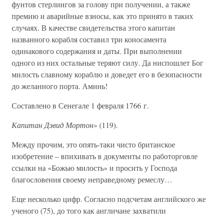
фунтов стерлингов за голову при получении, а также
премию и аварийные взносы, как это принято в таких
случаях. В качестве свидетельства этого капитан
названного корабля составил три коносамента
одинакового содержания и даты. При выполнении
одного из них остальные теряют силу. Да ниспошлет Бог
милость славному кораблю и доведет его в безопасности
до желанного порта. Аминь!
Составлено в Сенегале 1 февраля 1766 г.
Капитан Дэвид Мортон
» (119).
Между прочим, это опять-таки чисто британское
изобретение – впихивать в документы по работорговле
ссылки на «Божью милость» и просить у Господа
благословения своему неправедному ремеслу…
Еще несколько цифр. Согласно подсчетам английского же
ученого (75), до того как англичане захватили