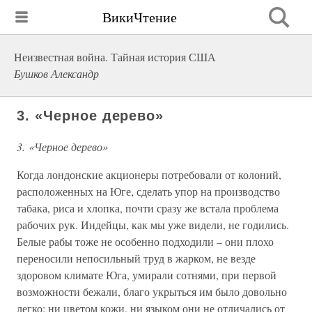
ВикиЧтение
Неизвестная война. Тайная история США
Бушков Александр
3. «Черное дерево»
3. «Черное дерево»
Когда лондонские акционеры потребовали от колоний,
расположенных на Юге, сделать упор на производство
табака, риса и хлопка, почти сразу же встала проблема
рабочих рук. Индейцы, как мы уже видели, не годились.
Белые рабы тоже не особенно подходили – они плохо
переносили непосильный труд в жарком, не везде
здоровом климате Юга, умирали сотнями, при первой
возможности бежали, благо укрыться им было довольно
легко: ни цветом кожи, ни языком они не отличались от