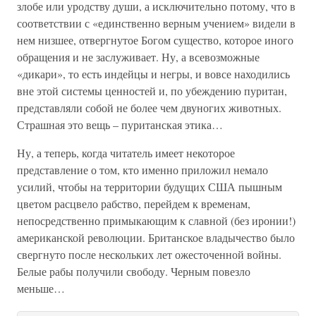
злобе или уродству души, а исключительно потому, что в
соответствии с «единственно верным учением» видели в
нем низшее, отвергнутое Богом существо, которое иного
обращения и не заслуживает. Ну, а всевозможные
«дикари», то есть индейцы и негры, и вовсе находились
вне этой системы ценностей и, по убеждению пуритан,
представляли собой не более чем двуногих животных.
Страшная это вещь – пуританская этика…
Ну, а теперь, когда читатель имеет некоторое
представление о том, кто именно приложил немало
усилий, чтобы на территории будущих США пышным
цветом расцвело рабство, перейдем к временам,
непосредственно примыкающим к славной (без иронии!)
американской революции. Британское владычество было
свергнуто после нескольких лет ожесточенной войны.
Белые рабы получили свободу. Черным повезло
меньше…