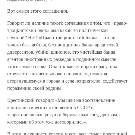
Вот смысл этого соглашения.
Говорит ли наличие такого соглашения о том, что «право-
троцкистский блок» был какой-то политической
группой? Нет! «Право-троцкистский блок» – это не
только безыдейная, беспринципная банда вредителей,
диверсантов, убийц, шпионов, это чистейшая банда
агентов иностранных разведок в подлинном смысле
этого самого слова. Она открывает ворота врагу, она
стреляет из потаенных окон по улицам, помогая
вторгнувшемуся в города и села неприятелю, содействует
поражению своей родины.
Крестинский говорил: «Мы шли на восстановление
капиталистических отношений в СССР и
территориальные уступки буржуазным государствам, с
которыми об этом уже договорились».
В этом, в сущности говоря, и есть весь смысл преступной