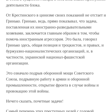
деятельности блока.
От Крестинского в цинизме своих показаний не отстает и
Гринько. Гринько, ведь, прямо показывал, что задача,
поставленная их иностранно-разведывательными
хозяевами, заключается главным образом в том, чтобы
помочь иностранным агрессорам. Это была, говорил
Гринько здесь, общая позиция и троцкистов, и правых, и
буржуазно-националистических организаций, и, в
частности, украинской национал-фашистской
организации.
Это означало подрыв оборонной мощи Советского
Союза, подрывную работу в армии и оборонной
промышленности, открытие фронта в случае войны и
провокацию этой войны.
Нечего сказать, почетные задачи!
Самый перечень этих преступных целей с головой