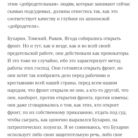
этим «добродетельным» людям, которые занимают сейчас
скамью подсудимых, должны отнестись так, как это
соответствует качеству и глубине их шпионской
«добродетели».
Бухарин, Томский, Рыков, Ягода собирались открыть
фронт. Но и тут, как и везде, как и во всей своей
предательской работе, они действовали как провокаторы.
И это тоже не случайно, ибо это характеризует метод
работы этих господ. Они готовятся открыть фронт, но
они хотят так изобразить дело перед рабочими и
крестьянами всей нашей страны, перед всем нашим
народом, что фронт открыли не они, а кто-то другой, что
они, наоборот, против открытия фронта, против измены;
они даже сговаривались о том, как этих, кто откроет
фронт, по их собственному приказанию, отдать под суд,
чтобы сыграть, как цинично выразился Бухарин, на
патриотических лозунгах. Я не сомневаюсь, что Бухарин
использует либо свою защитительную речь, либо свое