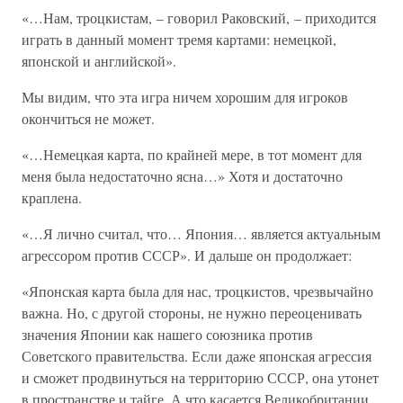
«…Нам, троцкистам, – говорил Раковский, – приходится
играть в данный момент тремя картами: немецкой,
японской и английской».
Мы видим, что эта игра ничем хорошим для игроков
окончиться не может.
«…Немецкая карта, по крайней мере, в тот момент для
меня была недостаточно ясна…» Хотя и достаточно
краплена.
«…Я лично считал, что… Япония… является актуальным
агрессором против СССР». И дальше он продолжает:
«Японская карта была для нас, троцкистов, чрезвычайно
важна. Но, с другой стороны, не нужно переоценивать
значения Японии как нашего союзника против
Советского правительства. Если даже японская агрессия
и сможет продвинуться на территорию СССР, она утонет
в пространстве и тайге. А что касается Великобритании,