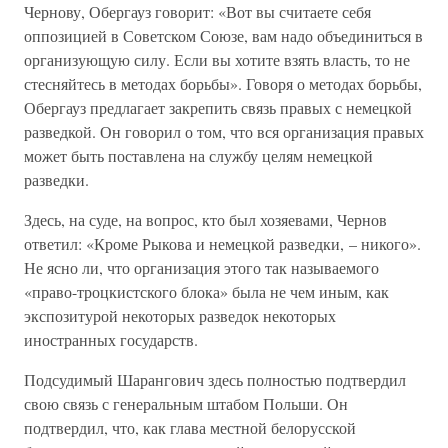
Чернову, Обергауз говорит: «Вот вы считаете себя
оппозицией в Советском Союзе, вам надо объединиться в
организующую силу. Если вы хотите взять власть, то не
стесняйтесь в методах борьбы». Говоря о методах борьбы,
Обергауз предлагает закрепить связь правых с немецкой
разведкой. Он говорил о том, что вся организация правых
может быть поставлена на службу целям немецкой
разведки.
Здесь, на суде, на вопрос, кто был хозяевами, Чернов
ответил: «Кроме Рыкова и немецкой разведки, – никого».
Не ясно ли, что организация этого так называемого
«право-троцкистского блока» была не чем иным, как
экспозитурой некоторых разведок некоторых
иностранных государств.
Подсудимый Шарангович здесь полностью подтвердил
свою связь с генеральным штабом Польши. Он
подтвердил, что, как глава местной белорусской