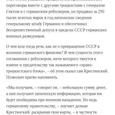
переговоры вместе с другими троцкистами с генералом
Сектом и с германским рейхсвером, он продавал за 250
тысяч золотых марок в год шпионские сведения
генеральному штабу Германии и обеспечивал
беспрепятственный допуск в пределы СССР германских
военных разведчиков.
О чем шла тогда речь, как не о превращении СССР в
колонию германского фашизма? В чем сущность этого
соглашения с рейхсвером, нити которого тянутся к
измене и предательству так называемого «право-
троцкистского блока», – об этом сказал сам Крестинский.
Позвольте кратко напомнить.
«Мы получаем, – говорит он, – небольшую сумму денег,
а они получают шпионскую информацию, которая им
будет необходима при военном нападении. Но ведь
германскому правительству, – поучает дальше
Крестинский, раскрывая свои карты, – в частности