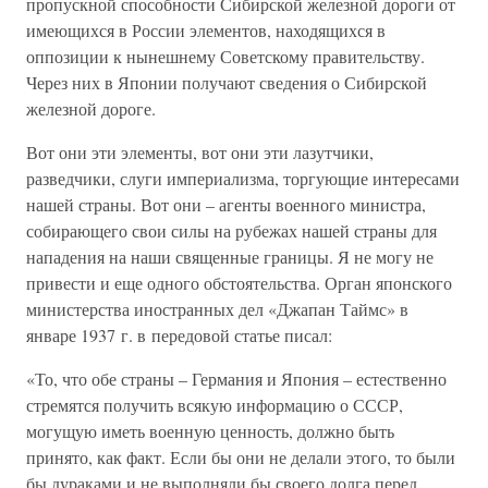
пропускной способности Сибирской железной дороги от
имеющихся в России элементов, находящихся в
оппозиции к нынешнему Советскому правительству.
Через них в Японии получают сведения о Сибирской
железной дороге.
Вот они эти элементы, вот они эти лазутчики,
разведчики, слуги империализма, торгующие интересами
нашей страны. Вот они – агенты военного министра,
собирающего свои силы на рубежах нашей страны для
нападения на наши священные границы. Я не могу не
привести и еще одного обстоятельства. Орган японского
министерства иностранных дел «Джапан Таймс» в
январе 1937 г. в передовой статье писал:
«То, что обе страны – Германия и Япония – естественно
стремятся получить всякую информацию о СССР,
могущую иметь военную ценность, должно быть
принято, как факт. Если бы они не делали этого, то были
бы дураками и не выполняли бы своего долга перед