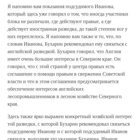
Я напомню вам показания подсудимого Иванова,
который здесь уже говорил о том, что иногда участники
блока не различали, где действуют правые, а где
действует иностранная разведка, до такой степени все у
них переплелось. Я напомню вам также и то, что, по
словам Иванова, Бухарин рекомендовал ему связаться с
английской разведкой. Бухарин говорил, что Англия
имеет очень большие интересы в Северном крае. Он
говорил, что с этой страной у центра правых есть
соглашение о помощи правым в свержении Советской
власти и что в этом соглашении предусматривается
обеспечение интересов английских
лесопромышленников в лесном хозяйстве Северного
края.
Здесь также ярко выражен конкретный хозяйский интерес
той разведки, с которой Бухарин рекомендовал связаться
подсудимому Иванову и с которой подсудимый Иванов
связался, выполняя это указание Бухарина. Иванов