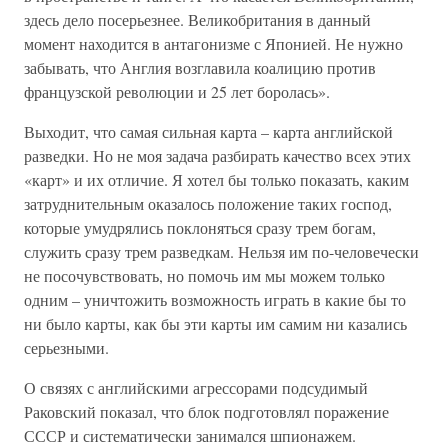
здесь дело посерьезнее. Великобритания в данный
момент находится в антагонизме с Японией. Не нужно
забывать, что Англия возглавила коалицию против
французской революции и 25 лет боролась».
Выходит, что самая сильная карта – карта английской
разведки. Но не моя задача разбирать качество всех этих
«карт» и их отличие. Я хотел бы только показать, каким
затруднительным оказалось положение таких господ,
которые умудрялись поклоняться сразу трем богам,
служить сразу трем разведкам. Нельзя им по-человечески
не посочувствовать, но помочь им мы можем только
одним – уничтожить возможность играть в какие бы то
ни было карты, как бы эти карты им самим ни казались
серьезными.
О связях с английскими агрессорами подсудимый
Раковский показал, что блок подготовлял поражение
СССР и систематически занимался шпионажем.