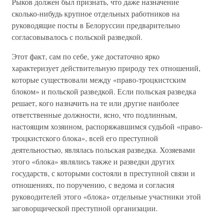
Рыков должен был признать, что даже назначение
сколько-нибудь крупное отдельных работников на
руководящие посты в Белоруссии предварительно
согласовывалось с польской разведкой.
Этот факт, сам по себе, уже достаточно ярко
характеризует действительную природу тех отношений,
которые существовали между «право-троцкистским
блоком» и польской разведкой. Если польская разведка
решает, кого назначить на те или другие наиболее
ответственные должности, ясно, что подлинным,
настоящим хозяином, распоряжавшимся судьбой «право-
троцкистского блока», всей его преступной
деятельностью, являлась польская разведка. Хозяевами
этого «блока» являлись также и разведки других
государств, с которыми состояли в преступной связи и
отношениях, по поручению, с ведома и согласия
руководителей этого «блока» отдельные участники этой
заговорщической преступной организации.