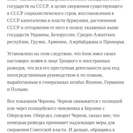
государств на СССР, в целях свержения существующего
в СССР социалистического строя, восстановления в
СССР капитализма и власти буржуазии, расчленения
СССР и отторжения от него в пользу указанных выше
государств Украины, Белоруссии, Средне-Азиатских
республик, Грузии, Армении, Азербайджана и Приморья.
Установлено на этом следствии, что блок имел своих
настоящих хозяев в лице Троцкого и иностранных
разведок, что вся его преступная деятельность шла под
непосредственным руководством и по планам,
выработанным в генеральных штабах Японии, Германии
и Польши.
Вот показания Чернова. Чернов связывается с полицией
или через полицейского чиновника в Берлине с
Обергаузом. Обергауз, говорит Чернов, сказал мне, что
немецкая разведка принимает надлежащие меры для
свержения Советской власти. И дальше, обращаясь к