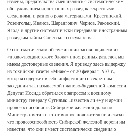
измены, предательства смешивались с систематическим
обслуживанием иностранных разведок секретными
сведениями и разного рода материалами. Крестинский,
Розенгольц, Иванов, Шарангович, Чернов, Раковский,
Ягода и другие систематически передавали иностранным
разведкам тайны Советского государства.
О систематическом обслуживании заговорщиками из
«право-троцкистского блока» иностранных разведок мы
имеем достоверные сведения. Я приведу здесь выдержку
из токийской газеты «Миако» от 20 февраля 1937 г.,
которая содержит в себе информацию о секретном
заседании так называемой планово-бюджетной комиссии.
Депутат Иосида обратился с запросом к военному
министру генералу Сугияма: «известна ли ему и армии
провозоспособность Сибирской железной дороги».
Министр ответил на этот вопрос положительно и сказал,
что провозоспособность Сибирской железной дороги им
известна, что они имеют систематически сведения о