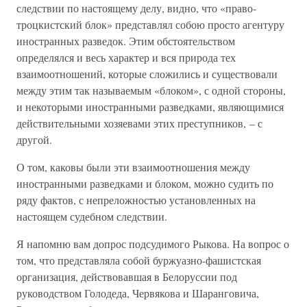
следствии по настоящему делу, видно, что «право-
троцкистский блок» представлял собою просто агентуру
иностранных разведок. Этим обстоятельством
определялся и весь характер и вся природа тех
взаимоотношений, которые сложились и существовали
между этим так называемым «блоком», с одной стороны,
и некоторыми иностранными разведками, являющимися
действительными хозяевами этих преступников, – с
другой.
О том, каковы были эти взаимоотношения между
иностранными разведками и блоком, можно судить по
ряду фактов, с непреложностью установленных на
настоящем судебном следствии.
Я напомню вам допрос подсудимого Рыкова. На вопрос о
том, что представляла собой буржуазно-фашистская
организация, действовавшая в Белоруссии под
руководством Голодеда, Червякова и Шаранговича,