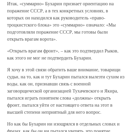
Итак, «суммарно» Бухарин признает ориентацию на
поражение СССР, а в тех конкретных условиях, в
которых он находился как руководитель «право-
троцкистского блока» это «суммарно» означало: «Мы
подготовляли поражение СССР, мы готовы были
открыть врагам ворота».
«Открыть врагам фронт», – как это подтвердил Рыков,
как этого не мог не подтвердить Бухарин.
Я хочу в этой связи обратить ваше внимание, товарищи
судьи, на то, как и тут Бухарин пытался вылезти сухим из
воды, как он, признавши связь с военной
заговорщической организацией Тухачевского и Якира,
пытался играть понятием слова «должны» открыть
фронт, пытался уйти от настоящего ответа на этот в
высшей степени неприятный для него вопрос.
Но как бы Бухарин ни изощрялся в отдельных словах и
фразах, как бы он ни пытался уверять, что понятие