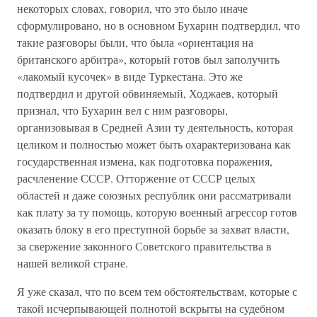
некоторых словах, говорил, что это было иначе
сформулировано, но в основном Бухарин подтвердил, что
такие разговоры были, что была «ориентация на
британского арбитра», который готов был заполучить
«лакомый кусочек» в виде Туркестана. Это же
подтвердил и другой обвиняемый, Ходжаев, который
признал, что Бухарин вел с ним разговоры,
организовывая в Средней Азии ту деятельность, которая
целиком и полностью может быть охарактеризована как
государственная измена, как подготовка поражения,
расчленение СССР. Отторжение от СССР целых
областей и даже союзных республик они рассматривали
как плату за ту помощь, которую военный агрессор готов
оказать блоку в его преступной борьбе за захват власти,
за свержение законного Советского правительства в
нашей великой стране.
Я уже сказал, что по всем тем обстоятельствам, которые с
такой исчерпывающей полнотой вскрыты на судебном