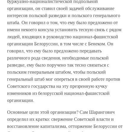
буржуазно-националистической подпольной
организации, он ставил своей задачей обслуживание
интересов польской разведки и польского генерального
штаба. Он говорил о том, что ему было предложено от
имени некоего консула установить тесную связь с рядом
людей, входящих в руководство национал-фашистской
организации Белоруссии, в том числе с Бенеком. Он
говорил, что ему было предложено передавать
различного рода сведения, необходимые польской
разведке, ему было поручено так тесно связаться с
польским генеральным штабом, чтобы польский
генеральный штаб мог опереться в своей работе против
Советского государства на эту презренную кучку
изменников из белорусской национал-фашистской
организации.
Основные цели этой организации? Сам Шарангович
определил их кратко: свержение Советской власти и
восстановление капитализма, отторжение Белоруссии от