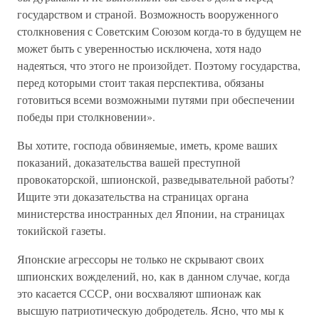
государством и страной. Возможность вооруженного
столкновения с Советским Союзом когда-то в будущем не
может быть с уверенностью исключена, хотя надо
надеяться, что этого не произойдет. Поэтому государства,
перед которыми стоит такая перспектива, обязаны
готовиться всеми возможными путями при обеспечении
победы при столкновении».
Вы хотите, господа обвиняемые, иметь, кроме ваших
показаний, доказательства вашей преступной
провокаторской, шпионской, разведывательной работы?
Ищите эти доказательства на страницах органа
министерства иностранных дел Японии, на страницах
токийской газеты.
Японские агрессоры не только не скрывают своих
шпионских вожделений, но, как в данном случае, когда
это касается СССР, они восхваляют шпионаж как
высшую патриотическую добродетель. Ясно, что мы к