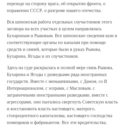
переходе на сторону врага, об открытии фронта, о
поражении СССР, о разгроме нашего отечества.
Вся шпионская работа отдельных соучастников этого
заговора на всех участках в целом направлялась
Бухариным и Рыковым. Все шпионские сведения шли в
соответствующие органы по каналам при помощи
средств и связей, которые были в руках Рыкова,
Бухарина, Ягоды и их соучастников.
Здесь на суде раскрылась в полной мере связь Рыкова,
Бухарина и Ягоды с разведками ряда иностранных
государств. Вместе с меньшевиками, с Даном, со II
Интернационалом, с эсерами, с Масловым, с
заграничными иностранными разведками, вместе с
агрессорами, они пытались свергнуть Советскую власть
и восстановить власть настоящего, матерого,
стопроцентного капитализма, настоящего господства
помещиков и фабрикантов. Все эти вредительства,