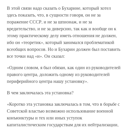
В этой связи надо сказать о Бухарине, который хотел
здесь показать, что, в сущности говоря, он не за
поражение СССР, и не за шпионаж, и не за
вредительство, и не за диверсию, так как и вообще он к
этому практическому делу иметь отношения не должен,
ибо он «теоретик», который занимался проблематикой
всеобщих вопросов. Но и Бухарин должен был поставить
все точки над «и». Он сказал:
«Одним словом, я был обязан, как один из руководителей
правого центра, доложить одному из руководителей
периферийного центра нашу установку».
В чем заключалась эта установка?
«Коротко эта установка заключалась в том, что в борьбе с
Советской властью возможно использование военной
конъюнктуры и тех или иных уступок
капиталистическим государствам для их нейтрализации,