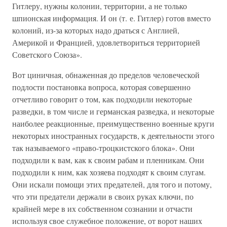
Гитлеру, нужны колонии, территории, а не только
шпионская информация. И он (т. е. Гитлер) готов вместо
колоний, из-за которых надо драться с Англией,
Америкой и Францией, удовлетвориться территорией
Советского Союза».
Вот циничная, обнаженная до пределов человеческой
подлости постановка вопроса, которая совершенно
отчетливо говорит о том, как подходили некоторые
разведки, в том числе и германская разведка, и некоторые
наиболее реакционные, преимущественно военные круги
некоторых иностранных государств, к деятельности этого
так называемого «право-троцкистского блока». Они
подходили к вам, как к своим рабам и пленникам. Они
подходили к ним, как хозяева подходят к своим слугам.
Они искали помощи этих предателей, для того и потому,
что эти предатели держали в своих руках ключи, по
крайней мере в их собственном сознании и отчасти
используя свое служебное положение, от ворот наших