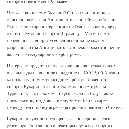
говорил обвиняемый Ходжаев.
Что же говорил ему Бухарин? Он говорил, что надо
ориентироваться на Англию, что если сейчас войны не
будет, если скоро интервенции не будет, – нашему делу
«капут». Бухарин говорил Икрамову: «Могут всех нас
переловить, а вопрос ускорения войны не можем
разрешить из-за Англии, которая в некотором отношении
является международным арбитром».
Интересно представление заговорщиков, возлагающих
все надежды на военное нападение на СССР, об Англии
как о каком-то международном арбитре. Известно,
говорит Бухарин, что англичане давно смотрят на
Туркестан, как на лакомый кусочек. Если будут такие
предложения, тогда англичане, может быть, скорее
перейдут на сторону агрессора против Советского Союза.
Бухарин, в сущности говоря, здесь не отрицал этого
разговора. Он говорил о некоторых деталях, спорил о