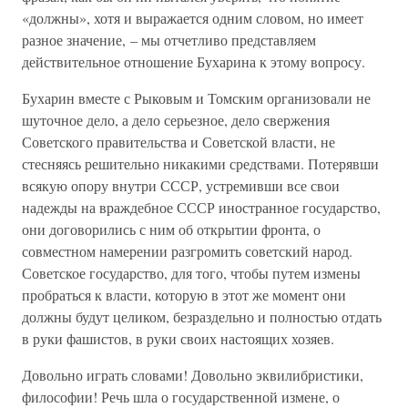
«должны», хотя и выражается одним словом, но имеет
разное значение, – мы отчетливо представляем
действительное отношение Бухарина к этому вопросу.
Бухарин вместе с Рыковым и Томским организовали не
шуточное дело, а дело серьезное, дело свержения
Советского правительства и Советской власти, не
стесняясь решительно никакими средствами. Потерявши
всякую опору внутри СССР, устремивши все свои
надежды на враждебное СССР иностранное государство,
они договорились с ним об открытии фронта, о
совместном намерении разгромить советский народ.
Советское государство, для того, чтобы путем измены
пробраться к власти, которую в этот же момент они
должны будут целиком, безраздельно и полностью отдать
в руки фашистов, в руки своих настоящих хозяев.
Довольно играть словами! Довольно эквилибристики,
философии! Речь шла о государственной измене, о