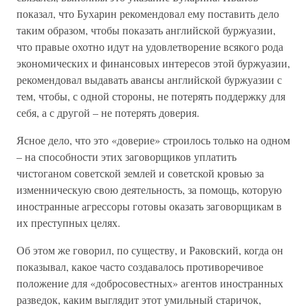
показал, что Бухарин рекомендовал ему поставить дело
таким образом, чтобы показать английской буржуазии,
что правые охотно идут на удовлетворение всякого рода
экономических и финансовых интересов этой буржуазии,
рекомендовал выдавать авансы английской буржуазии с
тем, чтобы, с одной стороны, не потерять поддержку для
себя, а с другой – не потерять доверия.
Ясное дело, что это «доверие» строилось только на одном
– на способности этих заговорщиков уплатить
чистоганом советской землей и советской кровью за
изменническую свою деятельность, за помощь, которую
иностранные агрессоры готовы оказать заговорщикам в
их преступных целях.
Об этом же говорил, по существу, и Раковский, когда он
показывал, какое часто создавалось противоречивое
положение для «добросовестных» агентов иностранных
разведок, каким выглядит этот умильный старичок,