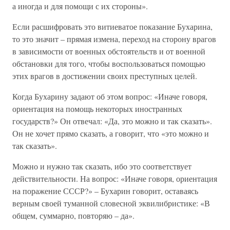
а иногда и для помощи с их стороны».
Если расшифровать это витиеватое показание Бухарина,
то это значит – прямая измена, переход на сторону врагов
в зависимости от военных обстоятельств и от военной
обстановки для того, чтобы воспользоваться помощью
этих врагов в достижении своих преступных целей.
Когда Бухарину задают об этом вопрос: «Иначе говоря,
ориентация на помощь некоторых иностранных
государств?» Он отвечал: «Да, это можно и так сказать».
Он не хочет прямо сказать, а говорит, что «это можно и
так сказать».
Можно и нужно так сказать, ибо это соответствует
действительности. На вопрос: «Иначе говоря, ориентация
на поражение СССР?» – Бухарин говорит, оставаясь
верным своей туманной словесной эквилибристике: «В
общем, суммарно, повторяю – да».