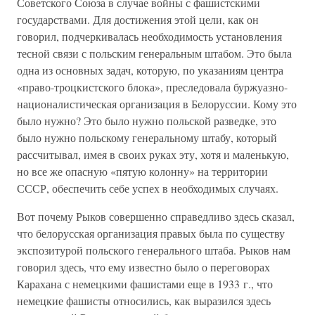
Советского Союза в случае войны с фашистскими
государствами. Для достижения этой цели, как он
говорил, подчеркивалась необходимость установления
тесной связи с польским генеральным штабом. Это была
одна из основных задач, которую, по указаниям центра
«право-троцкистского блока», преследовала буржуазно-
националистическая организация в Белоруссии. Кому это
было нужно? Это было нужно польской разведке, это
было нужно польскому генеральному штабу, который
рассчитывал, имея в своих руках эту, хотя и маленькую,
но все же опасную «пятую колонну» на территории
СССР, обеспечить себе успех в необходимых случаях.
Вот почему Рыков совершенно справедливо здесь сказал,
что белорусская организация правых была по существу
экспозитурой польского генерального штаба. Рыков нам
говорил здесь, что ему известно было о переговорах
Карахана с немецкими фашистами еще в 1933 г., что
немецкие фашисты относились, как выразился здесь