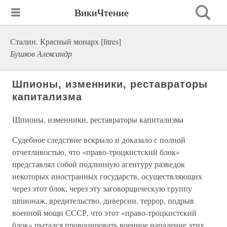
ВикиЧтение
Сталин. Красный монарх [litres]
Бушков Александр
Шпионы, изменники, реставраторы
капитализма
Шпионы, изменники, реставраторы капитализма
Судебное следствие вскрыло и доказало с полной
отчетливостью, что «право-троцкистский блок»
представлял собой подлинную агентуру разведок
некоторых иностранных государств, осуществляющих
через этот блок, через эту заговорщическую группу
шпионаж, вредительство, диверсии, террор, подрыв
военной мощи СССР, что этот «право-троцкистский
блок» пытался провоцировать военное нападение этих