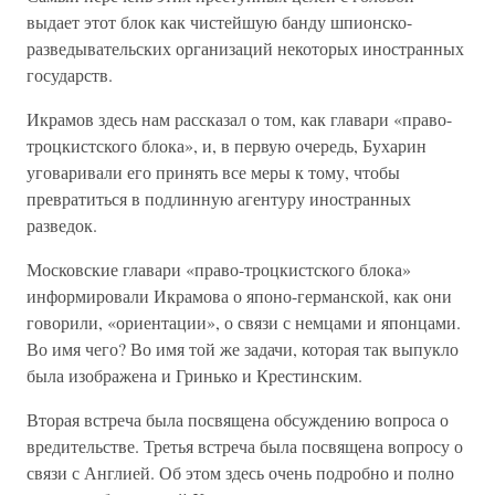
выдает этот блок как чистейшую банду шпионско-
разведывательских организаций некоторых иностранных
государств.
Икрамов здесь нам рассказал о том, как главари «право-
троцкистского блока», и, в первую очередь, Бухарин
уговаривали его принять все меры к тому, чтобы
превратиться в подлинную агентуру иностранных
разведок.
Московские главари «право-троцкистского блока»
информировали Икрамова о японо-германской, как они
говорили, «ориентации», о связи с немцами и японцами.
Во имя чего? Во имя той же задачи, которая так выпукло
была изображена и Гринько и Крестинским.
Вторая встреча была посвящена обсуждению вопроса о
вредительстве. Третья встреча была посвящена вопросу о
связи с Англией. Об этом здесь очень подробно и полно