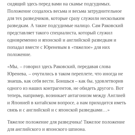
сидящий здесь перед вами на скамье подсудимых.
Положение создалось весьма и весьма затруднительное
для тех разведчиков, которые сразу служили нескольким
разведкам. А такие подсудимые налицо. Сам Раковский
представляет такого специалиста, который служил
одновременно и японской и английской разведкам и
попадал вместе с Юреневым в «тяжелое» для них
положение.
«Мы, – говорил здесь Раковский, передавая слова
Юренева, – очутились в таком переплете, что иногда не
знаешь, как себя вести. Боишься – как бы, удовлетворив
одного из наших контрагентов, не обидеть другого. Вот
теперь, например, возникает антагонизм между Англией
и Японией в китайском вопросе, а нам приходится иметь
связь и с английской и с японской разведками…»
Тяжелое положение для разведчика! Тяжелое положение
для английского и японского шпиона.