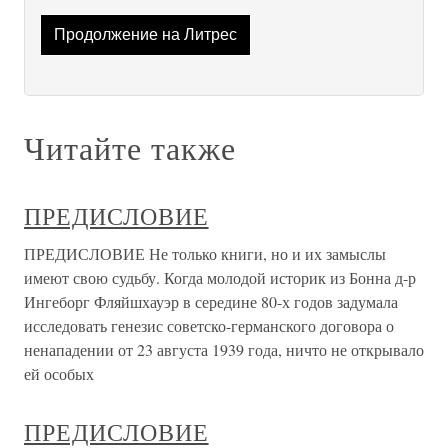
Продолжение на Литрес
Читайте также
ПРЕДИСЛОВИЕ
ПРЕДИСЛОВИЕ Не только книги, но и их замыслы
имеют свою судьбу. Когда моло­дой историк из Бонна д-р
Ингеборг Фляйшхауэр в середине 80-х годов задумала
исследовать генезис советско-германского договора о
ненапа­дении от 23 августа 1939 года, ничто не открывало
ей особых
ПРЕДИСЛОВИЕ