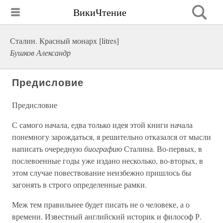
ВикиЧтение
Сталин. Красный монарх [litres]
Бушков Александр
Предисловие
Предисловие
С самого начала, едва только идея этой книги начала
понемногу зарождаться, я решительно отказался от мысли
написать очередную
биографию
Сталина. Во-первых, в
послевоенные годы уже издано несколько, во-вторых, в
этом случае повествование неизбежно пришлось бы
загонять в строго определенные рамки.
Меж тем правильнее будет писать не о человеке, а о
времени. Известный английский историк и философ Р.