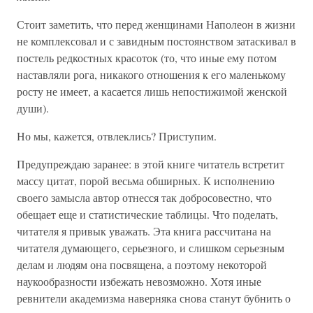
Стоит заметить, что перед женщинами Наполеон в жизни
не комплексовал и с завидным постоянством затаскивал в
постель редкостных красоток (то, что иные ему потом
наставляли рога, никакого отношения к его маленькому
росту не имеет, а касается лишь непостижимой женской
души).
Но мы, кажется, отвлеклись? Приступим.
Предупреждаю заранее: в этой книге читатель встретит
массу цитат, порой весьма обширных. К исполнению
своего замысла автор отнесся так добросовестно, что
обещает еще и статистические таблицы. Что поделать,
читателя я привык уважать. Эта книга рассчитана на
читателя думающего, серьезного, и слишком серьезным
делам и людям она посвящена, а поэтому некоторой
наукообразности избежать невозможно. Хотя иные
ревнители академизма наверняка снова станут бубнить о