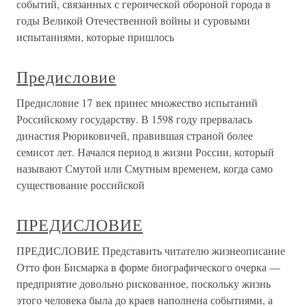
событий, связанных с героической обороной города в
годы Великой Отечественной войны и суровыми
испытаниями, которые пришлось
Предисловие
Предисловие 17 век принес множество испытаний
Российскому государству. В 1598 году прервалась
династия Рюриковичей, правившая страной более
семисот лет. Начался период в жизни России, который
называют Смутой или Смутным временем, когда само
существование российской
ПРЕДИСЛОВИЕ
ПРЕДИСЛОВИЕ Представить читателю жизнеописание
Отто фон Бисмарка в форме биографического очерка —
предприятие довольно рискованное, поскольку жизнь
этого человека была до краев наполнена событиями, а