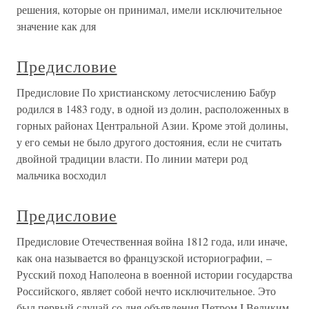
решения, которые он принимал, имели исключительное
значение как для
Предисловие
Предисловие По христианскому летосчислению Бабур
родился в 1483 году, в одной из долин, расположенных в
горных районах Центральной Азии. Кроме этой долины,
у его семьи не было другого достояния, если не считать
двойной традиции власти. По линии матери род
мальчика восходил
Предисловие
Предисловие Отечественная война 1812 года, или иначе,
как она называется во французской историографии, –
Русский поход Наполеона в военной истории государства
Российского, являет собой нечто исключительное. Это
был первый случай со дня объявления Петром I Великим