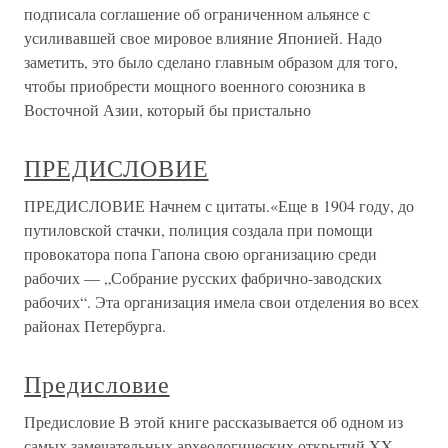
подписала соглашение об ограниченном альянсе с
усиливавшей свое мировое влияние Японией. Надо
заметить, это было сделано главным образом для того,
чтобы приобрести мощного военного союзника в
Восточной Азии, который бы пристально
ПРЕДИСЛОВИЕ
ПРЕДИСЛОВИЕ Начнем с цитаты.«Еще в 1904 году, до
путиловской стачки, полиция создала при помощи
провокатора попа Гапона свою организацию среди
рабочих — „Собрание русских фабрично-заводских
рабочих“. Эта организация имела свои отделения во всех
районах Петербурга.
Предисловие
Предисловие В этой книге рассказывается об одном из
самых замечательных археологических открытий XX