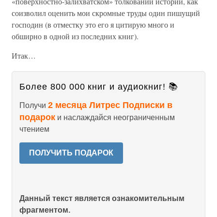
«поверхностно-залихватском» толковании истории, как
соизволил оценить мои скромные труды один пишущий
господин (в отместку это его я цитирую много и
обширно в одной из последних книг).
Итак…
Более 800 000 книг и аудиокниг! 📚
2 месяца Литрес Подписки в
Получи
подарок
и наслаждайся неограниченным
чтением
ПОЛУЧИТЬ ПОДАРОК
Данный текст является ознакомительным
фрагментом.