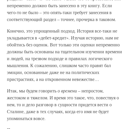
непременно должно быть занесено в эту книгу. Если
чего-то не было – это опять-таки требует занесения в
соответствующий раздел – точнее, прочерка в таковом.
Конечно, это упрощенный подход. История все-таки не
укладывается в «дебет-кредит». Изучая историю, нам не
обойтись без оценок. Вот только эти оценки непременно
должны быть основаны на тщательном изучении времени
и людей, на трезвом подходе и правилах логического
мышления. К сожалению, слишком часто правят бал
эмоции, основанные даже не на политических
пристрастиях, а на откровенном невежестве…
Итак, мы будем говорить
о времени
– непростом,
жестоком и тяжелом. И время это такое, что, повествуя о
нем, то и дело разговор в сущности придется вести о
Сталине, даже в тех случаях, когда его имя не будет
упоминаться вовсе.