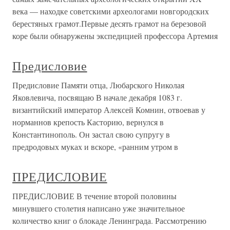
века — находке советскими археологами новгородских
берестяных грамот.Первые десять грамот на березовой
коре были обнаружены экспедицией профессора Артемия
Предисловие
Предисловие Памяти отца, Любарского Николая
Яковлевича, посвящаю В начале декабря 1083 г.
византийский император Алексей Комнин, отвоевав у
норманнов крепость Касторию, вернулся в
Константинополь. Он застал свою супругу в
предродовых муках и вскоре, «ранним утром в
ПРЕДИСЛОВИЕ
ПРЕДИСЛОВИЕ В течение второй половины
минувшего столетия написано уже значительное
количество книг о блокаде Ленинграда. Рассмотрению