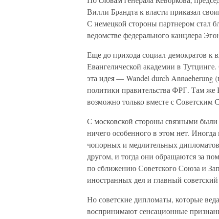
Вилли Брандта к власти приказал свои
С немецкой стороны партнером стал б
ведомстве федерального канцлера Эгон
Еще до прихода социал-демократов к в
Евангелической академии в Тутцинге.
эта идея — Wandel durch Annaeherung 
политики правительства ФРГ. Там же 
возможно только вместе с Советским С
С московской стороны связными были 
ничего особенного в этом нет. Иногда
чопорных и медлительных дипломатов, 
другом, и тогда они обращаются за по
по сближению Советского Союза и За
иностранных дел и главный советский
Но советские дипломаты, которые вед
воспринимают сенсационные признани