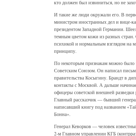
кто должен был извиниться, но не захо
И такие же люди окружали его. В перв
министром иностранных дел и вице-ка
президентом Западной Германии. Шеель
темным цветом кожи из разных стран. 
психикой и нормальным взглядом на м
принципу.
По некоторым признакам можно было п
Советским Союзом. Он написал письмо
правительства Косыгину. Брандт в дип
контакты с Москвой. А дальше начина
офицеры советской внешней разведки 
Главный рассказчик — бывший генера
написавший книгу под названием «Тай
Бонна».
Генерал Кеворков — человек известны
2-м Главном управлении КГБ (контрраз