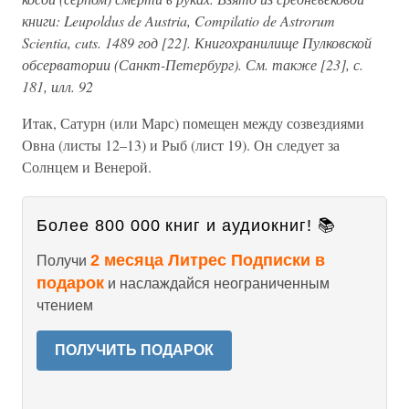
книги: Leupoldus de Austria, Compilatio de Astrorum
Scientia, cuts. 1489 год [22]. Книгохранилище Пулковской
обсерватории (Санкт-Петербург). См. также [23], с.
181, илл. 92
Итак, Сатурн (или Марс) помещен между созвездиями
Овна (листы 12–13) и Рыб (лист 19). Он следует за
Солнцем и Венерой.
Более 800 000 книг и аудиокниг! 📚
2 месяца Литрес Подписки в
Получи
подарок
и наслаждайся неограниченным
чтением
ПОЛУЧИТЬ ПОДАРОК