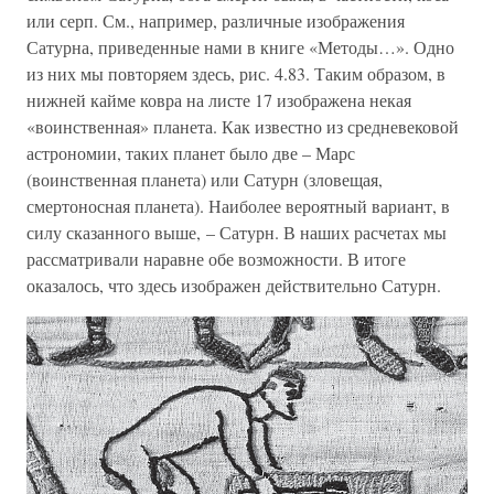
или серп. См., например, различные изображения
Сатурна, приведенные нами в книге «Методы…». Одно
из них мы повторяем здесь, рис. 4.83. Таким образом, в
нижней кайме ковра на листе 17 изображена некая
«воинственная» планета. Как известно из средневековой
астрономии, таких планет было две – Марс
(воинственная планета) или Сатурн (зловещая,
смертоносная планета). Наиболее вероятный вариант, в
силу сказанного выше, – Сатурн. В наших расчетах мы
рассматривали наравне обе возможности. В итоге
оказалось, что здесь изображен действительно Сатурн.