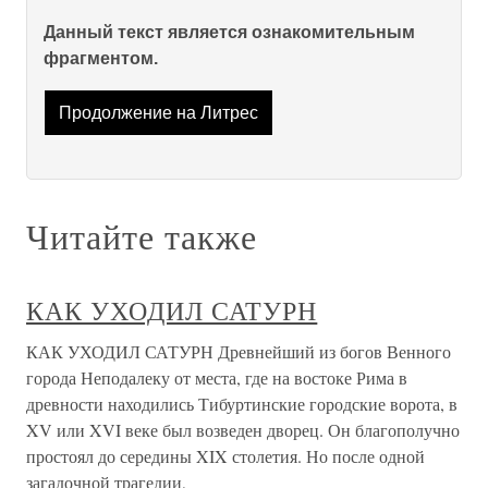
Данный текст является ознакомительным
фрагментом.
Продолжение на Литрес
Читайте также
КАК УХОДИЛ САТУРН
КАК УХОДИЛ САТУРН Древнейший из богов Венного
города Неподалеку от места, где на востоке Рима в
древности находились Тибуртинские городские ворота, в
XV или XVI веке был возведен дворец. Он благополучно
простоял до середины XIX столетия. Но после одной
загадочной трагедии,