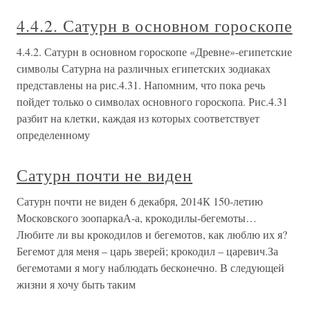
4.4.2. Сатурн в основном гороскопе
4.4.2. Сатурн в основном гороскопе «Древне»-египетские
символы Сатурна на различных египетских зодиаках
представлены на рис.4.31. Напомним, что пока речь
пойдет только о символах основного гороскопа. Рис.4.31
разбит на клетки, каждая из которых соответствует
определенному
Сатурн почти не виден
Сатурн почти не виден 6 декабря, 2014К 150-летию
Московского зоопаркаА-а, крокодилы-бегемоты…
Любите ли вы крокодилов и бегемотов, как люблю их я?
Бегемот для меня – царь зверей; крокодил – царевич.За
бегемотами я могу наблюдать бесконечно. В следующей
жизни я хочу быть таким