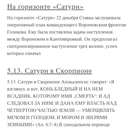
На горизонте «Сатурн»
На горизонте «Сатурн» 22 декабря Ставка заслушивала
оперативный план командующего Воронежским фронтом
Голикова. Ему была поставлена задача наступления
между Воронежем и Кантемировкой. Он предполагал
синхронизированное наступление трех колонн, успех
которых означал
5.13. Сатурн в Скорпионе
5.13. Сатурн в Скорпионе Апокалипсис говорит: «Я
взглянул, и вот, КОНЬ БЛЕДНЫЙ И НА НЕМ
ВСАДНИК, КОТОРОМУ ИМЯ „СМЕРТЬ“; И АД
СЛЕДОВАЛ ЗА НИМ; И ДАНА ЕМУ ВЛАСТЬ НАД
ЧЕТВЕРТОЮ ЧАСТЬЮ ЗЕМЛИ — УМЕРЩВЛЯТЬ
МЕЧОМ И ГОЛОДОМ, И МОРОМ И ЗВЕРЯМИ
ЗЕМНЫМИ» (Ап. 6:7–8).В синодальном переводе