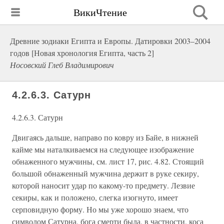
ВикиЧтение
Древние зодиаки Египта и Европы. Датировки 2003–2004
годов [Новая хронология Египта, часть 2]
Носовский Глеб Владимирович
4.2.6.3. Сатурн
4.2.6.3. Сатурн
Двигаясь дальше, направо по ковру из Байе, в нижней
кайме мы наталкиваемся на следующее изображение
обнаженного мужчины, см. лист 17, рис. 4.82. Стоящий
большой обнаженный мужчина держит в руке секиру,
которой наносит удар по какому-то предмету. Лезвие
секиры, как и положено, слегка изогнуто, имеет
серповидную форму. Но мы уже хорошо знаем, что
символом Сатурна, бога смерти была, в частности, коса