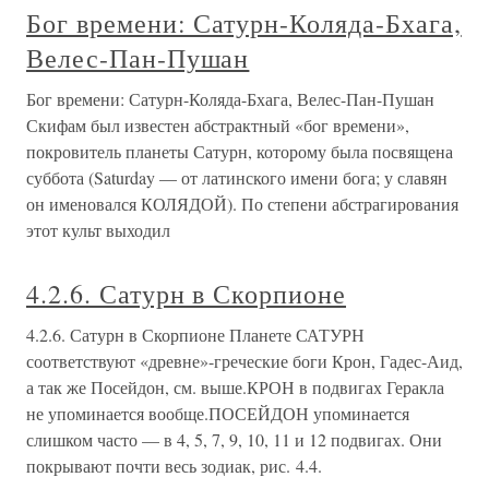
Бог времени: Сатурн-Коляда-Бхага,
Велес-Пан-Пушан
Бог времени: Сатурн-Коляда-Бхага, Велес-Пан-Пушан
Скифам был известен абстрактный «бог времени»,
покровитель планеты Сатурн, которому была посвящена
суббота (Saturday — от латинского имени бога; у славян
он именовался КОЛЯДОЙ). По степени абстрагирования
этот культ выходил
4.2.6. Сатурн в Скорпионе
4.2.6. Сатурн в Скорпионе Планете САТУРН
соответствуют «древне»-греческие боги Крон, Гадес-Аид,
а так же Посейдон, см. выше.КРОН в подвигах Геракла
не упоминается вообще.ПОСЕЙДОН упоминается
слишком часто — в 4, 5, 7, 9, 10, 11 и 12 подвигах. Они
покрывают почти весь зодиак, рис. 4.4.