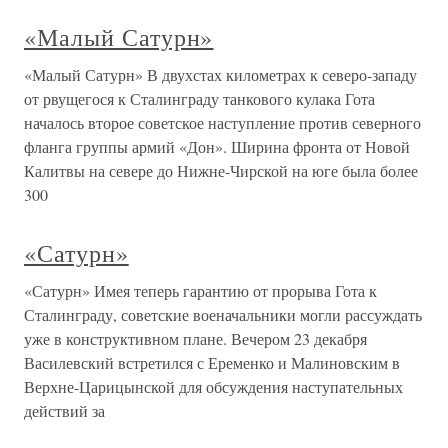
«Малый Сатурн»
«Малый Сатурн» В двухстах километрах к северо-западу
от рвущегося к Сталинграду танкового кулака Гота
началось второе советское наступление против северного
фланга группы армий «Дон». Ширина фронта от Новой
Калитвы на севере до Нижне-Чирской на юге была более
300
«Сатурн»
«Сатурн» Имея теперь гарантию от прорыва Гота к
Сталинграду, советские военачальники могли рассуждать
уже в конструктивном плане. Вечером 23 декабря
Василевский встретился с Еременко и Малиновским в
Верхне-Царицынской для обсуждения наступательных
действий за