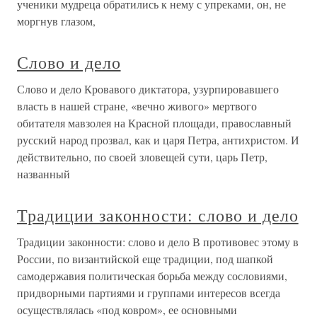
ученики мудреца обратились к нему с упреками, он, не
моргнув глазом,
Слово и дело
Слово и дело Кровавого диктатора, узурпировавшего
власть в нашей стране, «вечно живого» мертвого
обитателя мавзолея на Красной площади, православный
русский народ прозвал, как и царя Петра, антихристом. И
действительно, по своей зловещей сути, царь Петр,
названный
Традиции законности: слово и дело
Традиции законности: слово и дело В противовес этому в
России, по византийской еще традиции, под шапкой
самодержавия политическая борьба между сословиями,
придворными партиями и группами интересов всегда
осуществлялась «под ковром», ее основными