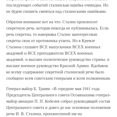
последующих событий сталинская ошибка очевидна. Но
не будем спешить смеяться над сталинскими ошибками.
Обратим внимание вот на что. Сталин произносит
секретную речь, которая никогда не публиковалась. Если
речь секретна, то наверняка Сталин заинтересован
секреты свои от противника утаить. Но в Кремле
Сталина слушают ВСЕ выпускники ВСЕХ военных
академий и ВСЕ преподаватели ВСЕХ военных
академий, и высшее политическое руководство страны, и
высшее военное руководство Красной Армии. Вдобавок
ко всему содержание секретной сталинской речи было
сообщено всем советским генералам и всем полковникам.
Генерал-майор Б. Трамм: «В середине мая 1941 года
Председатель Центрального совета Осоавиахима генерал-
майор авиации П. П. Кобелев собрал руководящий состав
Центрального совета и довел до нас основные положения
речи И. В. Сталина, произнесенной им на