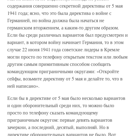
содержания совершенно секретной директивы от 5 мая
1941 года; ясно, что это была директива о войне с
Германией, но война должна была начаться не
германским вторжением, а каким-то другим образом.
Если бы среди различных вариантов был предусмотрен и
вариант, в котором войну начинает Германия, то в этом
случае 22 июня 1941 года советские лидеры в Кремле
могли просто по телефону открытым текстом или любым
другим самым примитивным способом сообщить
командующим приграничными округами: «Откройте
сейфы, возьмите директиву от 5 мая и делайте то, что в
ней написано».
Если бы в директиве от 5 мая было несколько вариантов
и один оборонительный среди них, то можно было
просто по телефону сказать командующему
приграничным округом: первые девять вариантов
зачеркни, а последний, десятый, выполняй. Но в
директиве оборонительных вариантов не было. Вот