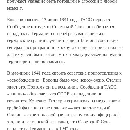
получают указание быть готовыми к агрессии в любой
момент.
Еще совпадение: 13 июня 1941 года ТАСС передает
Сообщение о том, что Советский Союз не собирается
нападать на Германию и перебрасывает войска на
германские границы учений ради, а 15 июня советские
генералы в приграничных округах получат приказ только
для их ушей: быть готовыми к захвату рубежей на чужой
территории в любой момент.
В мае-июне 1941 года скрыть советские приготовления к
«освобождению» Европы было уже невозможно. Сталин
знает это. Поэтому он на весь мир в Сообщении ТАСС
«наивно» объявляет, что СССР к нападению не
готовится. Конечно, Гитлер и германская разведка такой
грубой фальшивке не поверят — вот на этот случай
Сталин «секретно» сообщает тысячам своих офицеров (а
заодно и германской разведке), что Советский Союз
нападет на Германию… в 1942 году.