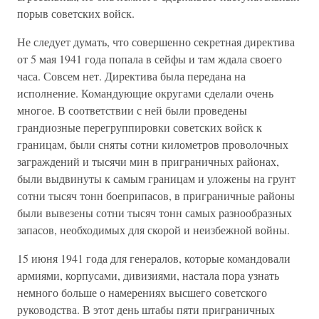
порыв советских войск.
Не следует думать, что совершенно секретная директива
от 5 мая 1941 года попала в сейфы и там ждала своего
часа. Совсем нет. Директива была передана на
исполнение. Командующие округами сделали очень
многое. В соответствии с ней были проведены
грандиозные перегруппировки советских войск к
границам, были сняты сотни километров проволочных
заграждений и тысячи мин в приграничных районах,
были выдвинуты к самым границам и уложены на грунт
сотни тысяч тонн боеприпасов, в приграничные районы
были вывезены сотни тысяч тонн самых разнообразных
запасов, необходимых для скорой и неизбежной войны.
15 июня 1941 года для генералов, которые командовали
армиями, корпусами, дивизиями, настала пора узнать
немного больше о намерениях высшего советского
руководства. В этот день штабы пяти приграничных