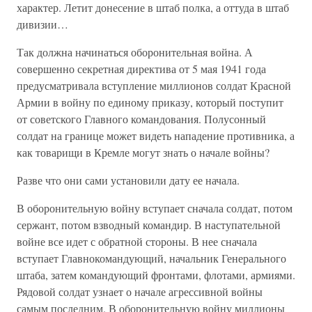
характер. Летит донесение в штаб полка, а оттуда в штаб
дивизии…
Так должна начинаться оборонительная война. А
совершенно секретная директива от 5 мая 1941 года
предусматривала вступление миллионов солдат Красной
Армии в войну по единому приказу, который поступит
от советского Главного командования. Полусонный
солдат на границе может видеть нападение противника, а
как товарищи в Кремле могут знать о начале войны?
Разве что они сами установили дату ее начала.
В оборонительную войну вступает сначала солдат, потом
сержант, потом взводный командир. В наступательной
войне все идет с обратной стороны. В нее сначала
вступает Главнокомандующий, начальник Генерального
штаба, затем командующий фронтами, флотами, армиями.
Рядовой солдат узнает о начале агрессивной войны
самым последним. В оборонительную войну миллионы