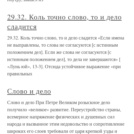
29.32. Коль точно слово, то и дело
сладится
29.32. Коль точно слово, то и дело сладится «Если имена
не выправлены, то слова не согласуются [с истинным
положением дел]. Если же слова не согласуются [с
истинным положением дел], то дела не завершаются» [
«Лунь юй», 13-3]. Отсюда устойчивое выражение «при
правильных
Слово и дело
Слово и дело При Петре Великом розыскное дело
получило «великое» развитие. Переустройство страны,
всемерное напряжение физических и душевных сил
народа и вызванное этим недовольство и сопротивление
широких его слоев требовали от царя крепкой узды и