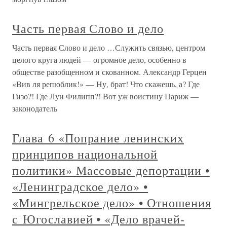
Часть первая Слово и дело
Часть первая Слово и дело …Служить связью, центром
целого круга людей — огромное дело, особенно в
обществе разобщенном и скованном. Александр Герцен
«Вив ля репюблик!» — Ну, брат! Что скажешь, а? Где
Гизо?! Где Луи Филипп?! Вот уж воистину Париж —
законодатель
Глава 6 «Попрание ленинских
принципов национальной
политики» Массовые депортации •
«Ленинградское дело» •
«Мингрельское дело» • Отношения
с Югославией • «Дело врачей-