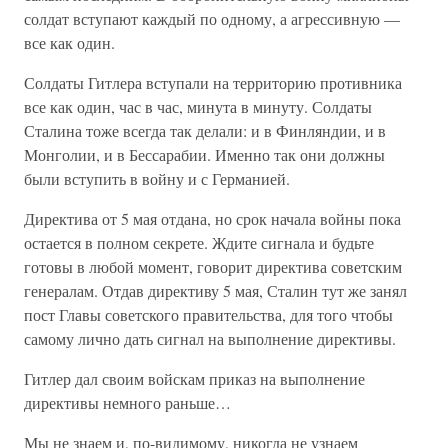
солдат вступают каждый по одному, а агрессивную —
все как один.
Солдаты Гитлера вступали на территорию противника
все как один, час в час, минута в минуту. Солдаты
Сталина тоже всегда так делали: и в Финляндии, и в
Монголии, и в Бессарабии. Именно так они должны
были вступить в войну и с Германией.
Директива от 5 мая отдана, но срок начала войны пока
остается в полном секрете. Ждите сигнала и будьте
готовы в любой момент, говорит директива советским
генералам. Отдав директиву 5 мая, Сталин тут же занял
пост Главы советского правительства, для того чтобы
самому лично дать сигнал на выполнение директивы.
Гитлер дал своим войскам приказ на выполнение
директивы немного раньше…
Мы не знаем и, по-видимому, никогда не узнаем