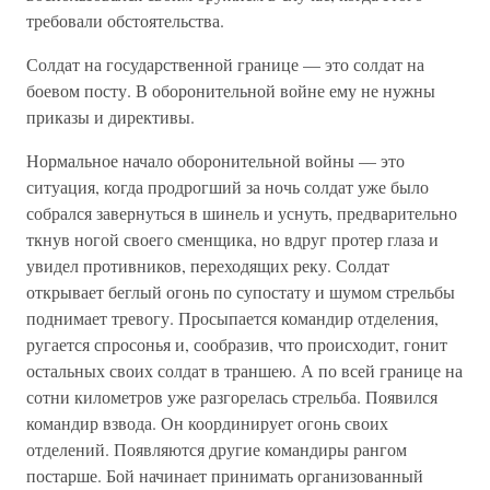
требовали обстоятельства.
Солдат на государственной границе — это солдат на
боевом посту. В оборонительной войне ему не нужны
приказы и директивы.
Нормальное начало оборонительной войны — это
ситуация, когда продрогший за ночь солдат уже было
собрался завернуться в шинель и уснуть, предварительно
ткнув ногой своего сменщика, но вдруг протер глаза и
увидел противников, переходящих реку. Солдат
открывает беглый огонь по супостату и шумом стрельбы
поднимает тревогу. Просыпается командир отделения,
ругается спросонья и, сообразив, что происходит, гонит
остальных своих солдат в траншею. А по всей границе на
сотни километров уже разгорелась стрельба. Появился
командир взвода. Он координирует огонь своих
отделений. Появляются другие командиры рангом
постарше. Бой начинает принимать организованный