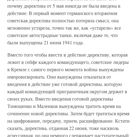
почему директива от 5 мая никогда не была введена в
действие. В первый момент германского вторжения
советская директива полностью потеряла смысл, она
мгновенно устарела, точно так же, как «устарели» все
советские автострадные танки, включая даже те, что
были выпущены 21 июня 1941 года.
Вместо того чтобы ввести в действие директиву, которая
лежит в сейфе каждого командующего, советские лидеры
в Кремле с самого первого момента войны вынуждены
импровизировать. Они вынуждены отказаться от
введения в действие уже готовой директивы, которую
каждый командующий приграничным округом держит в
своих руках. Вместо введения готовой директивы
Тимошенко и Маленков вынуждены тратить время на
сочинение новой директивы. Затем будет тратиться время
на шифрование, передачу, прием, расшифрование. Кстати
сказать, директива, отданная 22 июня, тоже насквозь
агрессивная, но она немного сдерживает наступательный