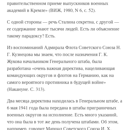
правительственном приеме выпускников военных
академий в Кремле» (ВИЖ, 1980, N 6, с. 52).
С одной стороны — речь Сталина секретна, с другой —
ее содержание знают тысячи людей. Есть ли объяснение
такому парадоксу? Есть.
Из воспоминаний Адмирала Флота Советского Союза Н.
Г. Кузнецова мы знаем, что после назначения Г. К.
Жукова начальником Генерального штаба, была
разработана «очень важная директива, нацеливающая
командующих округов и флотов на Германию, как на
самого вероятного противника в будущей войне»
(Накануне. С. 313).
Два месяца директива находилась в Генеральном штабе, а
6 мая 1941 года была передана в штабы приграничных
военных округов на исполнение. Есть много указаний,
что она была в тот же день получена штабами. Об этом,
например, говорит Маршал Советского Союза И. X.