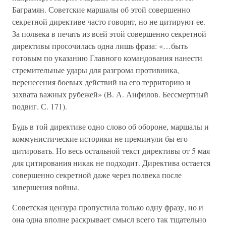
Баграмян. Советские маршалы об этой совершенно
секретной директиве часто говорят, но не цитируют ее.
За полвека в печать из всей этой совершенно секретной
директивы просочилась одна лишь фраза: «…быть
готовым по указанию Главного командования нанести
стремительные удары для разгрома противника,
перенесения боевых действий на его территорию и
захвата важных рубежей» (В. А. Анфилов. Бессмертный
подвиг. С. 171).
Будь в той директиве одно слово об обороне, маршалы и
коммунистические историки не преминули бы его
цитировать. Но весь остальной текст директивы от 5 мая
для цитирования никак не подходит. Директива остается
совершенно секретной даже через полвека после
завершения войны.
Советская цензура пропустила только одну фразу, но и
она одна вполне раскрывает смысл всего так тщательно