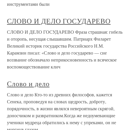
инструментами были
СЛОВО И ДЕЛО ГОСУДАРЕВО
СЛОВО И ДЕЛО ГОСУДАРЕВО Фраза страшная: гибель
и оторопь, несущая слышавшим. Патриарх Филарет
Великий историк государства Российского Н.М.
Карамзин писал: «Слово и дело государево — сие
воззвание обозначало неприкосновенность и всяческое
воспомоществование клич
Слово и дело
Слово и дело Кто-то из древних философов, кажется
Сенека, проповедуя на словах щедрость, доброту,
порядочность, в жизни являлся невероятным скрягой,
доносчиком и развратником.Когда же недоумевающие
ученики мудреца обратились к нему с упреками, он не
моргнув глазом