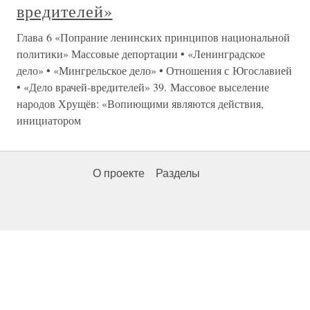
вредителей»
Глава 6 «Попрание ленинских принципов национальной
политики» Массовые депортации • «Ленинградское
дело» • «Мингрельское дело» • Отношения с Югославией
• «Дело врачей-вредителей» 39. Массовое выселение
народов Хрущёв: «Вопиющими являются действия,
инициатором
О проекте
Разделы