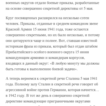
военных округов отдали боевые приказы, разработанные
на основе совершенно секретной директивы от 5 мая.
Круг посвященных расширился на несколько сотен
человек. Приказы, отданные в среднем командном звене
Красной Армии 15 июня 1941 года, тоже остаются
совершенно секретными, но их было несколько, и потому
они цитируются чаще и полнее. Вот, ставшая известной
историкам фраза из приказа, который был отдан штабом
Прибалтийского особого военного округа 15 июня
командующим армиями и командирам корпусов,
входящих в данный округ: «В любую минуту мы должны
быть готовы к выполнению боевой задачи».
А теперь вернемся к секретной речи Сталина 5 мая 1941
года. Полному залу Сталин в секретной речи говорит об
агрессивной войне против Германии, которая начнется…
в 1942 году. В тот же день в совершенно секретной
директиве командующие приграничными округами