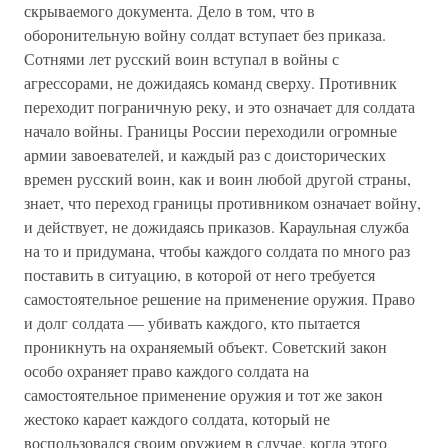
скрываемого документа. Дело в том, что в
оборонительную войну солдат вступает без приказа.
Сотнями лет русский воин вступал в войны с
агрессорами, не дожидаясь команд сверху. Противник
переходит пограничную реку, и это означает для солдата
начало войны. Границы России переходили огромные
армии завоевателей, и каждый раз с доисторических
времен русский воин, как и воин любой другой страны,
знает, что переход границы противником означает войну,
и действует, не дожидаясь приказов. Караульная служба
на то и придумана, чтобы каждого солдата по много раз
поставить в ситуацию, в которой от него требуется
самостоятельное решение на применение оружия. Право
и долг солдата — убивать каждого, кто пытается
проникнуть на охраняемый объект. Советский закон
особо охраняет право каждого солдата на
самостоятельное применение оружия и тот же закон
жестоко карает каждого солдата, который не
воспользовался своим оружием в случае, когда этого