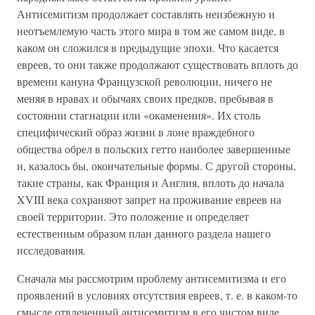
Антисемитизм продолжает составлять неизбежную и
неотъемлемую часть этого мира в том же самом виде, в
каком он сложился в предыдущие эпохи. Что касается
евреев, то они также продолжают существовать вплоть до
времени кануна Французской революции, ничего не
меняя в нравах и обычаях своих предков, пребывая в
состоянии стагнации или «окаменения». Их столь
специфический образ жизни в лоне враждебного
общества обрел в польских гетто наиболее завершенные
и, казалось бы, окончательные формы. С другой стороны,
такие страны, как Франция и Англия, вплоть до начала
XVIII века сохраняют запрет на проживание евреев на
своей территории. Это положение и определяет
естественным образом план данного раздела нашего
исследования.
Сначала мы рассмотрим проблему антисемитизма и его
проявлений в условиях отсутствия евреев, т. е. в каком-то
смысле отвлеченный антисемитизм в его чистом виде.