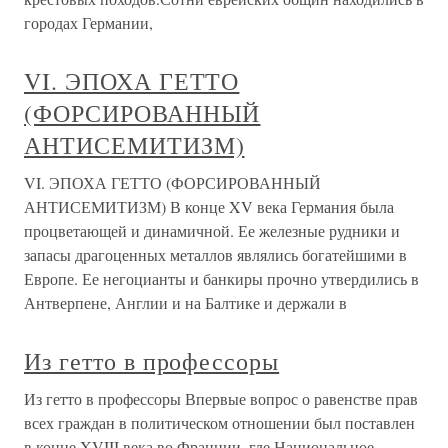
городах Германии,
VI. ЭПОХА ГЕТТО
(ФОРСИРОВАННЫЙ
АНТИСЕМИТИЗМ)
VI. ЭПОХА ГЕТТО (ФОРСИРОВАННЫЙ
АНТИСЕМИТИЗМ) В конце XV века Германия была
процветающей и динамичной. Ее железные рудники и
запасы драгоценных металлов являлись богатейшими в
Европе. Ее негоцианты и банкиры прочно утвердились в
Антверпене, Англии и на Балтике и держали в
Из гетто в профессоры
Из гетто в профессоры Впервые вопрос о равенстве прав
всех граждан в политическом отношении был поставлен
в конце XVIII века во Франции, где Национальное