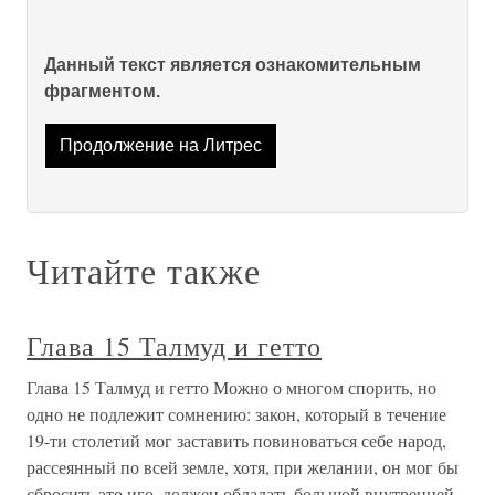
Данный текст является ознакомительным
фрагментом.
Продолжение на Литрес
Читайте также
Глава 15 Талмуд и гетто
Глава 15 Талмуд и гетто Можно о многом спорить, но
одно не подлежит сомнению: закон, который в течение
19-ти столетий мог заставить повиноваться себе народ,
рассеянный по всей земле, хотя, при желании, он мог бы
сбросить это иго, должен обладать большой внутренней