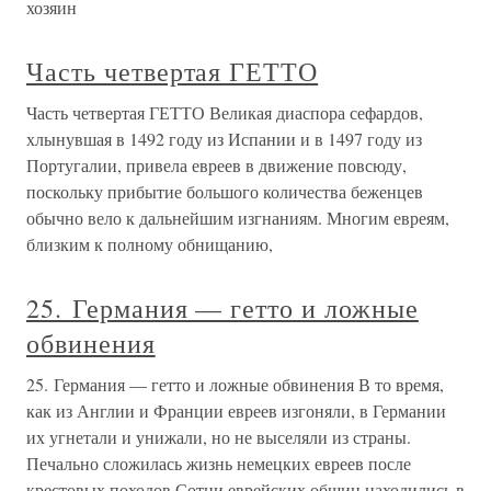
хозяин
Часть четвертая ГЕТТО
Часть четвертая ГЕТТО Великая диаспора сефардов,
хлынувшая в 1492 году из Испании и в 1497 году из
Португалии, привела евреев в движение повсюду,
поскольку прибытие большого количества беженцев
обычно вело к дальнейшим изгнаниям. Многим евреям,
близким к полному обнищанию,
25. Германия — гетто и ложные
обвинения
25. Германия — гетто и ложные обвинения В то время,
как из Англии и Франции евреев изгоняли, в Германии
их угнетали и унижали, но не выселяли из страны.
Печально сложилась жизнь немецких евреев после
крестовых походов.Сотни еврейских общин находились в