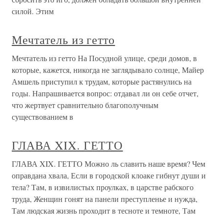
силой. Этим
Мечтатель из гетто
Мечтатель из гетто На Посудной улице, среди домов, в
которые, кажется, никогда не заглядывало солнце, Майер
Амшель приступил к трудам, которые растянулись на
годы. Напрашивается вопрос: отдавал ли он себе отчет,
что жертвует сравнительно благополучным
существованием в
ГЛАВА XIX. ГЕТТО
ГЛАВА XIX. ГЕТТО Можно ль славить наше время? Чем
оправдана хвала, Если в городской клоаке гибнут души и
тела? Там, в извилистых проулках, в царстве рабского
труда, Женщин гонят на панели преступленье и нужда,
Там людская жизнь проходит в тесноте и темноте, Там