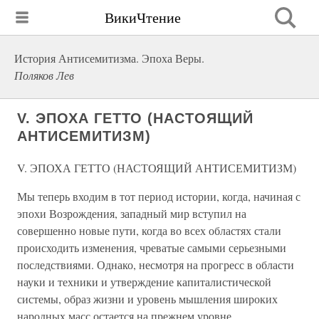
ВикиЧтение
История Антисемитизма. Эпоха Веры.
Поляков Лев
V. ЭПОХА ГЕТТО (НАСТОЯЩИЙ
АНТИСЕМИТИЗМ)
V. ЭПОХА ГЕТТО (НАСТОЯЩИЙ АНТИСЕМИТИЗМ)
Мы теперь входим в тот период истории, когда, начиная с
эпохи Возрождения, западный мир вступил на
совершенно новые пути, когда во всех областях стали
происходить изменения, чреватые самыми серьезными
последствиями. Однако, несмотря на прогресс в области
науки и техники и утверждение капиталистической
системы, образ жизни и уровень мышления широких
народных масс остается на прежнем уровне.