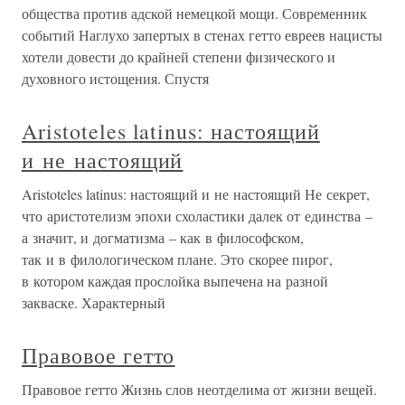
общества против адской немецкой мощи. Современник
событий Наглухо запертых в стенах гетто евреев нацисты
хотели довести до крайней степени физического и
духовного истощения. Спустя
Aristoteles latinus: настоящий
и не настоящий
Aristoteles latinus: настоящий и не настоящий Не секрет,
что аристотелизм эпохи схоластики далек от единства –
а значит, и догматизма – как в философском,
так и в филологическом плане. Это скорее пирог,
в котором каждая прослойка выпечена на разной
закваске. Характерный
Правовое гетто
Правовое гетто Жизнь слов неотделима от жизни вещей.