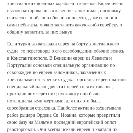
христианских военных кораблей и каперов. Евреи очень
высоко котировались в качестве заложников, поскольку
считалось, и обычно обоснованно, что, даже если они
сами небогаты, можно заставить какую-либо еврейскую
общину заплатить за них выкуп.
Если турки захватывали еврея на борту христианского
судна, то переговоры о его освобождении обычно велись
в Константинополе. В Венеции евреи из Леванта и
Португалии основали специальную организацию по
освобождению евреев-заложников, захваченных
христианами на турецких судах. Торговцы-евреи платили
специальный налог для этих целей со всех товаров,
проходивших через них; поскольку они были
потенциальными жертвами, для них это была
своеобразная страховка. Наиболее активно захватывали
рабов рыцари Ордена Св. Иоанна, которые превратили
свою базу на Мальте в последний европейский оплот
работорговли. Они всегда искали евреев и хватали их