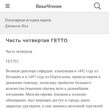
ВикиЧтение
Популярная история евреев
Джонсон Пол
Часть четвертая ГЕТТО
Часть четвертая
ГЕТТО
Великая диаспора сефардов, хлынувшая в 1492 году из
Испании и в 1497 году из Португалии, привела евреев в
движение повсюду, поскольку прибытие большого
количества беженцев обычно вело к дальнейшим
изгнаниям. Многим евреям, близким к полному
обнищанию, был запрещен доступ в города, ранее
закрытые для евреев, и они занялись молочной торговлей