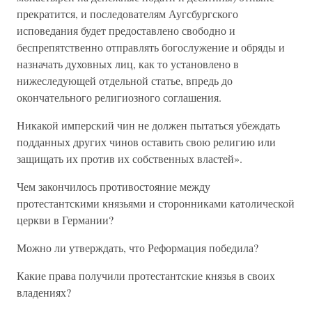
прекратится, и последователям Аугсбургского
исповедания будет предоставлено свободно и
беспрепятственно отправлять богослужение и обряды и
назначать духовных лиц, как то установлено в
нижеследующей отдельной статье, впредь до
окончательного религиозного соглашения.
Никакой имперский чин не должен пытаться убеждать
подданных других чинов оставить свою религию или
защищать их против их собственных властей».
Чем закончилось противостояние между
протестантскими князьями и сторонниками католической
церкви в Германии?
Можно ли утверждать, что Реформация победила?
Какие права получили протестантские князья в своих
владениях?