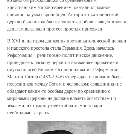
христианским мировоззрением, оказали огромное
влияние на умы европейцев. Авторитет католической
церкви был поколеблен; алчность, любовь священников к
деньгам вызывали протест простых прихожан.
В XVI в. центром движения против католической церкви
и папского престола стала Германия. Здесь началась
Реформация – религиозно-политическое движение,
приведшее к расколу церкви и вызвавшее брожение и
смуты по всей Европе. Основоположник Реформации
Мартин Лютер (1483–1546) утверждал: не должно быть
посредников между Богом и человеком; священники не
обладают каким-то особым даром по сравнению с
мирянами; церковь не должна владеть богатствами и
землями, их нужно у неё отобрать; монастыри
необходимо закрыть.