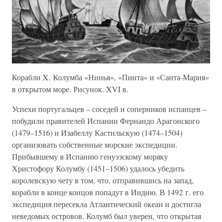
Корабли X. Колумба «Нинья», «Пинта» и «Санта-Мария»
в открытом море. Рисунок. XVI в.
Успехи португальцев – соседей и соперников испанцев –
побудили правителей Испании Фернандо Арагонского
(1479–1516) и Изабеллу Кастильскую (1474–1504)
организовать собственные морские экспедиции.
Прибывшему в Испанию генуэзскому моряку
Христофору Колумбу (1451–1506) удалось убедить
королевскую чету в том, что, отправившись на запад,
корабли в конце концов попадут в Индию. В 1492 г. его
экспедиция пересекла Атлантический океан и достигла
неведомых островов. Колумб был уверен, что открытая