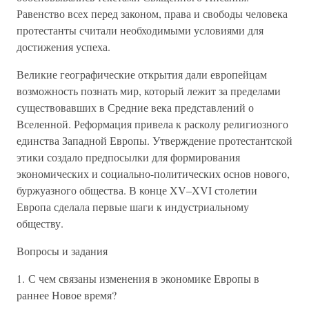
Равенство всех перед законом, права и свободы человека
протестанты считали необходимыми условиями для
достижения успеха.
Великие географические открытия дали европейцам
возможность познать мир, который лежит за пределами
существовавших в Средние века представлений о
Вселенной. Реформация привела к расколу религиозного
единства Западной Европы. Утверждение протестантской
этики создало предпосылки для формирования
экономических и социально-политических основ нового,
буржуазного общества. В конце XV–XVI столетии
Европа сделала первые шаги к индустриальному
обществу.
Вопросы и задания
1. С чем связаны изменения в экономике Европы в
раннее Новое время?