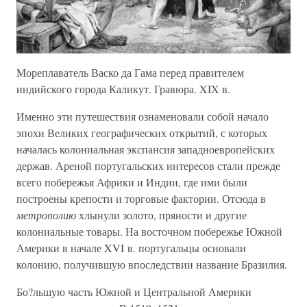
Мореплаватель Васко да Гама перед правителем
индийского города Каликут. Гравюра. XIX в.
Именно эти путешествия ознаменовали собой начало
эпохи Великих географических открытий, с которых
началась колониальная экспансия западноевропейских
держав. Ареной португальских интересов стали прежде
всего побережья Африки и Индии, где ими были
построены крепости и торговые фактории. Отсюда в
метрополию
хлынули золото, пряности и другие
колониальные товары. На восточном побережье Южной
Америки в начале XVI в. португальцы основали
колонию, получившую впоследствии название Бразилия.
Бо?льшую часть Южной и Центральной Америки