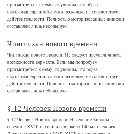
присмотреться к нему, то увидим, что образ
высокоманевренной армии несколько не соответствует
действительности. Полностью моторизованные дивизии
составляли лишь небольшую
Чингисхан нового времени
Чингисхан нового времени Не следует преувеличивать
возможности вермахта. Если мы попробуем
присмотреться к нему, то увидим, что образ
высокоманевренной армии несколько не соответствует
действительности. Полностью моторизованные дивизии
составляли лишь небольшую
§ 12 Человек Нового времени
§ 12 Человек Нового времени Население Европы в
середине XVIII в. составляло около 140 млн человек.
Люди на протяжении XVII–XVIII вв. продолжали