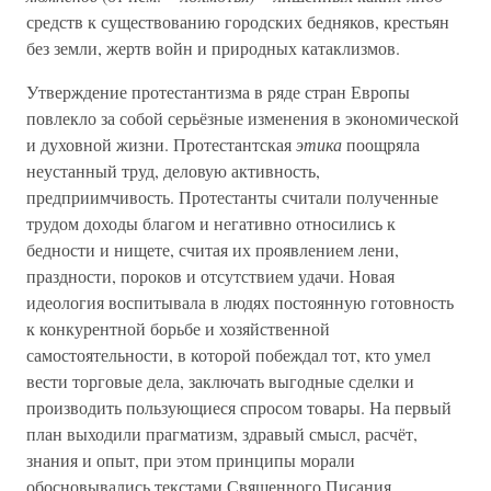
средств к существованию городских бедняков, крестьян
без земли, жертв войн и природных катаклизмов.
Утверждение протестантизма в ряде стран Европы
повлекло за собой серьёзные изменения в экономической
и духовной жизни. Протестантская
этика
поощряла
неустанный труд, деловую активность,
предприимчивость. Протестанты считали полученные
трудом доходы благом и негативно относились к
бедности и нищете, считая их проявлением лени,
праздности, пороков и отсутствием удачи. Новая
идеология воспитывала в людях постоянную готовность
к конкурентной борьбе и хозяйственной
самостоятельности, в которой побеждал тот, кто умел
вести торговые дела, заключать выгодные сделки и
производить пользующиеся спросом товары. На первый
план выходили прагматизм, здравый смысл, расчёт,
знания и опыт, при этом принципы морали
обосновывались текстами Священного Писания.