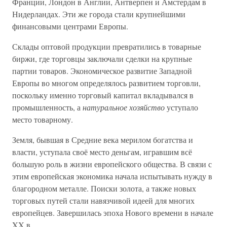
Франции, Лондон в Англии, Антверпен и Амстердам в
Нидерландах. Эти же города стали крупнейшими
финансовыми центрами Европы.
Склады оптовой продукции превратились в товарные
биржи, где торговцы заключали сделки на крупные
партии товаров. Экономическое развитие Западной
Европы во многом определялось развитием торговли,
поскольку именно торговый капитал вкладывался в
промышленность, а
натуральное хозяйство
уступало
место товарному.
Земля, бывшая в Средние века мерилом богатства и
власти, уступала своё место деньгам, игравшим всё
большую роль в жизни европейского общества. В связи с
этим европейская экономика начала испытывать нужду в
благородном металле. Поиски золота, а также новых
торговых путей стали навязчивой идеей для многих
европейцев. Завершилась эпоха Нового времени в начале
XX в.