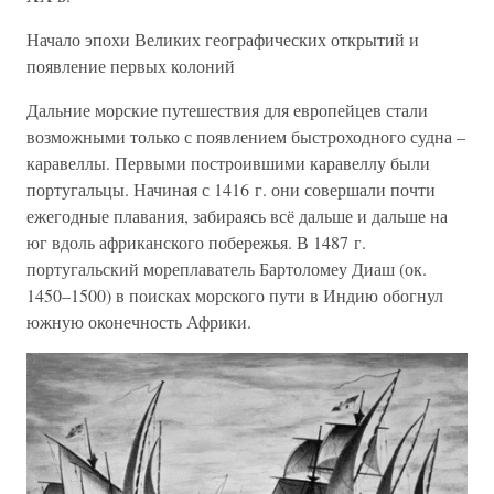
Начало эпохи Великих географических открытий и
появление первых колоний
Дальние морские путешествия для европейцев стали
возможными только с появлением быстроходного судна –
каравеллы. Первыми построившими каравеллу были
португальцы. Начиная с 1416 г. они совершали почти
ежегодные плавания, забираясь всё дальше и дальше на
юг вдоль африканского побережья. В 1487 г.
португальский мореплаватель Бартоломеу Диаш (ок.
1450–1500) в поисках морского пути в Индию обогнул
южную оконечность Африки.