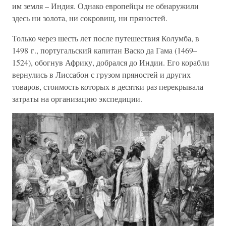
им земля – Индия. Однако европейцы не обнаружили
здесь ни золота, ни сокровищ, ни пряностей.
Только через шесть лет после путешествия Колумба, в
1498 г., португальский капитан Васко да Гама (1469–
1524), обогнув Африку, добрался до Индии. Его корабли
вернулись в Лиссабон с грузом пряностей и других
товаров, стоимость которых в десятки раз перекрывала
затраты на организацию экспедиции.