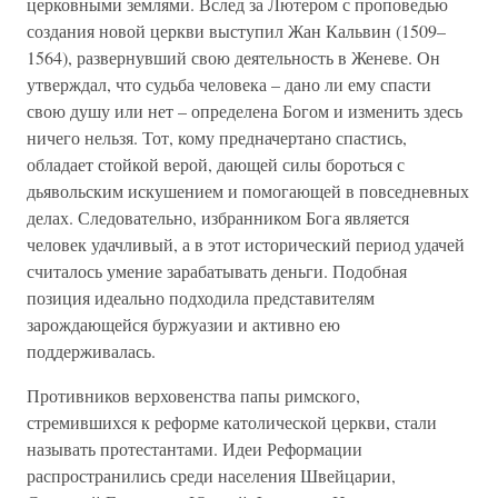
церковными землями. Вслед за Лютером с проповедью
создания новой церкви выступил Жан Кальвин (1509–
1564), развернувший свою деятельность в Женеве. Он
утверждал, что судьба человека – дано ли ему спасти
свою душу или нет – определена Богом и изменить здесь
ничего нельзя. Тот, кому предначертано спастись,
обладает стойкой верой, дающей силы бороться с
дьявольским искушением и помогающей в повседневных
делах. Следовательно, избранником Бога является
человек удачливый, а в этот исторический период удачей
считалось умение зарабатывать деньги. Подобная
позиция идеально подходила представителям
зарождающейся буржуазии и активно ею
поддерживалась.
Противников верховенства папы римского,
стремившихся к реформе католической церкви, стали
называть протестантами. Идеи Реформации
распространились среди населения Швейцарии,