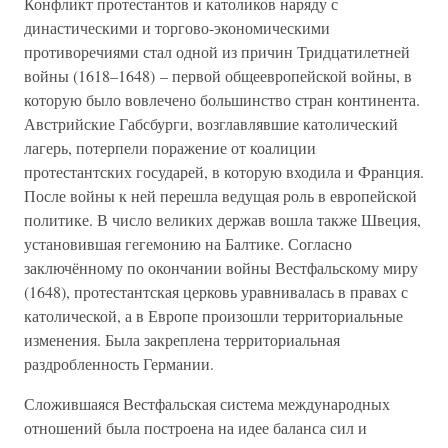
Конфликт протестантов и католиков наряду с
династическими и торгово-экономическими
противоречиями стал одной из причин Тридцатилетней
войны (1618–1648) – первой общеевропейской войны, в
которую было вовлечено большинство стран континента.
Австрийские Габсбурги, возглавлявшие католический
лагерь, потерпели поражение от коалиции
протестантских государей, в которую входила и Франция.
После войны к ней перешла ведущая роль в европейской
политике. В число великих держав вошла также Швеция,
установившая гегемонию на Балтике. Согласно
заключённому по окончании войны Вестфальскому миру
(1648), протестантская церковь уравнивалась в правах с
католической, а в Европе произошли территориальные
изменения. Была закреплена территориальная
раздробленность Германии.
Сложившаяся Вестфальская система международных
отношений была построена на идее баланса сил и