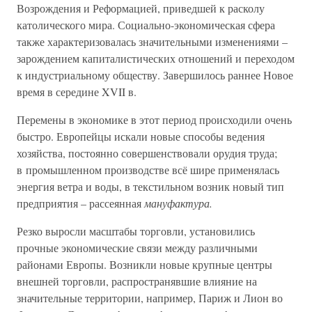
Возрождения и Реформацией, приведшей к расколу
католического мира. Социально-экономическая сфера
также характеризовалась значительными изменениями –
зарождением капиталистических отношений и переходом
к индустриальному обществу. Завершилось раннее Новое
время в середине XVII в.
Перемены в экономике в этот период происходили очень
быстро. Европейцы искали новые способы ведения
хозяйства, постоянно совершенствовали орудия труда;
в промышленном производстве всё шире применялась
энергия ветра и воды, в текстильном возник новый тип
предприятия – рассеянная
мануфактура.
Резко выросли масштабы торговли, установились
прочные экономические связи между различными
районами Европы. Возникли новые крупные центры
внешней торговли, распространявшие влияние на
значительные территории, например, Париж и Лион во