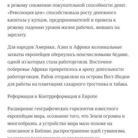
к резкому снижению покупательной способности денег.
«Революция цен» способствовала росту денежного
капитала у купцов, предпринимателей и привела к
резкому падению уровня жизни рабочих, живших на
зарплату.
Для народов Америки, Азии и Африки колониальные
захваты европейцев обернулись неисчислимыми бедами,
одной из которых стала работорговля. Восточное
побережье Африки превратилось в арену деятельности
работорговцев. Рабов отправляли на острова Вест-Индии
для работы на плантациях сахарного тростника и табака.
Реформация и Контрреформация в Европе
Расширение географических горизонтов известного
европейцам мира, осознание того, что Земля огромна и
многообразна, а устройство мира мало похоже на
описанное в Библии, распространение идей гуманизма,
во многом расходящихся со средневековым