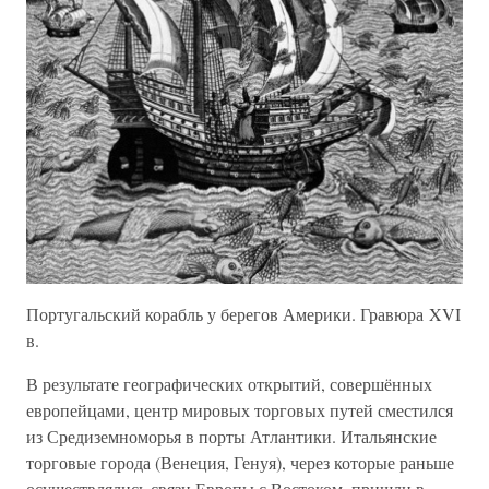
Португальский корабль у берегов Америки. Гравюра XVI
в.
В результате географических открытий, совершённых
европейцами, центр мировых торговых путей сместился
из Средиземноморья в порты Атлантики. Итальянские
торговые города (Венеция, Генуя), через которые раньше
осуществлялись связи Европы с Востоком, пришли в