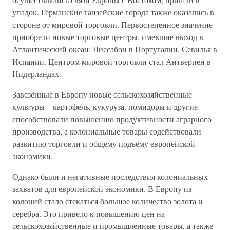
упадок. Германские ганзейские города также оказались в
стороне от мировой торговли. Первостепенное значение
приобрели новые торговые центры, имевшие выход в
Атлантический океан: Лиссабон в Португалии, Севилья в
Испании. Центром мировой торговли стал Антверпен в
Нидерландах.
Завезённые в Европу новые сельскохозяйственные
культуры – картофель, кукуруза, помидоры и другие –
способствовали повышению продуктивности аграрного
производства, а колониальные товары содействовали
развитию торговли и общему подъёму европейской
экономики.
Однако были и негативные последствия колониальных
захватов для европейской экономики. В Европу из
колоний стало стекаться большое количество золота и
серебра. Это привело к повышению цен на
сельскохозяйственные и промышленные товары, а также