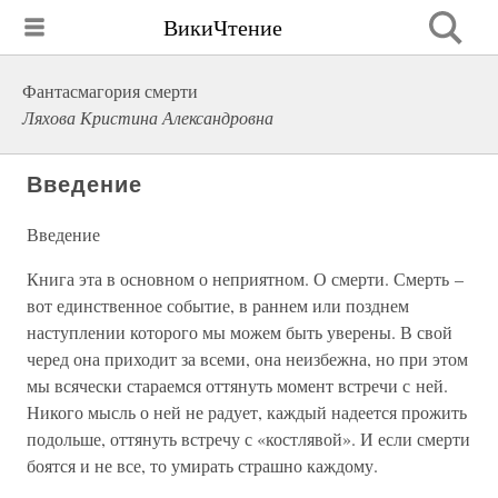
ВикиЧтение
Фантасмагория смерти
Ляхова Кристина Александровна
Введение
Введение
Книга эта в основном о неприятном. О смерти. Смерть –
вот единственное событие, в раннем или позднем
наступлении которого мы можем быть уверены. В свой
черед она приходит за всеми, она неизбежна, но при этом
мы всячески стараемся оттянуть момент встречи с ней.
Никого мысль о ней не радует, каждый надеется прожить
подольше, оттянуть встречу с «костлявой». И если смерти
боятся и не все, то умирать страшно каждому.