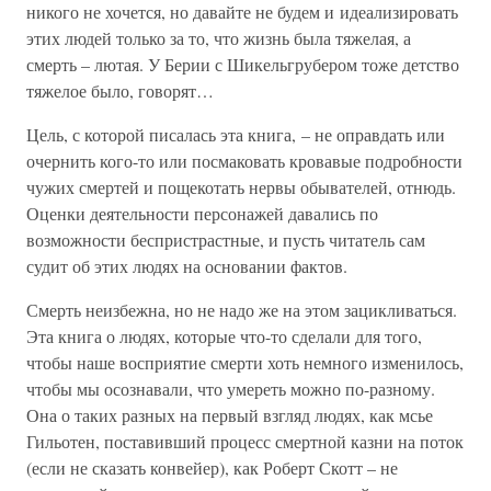
никого не хочется, но давайте не будем и идеализировать
этих людей только за то, что жизнь была тяжелая, а
смерть – лютая. У Берии с Шикельгрубером тоже детство
тяжелое было, говорят…
Цель, с которой писалась эта книга, – не оправдать или
очернить кого-то или посмаковать кровавые подробности
чужих смертей и пощекотать нервы обывателей, отнюдь.
Оценки деятельности персонажей давались по
возможности беспристрастные, и пусть читатель сам
судит об этих людях на основании фактов.
Смерть неизбежна, но не надо же на этом зацикливаться.
Эта книга о людях, которые что-то сделали для того,
чтобы наше восприятие смерти хоть немного изменилось,
чтобы мы осознавали, что умереть можно по-разному.
Она о таких разных на первый взгляд людях, как мсье
Гильотен, поставивший процесс смертной казни на поток
(если не сказать конвейер), как Роберт Скотт – не