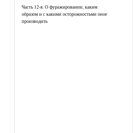
Часть 12-я. О фуражировании, каким
образом и с какими осторожностьми оное
производить