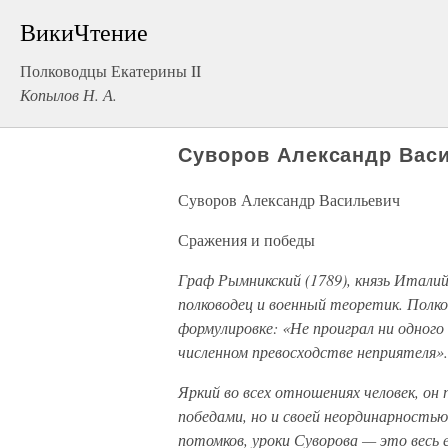
ВикиЧтение
Полководцы Екатерины II
Копылов Н. А.
Суворов Александр Вас
Суворов Александр Васильевич
Сражения и победы
Граф Рымникский (1789), князь Италийс
полководец и военный теоретик. Полк
формулировке: «Не проиграл ни одного
численном превосходстве неприятеля».
Яркий во всех отношениях человек, он 
победами, но и своей неординарностью
потомков, уроки Суворова — это весь 