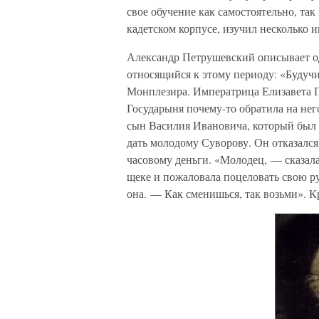
свое обучение как самостоятельно, та
кадетском корпусе, изучил несколько 
Александр Петрушевский описывает о
относящийся к этому периоду: «Будучи 
Монплезира. Императрица Елизавета П
Государыня почему-то обратила на него
сын Василия Ивановича, который был е
дать молодому Суворову. Он отказался 
часовому деньги. «Молодец, — сказал
щеке и пожаловала поцеловать свою ру
она. — Как сменишься, так возьми». К