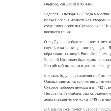
Очакова, от Волги и до Альп.
Родился 13 ноября 1729 года в Москве
полка Василия Ивановича Суворова и
сохранился особняк Суворовых на Ники
военного гения.
Отец Суворова был человеком замечат
службу в качестве царского денщика. 
образованных людей Российской импер
Василий Иванович был одним из выда
Российской империи и достиг к концу 
Его сын, будучи с рождения слабым и 
Однако, занимаясь всю жизнь физиче
Суворов поборол немощь и в 1742 г. 
Петровича Ганнибала был определен м
действительную службу в 1748 г. в чин
В Семеновском полку Суворов прослуж