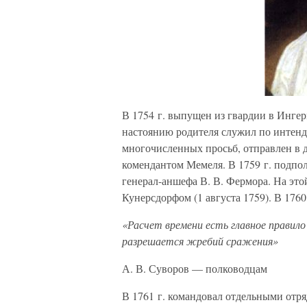
В 1754 г. выпущен из гвардии в Инге
настоянию родителя служил по интендан
многочисленных просьб, отправлен в
комендантом Мемеля. В 1759 г. подп
генерал-аншефа В. В. Фермора. На это
Кунерсдорфом (1 августа 1759). В 1760
«Расчет времени есть главное правило
разрешается жребий сражения»
А. В. Суворов — полководцам
В 1761 г. командовал отдельными отря