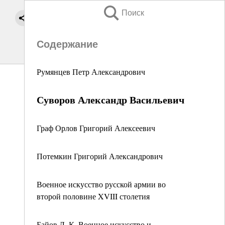
Поиск
Содержание
Румянцев Петр Александрович
Суворов Александр Васильевич
Граф Орлов Григорий Алексеевич
Потемкин Григорий Александрович
Военное искусство русской армии во
второй половине XVIII столетия
Байов Л. К, Военное искусство и