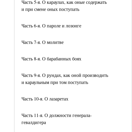
Часть 5-я. О караулах, как оные содержать
и при смене оных поступать
Часть 6-я. О пароле и лозонге
Часть 7-я. О молитве
Часть 8-я. О барабанных боях
Часть 9-я. О рундах, как оной производить
и караульным при том поступать
Часть 10-я. О лазаретах
Часть 11-я. О должности генерала-
гевалдигера