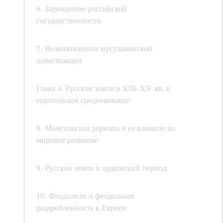
6. Зарождение российской
государственности
7. Возникновение мусульманской
цивилизации
Глава 4. Русские земли в XIII–XV вв. и
европейское средневековье
8. Монгольская держава и ее влияние на
мировое развитие
9. Русские земли в ордынский период
10. Феодализм и феодальная
раздробленность в Европе