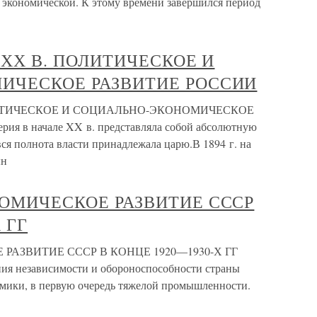
в экономической. К этому времени завершился период
 ХХ В. ПОЛИТИЧЕСКОЕ И
ИЧЕСКОЕ РАЗВИТИЕ РОССИИ
ЛИТИЧЕСКОЕ И СОЦИАЛЬНО-ЭКОНОМИЧЕСКОЕ
я в начале XX в. представляла собой абсолютную
ся полнота власти принадлежала царю.В 1894 г. на
ын
ОМИЧЕСКОЕ РАЗВИТИЕ СССР
 ГГ
АЗВИТИЕ СССР В КОНЦЕ 1920—1930-Х ГГ
ия независимости и обороноспособности страны
омики, в первую очередь тяжелой промышленности.