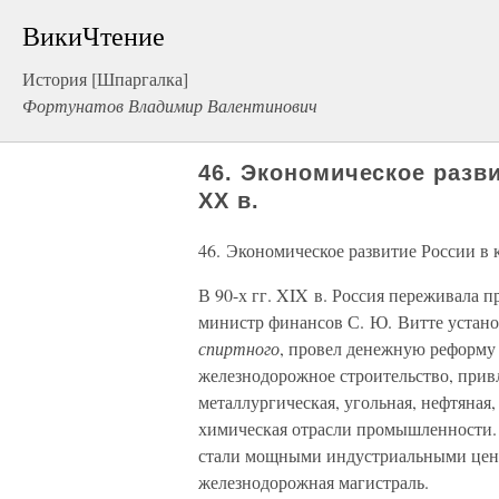
ВикиЧтение
История [Шпаргалка]
Фортунатов Владимир Валентинович
46. Экономическое разви
XX в.
46. Экономическое развитие России в
В 90-х гг. XIX в. Россия переживал
министр финансов С. Ю. Витте устан
спиртного
, провел денежную реформу 
железнодорожное строительство, прив
металлургическая, угольная, нефтяная
химическая отрасли промышленности. 
стали мощными индустриальными цент
железнодорожная магистраль.