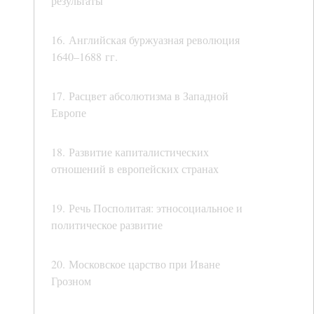
результаты
16. Английская буржуазная революция
1640–1688 гг.
17. Расцвет абсолютизма в Западной
Европе
18. Развитие капиталистических
отношений в европейских странах
19. Речь Посполитая: этносоциальное и
политическое развитие
20. Московское царство при Иване
Грозном