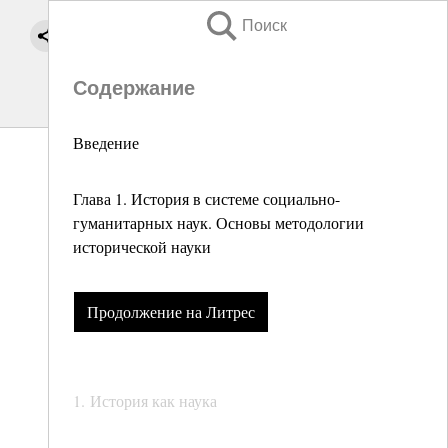
Поиск
Содержание
Введение
Глава 1. История в системе социально-
гуманитарных наук. Основы методологии
исторической науки
Продолжение на Литрес
1. История как наука