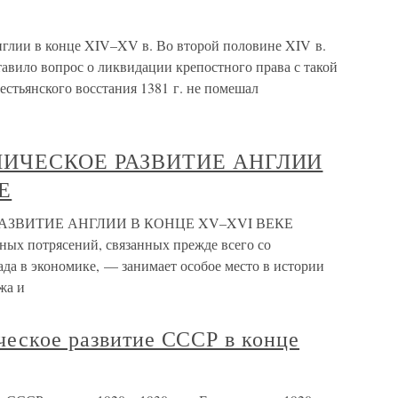
глии в конце XIV–XV в. Во второй половине XIV в.
авило вопрос о ликвидации крепостного права с такой
естьянского восстания 1381 г. не помешал
ИЧЕСКОЕ РАЗВИТИЕ АНГЛИИ
Е
ЗВИТИЕ АНГЛИИ В КОНЦЕ XV–XVI ВЕКЕ
ых потрясений, связанных прежде всего со
да в экономике, — занимает особое место в истории
жа и
ческое развитие СССР в конце