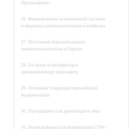
Просвещения»
26. Формирование колониальной системы
и мирового капиталистического хозяйства
27. Источники первоначального
накопления капитала в Европе
28. От цехов и мануфактур к
промышленному перевороту
29. Основные тенденции европейской
модернизации
30. Просвещение как революция в умах
31. Великая французская революция 1789–