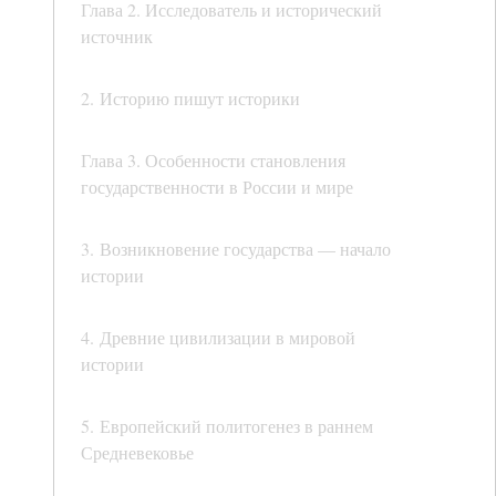
Глава 2. Исследователь и исторический
источник
2. Историю пишут историки
Глава 3. Особенности становления
государственности в России и мире
3. Возникновение государства — начало
истории
4. Древние цивилизации в мировой
истории
5. Европейский политогенез в раннем
Средневековье