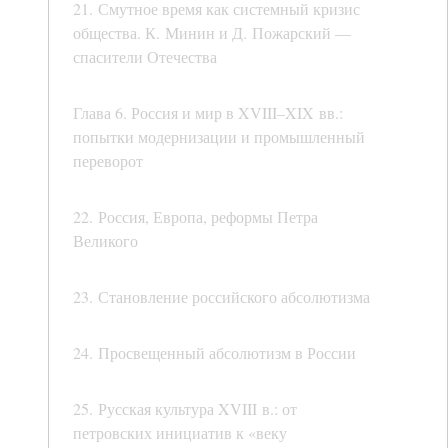
21. Смутное время как системный кризис
общества. К. Минин и Д. Пожарский —
спасители Отечества
Глава 6. Россия и мир в XVIII–XIX вв.:
попытки модернизации и промышленный
переворот
22. Россия, Европа, реформы Петра
Великого
23. Становление российского абсолютизма
24. Просвещенный абсолютизм в России
25. Русская культура XVIII в.: от
петровских инициатив к «веку