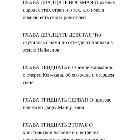
ГЛАВА ДВАДЦАТЬ ВОСЬМАЯ О разных
народах этих стран и о тех, кто имели
обычай есть своих родителей
ГЛАВА ДВАДЦАТЬ ДЕВЯТАЯ Что
случилось с нами по отъезде из Кайлака в
землю Найманов
ГЛАВА ТРИДЦАТАЯ О земле Найманов,
о смерти Кен–хана, об его жене и старшем
сыне
ГЛАВА ТРИДЦАТЬ ПЕРВАЯ О приезде
нашем ко двору Мангу–хана
ГЛАВА ТРИДЦАТЬ ВТОРАЯ О
христианской часовне и о встрече с
несторианским лжемонахом по имени