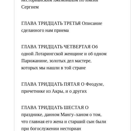
Сергием
ГЛАВА ТРИДЦАТЬ ТРЕТЬЯ Описание
сделанного нам приема
ГЛАВА ТРИДЦАТЬ ЧЕТВЕРТАЯ Об
одной Лотарингской женщине и об одном
Парижанине, золотых дел мастере,
которых мы нашли в той стране
ГЛАВА ТРИДЦАТЬ ПЯТАЯ О Феодуле,
причетнике из Акры, и о других
ГЛАВА ТРИДЦАТЬ ШЕСТАЯ О
празднике, данном Мангу–ханом о том,
что главная его жена и старший сын были
при богослужении несториан