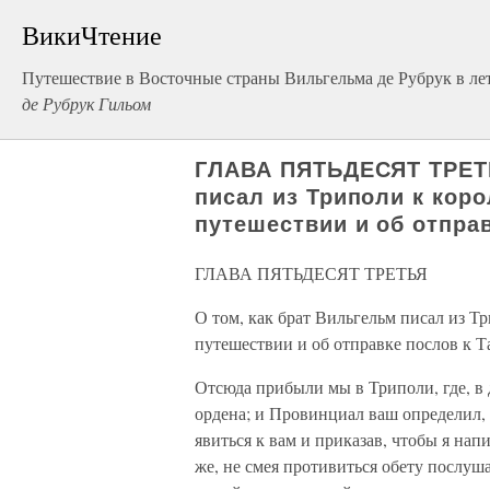
ВикиЧтение
Путешествие в Восточные страны Вильгельма де Рубрук в ле
де Рубрук Гильом
ГЛАВА ПЯТЬДЕСЯТ ТРЕТЬ
писал из Триполи к кор
путешествии и об отпра
ГЛАВА ПЯТЬДЕСЯТ ТРЕТЬЯ
О том, как брат Вильгельм писал из Т
путешествии и об отправке послов к Т
Отсюда прибыли мы в Триполи, где, в
ордена; и Провинциал ваш определил, 
явиться к вам и приказав, чтобы я напи
же, не смея противиться обету послуша