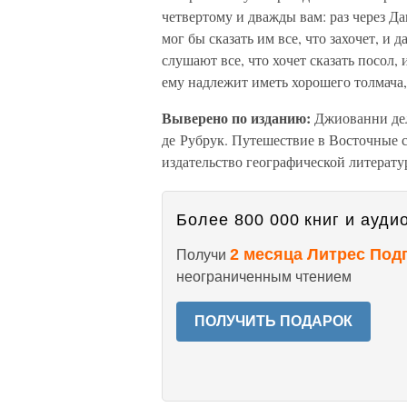
четвертому и дважды вам: раз через Дав
мог бы сказать им все, что захочет, и 
слушают все, что хочет сказать посол, 
ему надлежит иметь хорошего толмача,
Выверено по изданию:
Джиованни дел
де Рубрук. Путешествие в Восточные 
издательство географической литерату
Более 800 000 книг и аудио
2 месяца Литрес Под
Получи
неограниченным чтением
ПОЛУЧИТЬ ПОДАРОК