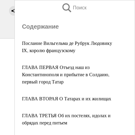
Поиск
Содержание
Послание Вильгельма де Рубрук Людовику
IХ, королю французскому
ГЛАВА ПЕРВАЯ Отъезд наш из
Константинополя и прибытие в Солдаию,
первый город Татар
ГЛАВА ВТОРАЯ О Татарах и их жилищах
ГЛАВА ТРЕТЬЯ Об их постелях, идолах и
обрядах перед питьем