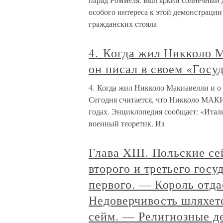
особого интереса к этой демонстраци
гражданских стояла
4. Когда жил Никколо М
он писал в своем «Госу
4. Когда жил Никколо Макиавелли и о 
Сегодня считается, что Никколо МАКИ
годах. Энциклопедия сообщает: «Итал
военный теоретик. Из
Глава XIII. Польские 
второго и третьего гос
первого. — Король отда
Недоверчивость шляхет
сейм. — Религиозные д