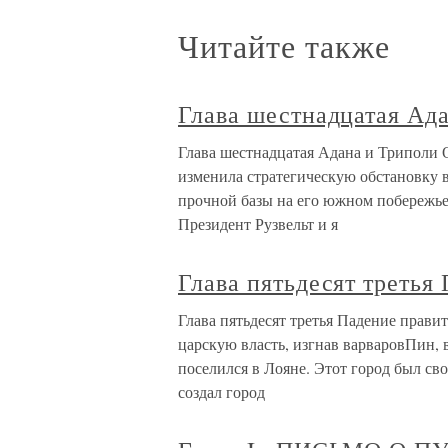
Читайте также
Глава шестнадцатая Ад
Глава шестнадцатая Адана и Триполи
изменила стратегическую обстановку 
прочной базы на его южном побережье
Президент Рузвельт и я
Глава пятьдесят третья
Глава пятьдесят третья Падение правите
царскую власть, изгнав варваровПин,
поселился в Лояне. Этот город был св
создал город