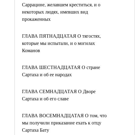
Саррацине, желавшем креститься, и о
некоторых людях, имевших вид
прокаженных
ГЛАВА ПЯТНАДЦАТАЯ О тягостях,
которые мы испытали, и о могилах
Команов
ГЛАВА ШЕСТНАДЦАТАЯ О стране
Сартаха и об ее народах
ГЛАВА СЕМНАДЦАТАЯ О Дворе
Сартаха и об его славе
ГЛАВА ВОСЕМНАДЦАТАЯ О том, что
мы получили приказание ехать к отцу
Сартаха Бату