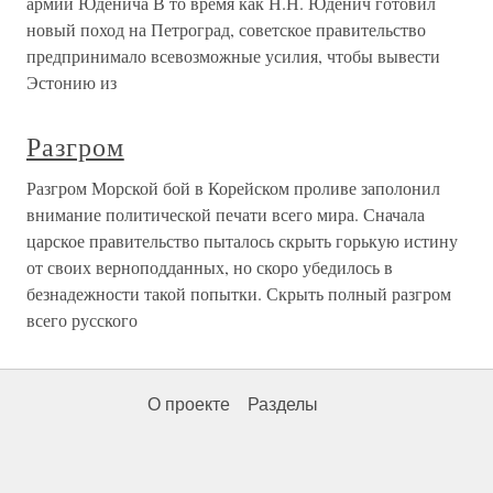
армии Юденича В то время как Н.Н. Юденич готовил
новый поход на Петроград, советское правительство
предпринимало всевозможные усилия, чтобы вывести
Эстонию из
Разгром
Разгром Морской бой в Корейском проливе заполонил
внимание политической печати всего мира. Сначала
царское правительство пыталось скрыть горькую истину
от своих верноподданных, но скоро убедилось в
безнадежности такой попытки. Скрыть полный разгром
всего русского
О проекте
Разделы