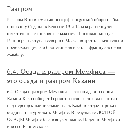
Разгром
Разгром В то время как центр французской обороны был
прорван у Седана, в Бельгии 13 и 14 мая развернулись
ожесточенные танковые сражения. Танковый корпус
Геппнера, наступая севернее Мааса, встретил значительно
превосходящие его бронетанковые силы французов около
Жамблу.
6.4. Осада и разгром Мемфиса —
это осада и разгром Казани
6.4. Осада и разгром Мемфиса — это осада и разгром
Казани Как сообщает Геродот, после расправы египтян
над персидскими послами, царь Камбис отдает приказ
осадить и штурмовать Мемфис. В результате ДОЛГОЙ
ОСАДЫ Мемфис был взят, см. выше. Падение Мемфиса
и всего Египетского