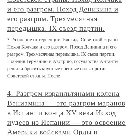
и его разгром. Поход Деникина и
его разгром. Трехмесячная
передышка. IX съезд партии.
3. Усиление интервенции. Блокада Советской страны.
Поход Колчака и его разгром. Поход Деникина и его
разгром. Трехмесячная передышка. IX съезд партии.
Победив Германию и Австрию, государства Антанты
решили бросить крупные военные силы против
Советской страны. После
4. Разгром израильтянами колена
Вениамина — это разгром маранов
в Испании конца XV века Исход
иудеев из Испании — это освоение
Америки войсками Орды и