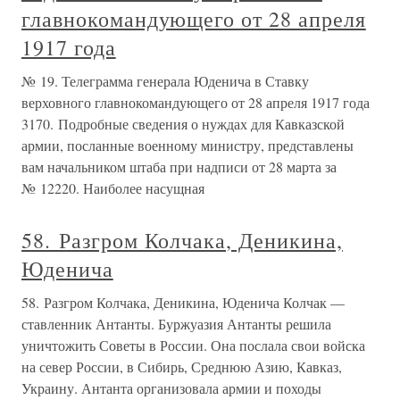
главнокомандующего от 28 апреля
1917 года
№ 19. Телеграмма генерала Юденича в Ставку
верховного главнокомандующего от 28 апреля 1917 года
3170. Подробные сведения о нуждах для Кавказской
армии, посланные военному министру, представлены
вам начальником штаба при надписи от 28 марта за
№ 12220. Наиболее насущная
58. Разгром Колчака, Деникина,
Юденича
58. Разгром Колчака, Деникина, Юденича Колчак —
ставленник Антанты. Буржуазия Антанты решила
уничтожить Советы в России. Она послала свои войска
на север России, в Сибирь, Среднюю Азию, Кавказ,
Украину. Антанта организовала армии и походы