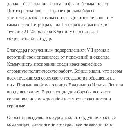
должна была ударить с юга во фланг белым) перед
Петроградом или – в случае прорыва белых –
уничтожить их в самом городе. До этого не дошло. У
самых стен Петрограда, на Пулковских высотах, в
течение 21–22 октября Юденичу был нанесен
сокрушительный удар.
Благодаря полученным подкреплениям VII армия в
короткий срок оправилась от поражений и окрепла.
Коммунисты проводили среди красноармейцев
огромную политическую работу. Бойцы знали, что взоры
всех трудящихся советского государства обращены на
них. Призыв любимого вождя Владимира Ильича Ленина
воодушевлял их. В решающие дни борьбы все части
соревновались между собой в самоотверженности и
героизме.
Особенно выделялись курсанты, эти будущие красные
командиры, «ленинские юнкера», как называли их в