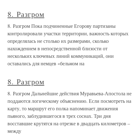
8. Разгром
8. Разгром Пока подчиненные Егорову партизаны
контролировали участки территории, важность которых
определялась не столько их размерами, сколько
нахождением в непосредственной близости от
нескольких ключевых линий коммуникаций, они
оставались для немцев «бельмом на
8. Разгром
8. Разгром Дальнейшие действия Муравьева-Апостола не
поддаются логическому объяснению. Если посмотреть на
карту, то маршрут его полка напоминает движения
пьяного, заблудившегося в трех соснах. Три дня
восставшие крутятся на отрезке в двадцать километров –
между