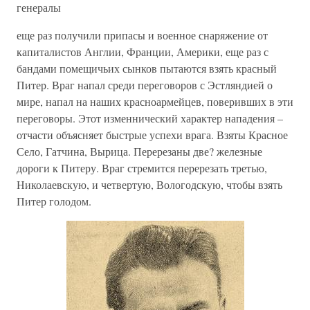
генералы
еще раз получили припасы и военное снаряжение от
капиталистов Англии, Франции, Америки, еще раз с
бандами помещичьих сынков пытаются взять красный
Питер. Враг напал среди переговоров с Эстляндией о
мире, напал на наших красноармейцев, поверивших в эти
переговоры. Этот изменнический характер нападения –
отчасти объясняет быстрые успехи врага. Взяты Красное
Село, Гатчина, Вырица. Перерезаны две? железные
дороги к Питеру. Враг стремится перерезать третью,
Николаевскую, и четвертую, Вологодскую, чтобы взять
Питер голодом.