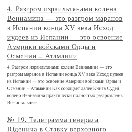
4. Разгром израильтянами колена
Вениамина — это разгром маранов
в Испании конца XV века Исход
иудеев из Испании — это освоение
Америки войсками Орды и
Османии = Атамании
4. Разгром израильтянами колена Вениамина — это
разгром маранов в Испании конца XV века Исход иудеев
из Испании — это освоение Америки войсками Орды и
Османии = Атамании Как сообщает далее Книга Судей,
колено Вениамина практически полностью разгромлено.
Все остальные
№ 19. Телеграмма генерала
Юденича в Ставку верховного