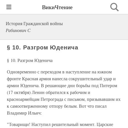
ВикиЧтение
История Гражданской войны
Рабинович С
§ 10. Разгром Юденича
§ 10. Разгром Юденича
Одновременно с переходом в наступление на южном
фронте Красная армия нанесла сокрушительный удар и
армии Юденича. В решающие дни борьбы под Питером
(17 октября) Ленин обратился к рабочим и
красноармейцам Петрограда с письмом, призывавшим их
к самоотверженному отпору белым. Вот что писал
Владимир Ильич:
"Товарищи! Наступил решительный момент. Царские