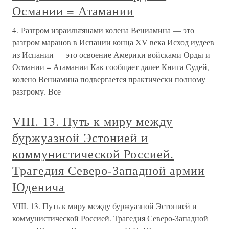
Османии = Атамании
4. Разгром израильтянами колена Вениамина — это
разгром маранов в Испании конца XV века Исход иудеев
из Испании — это освоение Америки войсками Орды и
Османии = Атамании Как сообщает далее Книга Судей,
колено Вениамина подвергается практически полному
разгрому. Все
VIII. 13. Путь к миру между
буржуазной Эстонией и
коммунистической Россией.
Трагедия Северо-Западной армии
Юденича
VIII. 13. Путь к миру между буржуазной Эстонией и
коммунистической Россией. Трагедия Северо-Западной