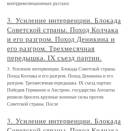
контрреволюционных русских
3. Усиление интервенции. Блокада
Советской страны. Поход Колчака
и его разгром. Поход Деникина и
его разгром. Трехмесячная
передышка. IX съезд партии.
3. Усиление интервенции. Блокада Советской страны.
Поход Колчака и его разгром. Поход Деникина и его
разгром. Трехмесячная передышка. IX съезд партии.
Победив Германию и Австрию, государства Антанты
решили бросить крупные военные силы против
Советской страны. После
3. Усиление интервенции. Блокада
Советской страны. Поход Колчака