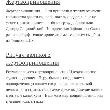
Жертвоприношения
Жертвоприношения …Они принесли в жертву от имени
государства двести сыновей знатных родов; и еще не
менее трехсот принесли себя в жертву добровольно.
Диодор Сицилийский. Историческая библиотека Свою
религию карфагеняне привезли вместе со всем скарбом
из Финикии. Их
Ритуал великого
жертвоприношения
Ритуал великого жертвоприношения Идеологическое
единство древнего Перу, бывшее следствием и
одновременно условием сохранения политической
целостности страны, свое самое яркое выражение нашло
в ритуале капак хуча – Великого жертвоприношения. Раз
в четыре года, а также