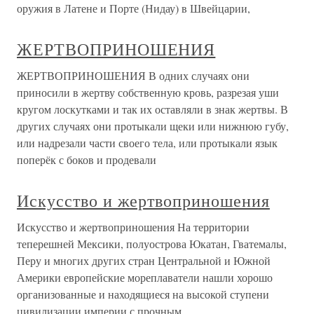
оружия в Латене и Порте (Нидау) в Швейцарии,
ЖЕРТВОПРИНОШЕНИЯ
ЖЕРТВОПРИНОШЕНИЯ В одних случаях они
приносили в жертву собственную кровь, разрезая уши
кругом лоскутками и так их оставляли в знак жертвы. В
других случаях они протыкали щеки или нижнюю губу,
или надрезали части своего тела, или протыкали язык
поперёк с боков и продевали
Искусство и жертвоприношения
Искусство и жертвоприношения На территории
теперешней Мексики, полуострова Юкатан, Гватемалы,
Перу и многих других стран Центральной и Южной
Америки европейские мореплаватели нашли хорошо
организованные и находящиеся на высокой ступени
цивилизации империи с прочным