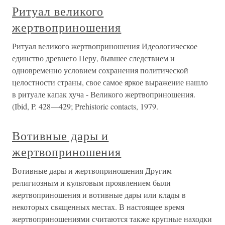
Ритуал великого
жертвоприношения
Ритуал великого жертвоприношения Идеологическое
единство древнего Перу, бывшее следствием и
одновременно условием сохранения политической
целостности страны, свое самое яркое выражение нашло
в ритуале капак хуча - Великого жертвоприношения.
(Ibid, P. 428—429; Prehistoric contacts, 1979.
Вотивные дары и
жертвоприношения
Вотивные дары и жертвоприношения Другим
религиозным и культовым проявлением были
жертвоприношения и вотивные дары или клады в
некоторых священных местах. В настоящее время
жертвоприношениями считаются также крупные находки