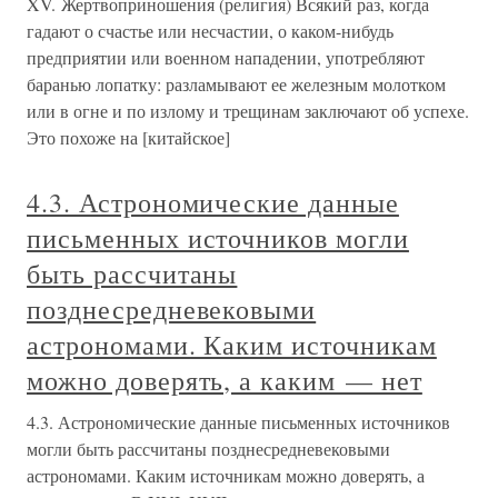
XV. Жертвоприношения (религия) Всякий раз, когда
гадают о счастье или несчастии, о каком-нибудь
предприятии или военном нападении, употребляют
баранью лопатку: разламывают ее железным молотком
или в огне и по излому и трещинам заключают об успехе.
Это похоже на [китайское]
4.3. Астрономические данные
письменных источников могли
быть рассчитаны
позднесредневековыми
астрономами. Каким источникам
можно доверять, а каким — нет
4.3. Астрономические данные письменных источников
могли быть рассчитаны позднесредневековыми
астрономами. Каким источникам можно доверять, а