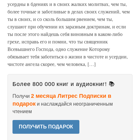
усердны в бдениях и в своих жалких молитвах, чем ты,
более точные и заботливые в делах своих служений, чем
ты в своих, и со сколь большим рвением, чем ты,
слушают при обучении их заразным доктринам, и если
ты после этого найдешь себя виновным в каком-либо
грехе, исправь его и помни, что ты священник
Всевышнего Господа, одно служение Которому
обязывает тебя заботиться о жизни в чистоте и усердии,
чистоте ангела скорее, чем человека, […]
Более 800 000 книг и аудиокниг! 📚
2 месяца Литрес Подписки в
Получи
подарок
и наслаждайся неограниченным
чтением
ПОЛУЧИТЬ ПОДАРОК