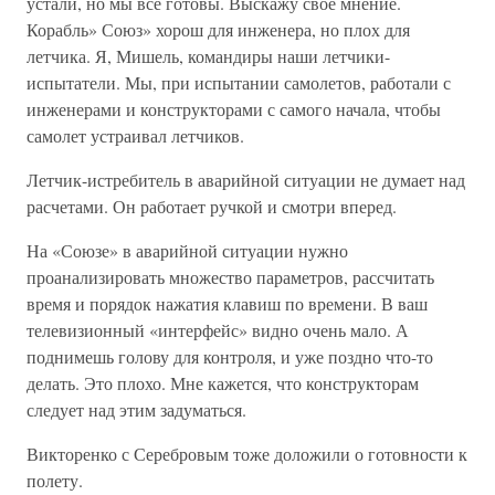
устали, но мы все готовы. Выскажу свое мнение.
Корабль» Союз» хорош для инженера, но плох для
летчика. Я, Мишель, командиры наши летчики-
испытатели. Мы, при испытании самолетов, работали с
инженерами и конструкторами с самого начала, чтобы
самолет устраивал летчиков.
Летчик-истребитель в аварийной ситуации не думает над
расчетами. Он работает ручкой и смотри вперед.
На «Союзе» в аварийной ситуации нужно
проанализировать множество параметров, рассчитать
время и порядок нажатия клавиш по времени. В ваш
телевизионный «интерфейс» видно очень мало. А
поднимешь голову для контроля, и уже поздно что-то
делать. Это плохо. Мне кажется, что конструкторам
следует над этим задуматься.
Викторенко с Серебровым тоже доложили о готовности к
полету.