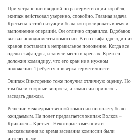
При устранении вводной по разгерметизации корабля,
экипаж действовал уверенно, спокойно. Главная задача
Кретьена в этой ситуации была контролировать время и
выполнение операций. Он отлично справился. Вдобавок
вызвал аплодисменты комиссии. В его скафандре один из
кранов поставили в неправильное положение. Когда все
одели скафандры, и заняли места в креслах, Кретьен
доложил командиру, что его кран не в нужном
положении. Требуется проверка герметичности.
Экипаж Викторенко тоже получил отличную оценку. Но
там были спорные вопросы, и комиссии пришлось
заседать дважды.
Решение межведомственной комиссии по полету было
ожидаемым. На полет предлагается экипаж Волков –
Крикалев – Кретьен. Некоторые замечания и
высказывания во время заседания комиссии были
интересными.