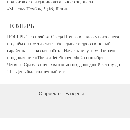
подготовке к изданию легального журнала
«Мысль».Ноябрь, 3 (16).Ленин
НОЯБРЬ
НОЯБРЬ 1-го ноября. Среда.Ночью выпало много снега,
но днём он почти стаял. Укладывали дрова в новый
сарайчик — грязная работа. Начал книгу «I will repay» —
продолжение «The scarlet Pimpernel».2-го ноября.
Четверг.Сразу в ночь хватил мороз, дошедший к утру до
11°. День был солнечный и с
О проекте
Разделы