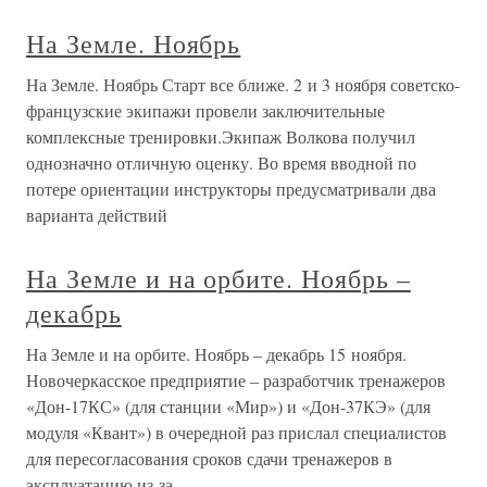
На Земле. Ноябрь
На Земле. Ноябрь Старт все ближе. 2 и 3 ноября советско-
французские экипажи провели заключительные
комплексные тренировки.Экипаж Волкова получил
однозначно отличную оценку. Во время вводной по
потере ориентации инструкторы предусматривали два
варианта действий
На Земле и на орбите. Ноябрь –
декабрь
На Земле и на орбите. Ноябрь – декабрь 15 ноября.
Новочеркасское предприятие – разработчик тренажеров
«Дон-17КС» (для станции «Мир») и «Дон-37КЭ» (для
модуля «Квант») в очередной раз прислал специалистов
для пересогласования сроков сдачи тренажеров в
эксплуатацию из-за