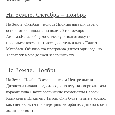
На Земле. Октябрь – ноябрь
На Земле. Октябрь – ноябрь Японцы назвали своего
основного кандидата на полет. Это Тоехиро
Акияма.Начал общекосмическую подготовку по
программе космонавт-исследователь и казах Талгат
Мусабаев. Обычно эта программа длится один год, но
Талгат уж в мае должен завершить эту
На Земле. Ноябрь
На Земле. Ноябрь В американском Центре имени
Джонсона начали подготовку к полету на американском
корабле типа Шаттл российские космонавты Сергей
Крикалев и Владимир Титов. Они будут летать в космос
как специалисты по операциям на орбите. Для этого они
должны освоить