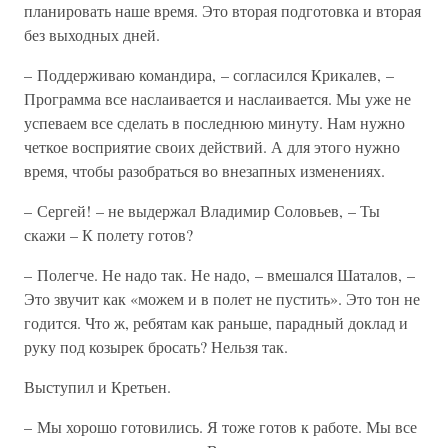
планировать наше время. Это вторая подготовка и вторая
без выходных дней.
– Поддерживаю командира, – согласился Крикалев, –
Программа все наслаивается и наслаивается. Мы уже не
успеваем все сделать в последнюю минуту. Нам нужно
четкое восприятие своих действий. А для этого нужно
время, чтобы разобраться во внезапных изменениях.
– Сергей! – не выдержал Владимир Соловьев, – Ты
скажи – К полету готов?
– Полегче. Не надо так. Не надо, – вмешался Шаталов, –
Это звучит как «можем и в полет не пустить». Это тон не
годится. Что ж, ребятам как раньше, парадный доклад и
руку под козырек бросать? Нельзя так.
Выступил и Кретьен.
– Мы хорошо готовились. Я тоже готов к работе. Мы все