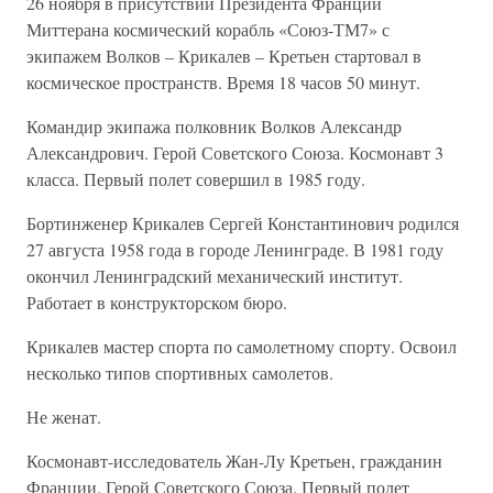
26 ноября в присутствии Президента Франции
Миттерана космический корабль «Союз-ТМ7» с
экипажем Волков – Крикалев – Кретьен стартовал в
космическое пространств. Время 18 часов 50 минут.
Командир экипажа полковник Волков Александр
Александрович. Герой Советского Союза. Космонавт 3
класса. Первый полет совершил в 1985 году.
Бортинженер Крикалев Сергей Константинович родился
27 августа 1958 года в городе Ленинграде. В 1981 году
окончил Ленинградский механический институт.
Работает в конструкторском бюро.
Крикалев мастер спорта по самолетному спорту. Освоил
несколько типов спортивных самолетов.
Не женат.
Космонавт-исследователь Жан-Лу Кретьен, гражданин
Франции. Герой Советского Союза. Первый полет