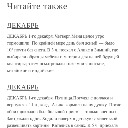
Читайте также
ДЕКАБРЬ
ДЕКАБРЬ 1-го декабря. Четверг.Меня целое утро
тормошили. По крайней мере день был ясный — было
10° почти без снега. В 3 ч. поехал с Аликс в Зимний, где
выбирали образцы мебели и материи для нашей будущей
квартиры; затем осматривали тоже мои японские,
китайские и индийские
ДЕКАБРЬ
ДЕКАБРЬ 1-го декабря. Пятница.Погулял с полчаса и
вернулся к 11 ч., когда Аликс кормила нашу душку. После
обоих докладов был большой прием — только военных.
Завтракали одни. Ходили наверх в детскую с маленькой
развешивать картины. Катались в санях. К 5 ч. приехала