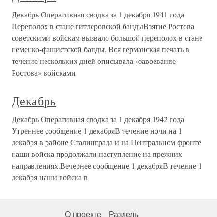
Декабрь Оперативная сводка за 1 декабря 1941 года
Переполох в стане гитлеровской бандыВзятие Ростова
советскими войскам вызвало большой переполох в стане
немецко-фашистской банды. Вся германская печать в
течение нескольких дней описывала «завоевание
Ростова» войсками
Декабрь
Декабрь Оперативная сводка за 1 декабря 1942 года
Утреннее сообщение 1 декабряВ течение ночи на 1
декабря в районе Сталинграда и на Центральном фронте
наши войска продолжали наступление на прежних
направлениях.Вечернее сообщение 1 декабряВ течение 1
декабря наши войска в
О проекте
Разделы