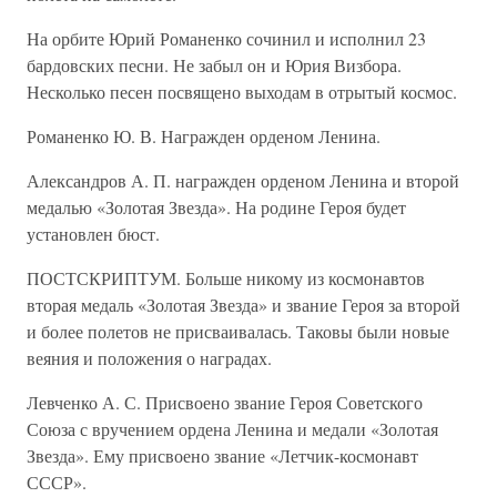
На орбите Юрий Романенко сочинил и исполнил 23
бардовских песни. Не забыл он и Юрия Визбора.
Несколько песен посвящено выходам в отрытый космос.
Романенко Ю. В. Награжден орденом Ленина.
Александров А. П. награжден орденом Ленина и второй
медалью «Золотая Звезда». На родине Героя будет
установлен бюст.
ПОСТСКРИПТУМ. Больше никому из космонавтов
вторая медаль «Золотая Звезда» и звание Героя за второй
и более полетов не присваивалась. Таковы были новые
веяния и положения о наградах.
Левченко А. С. Присвоено звание Героя Советского
Союза с вручением ордена Ленина и медали «Золотая
Звезда». Ему присвоено звание «Летчик-космонавт
СССР».