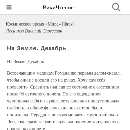
ВикиЧтение
Космическое время «Мира» [litres]
Лесников Василий Сергеевич
На Земле. Декабрь
На Земле. Декабрь
Встречающим медикам Романенко первым делом сказал,
чтобы они не носили его на руках. Хочу сам себя
проверить. Сравнить нынешнее состояние с состоянием
после 96 суточного полета. По его ощущениям
чувствовал себя он лучше, хотя конечно присутствовала
слабость, и общие физические показатели были
понижены. Передвигались космонавты самостоятельно.
Левченко сразу же улетел для выполнения контрольного
полета на самолете.