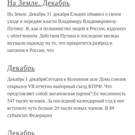
На Земле. Декабрь
На Земле. Декабрь 31 декабря Ельцин объявил о своем
уходе и передаче власти Владимиру Владимировичу
Путину. Я, как и большинство людей в России, вздохнул
с облегчением. Действия Путина в последние месяцы
внушали надежду на то, что прекратятся разброд и
шатания в России, что
Декабрь
Декабрь 1 декабряСегодня в Колонном зале Дома союзов
открылся VII отчетно-выборный съезд КПРФ. Что
представляет собой зюгановская партия? Ее численность
547 тысяч человек. За последний календарный год в нее
вступило чуть больше 20 тысяч новых членов. В 89
субъектах Федерации
Декабрь