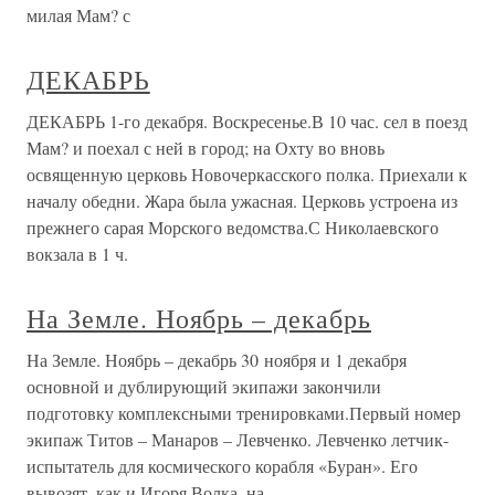
милая Мам? с
ДЕКАБРЬ
ДЕКАБРЬ 1-го декабря. Воскресенье.В 10 час. сел в поезд
Мам? и поехал с ней в город; на Охту во вновь
освященную церковь Новочеркасского полка. Приехали к
началу обедни. Жара была ужасная. Церковь устроена из
прежнего сарая Морского ведомства.С Николаевского
вокзала в 1 ч.
На Земле. Ноябрь – декабрь
На Земле. Ноябрь – декабрь 30 ноября и 1 декабря
основной и дублирующий экипажи закончили
подготовку комплексными тренировками.Первый номер
экипаж Титов – Манаров – Левченко. Левченко летчик-
испытатель для космического корабля «Буран». Его
вывозят, как и Игоря Волка, на