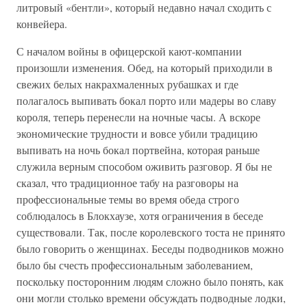
литровый «бентли», который недавно начал сходить с
конвейера.
С началом войны в офицерской кают-компании
произошли изменения. Обед, на который приходили в
свежих белых накрахмаленных рубашках и где
полагалось выпивать бокал порто или мадеры во славу
короля, теперь перенесли на ночные часы. А вскоре
экономические трудности и вовсе убили традицию
выпивать на ночь бокал портвейна, которая раньше
служила верным способом оживить разговор. Я бы не
сказал, что традиционное табу на разговоры на
профессиональные темы во время обеда строго
соблюдалось в Блокхаузе, хотя ограничения в беседе
существовали. Так, после королевского тоста не принято
было говорить о женщинах. Беседы подводников можно
было бы счесть профессиональным заболеванием,
поскольку посторонним людям сложно было понять, как
они могли столько времени обсуждать подводные лодки,