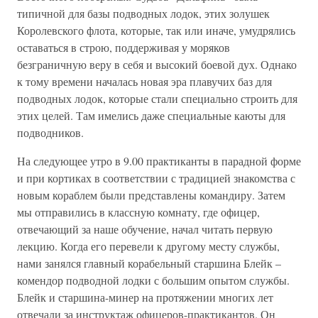
типичной для базы подводных лодок, этих золушек
Королевского флота, которые, так или иначе, умудрялись
оставаться в строю, поддерживая у моряков
безграничную веру в себя и высокий боевой дух. Однако
к тому времени началась новая эра плавучих баз для
подводных лодок, которые стали специально строить для
этих целей. Там имелись даже специальные каюты для
подводников.
На следующее утро в 9.00 практиканты в парадной форме
и при кортиках в соответствии с традицией знакомства с
новым кораблем были представлены командиру. Затем
мы отправились в классную комнату, где офицер,
отвечающий за наше обучение, начал читать первую
лекцию. Когда его перевели к другому месту службы,
нами занялся главный корабельный старшина Блейк –
комендор подводной лодки с большим опытом службы.
Блейк и старшина-минер на протяжении многих лет
отвечали за инструктаж офицеров-практикантов. Он