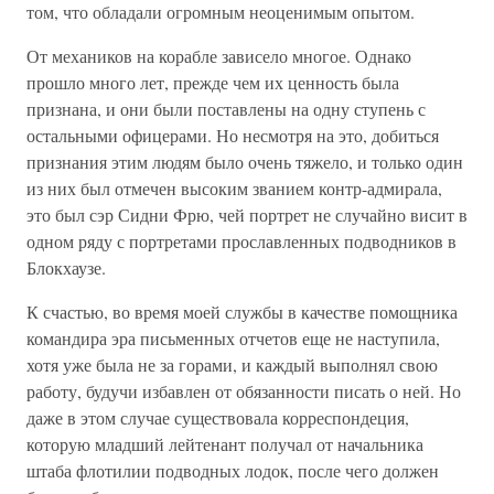
том, что обладали огромным неоценимым опытом.
От механиков на корабле зависело многое. Однако
прошло много лет, прежде чем их ценность была
признана, и они были поставлены на одну ступень с
остальными офицерами. Но несмотря на это, добиться
признания этим людям было очень тяжело, и только один
из них был отмечен высоким званием контр-адмирала,
это был сэр Сидни Фрю, чей портрет не случайно висит в
одном ряду с портретами прославленных подводников в
Блокхаузе.
К счастью, во время моей службы в качестве помощника
командира эра письменных отчетов еще не наступила,
хотя уже была не за горами, и каждый выполнял свою
работу, будучи избавлен от обязанности писать о ней. Но
даже в этом случае существовала корреспондеция,
которую младший лейтенант получал от начальника
штаба флотилии подводных лодок, после чего должен