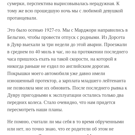
сумерки, перспектива вырисовывалась нерадужная. К
тому же всю прошедшую ночь мы с любимой девушкой
протанцевали.
Это было осенью 1927-го. Мы с Марджори направились в
Бельгию, чтобы провести отпуск с родными. Из Дорсета
в Дувр выехали за три недели до этой аварии. Проезжали
в среднем по 40 миль в час, но на протяжении последнего
часа пришлось ехать на такой скорости, на которой я
никогда раньше не ездил по английским дорогам.
Покрышки моего автомобиля уже давно имели
изношенный протектор, а зарплата младшего лейтенанта
не позволяла мне их обновить. После последнего рывка к
Дувру пригодными к эксплуатации остались только два
передних колеса. Стало очевидно, что нам придется
пересмотреть наши планы.
Не помню, считали ли мы себя в то время обрученными
или нет, но точно знаю, что ее родители об этом не