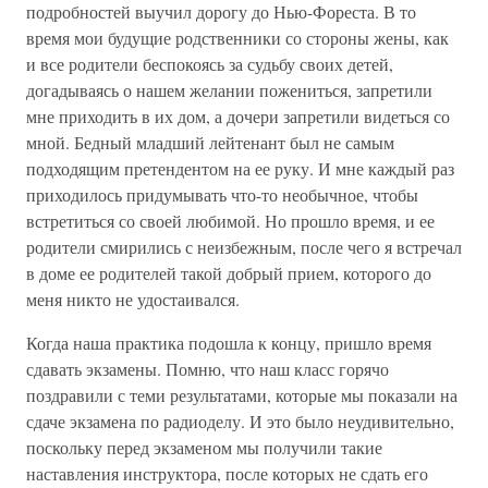
подробностей выучил дорогу до Нью-Фореста. В то
время мои будущие родственники со стороны жены, как
и все родители беспокоясь за судьбу своих детей,
догадываясь о нашем желании пожениться, запретили
мне приходить в их дом, а дочери запретили видеться со
мной. Бедный младший лейтенант был не самым
подходящим претендентом на ее руку. И мне каждый раз
приходилось придумывать что-то необычное, чтобы
встретиться со своей любимой. Но прошло время, и ее
родители смирились с неизбежным, после чего я встречал
в доме ее родителей такой добрый прием, которого до
меня никто не удостаивался.
Когда наша практика подошла к концу, пришло время
сдавать экзамены. Помню, что наш класс горячо
поздравили с теми результатами, которые мы показали на
сдаче экзамена по радиоделу. И это было неудивительно,
поскольку перед экзаменом мы получили такие
наставления инструктора, после которых не сдать его