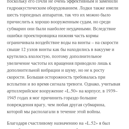
поскольку его сочли не очень эффективным и заменили
гидроакустическим оборудованием. Лодки также имели
шесть торпедных аппаратов, так что их можно было
причислить к хорошо вооруженным судам, но среди
субмарин они были наиболее неудачными. Вследствие
ошибки проектировщика нижняя часть кормы
ограничивала воздействие воды на винты – на скорости
свыше 12 узлов винты как бы находились в вакууме и
крутились вхолостую, поэтому дополнительное
увеличение частоты их вращения приводило лишь к
дополнительной вибрации и шуму, но не к росту
скорости. Большая осторожность требовалась при
всплытии и во время сигнала тревоги. Однако, учитывая
артиллерийское вооружение «L.50» на корпусе, в 1939–
1945 годах я мог причинить гораздо большие
повреждения врагу, чем любая другая субмарина,
которой мы располагали в течение этой войны.
Благодаря счастливому назначению на «L.52» я был