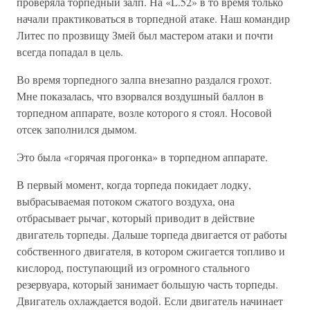
проверяла торпедный залп. На «L.52» в то время только
начали практиковаться в торпедной атаке. Наш командир
Литес по прозвищу Змей был мастером атаки и почти
всегда попадал в цель.
Во время торпедного залпа внезапно раздался грохот.
Мне показалась, что взорвался воздушный баллон в
торпедном аппарате, возле которого я стоял. Носовой
отсек заполнился дымом.
Это была «горячая прогонка» в торпедном аппарате.
В первый момент, когда торпеда покидает лодку,
выбрасываемая потоком сжатого воздуха, она
отбрасывает рычаг, который приводит в действие
двигатель торпеды. Дальше торпеда двигается от работы
собственного двигателя, в котором сжигается топливо и
кислород, поступающий из огромного стального
резервуара, который занимает большую часть торпеды.
Двигатель охлаждается водой. Если двигатель начинает