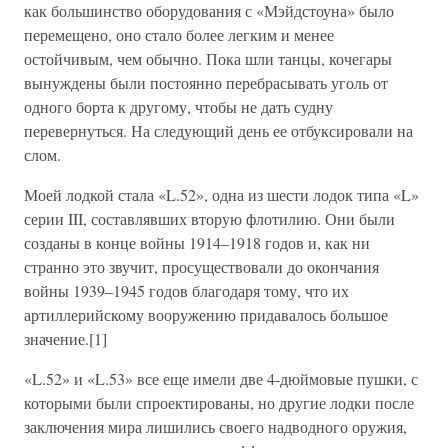
как большинство оборудования с «Мэйдстоуна» было
перемещено, оно стало более легким и менее
остойчивым, чем обычно. Пока шли танцы, кочегары
вынуждены были постоянно перебрасывать уголь от
одного борта к другому, чтобы не дать судну
перевернуться. На следующий день ее отбуксировали на
слом.
Моей лодкой стала «L.52», одна из шести лодок типа «L»
серии III, составлявших вторую флотилию. Они были
созданы в конце войны 1914–1918 годов и, как ни
странно это звучит, просуществовали до окончания
войны 1939–1945 годов благодаря тому, что их
артиллерийскому вооружению придавалось большое
значение.[1]
«L.52» и «L.53» все еще имели две 4-дюймовые пушки, с
которыми были спроектированы, но другие лодки после
заключения мира лишились своего надводного оружия,