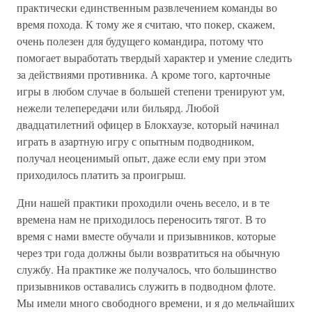
практически единственным развлечением команды во
время похода. К тому же я считаю, что покер, скажем,
очень полезен для будущего командира, потому что
помогает выработать твердый характер и умение следить
за действиями противника. А кроме того, карточные
игры в любом случае в большей степени тренируют ум,
нежели телепередачи или бильярд. Любой
двадцатилетний офицер в Блокхаузе, который начинал
играть в азартную игру с опытным подводником,
получал неоценимый опыт, даже если ему при этом
приходилось платить за проигрыш.
Дни нашей практики проходили очень весело, и в те
времена нам не приходилось переносить тягот. В то
время с нами вместе обучали и призывников, которые
через три года должны были возвратиться на обычную
службу. На практике же получалось, что большинство
призывников оставались служить в подводном флоте.
Мы имели много свободного времени, и я до мельчайших