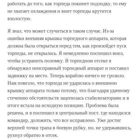
работать до того, как торпеда покинет подлодку, то ему
не хватает охлаждения и винт торпеды крутится
вхолостую.
Я знал, что может случиться в таком случае. Из-за
ошибки внешняя крышка торпедного аппарата, которая
должна была открыться перед тем, как произойдет пуск
торпеды, не открылась. Я немедленно поспешил вниз,
чтобы устранить поломку. В торпедном отсеке я
обнаружил неисправный торпедный аппарат и поставил
задвижку на место. Теперь кораблю ничего не грозило.
Нам повезло, что торпеда не ударилась о внешнюю
крышку аппарата только потому, что благодаря удачному
стечению обстоятельств зацепилась стабилизаторами и в
итоге встала на исходную позицию. Проблема была
решена, и я поспешил в центральный пост, где находился
командир, доложить, что все исправлено. Уже достиг
верхней точки трапа в боевую рубку, но, не удержавшись,
рухнул обратно в отсек.