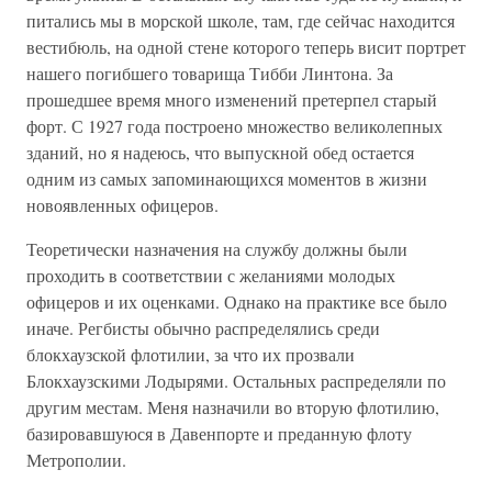
питались мы в морской школе, там, где сейчас находится
вестибюль, на одной стене которого теперь висит портрет
нашего погибшего товарища Тибби Линтона. За
прошедшее время много изменений претерпел старый
форт. С 1927 года построено множество великолепных
зданий, но я надеюсь, что выпускной обед остается
одним из самых запоминающихся моментов в жизни
новоявленных офицеров.
Теоретически назначения на службу должны были
проходить в соответствии с желаниями молодых
офицеров и их оценками. Однако на практике все было
иначе. Регбисты обычно распределялись среди
блокхаузской флотилии, за что их прозвали
Блокхаузскими Лодырями. Остальных распределяли по
другим местам. Меня назначили во вторую флотилию,
базировавшуюся в Давенпорте и преданную флоту
Метрополии.