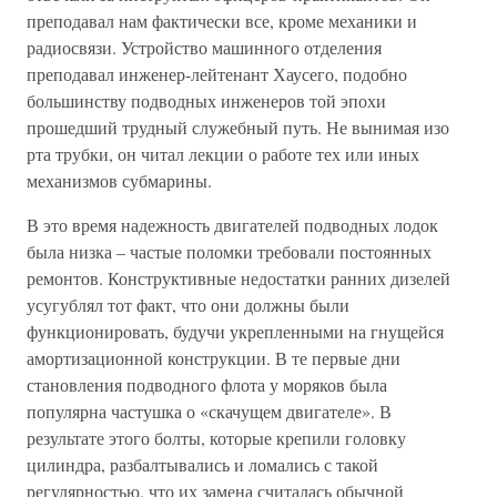
преподавал нам фактически все, кроме механики и
радиосвязи. Устройство машинного отделения
преподавал инженер-лейтенант Хаусего, подобно
большинству подводных инженеров той эпохи
прошедший трудный служебный путь. Не вынимая изо
рта трубки, он читал лекции о работе тех или иных
механизмов субмарины.
В это время надежность двигателей подводных лодок
была низка – частые поломки требовали постоянных
ремонтов. Конструктивные недостатки ранних дизелей
усугублял тот факт, что они должны были
функционировать, будучи укрепленными на гнущейся
амортизационной конструкции. В те первые дни
становления подводного флота у моряков была
популярна частушка о «скачущем двигателе». В
результате этого болты, которые крепили головку
цилиндра, разбалтывались и ломались с такой
регулярностью, что их замена считалась обычной