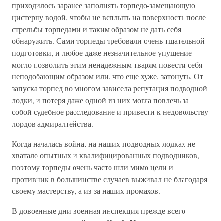
приходилось заранее заполнять торпедо-замещающую
цистерну водой, чтобы не всплыть на поверхность после
стрельбы торпедами и таким образом не дать себя
обнаружить. Сами торпеды требовали очень тщательной
подготовки, и любое даже незначительное упущение
могло позволить этим ненадежным тварям повести себя
неподобающим образом или, что еще хуже, затонуть. От
запуска торпед во многом зависела репутация подводной
лодки, и потеря даже одной из них могла повлечь за
собой судебное расследование и привести к недовольству
лордов адмиралтейства.
Когда началась война, на наших подводных лодках не
хватало опытных и квалифицированных подводников,
поэтому торпеды очень часто шли мимо цели и
противник в большинстве случаев выживал не благодаря
своему мастерству, а из-за наших промахов.
В довоенные дни военная инспекция прежде всего