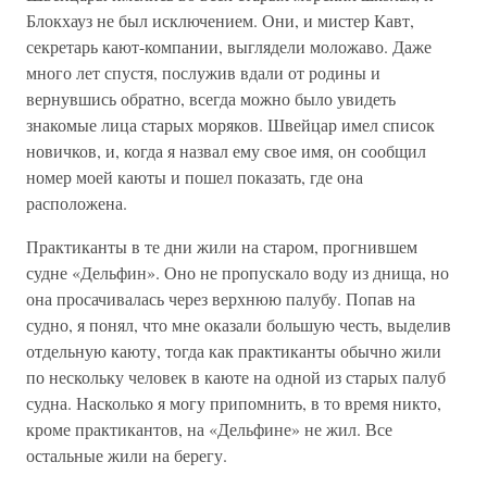
Блокхауз не был исключением. Они, и мистер Кавт,
секретарь кают-компании, выглядели моложаво. Даже
много лет спустя, послужив вдали от родины и
вернувшись обратно, всегда можно было увидеть
знакомые лица старых моряков. Швейцар имел список
новичков, и, когда я назвал ему свое имя, он сообщил
номер моей каюты и пошел показать, где она
расположена.
Практиканты в те дни жили на старом, прогнившем
судне «Дельфин». Оно не пропускало воду из днища, но
она просачивалась через верхнюю палубу. Попав на
судно, я понял, что мне оказали большую честь, выделив
отдельную каюту, тогда как практиканты обычно жили
по нескольку человек в каюте на одной из старых палуб
судна. Насколько я могу припомнить, в то время никто,
кроме практикантов, на «Дельфине» не жил. Все
остальные жили на берегу.