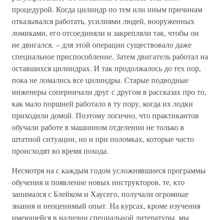
процедурой. Когда цилиндр по тем или иным причинам
отказывался работать, усилиями людей, вооруженных
ломиками, его отсоединяли и закрепляли так, чтобы он
не двигался, – для этой операции существовало даже
специальное приспособление. Затем двигатель работал на
оставшихся цилиндрах. И так продолжалось до тех пор,
пока не ломались все цилиндры. Старые подводные
инженеры соперничали друг с другом в рассказах про то,
как мало поршней работало в ту пору, когда их лодки
приходили домой. Поэтому логично, что практикантов
обучали работе в машинном отделении не только в
штатной ситуации, но и при поломках, которые часто
происходят во время похода.
Несмотря на с каждым годом усложнявшиеся программы
обучения и появление новых инструкторов, те, кто
занимался с Блейком и Хаусего, получали огромные
знания и неоценимый опыт. На курсах, кроме изучения
имеющейся в наличии специальной литературы, мы