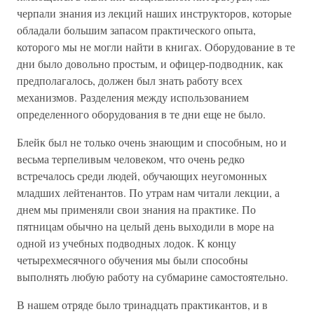
черпали знания из лекций наших инструкторов, которые
обладали большим запасом практического опыта,
которого мы не могли найти в книгах. Оборудование в те
дни было довольно простым, и офицер-подводник, как
предполагалось, должен был знать работу всех
механизмов. Разделения между использованием
определенного оборудования в те дни еще не было.
Блейк был не только очень знающим и способным, но и
весьма терпеливым человеком, что очень редко
встречалось среди людей, обучающих неугомонных
младших лейтенантов. По утрам нам читали лекции, а
днем мы применяли свои знания на практике. По
пятницам обычно на целый день выходили в море на
одной из учебных подводных лодок. К концу
четырехмесячного обучения мы были способны
выполнять любую работу на субмарине самостоятельно.
В нашем отряде было тринадцать практикантов, и в