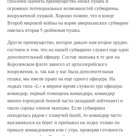
способен оценить преимущество обоих пушек и
огромных потенциальных возможностей субмарины,
вооруженной пушкой. Хорошо помню, что в конце
Второй мировой войны на корме американских субмарин
имелась вторая 5-дюймовая пушка.
Другое преимущество, которое давало нам второе орудие,
состояло в том, что на нашей субмарине служил еще один
дополнительный офицер. Состав экипажа в те дни на
Королевском флоте зависел от артиллерийского
вооружения, и, так как у нас была дополнительная
пушка, мы имели право на еще одного офицера. На
лодках типа «L» в мирное время служило три офицера:
командир, первый помощник командира, командир
минно-торпедной боевой части (младший лейтенант) и
около сорока членов экипажа. Если субмарина
находилась рядом с плавучей базой, то командир часто
высаживался на берег и прибывал на лодку только по
приказу командования или с утра, проверяя готовность