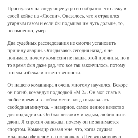
Проснулся я на следующее утро и сообразил, что лежу в
своей койке на «Люсии». Оказалось, что я отравился
угарным газом и если бы подышал им чуть дольше, то,
несомненно, умер.
Два судебных расследования не смогли установить
причину аварии. Оглядываясь сегодня назад, я не
понимаю, почему комиссия не нашла этой причины, но в
то время был даже рад, что все так закончилось, потому
что мы избежали ответственности.
От нашего командира я очень многому научился. Вскоре
он погиб, командуя подлодкой «М.2». Он мог спать в
любое время и в любом месте, когда выдавалась
свободная минутка, – наверное, самое ценное качество
для подводника. Он был высоким и худым, любил пить
джин. Я спросил однажды, почему он не занимается
спортом. Командир сказал мне, что, когда служил
младшим офицером на подлодках в Первую мировую