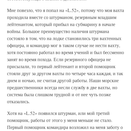
Мне повезло, что я попал на «L.52», потому что моя вахта
проходила вместе со штурманом, резервным младшим
лейтенантом, который прибыл на субмарину в начале
войны. Большое преимущество наличия штурмана
состояло в том, что на лодке становились три вахтенных
офицера, и командир мог в таком случае не нести вахту,
хотя постоянно работал во время учений и был бессменно
занят во время похода. Если резервного офицера не
присылали, то первый лейтенант и второй помощник
стояли друг за другом вахты по четыре часа каждая, и так
днем и ночью, не считая другой работы. Наши морские
предшественники всегда несли службу в две вахты, но
система была слишком трудной и от нее чуть позже
отказались.
Хотя на «L.52» появился штурман, или мой третий
помощник, работы от этого у меня меньше не стало.
Первый помощник командира возложил на меня заботу о