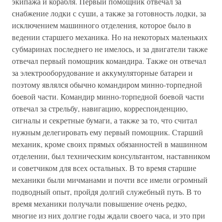
экипажа и корабля. Первый помощник отвечал за
снабжение лодки с суши, а также за готовность лодки, за
исключением машинного отделения, которое было в
ведении старшего механика. Но на некоторых маленьких
субмаринах последнего не имелось, и за двигатели также
отвечал первый помощник командира. Также он отвечал
за электрооборудование и аккумуляторные батареи и
поэтому являлся обычно командиром минно-торпедной
боевой части. Командир минно-торпедной боевой части
отвечал за стрельбу, навигацию, корреспонденцию,
сигналы и секретные бумаги, а также за то, что считал
нужным делегировать ему первый помощник. Старший
механик, кроме своих прямых обязанностей в машинном
отделении, был техническим консультантом, наставником
и советчиком для всех остальных. В то время старшие
механики были мичманами и почти все имели огромный
подводный опыт, пройдя долгий служебный путь. В то
время механики получали повышение очень редко,
многие из них долгие годы ждали своего часа, и это при