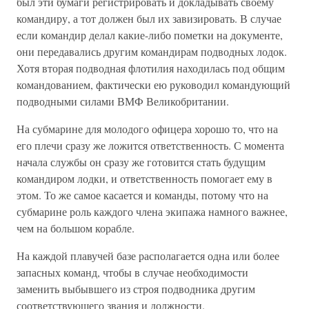
был эти бумаги регистрировать и докладывать своему
командиру, а тот должен был их завизировать. В случае
если командир делал какие-либо пометки на документе,
они передавались другим командирам подводных лодок.
Хотя вторая подводная флотилия находилась под общим
командованием, фактически ею руководил командующий
подводными силами ВМФ Великобритании.
На субмарине для молодого офицера хорошо то, что на
его плечи сразу же ложится ответственность. С момента
начала службы он сразу же готовится стать будущим
командиром лодки, и ответственность помогает ему в
этом. То же самое касается и команды, потому что на
субмарине роль каждого члена экипажа намного важнее,
чем на большом корабле.
На каждой плавучей базе располагается одна или более
запасных команд, чтобы в случае необходимости
заменить выбывшего из строя подводника другим
соответствующего звания и должности.