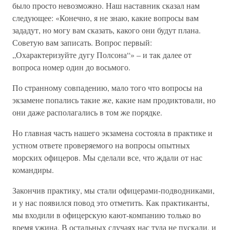
было просто невозможно. Наш наставник сказал нам
следующее: «Конечно, я не знаю, какие вопросы вам
зададут, но могу вам сказать, какого они будут плана.
Советую вам записать. Вопрос первый:
„Охарактеризуйте дугу Полсона“» – и так далее от
вопроса номер один до восьмого.
По странному совпадению, мало того что вопросы на
экзамене попались такие же, какие нам продиктовали, но
они даже располагались в том же порядке.
Но главная часть нашего экзамена состояла в практике и
устном ответе проверяемого на вопросы опытных
морских офицеров. Мы сделали все, что ждали от нас
командиры.
Закончив практику, мы стали офицерами-подводниками,
и у нас появился повод это отметить. Как практиканты,
мы входили в офицерскую кают-компанию только во
время ужина. В остальных случаях нас туда не пускали, и