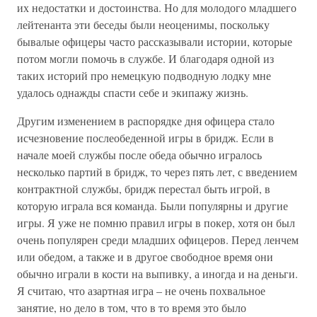
их недостатки и достоинства. Но для молодого младшего
лейтенанта эти беседы были неоценимы, поскольку
бывалые офицеры часто рассказывали истории, которые
потом могли помочь в службе. И благодаря одной из
таких историй про немецкую подводную лодку мне
удалось однажды спасти себе и экипажу жизнь.
Другим изменением в распорядке дня офицера стало
исчезновение послеобеденной игры в бридж. Если в
начале моей службы после обеда обычно игралось
несколько партий в бридж, то через пять лет, с введением
контрактной службы, бридж перестал быть игрой, в
которую играла вся команда. Были популярны и другие
игры. Я уже не помню правил игры в покер, хотя он был
очень популярен среди младших офицеров. Перед ленчем
или обедом, а также и в другое свободное время они
обычно играли в кости на выпивку, а иногда и на деньги.
Я считаю, что азартная игра – не очень похвальное
занятие, но дело в том, что в то время это было