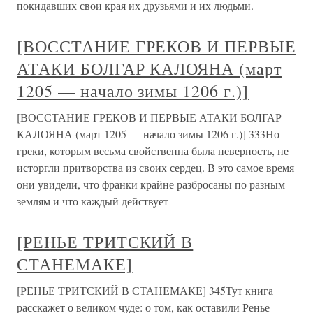
покидавших свои края их друзьями и их людьми.
[ВОССТАНИЕ ГРЕКОВ И ПЕРВЫЕ
АТАКИ БОЛГАР КАЛОЯНА (март
1205 — начало зимы 1206 г.)]
[ВОССТАНИЕ ГРЕКОВ И ПЕРВЫЕ АТАКИ БОЛГАР
КАЛОЯНА (март 1205 — начало зимы 1206 г.)] 333Но
греки, которым весьма свойственна была неверность, не
исторгли притворства из своих сердец. В это самое время
они увидели, что франки крайне разбросаны по разным
землям и что каждый действует
[РЕНЬЕ ТРИТСКИЙ В
СТАНЕМАКЕ]
[РЕНЬЕ ТРИТСКИЙ В СТАНЕМАКЕ] 345Тут книга
расскажет о великом чуде: о том, как оставили Ренье