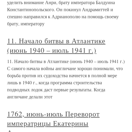
уделить внимание Анри, брату императора Балдуина
Константинопольского. Он покинул Андрамиттей и
спешно направился к Адрианополю на помощь своему
брату, императору
11. Начало битвы в Атлантике
(июнь 1940 – июль 1941 г.)
11. Начало битвы в Атлантике (июнь 1940 – июль 1941 г.)
С самого начала войны англичане хорошо понимали, что
борьба против их судоходства начнется в полной мере
лишь в 1940 г., когда программа строительства
подводных лодок даст первые результаты. Когда
англичане делали этот
1762, июнь-июль Переворот
императрицы Екатерины