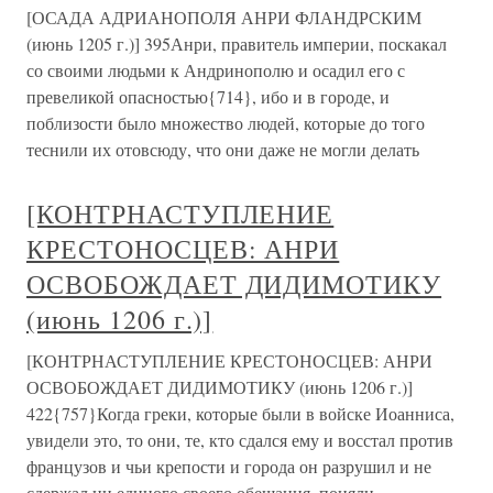
[ОСАДА АДРИАНОПОЛЯ АНРИ ФЛАНДРСКИМ
(июнь 1205 г.)] 395Анри, правитель империи, поскакал
со своими людьми к Андринополю и осадил его с
превеликой опасностью{714}, ибо и в городе, и
поблизости было множество людей, которые до того
теснили их отовсюду, что они даже не могли делать
[КОНТРНАСТУПЛЕНИЕ
КРЕСТОНОСЦЕВ: АНРИ
ОСВОБОЖДАЕТ ДИДИМОТИКУ
(июнь 1206 г.)]
[КОНТРНАСТУПЛЕНИЕ КРЕСТОНОСЦЕВ: АНРИ
ОСВОБОЖДАЕТ ДИДИМОТИКУ (июнь 1206 г.)]
422{757}Когда греки, которые были в войске Иоанниса,
увидели это, то они, те, кто сдался ему и восстал против
французов и чьи крепости и города он разрушил и не
сдержал ни единого своего обещания, поняли,