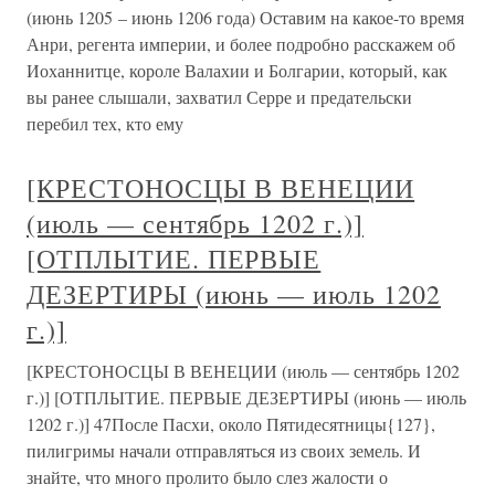
(июнь 1205 – июнь 1206 года) Оставим на какое-то время
Анри, регента империи, и более подробно расскажем об
Иоханнитце, короле Валахии и Болгарии, который, как
вы ранее слышали, захватил Серре и предательски
перебил тех, кто ему
[КРЕСТОНОСЦЫ В ВЕНЕЦИИ
(июль — сентябрь 1202 г.)]
[ОТПЛЫТИЕ. ПЕРВЫЕ
ДЕЗЕРТИРЫ (июнь — июль 1202
г.)]
[КРЕСТОНОСЦЫ В ВЕНЕЦИИ (июль — сентябрь 1202
г.)] [ОТПЛЫТИЕ. ПЕРВЫЕ ДЕЗЕРТИРЫ (июнь — июль
1202 г.)] 47После Пасхи, около Пятидесятницы{127},
пилигримы начали отправляться из своих земель. И
знайте, что много пролито было слез жалости о