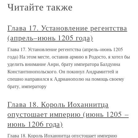
Читайте также
Глава 17. Установление регентства
(апрель–июнь 1205 года)
Глава 17. Установление регентства (апрель–июнь 1205
года) На этом месте, оставив армию в Родосто, я хотел бы
уделить внимание Анри, брату императора Балдуина
Константинопольского. Он покинул Андрамиттей и
спешно направился к Адрианополю на помощь своему
брату, императору
Глава 18. Король Иоханнитца
опустошает империю (июнь 1205 –
июнь 1206 года)
Глава 18. Король Иоханнитца опустошает империю