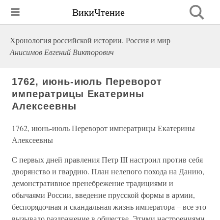
ВикиЧтение
Хронология российской истории. Россия и мир
Анисимов Евгений Викторович
1762, июнь-июль Переворот
императрицы Екатерины
Алексеевны
1762, июнь-июль Переворот императрицы Екатерины
Алексеевны
С первых дней правления Петр III настроил против себя
дворянство и гвардию. План нелепого похода на Данию,
демонстративное пренебрежение традициями и
обычаями России, введение прусской формы в армии,
беспорядочная и скандальная жизнь императора – все это
вызывало раздражение в обществе. Этими настроениями