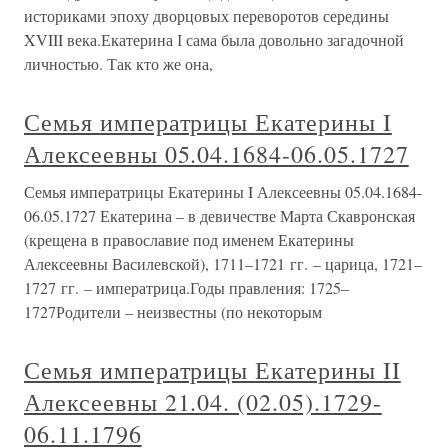
историками эпоху дворцовых переворотов середины
XVIII века.Екатерина І сама была довольно загадочной
личностью. Так кто же она,
Семья императрицы Екатерины I
Алексеевны 05.04.1684-06.05.1727
Семья императрицы Екатерины I Алексеевны 05.04.1684-
06.05.1727 Екатерина – в девичестве Марта Скавронская
(крещена в православие под именем Екатерины
Алексеевны Василевской), 1711–1721 гг. – царица, 1721–
1727 гг. – императрица.Годы правления: 1725–
1727Родители – неизвестны (по некоторым
Семья императрицы Екатерины II
Алексеевны 21.04. (02.05).1729-
06.11.1796