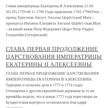
Семья императрицы Екатерины II Алексеевны 21.04.
(02.05).1729-06.11.1796 Годы правления: 1762-1796Отец –
принц Христиан Август Ангальт-Цербстский.Мать –
принцесса Иоганна Елизавета Ангальт-Цербст-ская.Муж
– великий князь Петр Федорович (Карл Петр Ульрих
Гольштейн-Готторпский)
ГЛАВА ПЕРВАЯ ПРОДОЛЖЕНИЕ
ЦАРСТВОВАНИЯ ИМПЕРАТРИЦЫ
ЕКАТЕРИНЫ II АЛЕКСЕЕВНЫ
ГЛАВА ПЕРВАЯ ПРОДОЛЖЕНИЕ ЦАРСТВОВАНИЯ
ИМПЕРАТРИЦЫ ЕКАТЕРИНЫ II АЛЕКСЕЕВНЫ
Турецкие и польские дела в 1773 и 1774 годах.
Отношения к другим европейским державам за то же
времяМы видели, что в конце 1772 года переговоры на
Бухарестском конгрессе остановились благодаря
крымским