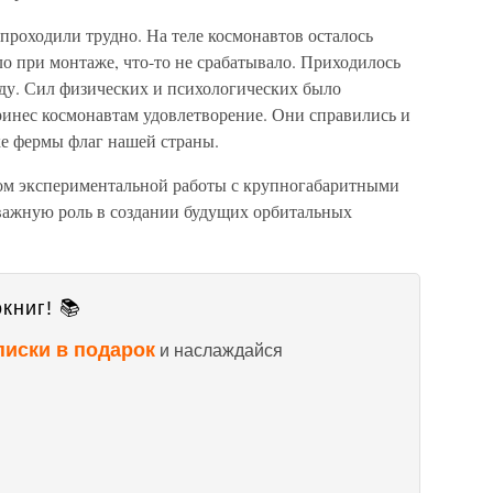
проходили трудно. На теле космонавтов осталось
ло при монтаже, что-то не срабатывало. Приходилось
оду. Сил физических и психологических было
ринес космонавтам удовлетворение. Они справились и
ке фермы флаг нашей страны.
лом экспериментальной работы с крупногабаритными
 важную роль в создании будущих орбитальных
книг! 📚
писки в подарок
и наслаждайся