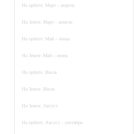
На орбите. Март – апрель
На Земле. Март – апрель
На орбите. Май – июнь
На Земле. Май – июнь
На орбите. Июль
На Земле. Июль
На Земле. Август
На орбите. Август – сентябрь