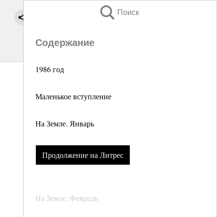
Поиск
Содержание
1986 год
Маленькое вступление
На Земле. Январь
Продолжение на Литрес
На Земле. Февраль