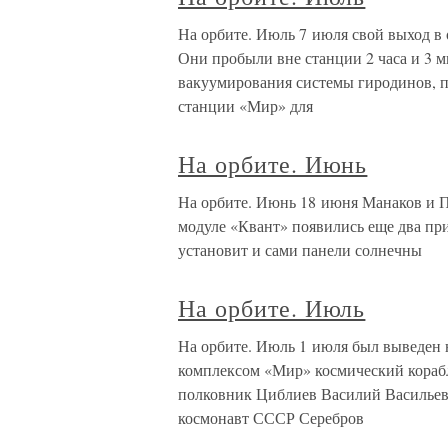
На орбите. Июль 7 июля свой выход в
Они пробыли вне станции 2 часа и 3 м
вакуумирования системы гиродинов, 
станции «Мир» для
На орбите. Июнь
На орбите. Июнь 18 июня Манаков и 
модуле «Квант» появились еще два пр
установит и сами панели солнечны
На орбите. Июль
На орбите. Июль 1 июля был выведен 
комплексом «Мир» космический кораб
полковник Циблиев Василий Васильеви
космонавт СССР Серебров