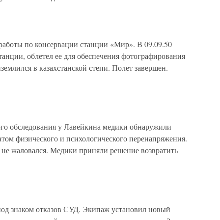
работы по консервации станции «Мир». В 09.09.50
танции, облетел ее для обеспечения фотографирования
землился в казахстанской степи. Полет завершен.
ого обследования у Лавейкина медики обнаружили
татом физического и психологического перенапряжения.
 не жаловался. Медики приняли решение возвратить
од знаком отказов СУД. Экипаж установил новый