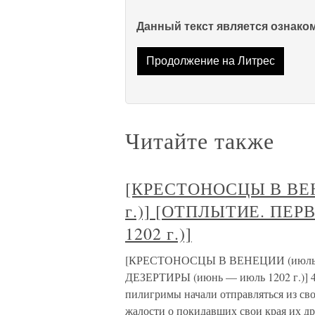
Данный текст является ознак
Продолжение на Литрес
Читайте также
[КРЕСТОНОСЦЫ В ВЕНЕ
г.)] [ОТПЛЫТИЕ. ПЕР
1202 г.)]
[КРЕСТОНОСЦЫ В ВЕНЕЦИИ (июль —
ДЕЗЕРТИРЫ (июнь — июль 1202 г.)] 4
пилигримы начали отправляться из сво
жалости о покидавших свои края их др