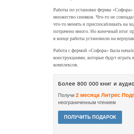
Работы по установке фермы «Софора» 
множество синяков. Что-то не совпада
что-то менять и приспосабливать на х
потрачено много. Но конечный итог п
в конце работы установили на верхуш
Работа с фермой «Софора» была нача
конструкциями, которые будут играть
комплексов.
Более 800 000 книг и аудио
2 месяца Литрес Под
Получи
неограниченным чтением
ПОЛУЧИТЬ ПОДАРОК