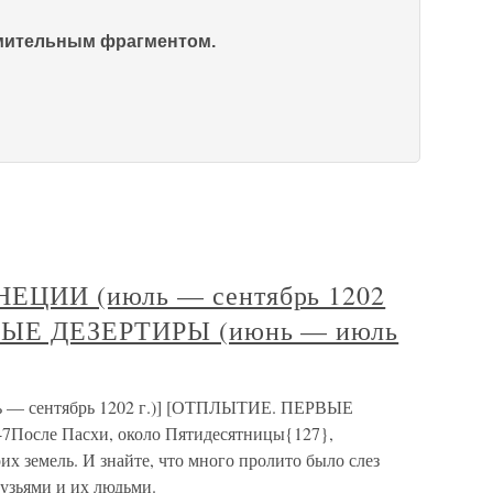
омительным фрагментом.
ЦИИ (июль — сентябрь 1202
ВЫЕ ДЕЗЕРТИРЫ (июнь — июль
 сентябрь 1202 г.)] [ОТПЛЫТИЕ. ПЕРВЫЕ
7После Пасхи, около Пятидесятницы{127},
их земель. И знайте, что много пролито было слез
узьями и их людьми.