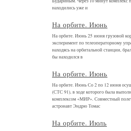
Будариным. Через 10 минут комплекс п
находились уже и
На орбите. Июнь
На орбите. Июнь 25 июня грузовой кор
эксперимент по телеоператорному упра
находясь на орбитальной станции, бра
бы находился в
На орбите. Июнь
На орбите. Июнь Со 2 по 12 июня осу
(СТС 91), в ходе которого была выпол
комплексом «МИР». Совместный полет
астронавт Эндрю Томас
На орбите. Июль