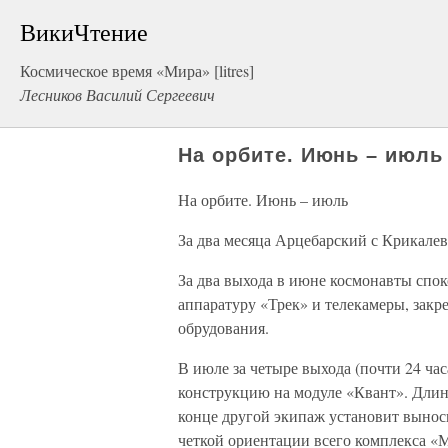
ВикиЧтение
Космическое время «Мира» [litres]
Лесников Василий Сергеевич
На орбите. Июнь – июль
На орбите. Июнь – июль
За два месяца Арцебарский с Крикале
За два выхода в июне космонавты спо
аппаратуру «Трек» и телекамеры, зак
обрудования.
В июле за четыре выхода (почти 24 ч
конструкцию на модуле «Квант». Длин
конце другой экипаж установит вынос
четкой ориентации всего комплекса «