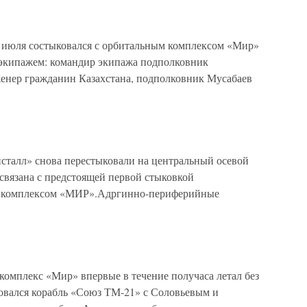
 3 июля состыковался с орбитальным комплексом «Мир»
 экипажем: командир экипажа подполковник
нер гражданин Казахстана, подполковник Мусабаев
сталл» снова перестыковали на центральный осевой
связана с предстоящей первой стыковкой
 с комплексом «МИР».Адргинно-периферийные
комплекс «Мир» впервые в течение получаса летал без
ковался корабль «Союз ТМ-21» с Соловьевым и