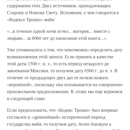
содержания этих Двух источников, принадлежащих
Старому и Новому Свету. Вспомним, о чем говорится в
«Кодексе Троано» майя:
«...в течение одной ночи исчез... материк... вместе с
людьми... за 8060 лет до написания этой книги...».
Уже упоминалось о том, что невозможно определить дату
возникновения этой записи. Если принять в качестве
этой даты 1500 г. н. э., то есть период незадолго до
завоевания Мексики, то получим дату 6560 г. до н. э. В
отличие от предыдущих двух дат ее нельзя назвать
«вероятной», поскольку она основывается на совершенно
произвольном предположении. К этому мы еще вернемся
в следующей главе.
Если предположить, что «Кодекс Троано» был впервые
составлен в «древнейший» исторический период
государства майя, то получим дату, более близкую к