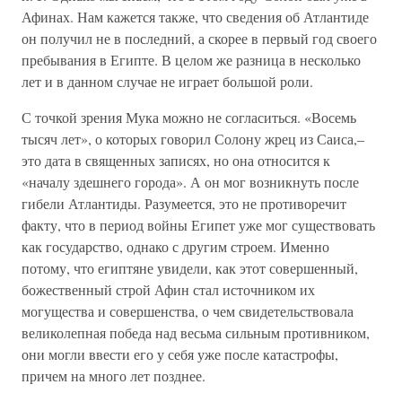
Афинах. Нам кажется также, что сведения об Атлантиде
он получил не в последний, а скорее в первый год своего
пребывания в Египте. В целом же разница в несколько
лет и в данном случае не играет большой роли.
С точкой зрения Мука можно не согласиться. «Восемь
тысяч лет», о которых говорил Солону жрец из Саиса,–
это дата в священных записях, но она относится к
«началу здешнего города». А он мог возникнуть после
гибели Атлантиды. Разумеется, это не противоречит
факту, что в период войны Египет уже мог существовать
как государство, однако с другим строем. Именно
потому, что египтяне увидели, как этот совершенный,
божественный строй Афин стал источником их
могущества и совершенства, о чем свидетельствовала
великолепная победа над весьма сильным противником,
они могли ввести его у себя уже после катастрофы,
причем на много лет позднее.