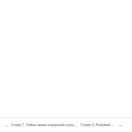
←
→
Глава 7. Тайна происхождения гуанчей
Глава 3. Роковой час