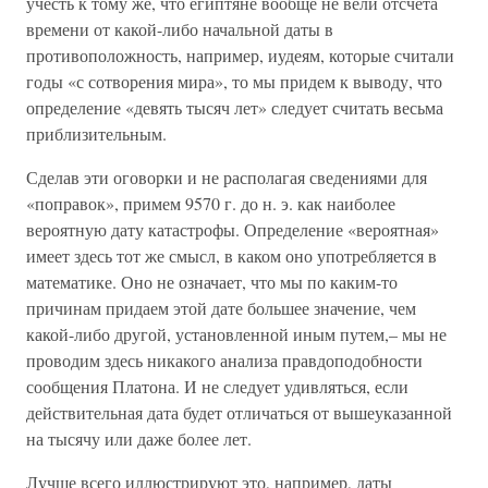
учесть к тому же, что египтяне вообще не вели отсчета
времени от какой-либо начальной даты в
противоположность, например, иудеям, которые считали
годы «с сотворения мира», то мы придем к выводу, что
определение «девять тысяч лет» следует считать весьма
приблизительным.
Сделав эти оговорки и не располагая сведениями для
«поправок», примем 9570 г. до н. э. как наиболее
вероятную дату катастрофы. Определение «вероятная»
имеет здесь тот же смысл, в каком оно употребляется в
математике. Оно не означает, что мы по каким-то
причинам придаем этой дате большее значение, чем
какой-либо другой, установленной иным путем,– мы не
проводим здесь никакого анализа правдоподобности
сообщения Платона. И не следует удивляться, если
действительная дата будет отличаться от вышеуказанной
на тысячу или даже более лет.
Лучше всего иллюстрируют это, например, даты