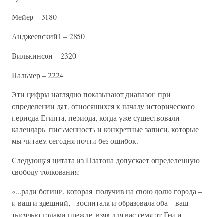
Мейер – 3180
Анджеевский1 – 2850
Вилькинсон – 2320
Пальмер – 2224
Эти цифры наглядно показывают диапазон при
определении дат, относящихся к началу исторического
периода Египта, периода, когда уже существовали
календарь, письменность и конкретные записи, которые
мы читаем сегодня почти без ошибок.
Следующая цитата из Платона допускает определенную
свободу толкования:
«...ради богини, которая, получив на свою долю города –
и ваш и здешний,– воспитала и образовала оба – ваш
тысячью годами прежде, взяв для вас семя от Геи и