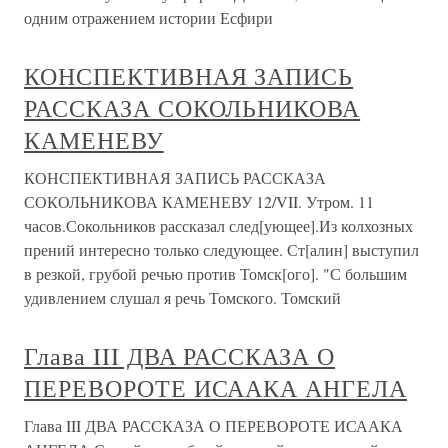
одним отражением истории Есфири
КОНСПЕКТИВНАЯ ЗАПИСЬ
РАССКАЗА СОКОЛЬНИКОВА
КАМЕНЕВУ
КОНСПЕКТИВНАЯ ЗАПИСЬ РАССКАЗА
СОКОЛЬНИКОВА КАМЕНЕВУ 12/VII. Утром. 11
часов.Сокольников рассказал след[ующее].Из колхозных
прений интересно только следующее. Ст[алин] выступил
в резкой, грубой речью против Томск[ого]. "С большим
удивлением слушал я речь Томского. Томский
Глава III ДВА РАССКАЗА О
ПЕРЕВОРОТЕ ИСААКА АНГЕЛА
Глава III ДВА РАССКАЗА О ПЕРЕВОРОТЕ ИСААКА