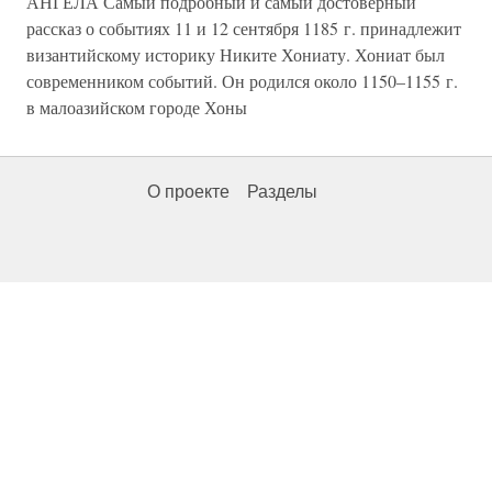
АНГЕЛА Самый подробный и самый достоверный
рассказ о событиях 11 и 12 сентября 1185 г. принадлежит
византийскому историку Никите Хониату. Хониат был
современником событий. Он родился около 1150–1155 г.
в малоазийском городе Хоны
О проекте
Разделы