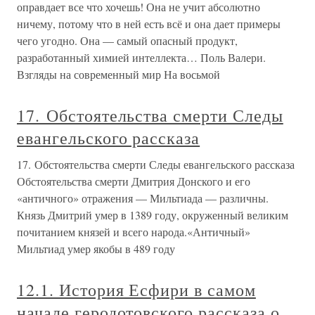
оправдает все что хочешь! Она не учит абсолютно
ничему, потому что в ней есть всё и она дает примеры
чего угодно. Она — самый опасный продукт,
разработанный химией интеллекта… Поль Валери.
Взгляды на современный мир На восьмой
17. Обстоятельства смерти Следы
евангельского рассказа
17. Обстоятельства смерти Следы евангельского рассказа
Обстоятельства смерти Дмитрия Донского и его
«античного» отражения — Мильтиада — различны.
Князь Дмитрий умер в 1389 году, окруженный великим
почитанием князей и всего народа.«Античный»
Мильтиад умер якобы в 489 году
12.1. История Есфири в самом
начале геродотовского рассказа о