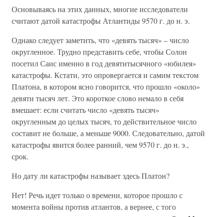
Основываясь на этих данных, многие исследователи
считают датой катастрофы Атлантиды 9570 г. до н. э.
Однако следует заметить, что «девять тысяч» – число
округленное. Трудно представить себе, чтобы Солон
посетил Саис именно в год девятитысячного «юбилея»
катастрофы. Кстати, это опровергается и самим текстом
Платона, в котором ясно говорится, что прошло «около»
девяти тысяч лет. Это короткое слово немало в себя
вмешает: если считать число «девять тысяч»
округленным до целых тысяч, то действительное число
составит не больше, а меньше 9000. Следовательно, датой
катастрофы явится более ранний, чем 9570 г. до н. э.,
срок.
Но дату ли катастрофы называет здесь Платон?
Нет! Речь идет только о времени, которое прошло с
момента войны против атлантов, а вернее, с того