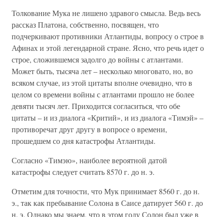
Толкование Мука не лишено здравого смысла. Ведь весь
рассказ Платона, собственно, посвящен, что
подчеркивают противники Атлантиды, вопросу о строе в
Афинах и этой легендарной стране. Ясно, что речь идет о
строе, сложившемся задолго до войны с атлантами.
Может быть, тысяча лет – несколько многовато, но, во
всяком случае, из этой цитаты вполне очевидно, что в
целом со времени войны с атлантами прошло не более
девяти тысяч лет. Приходится согласиться, что обе
цитаты – и из диалога «Критий», и из диалога «Тимэй» –
противоречат друг другу в вопросе о времени,
прошедшем со дня катастрофы Атлантиды.
Согласно «Тимэю», наиболее вероятной датой
катастрофы следует считать 8570 г. до н. э.
Отметим для точности, что Мук принимает 8560 г. до н.
э., так как пребывание Солона в Саисе датирует 560 г. до
н. э. Однако мы знаем, что в этом году Солон был уже в