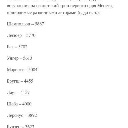
вступления на египетский трон первого царя Менеса,
приводимые различными авторами (г. до н. э.):
Шампольон – 5867
Лесюер – 5770
Бек – 5702
Унгер – 5613
Мариэтт – 5004
Бругш – 4455
Лаут – 4157
Шаба – 4000
Лерсиус – 3892
Бунзен – 3623