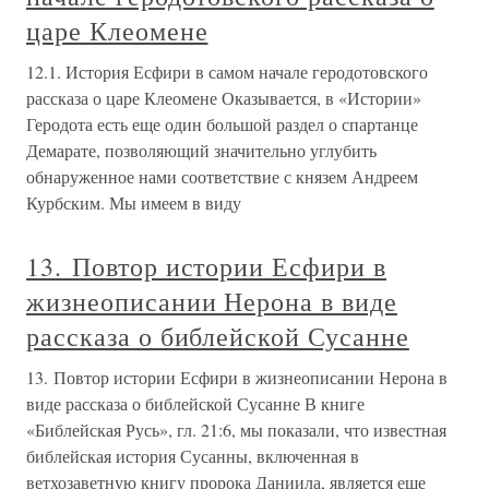
царе Клеомене
12.1. История Есфири в самом начале геродотовского
рассказа о царе Клеомене Оказывается, в «Истории»
Геродота есть еще один большой раздел о спартанце
Демарате, позволяющий значительно углубить
обнаруженное нами соответствие с князем Андреем
Курбским. Мы имеем в виду
13. Повтор истории Есфири в
жизнеописании Нерона в виде
рассказа о библейской Сусанне
13. Повтор истории Есфири в жизнеописании Нерона в
виде рассказа о библейской Сусанне В книге
«Библейская Русь», гл. 21:6, мы показали, что известная
библейская история Сусанны, включенная в
ветхозаветную книгу пророка Даниила, является еще