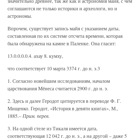
значительно древнее, так же как и астрономия майя, с чем
соглашаются не только историки и археологи, но и
астрономы.
Впрочем, существует запись майя с указанием даты,
составленная по их системе отсчета времени, которая
была обнаружена на камне в Паленке. Она гласит:
13.0.0.0.0.4. ахау 8. кумху,
что соответствует 10 марта 3374 г. до н. э.3
1. Согласно новейшим исследованиям, началом
царствования Мёнеса считается 2900 г. до н. э.
2. Здесь и далее Геродот цитируется в переводе Ф. Г.
Мищенко. Геродот, «История в девяти книгах», М.,
1885.–
Прим. перев.
3. На одной стеле из Тикаля имеется дата,
соответствующая 12 042 г. до н. э., а на другой – даже 5