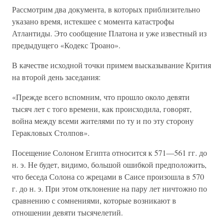
Рассмотрим два документа, в которых приблизительно
указано время, истекшее с момента катастрофы
Атлантиды. Это сообщение Платона и уже известный из
предыдущего «Кодекс Троано».
В качестве исходной точки примем высказывание Крития
на второй день заседания:
«Прежде всего вспомним, что прошло около девяти
тысяч лет с того времени, как происходила, говорят,
война между всеми жителями по ту и по эту сторону
Геракловых Столпов».
Посещение Солоном Египта относится к 571—561 гг. до
н. э. Не будет, видимо, большой ошибкой предположить,
что беседа Солона со жрецами в Саисе произошла в 570
г. до н. э. При этом отклонение на пару лет ничтожно по
сравнению с сомнениями, которые возникают в
отношении девяти тысячелетий.