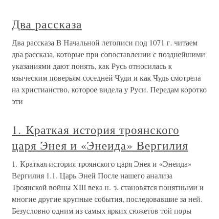
Два рассказа
Два рассказа В Начальной летописи под 1071 г. читаем
два рассказа, которые при сопоставлении с позднейшими
указаниями дают понять, как Русь относилась к
языческим поверьям соседней Чуди и как Чудь смотрела
на христианство, которое видела у Руси. Передам коротко
эти
1. Краткая история троянского
царя Энея и «Энеида» Вергилия
1. Краткая история троянского царя Энея и «Энеида»
Вергилия 1.1. Царь Эней После нашего анализа
Троянской войны XIII века н. э. становятся понятными и
многие другие крупные события, последовавшие за ней.
Безусловно одним из самых ярких сюжетов той поры