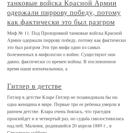
танковые войска Красной Армии
одержали пиррову победу, потому
как фактически это был разгром
Миф № 11. Под Прохоровкой танковые войска Красной
Армии одержали пиррову победу, потому как фактически
это был разгром Эти три мифа одни из самых
болезненных в мифологии о войне. Существуют они
давно, фактически со времен войны. В послевоенное
время наши военачальники, а
Гитлер в детстве
Гитлер в детстве Кларе Гитлер не позавидовала бы ни
одна женщина в мире. Первые три ее ребенка умерли в
раннем детстве. Клара очень боялась, что трагедия
произойдет и в четвертый раз, но судьба смилостивилась
над ней. Мальчик, родившийся 20 апреля 1889 г., в
Страстную субботу,