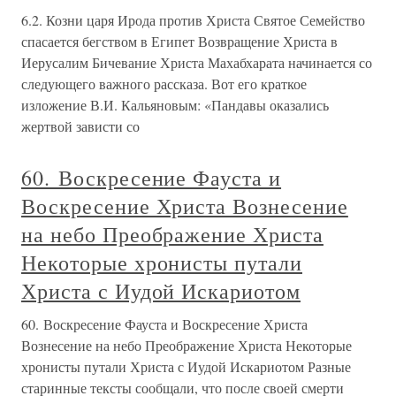
6.2. Козни царя Ирода против Христа Святое Семейство
спасается бегством в Египет Возвращение Христа в
Иерусалим Бичевание Христа Махабхарата начинается со
следующего важного рассказа. Вот его краткое
изложение В.И. Кальяновым: «Пандавы оказались
жертвой зависти со
60. Воскресение Фауста и
Воскресение Христа Вознесение
на небо Преображение Христа
Некоторые хронисты путали
Христа с Иудой Искариотом
60. Воскресение Фауста и Воскресение Христа
Вознесение на небо Преображение Христа Некоторые
хронисты путали Христа с Иудой Искариотом Разные
старинные тексты сообщали, что после своей смерти