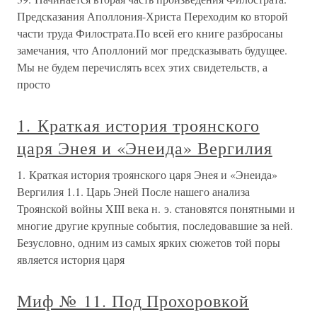
Предсказания Аполлония-Христа Переходим ко второй
части труда Филострата.По всей его книге разбросаны
замечания, что Аполлоний мог предсказывать будущее.
Мы не будем перечислять всех этих свидетельств, а
просто
1. Краткая история троянского
царя Энея и «Энеида» Вергилия
1. Краткая история троянского царя Энея и «Энеида»
Вергилия 1.1. Царь Эней После нашего анализа
Троянской войны XIII века н. э. становятся понятными и
многие другие крупные события, последовавшие за ней.
Безусловно, одним из самых ярких сюжетов той поры
является история царя
Миф № 11. Под Прохоровкой