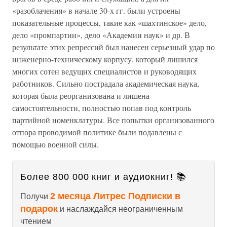
«разоблачения» в начале 30-х гг. были устроены
показательные процессы, такие как «шахтинское» дело,
дело «промпартии», дело «Академии наук» и др. В
результате этих репрессий был нанесен серьезный удар по
инженерно-техническому корпусу, который лишился
многих сотен ведущих специалистов и руководящих
работников. Сильно пострадала академическая наука,
которая была реорганизована и лишена
самостоятельности, полностью попав под контроль
партийной номенклатуры. Все попытки организованного
отпора проводимой политике были подавлены с
помощью военной силы.
Более 800 000 книг и аудиокниг! 📚
2 месяца Литрес Подписки в
Получи
подарок
и наслаждайся неограниченным
чтением