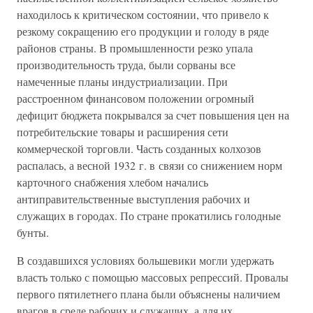
находилось к критическом состоянии, что привело к
резкому сокращению его продукции и голоду в ряде
районов страны. В промышленности резко упала
производительность труда, были сорваны все
намеченные планы индустриализации. При
расстроенном финансовом положении огромный
дефицит бюджета покрывался за счет повышения цен на
потребительские товары и расширения сети
коммерческой торговли. Часть созданных колхозов
распалась, а весной 1932 г. в связи со снижением норм
карточного снабжения хлебом начались
антиправительственные выступления рабочих и
служащих в городах. По стране прокатились голодные
бунты.
В создавшихся условиях большевики могли удержать
власть только с помощью массовых репрессий. Провалы
первого пятилетнего плана были объяснены наличием
врагов в среде рабочих и служащих, а для их