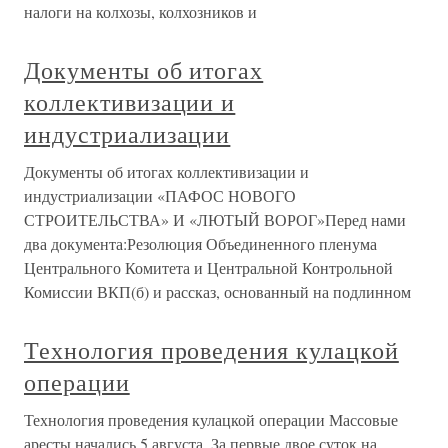
налоги на колхозы, колхозников и
Документы об итогах
коллективизации и
индустриализации
Документы об итогах коллективизации и
индустриализации «ПАФОС НОВОГО
СТРОИТЕЛЬСТВА» И «ЛЮТЫЙ ВОРОГ»Перед нами
два документа:Резолюция Объединенного пленума
Центрального Комитета и Центральной Контрольной
Комиссии ВКП(б) и рассказ, основанный на подлинном
Технология проведения кулацкой
операции
Технология проведения кулацкой операции Массовые
аресты начались 5 августа. За первые двое суток на