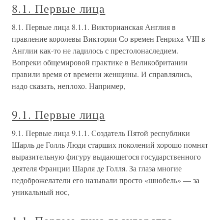
8.1. Первые лица
8.1. Первые лица 8.1.1. Викторианская Англия в
правление королевы Виктории Со времен Генриха VIII в
Англии как-то не ладилось с престолонаследием.
Вопреки общемировой практике в Великобритании
правили время от времени женщины. И справлялись,
надо сказать, неплохо. Например,
9.1. Первые лица
9.1. Первые лица 9.1.1. Создатель Пятой республики
Шарль де Голль Люди старших поколений хорошо помнят
выразительную фигуру выдающегося государственного
деятеля Франции Шарля де Голля. За глаза многие
недоброжелатели его называли просто «шнобель» — за
уникальный нос,