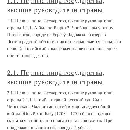
1.1. Первые лица государства,
высшие руководители страны
1.1. Первые лица государства, высшие руководители
страны 1.1.1. А был ли Рюрик? В небольшом уютном
Приозерске, городе на берегу Ладожского озера в
Ленинградской области, никто не сомневается в том, что
первый российский самодержец нашел свое последнее
пристанище где-то в
2.1. Первые лица государства,
высшие руководители страны
2.1. Первые лица государства, высшие руководители
страны 2.1.1. Батый – первый русский хан Сын
Чингисхана Чжучи-хан погиб в ходе междоусобной
войны. Юный хан Бату (1208—1255) был вынужден
скитаться и постоянно опасаться за свою жизнь. При
поддержке опытного полководца Субэдэя,