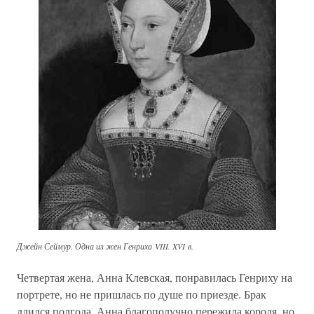
Джейн Сеймур. Одна из жен Генриха VIII. XVI в.
Четвертая жена, Анна Клевская, понравилась Генриху на
портрете, но не пришлась по душе по приезде. Брак
длился полгода. Анна благополучно пережила короля, но