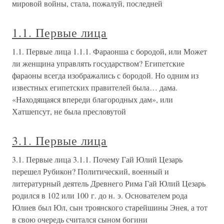
мировой войны, стала, пожалуй, последней
1.1. Первые лица
1.1. Первые лица 1.1.1. Фараонша с бородой, или Может
ли женщина управлять государством? Египетские
фараоны всегда изображались с бородой. Но одним из
известных египетских правителей была… дама.
«Находящаяся впереди благородных дам», или
Хатшепсут, не была пресловутой
3.1. Первые лица
3.1. Первые лица 3.1.1. Почему Гай Юлий Цезарь
перешел Рубикон? Политический, военный и
литературный деятель Древнего Рима Гай Юлий Цезарь
родился в 102 или 100 г. до н. э. Основателем рода
Юлиев был Юл, сын троянского старейшины Энея, а тот
в свою очередь считался сыном богини