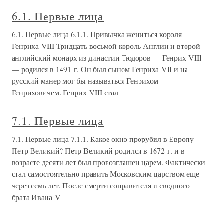
6.1. Первые лица
6.1. Первые лица 6.1.1. Привычка жениться короля
Генриха VIII Тридцать восьмой король Англии и второй
английский монарх из династии Тюдоров — Генрих VIII
— родился в 1491 г. Он был сыном Генриха VII и на
русский манер мог бы называться Генрихом
Генриховичем. Генрих VIII стал
7.1. Первые лица
7.1. Первые лица 7.1.1. Какое окно прорубил в Европу
Петр Великий? Петр Великий родился в 1672 г. и в
возрасте десяти лет был провозглашен царем. Фактически
стал самостоятельно править Московским царством еще
через семь лет. После смерти соправителя и сводного
брата Ивана V