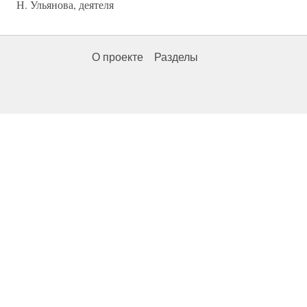
Н. Ульянова, деятеля
О проекте
Разделы