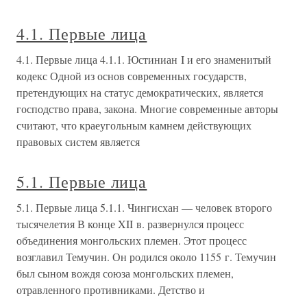
4.1. Первые лица
4.1. Первые лица 4.1.1. Юстиниан I и его знаменитый
кодекс Одной из основ современных государств,
претендующих на статус демократических, является
господство права, закона. Многие современные авторы
считают, что краеугольным камнем действующих
правовых систем является
5.1. Первые лица
5.1. Первые лица 5.1.1. Чингисхан — человек второго
тысячелетия В конце XII в. развернулся процесс
объединения монгольских племен. Этот процесс
возглавил Темучин. Он родился около 1155 г. Темучин
был сыном вождя союза монгольских племен,
отравленного противниками. Детство и