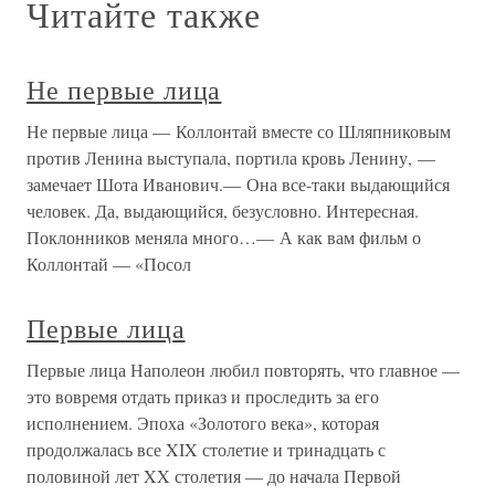
Читайте также
Не первые лица
Не первые лица — Коллонтай вместе со Шляпниковым
против Ленина выступала, портила кровь Ленину, —
замечает Шота Иванович.— Она все-таки выдающийся
человек. Да, выдающийся, безусловно. Интересная.
Поклонников меняла много…— А как вам фильм о
Коллонтай — «Посол
Первые лица
Первые лица Наполеон любил повторять, что главное —
это вовремя отдать приказ и проследить за его
исполнением. Эпоха «Золотого века», которая
продолжалась все XIX столетие и тринадцать с
половиной лет XX столетия — до начала Первой