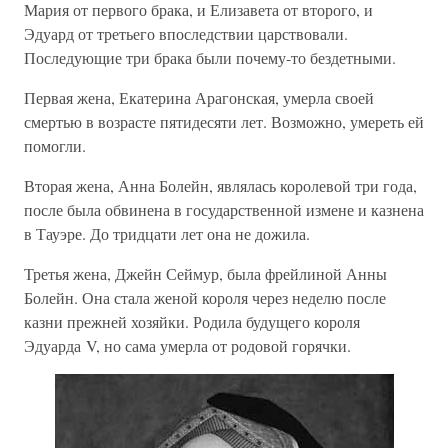
Мария от первого брака, и Елизавета от второго, и
Эдуард от третьего впоследствии царствовали.
Последующие три брака были почему-то бездетными.
Первая жена, Екатерина Арагонская, умерла своей
смертью в возрасте пятидесяти лет. Возможно, умереть ей
помогли.
Вторая жена, Анна Болейн, являлась королевой три года,
после была обвинена в государственной измене и казнена
в Тауэре. До тридцати лет она не дожила.
Третья жена, Джейн Сеймур, была фрейлиной Анны
Болейн. Она стала женой короля через неделю после
казни прежней хозяйки. Родила будущего короля
Эдуарда V, но сама умерла от родовой горячки.