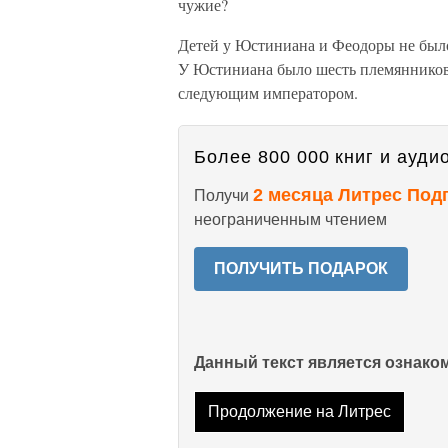
чужие?
Детей у Юстиниана и Феодоры не был
У Юстиниана было шесть племянников
следующим императором.
Более 800 000 книг и аудио
2 месяца Литрес Под
Получи
неограниченным чтением
ПОЛУЧИТЬ ПОДАРОК
Данный текст является ознак
Продолжение на Литрес