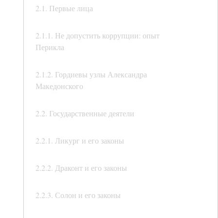
2.1. Первые лица
2.1.1. Не допустить коррупции: опыт
Перикла
2.1.2. Гордиевы узлы Александра
Македонского
2.2. Государственные деятели
2.2.1. Ликург и его законы
2.2.2. Драконт и его законы
2.2.3. Солон и его законы