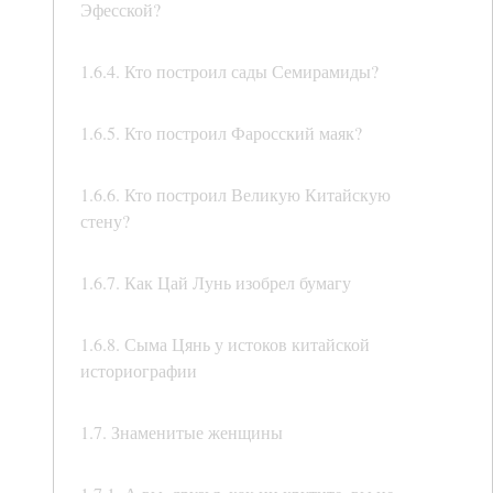
Эфесской?
1.6.4. Кто построил сады Семирамиды?
1.6.5. Кто построил Фаросский маяк?
1.6.6. Кто построил Великую Китайскую
стену?
1.6.7. Как Цай Лунь изобрел бумагу
1.6.8. Сыма Цянь у истоков китайской
историографии
1.7. Знаменитые женщины