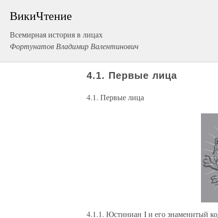
ВикиЧтение
Всемирная история в лицах
Фортунатов Владимир Валентинович
4.1. Первые лица
4.1. Первые лица
4.1.1. Юстиниан I и его знаменитый ко