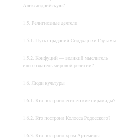
Александрийскую?
1.5. Религиозные деятели
1.5.1. Путь страданий Сиддхартхи Гаутамы
1.5.2. Конфуций — великий мыслитель
или создатель мировой религии?
1.6. Люди культуры
1.6.1. Кто построил египетские пирамиды?
1.6.2. Кто построил Колосса Родосского?
1.6.3. Кто построил храм Артемиды