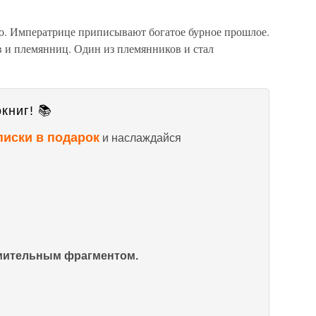
о. Императрице приписывают богатое бурное прошлое.
 и племянниц. Один из племянников и стал
книг! 📚
писки в подарок
и наслаждайся
омительным фрагментом.