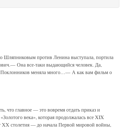
со Шляпниковым против Ленина выступала, портила
ович.— Она все-таки выдающийся человек. Да,
. Поклонников меняла много…— А как вам фильм о
, что главное — это вовремя отдать приказ и
 «Золотого века», которая продолжалась все XIX
ет XX столетия — до начала Первой мировой войны,