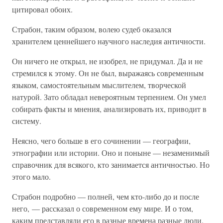
цитировал обоих.
Страбон, таким образом, волею судеб оказался
хранителем ценнейшего научного наследия античности.
Он ничего не открыл, не изобрел, не придумал. Да и не
стремился к этому. Он не был, выражаясь современным
языком, самостоятельным мыслителем, творческой
натурой. Зато обладал невероятным терпением. Он умел
собирать факты и мнения, анализировать их, приводит в
систему.
Неясно, чего больше в его сочинении — географии,
этнографии или истории. Оно и поныне — незаменимый
справочник для всякого, кто занимается античностью. Но
этого мало.
Страбон подробно — полней, чем кто-либо до и после
него, — рассказал о современном ему мире. И о том,
каким представляли его в разные времена разные люди.