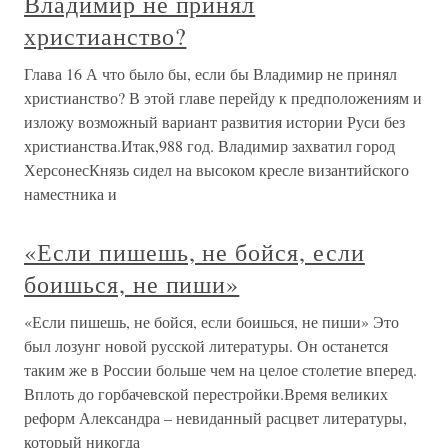
Владимир не принял
христианство?
Глава 16 А что было бы, если бы Владимир не принял
христианство? В этой главе перейду к предположениям и
изложу возможный вариант развития истории Руси без
христианства.Итак,988 год. Владимир захватил город
ХерсонесКнязь сидел на высоком кресле византийского
наместника и
«Если пишешь, не бойся, если
боишься, не пиши»
«Если пишешь, не бойся, если боишься, не пиши» Это
был лозунг новой русской литературы. Он останется
таким же в России больше чем на целое столетие вперед.
Вплоть до горбачевской перестройки.Время великих
реформ Александра – невиданный расцвет литературы,
который никогда