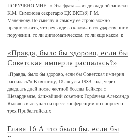
ПОРУЧЕНО МНЕ...» Эта фраза — из докладной записки
К.М. Симонова секретарю ЦК ВКП(б) Г.М.
Маленкову.По смыслу и самому ее строю можно
предположить, что речь идет о каком-то государственном
поручении, то ли дипломатическом, то ли еще каком, к
«Правда, было бы здорово, если бы
Советская империя распалась?»
«Правда, было бы здорово, если бы Советская империя
распалась?» В пятницу, 18 августа 1989 года, через
двадцать дней после частной беседы Бейкера с
Шеварднадзе, ближайший советник Горбачева Александр
Яковлев выступал на пресс-конференции по вопросу о
трех Прибалтийских
Глава 16 А что было бы, если бы