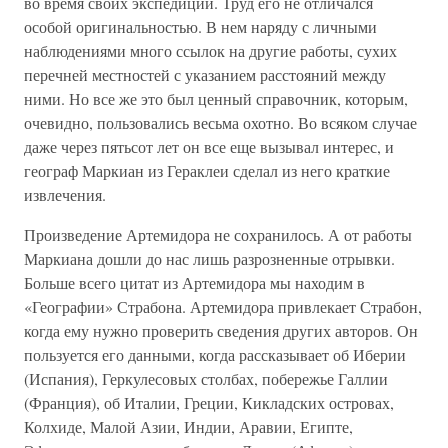
во время своих экспедиций. Труд его не отличался
особой оригинальностью. В нем наряду с личными
наблюдениями много ссылок на другие работы, сухих
перечней местностей с указанием расстояний между
ними. Но все же это был ценный справочник, которым,
очевидно, пользовались весьма охотно. Во всяком случае
даже через пятьсот лет он все еще вызывал интерес, и
географ Маркиан из Гераклеи сделал из него краткие
извлечения.
Произведение Артемидора не сохранилось. А от работы
Маркиана дошли до нас лишь разрозненные отрывки.
Больше всего цитат из Артемидора мы находим в
«Географии» Страбона. Артемидора привлекает Страбон,
когда ему нужно проверить сведения других авторов. Он
пользуется его данными, когда рассказывает об Иберии
(Испания), Геркулесовых столбах, побережье Галлии
(Франция), об Италии, Греции, Кикладских островах,
Колхиде, Малой Азии, Индии, Аравии, Египте,