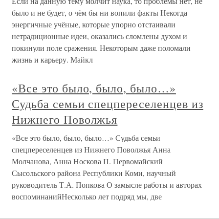
Если на данную тему молчит наука, то проблемы нет, не
было и не будет, о чём бы ни вопили факты Некогда
энергичные учёные, которые упорно отстаивали
нетрадиционные идеи, оказались сломлены духом и
покинули поле сражения. Некоторым даже поломали
жизнь и карьеру. Майкл
«Все это было, было, было…»
Судьба семьи спецпереселенцев из
Нижнего Поволжья
«Все это было, было, было…» Судьба семьи
спецпереселенцев из Нижнего Поволжья Анна
Молчанова, Анна Носкова П. Первомайский
Сысольского района Республики Коми, научный
руководитель Т.А. Попкова О замысле работы и авторах
воспоминанийНесколько лет подряд мы, две