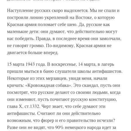
Наступление русских скоро выдохнется. Мы не спали и
построили линию укреплений на Востоке, о которую
Красная армия поломает себе шею. Да, русские как
маленькие дети: они думают, что действительно могут
нас победить. Правда, в последнее время они замолчали,
не говорят громко. По-видимому, Красная армия не
двигается больше вперед.
15 марта 1943 года. В воскресенье, 14 марта, в лагерь
пришли мыться в баню слушатели школы антифашистов.
Некоторые из этих мерзавцев, увидя меня, начали
кричать: «Кровожадная собака». Это скандал, пусть они
посмотрят, что русские делают со своими людьми, когда
они изменяют, пусть почитают русскую конституцию,
глава Х, ст.1332. Черт знает, что себе думают эти
антифашисты. Считают ли они действительно
возможным, что фюрер и его правительство исчезли?
Разве они не видят, что 90% немецкого народа идет за