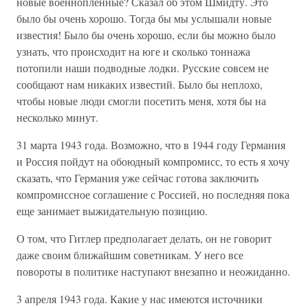
новые военнопленные? Сказал об этом Шмидту. Это
было бы очень хорошо. Тогда бы мы услышали новые
известия! Было бы очень хорошо, если бы можно было
узнать, что происходит на юге и сколько тоннажа
потопили наши подводные лодки. Русские совсем не
сообщают нам никаких известий. Было бы неплохо,
чтобы новые люди смогли посетить меня, хотя бы на
несколько минут.
31 марта 1943 года. Возможно, что в 1944 году Германия
и Россия пойдут на обоюдный компромисс, то есть я хочу
сказать, что Германия уже сейчас готова заключить
компромиссное соглашение с Россией, но последняя пока
еще занимает выжидательную позицию.
О том, что Гитлер предполагает делать, он не говорит
даже своим ближайшим советникам. У него все
повороты в политике наступают внезапно и неожиданно.
3 апреля 1943 года. Какие у нас имеются источники