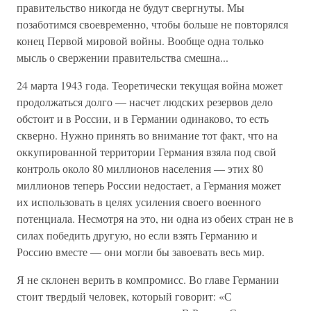
правительство никогда не будут свергнуты. Мы
позаботимся своевременно, чтобы больше не повторялся
конец Первой мировой войны. Вообще одна только
мысль о свержении правительства смешна...
24 марта 1943 года. Теоретически текущая война может
продолжаться долго — насчет людских резервов дело
обстоит и в России, и в Германии одинаково, то есть
скверно. Нужно принять во внимание тот факт, что на
оккупированной территории Германия взяла под свой
контроль около 80 миллионов населения — этих 80
миллионов теперь России недостает, а Германия может
их использовать в целях усиления своего военного
потенциала. Несмотря на это, ни одна из обеих стран не в
силах победить другую, но если взять Германию и
Россию вместе — они могли бы завоевать весь мир.
Я не склонен верить в компромисс. Во главе Германии
стоит твердый человек, который говорит: «С