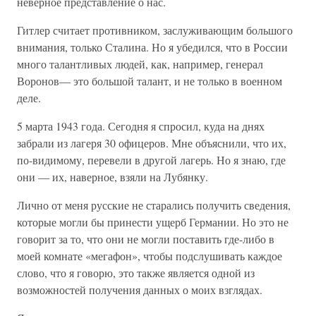
неверное представление о нас.
Гитлер считает противником, заслуживающим большого
внимания, только Сталина. Но я убедился, что в России
много талантливых людей, как, например, генерал
Воронов— это большой талант, и не только в военном
деле.
5 марта 1943 года. Сегодня я спросил, куда на днях
забрали из лагеря 30 офицеров. Мне объяснили, что их,
по-видимому, перевели в другой лагерь. Но я знаю, где
они — их, наверное, взяли на Лубянку.
Лично от меня русские не старались получить сведения,
которые могли бы принести ущерб Германии. Но это не
говорит за то, что они не могли поставить где-либо в
моей комнате «мегафон», чтобы подслушивать каждое
слово, что я говорю, это также является одной из
возможностей получения данных о моих взглядах.