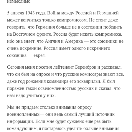
немыслимо.
5 апреля 1943 года. Война между Россией и Германией
может кончиться только компромиссом. Не стоит даже
говорить, что Германия больше не в состоянии победить
на Восточном фронте. Россия будет искать компромисса,
ибо она знает, что Англия и Америка — это союзники не
очень искренние. Россия имеет одного искреннего
союзника — еврея.
Сегодня меня посетил лейтенант Беренброк и рассказал,
что он был на опросе и что русские комиссары знают все,
даже год рождения командира его эскадрильи. Я был
поражен такой осведомленностью русских и сказал, что
нам надо учиться у них.
Мы не придаем столько внимания опросу
военнопленных— они ведь самый лучший источник
информации. Если мне будет суждено еще раз быть
командующим, я постараюсь уделить больше внимания