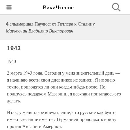
ВикиЧтение
Фельдмаршал Паулюс: от Гитлера к Сталину
Марковчин Владимир Викторович
1943
1943
2 марта 1943 года. Сегодня у меня значительный день —
я начинаю вести свои дневниковые записи. Я не знаю
точно, пригодятся ли они когда-нибудь после. Но,
пользуясь подарком Мазарини, я все-таки попытаюсь это
делать.
Итак, у меня такое впечатление, что русские как будто
имеют желание вместе с Германией продолжать войну
против Англии и Америки.