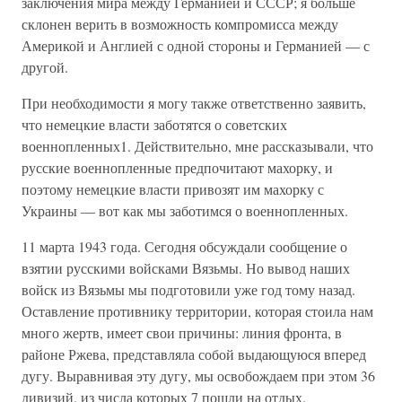
заключения мира между Германией и СССР; я больше
склонен верить в возможность компромисса между
Америкой и Англией с одной стороны и Германией — с
другой.
При необходимости я могу также ответственно заявить,
что немецкие власти заботятся о советских
военнопленных1. Действительно, мне рассказывали, что
русские военнопленные предпочитают махорку, и
поэтому немецкие власти привозят им махорку с
Украины — вот как мы заботимся о военнопленных.
11 марта 1943 года. Сегодня обсуждали сообщение о
взятии русскими войсками Вязьмы. Но вывод наших
войск из Вязьмы мы подготовили уже год тому назад.
Оставление противнику территории, которая стоила нам
много жертв, имеет свои причины: линия фронта, в
районе Ржева, представляла собой выдающуюся вперед
дугу. Выравнивая эту дугу, мы освобождаем при этом 36
дивизий, из числа которых 7 пошли на отдых.