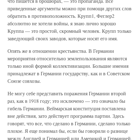
что пишется в брошюрах, — это пропаганда. Все
приведенные аргументы можно при помощи других слов
обратить в противоположность. Крупп1, Феглер2
абсолютно не хотели войны, я знаю лично хорошо
Круппа — это простой, скромный человек. Крупп только
заведующий своих заводов, которые носят его имя.
Опять же в отношении крестьянства. В Германии
мероприятия относительно землепользования являются
только иной формой коллективизации. Большие имения
принадлежат в Германии государству, как и в Советском
Союзе совхозы.
Не могу себе представить поражения Германии второй
раз, как в 1918 году; это исключено — это означало бы
гибель Германии. Веймарская конституция поставлена
вне действия, зато действует программа партии. Здесь
говорят, что все, что сделано в Германии, сделано только
плохое. Я еще понимал бы, если бы говорили о разнице
между Англией и Германией или Америкой и Германией,