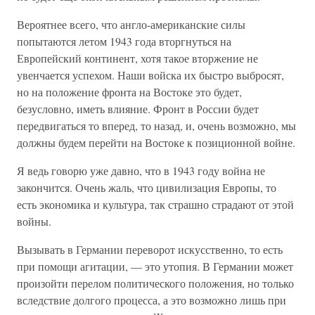
Вероятнее всего, что англо-американские силы
попытаются летом 1943 года вторгнуться на
Европейский континент, хотя такое вторжение не
увенчается успехом. Наши войска их быстро выбросят,
но на положение фронта на Востоке это будет,
безусловно, иметь влияние. Фронт в России будет
передвигаться то вперед, то назад, и, очень возможно, мы
должны будем перейти на Востоке к позиционной войне.
Я ведь говорю уже давно, что в 1943 году война не
закончится. Очень жаль, что цивилизация Европы, то
есть экономика и культура, так страшно страдают от этой
войны.
Вызывать в Германии переворот искусственно, то есть
при помощи агитации, — это утопия. В Германии может
произойти перелом политического положения, но только
вследствие долгого процесса, а это возможно лишь при