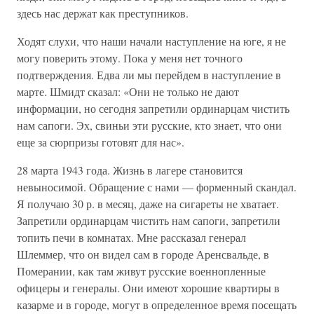
здесь нас держат как преступников.
Ходят слухи, что наши начали наступление на юге, я не
могу поверить этому. Пока у меня нет точного
подтверждения. Едва ли мы перейдем в наступление в
марте. Шмидт сказал: «Они не только не дают
информации, но сегодня запретили ординарцам чистить
нам сапоги. Эх, свиньи эти русские, кто знает, что они
еще за сюрпризы готовят для нас».
28 марта 1943 года. Жизнь в лагере становится
невыносимой. Обращение с нами — форменный скандал.
Я получаю 30 р. в месяц, даже на сигареты не хватает.
Запретили ординарцам чистить нам сапоги, запретили
топить печи в комнатах. Мне рассказал генерал
Шлеммер, что он видел сам в городе Аренсвальде, в
Померании, как там живут русские военнопленные
офицеры и генералы. Они имеют хорошие квартиры в
казарме и в городе, могут в определенное время посещать