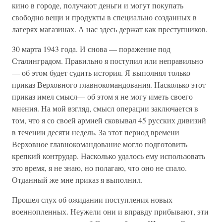
кино в городе, получают деньги и могут покупать
свободно вещи и продукты в специально созданных в
лагерях магазинах. А нас здесь держат как преступников.
30 марта 1943 года. И снова — поражение под
Сталинградом. Правильно я поступил или неправильно
— об этом будет судить история. Я выполнял только
приказ Верховного главнокомандования. Насколько этот
приказ имел смысл— об этом я не могу иметь своего
мнения. На мой взгляд, смысл операции заключается в
том, что я со своей армией сковывал 45 русских дивизий
в течении десяти недель. За этот период времени
Верховное главнокомандование могло подготовить
крепкий контрудар. Насколько удалось ему использовать
это время, я не знаю, но полагаю, что оно не спало.
Отданный же мне приказ я выполнил.
Прошел слух об ожидании поступления новых
военнопленных. Неужели они и вправду прибывают, эти