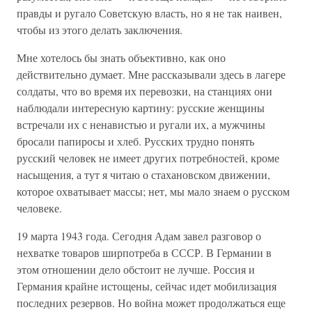
правды и ругало Советскую власть, но я не так наивен,
чтобы из этого делать заключения.
Мне хотелось бы знать объективно, как оно
действительно думает. Мне рассказывали здесь в лагере
солдаты, что во время их перевозки, на станциях они
наблюдали интересную картину: русские женщины
встречали их с ненавистью и ругали их, а мужчины
бросали папиросы и хлеб. Русских трудно понять
русский человек не имеет других потребностей, кроме
насыщения, а тут я читаю о стахановском движении,
которое охватывает массы; нет, мы мало знаем о русском
человеке.
19 марта 1943 года. Сегодня Адам завел разговор о
нехватке товаров ширпотреба в СССР. В Германии в
этом отношении дело обстоит не лучше. Россия и
Германия крайне истощены, сейчас идет мобилизация
последних резервов. Но война может продолжаться еще