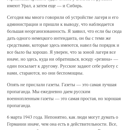
имеют Урал, а затем еще — и Сибирь.
Сегодня мы много говорили об устройстве лагеря и его
администрации и пришли к выводу, что наблюдается
большая неорганизованность. Я заявил, что если бы сюда
дать одного немецкого интенданта, он бы с теми же
средствами, которые здесь имеются, навел бы порядок и
все было бы хорошо. Я уверен, что за зоной лагеря все
иначе, но здесь, куда ни обратишься, всюду «резина» —
один посылает к другому. Русские задают себе работу с
нами, стараются, но они беспомощны.
Опять не прислали газеты. Газеты — это самая лучшая
пропаганда. Мы ежедневно даем русским
военнопленным газеты — это самая простая, но хорошая
пропаганда.
6 марта 1943 года. Непонятно, как люди могут думать о
Германии иначе, чем она есть в действительности. Все,