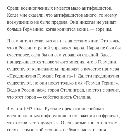
Среди военнопленных имеется мало антифашистов.
Когда мне сказали, что антифашистов много, то моему
возмущению не было предела. Они никогда не увидят
больше Германию: когда кончится война — горе им.
Я сам читал несколько антифашистских книг. Это ложь,
что в России страной управляет народ. Народ не был бы
счастливее, если бы он сам управлял страной. Здесь
придерживаются также такого мнения, что в Германии
существуют капиталисты, приводят в качестве примера
«Предприятия Германа Геринга»1. Да, эти предприятия
существуют, но они носят только имя «Герман Геринг».
Ведь в России даже город Сталинград, но это не значит,
что этот город — собственность Сталина.
4 марта 1943 года. Русские прекратили сообщать
военнопленным информацию о положении на фронтах,
что заставляет задуматься. Очень возможно, что в этом
году с германской стороны не будет наступления.