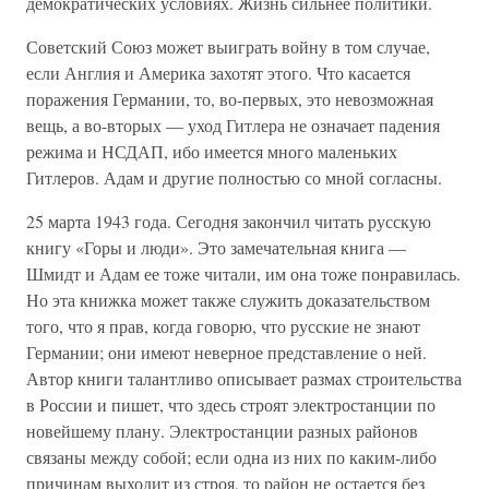
демократических условиях. Жизнь сильнее политики.
Советский Союз может выиграть войну в том случае,
если Англия и Америка захотят этого. Что касается
поражения Германии, то, во-первых, это невозможная
вещь, а во-вторых — уход Гитлера не означает падения
режима и НСДАП, ибо имеется много маленьких
Гитлеров. Адам и другие полностью со мной согласны.
25 марта 1943 года. Сегодня закончил читать русскую
книгу «Горы и люди». Это замечательная книга —
Шмидт и Адам ее тоже читали, им она тоже понравилась.
Но эта книжка может также служить доказательством
того, что я прав, когда говорю, что русские не знают
Германии; они имеют неверное представление о ней.
Автор книги талантливо описывает размах строительства
в России и пишет, что здесь строят электростанции по
новейшему плану. Электростанции разных районов
связаны между собой; если одна из них по каким-либо
причинам выходит из строя, то район не остается без