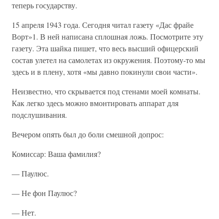
теперь государству.
15 апреля 1943 года. Сегодня читал газету «Дас фрайе
Ворт»1. В ней написана сплошная ложь. Посмотрите эту
газету. Эта шайка пишет, что весь высший офицерский
состав улетел на самолетах из окружения. Поэтому-то мы
здесь и в плену, хотя «мы давно покинули свои части».
Неизвестно, что скрывается под стенами моей комнаты.
Как легко здесь можно вмонтировать аппарат для
подслушивания.
Вечером опять был до боли смешной допрос:
Комиссар: Ваша фамилия?
— Паулюс.
— Не фон Паулюс?
— Нет.