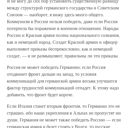
Я не могу до сих пор установить существенную разницу
между структурой германского государства и Советским
Союзом — наоборот, я вижу здесь много общего.
Коммунизм в России нельзя победить, даже если Россия
потерпела бы поражение в военном отношении. Народы
России и Красная армия полны национального сознания,
как и немецкий народ. Солдат Красной армии и офицер
выполняют приказы беспрекословно, как и немецкий
солдат, — и не размышляют, правильны ли эти приказы.
Россия не может победить Германию; если Россия
отодвинет фронт дальше на запад, то условия
коммуникаций для германской армии весьма улучшатся
фактор трудностей коммуникаций отпадет. К этому надо
добавить, что фронт будет короче.
Если Италия станет вторым фронтом, то Германии это не
страшно, ибо наши укрепления в Альпах не пропустят ни
души. Германия не может также победить Россию — если
германская армия и будет стоять у Волги, то русские