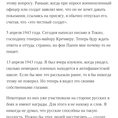
этому вопросу. Раньше, когда при опросе военнопленный
офицер или солдат заявлял мне, что он не хочет давать
показания, ссылаясь на присягу, я обычно отпускал его,
считая, что «это честный солдат».
5 апреля 1943 года. Сегодня написал письмо в Токио,
господину генерал-майору Кречмеру. Теперь буду ждать
ответа и оттуда; странно, но фон Папен мне почему-то не
пишет.
13 апреля 1943 года. Я был вчера изумлен, когда увидел,
сколько немецких пленных находится в антифашистской
школе. Если бы мне это рассказали ранее, то я бы никогда
этому не поверил. Но теперь я видел это своими
собственными глазами.
Некоторые из них уже участвовали на стороне русских в
боях и имеют награды. Для этого я не нахожу и слов. Я
никогда не думал, что русские способны на такую
подлость. Нужно бы этих людей расстрелять — солдат,