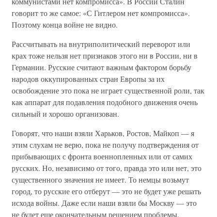
коммунистами нет компромисса». В России Сталин
говорит то же самое: «С Гитлером нет компромисса».
Поэтому конца войне не видно.
Рассчитывать на внутриполитический переворот или
крах тоже нельзя нет признаков этого ни в России, ни в
Германии. Русские считают важным фактором борьбу
народов оккупированных стран Европы за их
освобождение это пока не играет существенной роли, так
как аппарат для подавления подобного движения очень
сильный и хорошо организован.
Говорят, что наши взяли Харьков, Ростов, Майкоп — я
этим слухам не верю, пока не получу подтверждения от
прибывающих с фронта военнопленных или от самих
русских. Но, независимо от того, правда это или нет, это
существенного значения не имеет. То немцы возьмут
город, то русские его отберут — это не будет уже решать
исхода войны. Даже если наши взяли бы Москву — это
не будет еще окончательным решением проблемы.