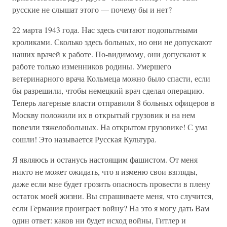
русские не слышат этого — почему бы и нет?
22 марта 1943 года. Нас здесь считают подопытными
кроликами. Сколько здесь больных, но они не допускают
наших врачей к работе. По-видимому, они допускают к
работе только изменников родины. Умершего
ветеринарного врача Кольмеца можно было спасти, если
бы разрешили, чтобы немецкий врач сделал операцию.
Теперь лагерные власти отправили 8 больных офицеров в
Москву положили их в открытый грузовик и на нем
повезли тяжелобольных. На открытом грузовике! С ума
сошли! Это называется Русская Культура.
Я являюсь и останусь настоящим фашистом. От меня
никто не может ожидать, что я изменю свои взгляды,
даже если мне будет грозить опасность провести в плену
остаток моей жизни. Вы спрашиваете меня, что случится,
если Германия проиграет войну? На это я могу дать Вам
один ответ: каков ни будет исход войны, Гитлер и