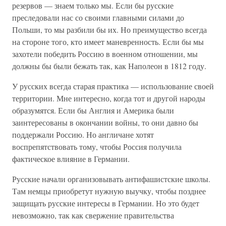
резервов — знаем только мы. Если бы русские
преследовали нас со своими главными силами до
Польши, то мы разбили бы их. Но преимущество всегда
на стороне того, кто имеет маневренность. Если бы мы
захотели победить Россию в военном отношении, мы
должны бы были бежать так, как Наполеон в 1812 году.
У русских всегда старая практика — использование своей
территории. Мне интересно, когда тот и другой народы
образумятся. Если бы Англия и Америка были
заинтересованы в окончании войны, то они давно бы
поддержали Россию. Но англичане хотят
воспрепятствовать тому, чтобы Россия получила
фактическое влияние в Германии.
Русские начали организовывать антифашистские школы.
Там немцы приобретут нужную выучку, чтобы позднее
защищать русские интересы в Германии. Но это будет
невозможно, так как свержение правительства