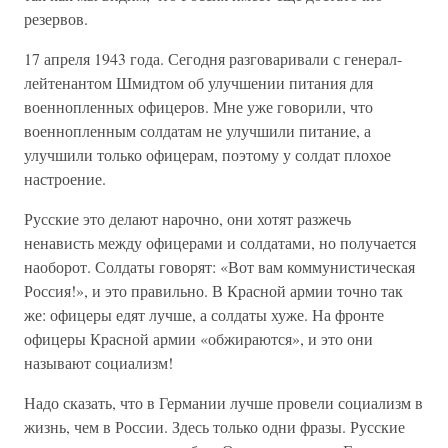
резервов.
17 апреля 1943 года. Сегодня разговаривали с генерал-
лейтенантом Шмидтом об улучшении питания для
военнопленных офицеров. Мне уже говорили, что
военнопленным солдатам не улучшили питание, а
улучшили только офицерам, поэтому у солдат плохое
настроение.
Русские это делают нарочно, они хотят разжечь
ненависть между офицерами и солдатами, но получается
наоборот. Солдаты говорят: «Вот вам коммунистическая
Россия!», и это правильно. В Красной армии точно так
же: офицеры едят лучше, а солдаты хуже. На фронте
офицеры Красной армии «обжираются», и это они
называют социализм!
Надо сказать, что в Германии лучше провели социализм в
жизнь, чем в России. Здесь только одни фразы. Русские