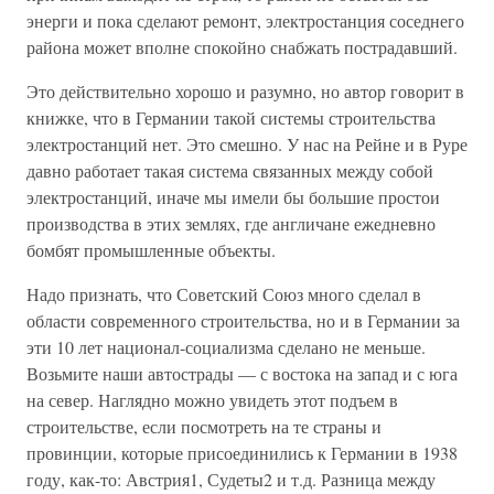
энерги и пока сделают ремонт, электростанция соседнего
района может вполне спокойно снабжать пострадавший.
Это действительно хорошо и разумно, но автор говорит в
книжке, что в Германии такой системы строительства
электростанций нет. Это смешно. У нас на Рейне и в Руре
давно работает такая система связанных между собой
электростанций, иначе мы имели бы большие простои
производства в этих землях, где англичане ежедневно
бомбят промышленные объекты.
Надо признать, что Советский Союз много сделал в
области современного строительства, но и в Германии за
эти 10 лет национал-социализма сделано не меньше.
Возьмите наши автострады — с востока на запад и с юга
на север. Наглядно можно увидеть этот подъем в
строительстве, если посмотреть на те страны и
провинции, которые присоединились к Германии в 1938
году, как-то: Австрия1, Судеты2 и т.д. Разница между