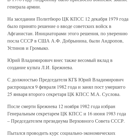
генерала армии.
На заседании Политбюро ЦК КПСС 12 декабря 1979 года
было принято решение о вводе советских войск в
Афганистан. Инициаторами этого решения, по уверению
посла СССР в США А.Ф. Добрынина, были Андропов,
Устинов и Громыко.
Юрий Владимирович внес также весомый вклад в
создание культа Л.И. Брежнева.
С должностью Председателя КГБ Юрий Владимирович
распрощался 9 февраля 1982 года и занял пост умершего
25 января второго секретаря ЦК КПСС М.А. Суслова.
После смерти Брежнева 12 ноября 1982 года избран
Генеральным секретарем ЦК КПСС и 16 июня 1983 года
– Председателем президиума Верховного Совета СССР.
Пытался проводить курс социально-экономических