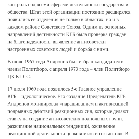
контроль над всеми сферами деятельности государства и
общества. Штат этой организации постоянно расширялся,
появились ее отделения не только в областях, но и в
каждом районе Советского Союза. Одним из основных
направлений деятельности КГБ была проверка граждан
на благонадежность, выявление антисоветски
настроенных советских людей и борьба с ними.
В июле 1967 года Андропов был избран кандидатом в
члены Политбюро, с апреля 1973 года – член Политбюро
ЦК КПСС.
17 июля 1969 года появилось 5-е Главное управление
КГБ – идеологическое. Его создание Председатель КГБ
Андропов мотивировал «наращиванием и активизацией
подрывных действий реакционных сил, которые делают
ставку на создание антисоветских подпольных групп,
разжигание национальных тенденций, оживление
реакционной деятельности церковников и сектантов». В