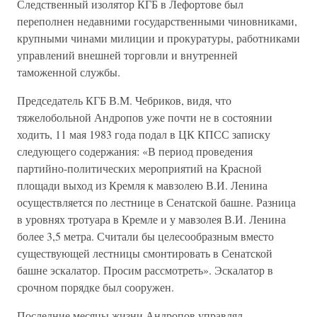
Следственный изолятор КГБ в Лефортове был
переполнен недавними государственными чиновниками,
крупными чинами милиции и прокуратуры, работниками
управлений внешней торговли и внутренней
таможенной службы.
Председатель КГБ В.М. Чебриков, видя, что
тяжелобольной Андропов уже почти не в состоянии
ходить, 11 мая 1983 года подал в ЦК КПСС записку
следующего содержания: «В период проведения
партийно-политических мероприятий на Красной
площади выход из Кремля к мавзолею В.И. Ленина
осуществляется по лестнице в Сенатской башне. Разница
в уровнях тротуара в Кремле и у мавзолея В.И. Ленина
более 3,5 метра. Считали бы целесообразным вместо
существующей лестницы смонтировать в Сенатской
башне эскалатор. Просим рассмотреть». Эскалатор в
срочном порядке был сооружен.
Последние месяцы жизни Андропов управлял