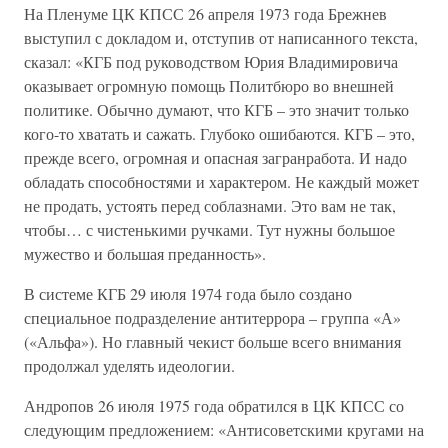
На Пленуме ЦК КПСС 26 апреля 1973 года Брежнев
выступил с докладом и, отступив от написанного текста,
сказал: «КГБ под руководством Юрия Владимировича
оказывает огромную помощь Политбюро во внешней
политике. Обычно думают, что КГБ – это значит только
кого-то хватать и сажать. Глубоко ошибаются. КГБ – это,
прежде всего, огромная и опасная загранработа. И надо
обладать способностями и характером. Не каждый может
не продать, устоять перед соблазнами. Это вам не так,
чтобы… с чистенькими ручками. Тут нужны большое
мужество и большая преданность».
В системе КГБ 29 июля 1974 года было создано
специальное подразделение антитеррора – группа «А»
(«Альфа»). Но главный чекист больше всего внимания
продолжал уделять идеологии.
Андропов 26 июля 1975 года обратился в ЦК КПСС со
следующим предложением: «Антисоветскими кругами на