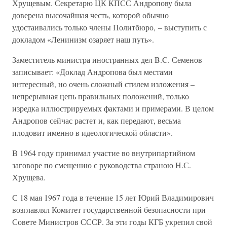
Хрущевым. Секретарю ЦК КПСС Андропову была
доверена высочайшая честь, которой обычно
удостаивались только члены Политбюро, – выступить с
докладом «Ленинизм озаряет наш путь».
Заместитель министра иностранных дел B.C. Семенов
записывает: «Доклад Андропова был местами
интересный, но очень сложный стилем изложения –
непрерывная цепь правильных положений, только
изредка иллюстрируемых фактами и примерами. В целом
Андропов сейчас растет и, как передают, весьма
плодовит именно в идеологической области».
В 1964 году принимал участие во внутрипартийном
заговоре по смещению с руководства страною Н.С.
Хрущева.
С 18 мая 1967 года в течение 15 лет Юрий Владимирович
возглавлял Комитет государственной безопасности при
Совете Министров СССР. За эти годы КГБ укрепил свой