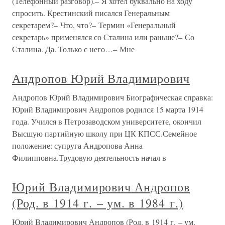
(Телефонный разговор).– Я хотел буквально на ходу
спросить. Крестинский писался Генеральным
секретарем?– Что, что?– Термин «Генеральный
секретарь» применялся со Сталина или раньше?– Со
Сталина. Да. Только с него…– Мне
Андропов Юрий Владимирович
Андропов Юрий Владимирович Биографическая справка:
Юрий Владимирович Андропов родился 15 марта 1914
года. Учился в Петрозаводском университете, окончил
Высшую партийную школу при ЦК КПСС.Семейное
положение: супруга Андропова Анна
Филипповна.Трудовую деятельность начал в
Юрий Владимирович Андропов
(Род. в 1914 г. – ум. в 1984 г.)
Юрий Владимирович Андропов (Род. в 1914 г. – ум.