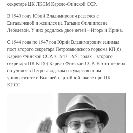
секретарь ЦК ЛКСМ Карело-Финской ССР.
В 1940 году Юрий Владимирович развелся с
Енгалычевой и женился на Татьяне Филипповне
Лебедевой. У них родилось двое детей – Игорь и Ирина.
С 1944 года по 1947 год Юрий Владимирович занимал
пост второго секретаря Петрозаводского горкома КП(б)
Карело-Финской ССР, в 1947–1951 годах – второго
секретаря ЦК КП(б) Карело-Финской ССР. В этот период
он учился в Петрозаводском государственном
университете и Высшей партийной школе при ЦК
КПСС.