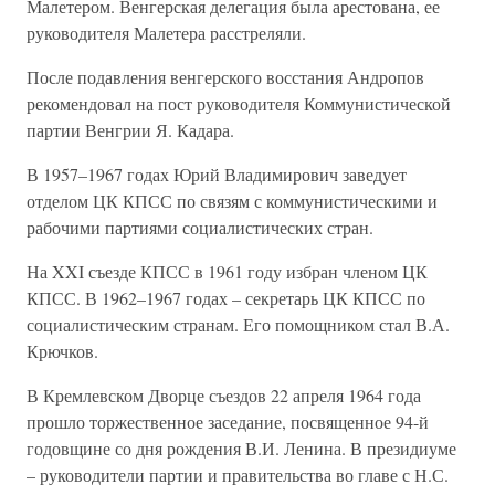
Малетером. Венгерская делегация была арестована, ее
руководителя Малетера расстреляли.
После подавления венгерского восстания Андропов
рекомендовал на пост руководителя Коммунистической
партии Венгрии Я. Кадара.
В 1957–1967 годах Юрий Владимирович заведует
отделом ЦК КПСС по связям с коммунистическими и
рабочими партиями социалистических стран.
На XXI съезде КПСС в 1961 году избран членом ЦК
КПСС. В 1962–1967 годах – секретарь ЦК КПСС по
социалистическим странам. Его помощником стал В.А.
Крючков.
В Кремлевском Дворце съездов 22 апреля 1964 года
прошло торжественное заседание, посвященное 94-й
годовщине со дня рождения В.И. Ленина. В президиуме
– руководители партии и правительства во главе с Н.С.