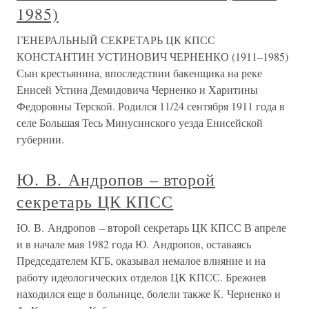
1985)
ГЕНЕРАЛЬНЫЙ СЕКРЕТАРЬ ЦК КПСС
КОНСТАНТИН УСТИНОВИЧ ЧЕРНЕНКО (1911–1985)
Сын крестьянина, впоследствии бакенщика на реке
Енисей Устина Демидовича Черненко и Харитины
Федоровны Терской. Родился 11/24 сентября 1911 года в
селе Большая Тесь Минусинского уезда Енисейской
губернии.
Ю. В. Андропов – второй
секретарь ЦК КПСС
Ю. В. Андропов – второй секретарь ЦК КПСС В апреле
и в начале мая 1982 года Ю. Андропов, оставаясь
Председателем КГБ, оказывал немалое влияние и на
работу идеологических отделов ЦК КПСС. Брежнев
находился еще в больнице, болели также К. Черненко и