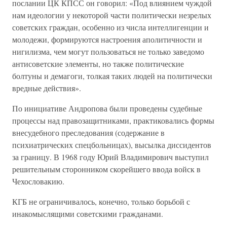
послании ЦК КПСС он говорил: «Под влиянием чуждой
нам идеологии у некоторой части политически незрелых
советских граждан, особенно из числа интеллигенции и
молодежи, формируются настроения аполитичности и
нигилизма, чем могут пользоваться не только заведомо
антисоветские элементы, но также политические
болтуны и демагоги, толкая таких людей на политически
вредные действия».
По инициативе Андропова были проведены судебные
процессы над правозащитниками, практиковались формы
внесудебного преследования (содержание в
психиатрических спецбольницах), высылка диссидентов
за границу. В 1968 году Юрий Владимирович выступил
решительным сторонником скорейшего ввода войск в
Чехословакию.
КГБ не ограничивалось, конечно, только борьбой с
инакомыслящими советскими гражданами.