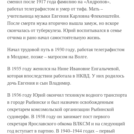
сменил после 1917 года фамилию на «Андропов»,
работал телеграфистом и умер от тифа. Мать –
учительница музыки Евгения Карловна Флекенштейн.
После смерти мужа вторично вышла замуж, но вскоре
скончалась от туберкулеза. Юрий воспитывался в семье
отчима и рано начал самостоятельную жизнь.
Начал трудовой путь в 1930 году, работая телеграфистом
в Моздоке, позже – матросом на Волге.
В 1935 году женился на Нине Ивановне Енгалычевой,
которая впоследствии работала в НКВД. У них родилось
дочь Евгения и сын Владимир.
В 1936 году Юрий окончил техникум водного транспорта
в городе Рыбинске и был назначен освобожденным
секретарем комсомольской организации Рыбинской
судоверфи. В 1938 году он занимает пост первого
секретаря Ярославского обкома ВЛКСМ и на следующий
год вступает в партию. В 1940–1944 годах – первый