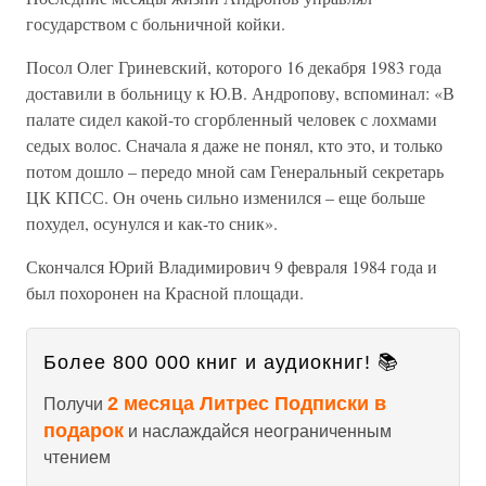
государством с больничной койки.
Посол Олег Гриневский, которого 16 декабря 1983 года
доставили в больницу к Ю.В. Андропову, вспоминал: «В
палате сидел какой-то сгорбленный человек с лохмами
седых волос. Сначала я даже не понял, кто это, и только
потом дошло – передо мной сам Генеральный секретарь
ЦК КПСС. Он очень сильно изменился – еще больше
похудел, осунулся и как-то сник».
Скончался Юрий Владимирович 9 февраля 1984 года и
был похоронен на Красной площади.
Более 800 000 книг и аудиокниг! 📚
2 месяца Литрес Подписки в
Получи
подарок
и наслаждайся неограниченным
чтением