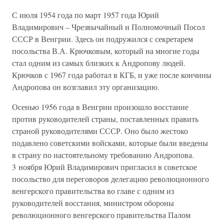
С июля 1954 года по март 1957 года Юрий
Владимирович – Чрезвычайный и Полномочный Посол
СССР в Венгрии. Здесь он подружился с секретарем
посольства В.А. Крючковым, который на многие годы
стал одним из самых близких к Андропову людей.
Крючков с 1967 года работал в КГБ, и уже после кончины
Андропова он возглавил эту организацию.
Осенью 1956 года в Венгрии произошло восстание
против руководителей страны, поставленных править
страной руководителями СССР. Оно было жестоко
подавлено советскими войсками, которые были введены
в страну по настоятельному требованию Андропова.
3 ноября Юрий Владимирович пригласил в советское
посольство для переговоров делегацию революционного
венгерского правительства во главе с одним из
руководителей восстания, министром обороны
революционного венгерского правительства Палом