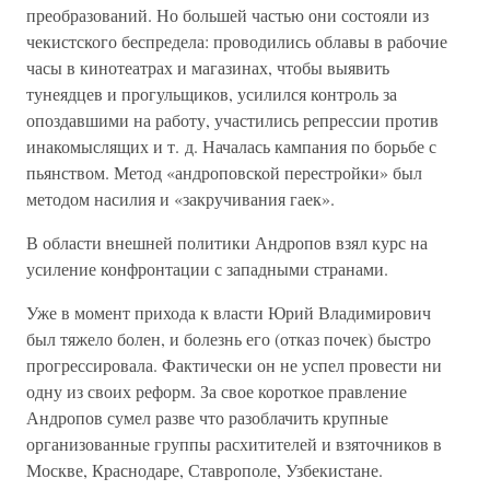
преобразований. Но большей частью они состояли из
чекистского беспредела: проводились облавы в рабочие
часы в кинотеатрах и магазинах, чтобы выявить
тунеядцев и прогульщиков, усилился контроль за
опоздавшими на работу, участились репрессии против
инакомыслящих и т. д. Началась кампания по борьбе с
пьянством. Метод «андроповской перестройки» был
методом насилия и «закручивания гаек».
В области внешней политики Андропов взял курс на
усиление конфронтации с западными странами.
Уже в момент прихода к власти Юрий Владимирович
был тяжело болен, и болезнь его (отказ почек) быстро
прогрессировала. Фактически он не успел провести ни
одну из своих реформ. За свое короткое правление
Андропов сумел разве что разоблачить крупные
организованные группы расхитителей и взяточников в
Москве, Краснодаре, Ставрополе, Узбекистане.