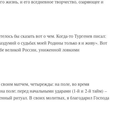
о жизнь, и его вседневное творчество, озаряющее и
елось бы сказать вот о чем. Когда-то Тургенев писал:
аздумий о судьбах моей Родины только я и живу». Вот
дьбе великой России, униженной ловкими
своим матчем, четырежды: на поле, во время
на поле; перед начальными ударами (1-й и 2-й тайм) –
енный ритуал. В своих молитвах, я благодарил Господа