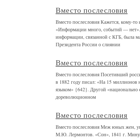
Вместо послесловия
Вместо послесловия Кажется, кому-то 
«Информации много, событий — нет».С 
информации, связанной с КГБ, была м
Президента России о слиянии
Вместо послесловия
Вместо послесловия Посетивший росс
в 1882 году писал: «На 15 миллионов 
языком» {642}. Другой «национально 
дореволюционном
Вместо послесловия
Вместо послесловия Меж юных жен, ув
М.Ю. Лермонтов. «Сон», 1841 г. Мину