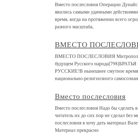
Вместо послесловия Операции Дунайск
явились самыми удачными действиями 
время, когда на протяжении всего ог
разного масштаба,
ВМЕСТО ПОСЛЕСЛОВ
ВМЕСТО ПОСЛЕСЛОВИЯ Митрополит С
будущем Русского народа[798]БР
РУССКИЕ!В нынешнее смутное время не
национально-религиозного самосознан
Вместо послесловия
Вместо послесловия Надо бы сделать в
читатель их до сих пор не сделал без м
послесловия я хочу дать материал Вале
Материал прекрасно