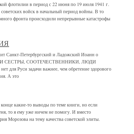
ой флотилии в период с 22 июня по 19 июля 1941 г.
советских войск в начальный период войны. В то
ромного фронта происходили непрерывные катастрофы
ИЯ
анкт-Петербургский и Ладожский Иоанн о
АТЬЯ И СЕСТРЫ, СООТЕЧЕСТВЕННИКИ, ЛЮДИ
т для Руси задачи важнее, чем обретение здорового
ия. А это
 конце какие-то выводы по теме книги, но если
еня, то я ему уже ничем не помогу. И вместо
рия Морозова на тему качества советской элиты.