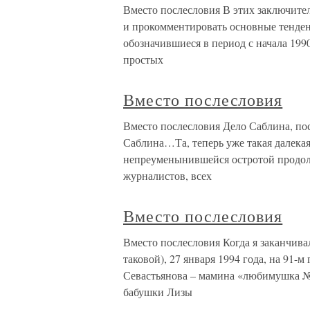
Вместо послесловия В этих заключите
и прокомментировать основные тенден
обозначившиеся в период с начала 1990
простых
Вместо послесловия
Вместо послесловия Дело Саблина, по
Саблина…Та, теперь уже такая далекая 
непреуменынившейся остротой продол
журналистов, всех
Вместо послесловия
Вместо послесловия Когда я заканчивал
таковой), 27 января 1994 года, на 91-
Севастьянова – мамина «любимушка №
бабушки Лизы