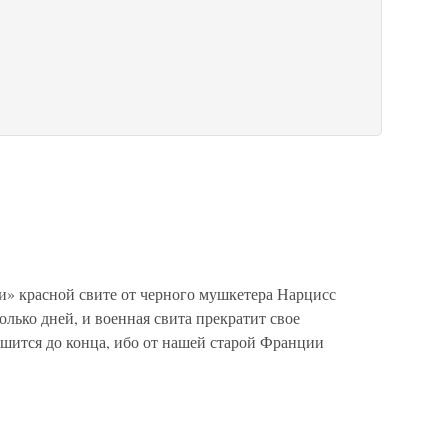
и» красной свите от черного мушкетера Нарцисс
лько дней, и военная свита прекратит свое
ршится до конца, ибо от нашей старой Франции