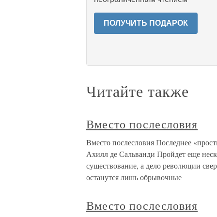
ПОЛУЧИТЬ ПОДАРОК
Читайте также
Вместо послесловия
Вместо послесловия Последнее «прост
Ахилл де Сальванди Пройдет еще неско
существование, а дело революции све
останутся лишь обрывочные
Вместо послесловия