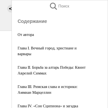
Поиск
Содержание
От автора
Глава I. Вечный город, христиане и
варвары
Глава II. Борьба за алтарь Победы: Квинт
Аврелий Симмах
Глава III. Римская слава и историки:
Аммиан Марцеллин
Глава IV. «Сон Сципиона» и загадка