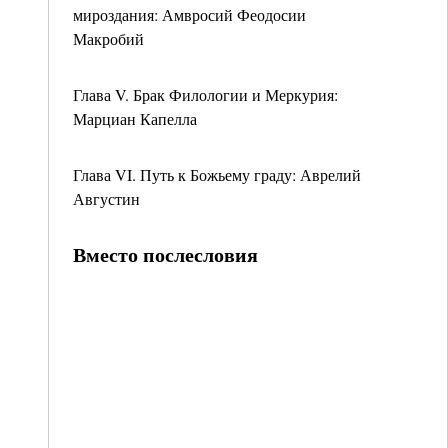
мироздания: Амвросий Феодосии
Макробий
Глава V. Брак Филологии и Меркурия:
Марциан Капелла
Глава VI. Путь к Божьему граду: Аврелий
Августин
Вместо послесловия