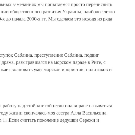
льных замечаниях мы попытаемся просто перечислить
ции общественного развития Украины, наиболее четко
-х до начала 2000-х гг. Мы сделаем это исходя из ряда
ступок Саблина, преступление Саблина, подвиг
драма, разыгравшаяся на морском параде в Риге, с
жает волновать умы моряков и юристов, политиков и
 работу над этой книгой (если она вправе называться
м году жизни скончалась моя сестра Алла Васильевна
 1».Если считать поколение дедушки Сережи и