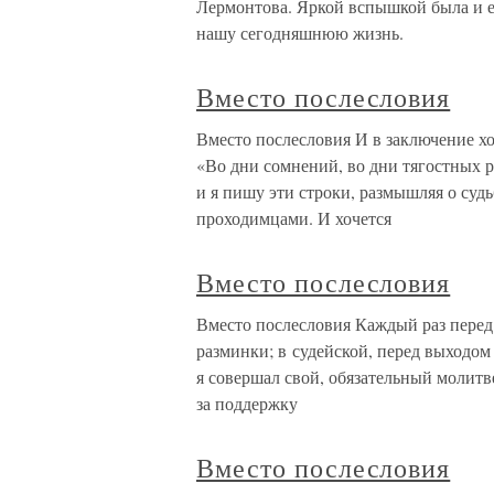
Лермонтова. Яркой вспышкой была и ег
нашу сегодняшнюю жизнь.
Вместо послесловия
Вместо послесловия И в заключение хот
«Во дни сомнений, во дни тягостных р
и я пишу эти строки, размышляя о су
проходимцами. И хочется
Вместо послесловия
Вместо послесловия Каждый раз перед 
разминки; в судейской, перед выходом 
я совершал свой, обязательный молитв
за поддержку
Вместо послесловия