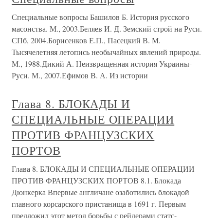
Специальные вопросы Башилов Б. История русского
масонства. М., 2003.Беляев И. Д. Земский строй на Руси.
СПб, 2004.Борисенков Е.П., Пасецкий В. М.
Тысячелетняя летопись необычайных явлений природы.
М., 1988.Дикий А. Неизвращенная история Украины-
Руси. М., 2007.Ефимов В. А. Из истории
Глава 8. БЛОКАДЫ И
СПЕЦИАЛЬНЫЕ ОПЕРАЦИИ
ПРОТИВ ФРАНЦУЗСКИХ
ПОРТОВ
Глава 8. БЛОКАДЫ И СПЕЦИАЛЬНЫЕ ОПЕРАЦИИ
ПРОТИВ ФРАНЦУЗСКИХ ПОРТОВ 8.1. Блокада
Дюнкерка Впервые англичане озаботились блокадой
главного корсарского пристанища в 1691 г. Первым
предложил этот метод борьбы с рейдерами статс-