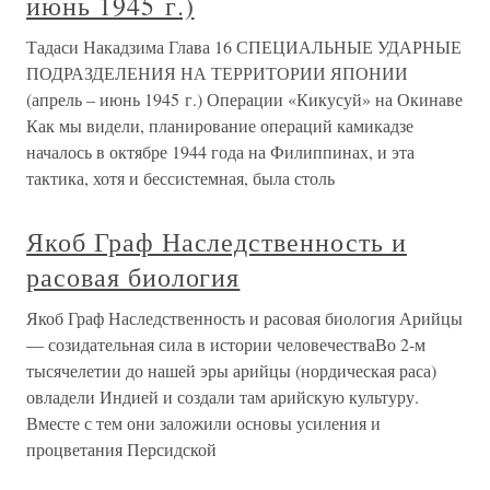
июнь 1945 г.)
Тадаси Накадзима Глава 16 СПЕЦИАЛЬНЫЕ УДАРНЫЕ
ПОДРАЗДЕЛЕНИЯ НА ТЕРРИТОРИИ ЯПОНИИ
(апрель – июнь 1945 г.) Операции «Кикусуй» на Окинаве
Как мы видели, планирование операций камикадзе
началось в октябре 1944 года на Филиппинах, и эта
тактика, хотя и бессистемная, была столь
Якоб Граф Наследственность и
расовая биология
Якоб Граф Наследственность и расовая биология Арийцы
— созидательная сила в истории человечестваВо 2-м
тысячелетии до нашей эры арийцы (нордическая раса)
овладели Индией и создали там арийскую культуру.
Вместе с тем они заложили основы усиления и
процветания Персидской