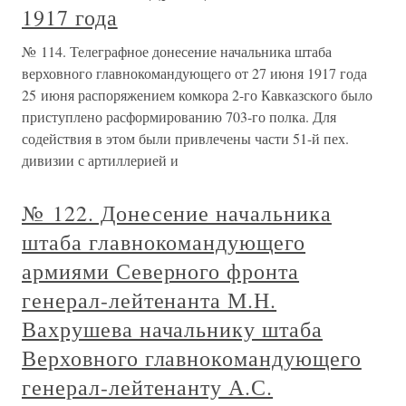
1917 года
№ 114. Телеграфное донесение начальника штаба
верховного главнокомандующего от 27 июня 1917 года
25 июня распоряжением комкора 2-го Кавказского было
приступлено расформированию 703-го полка. Для
содействия в этом были привлечены части 51-й пех.
дивизии с артиллерией и
№ 122. Донесение начальника
штаба главнокомандующего
армиями Северного фронта
генерал-лейтенанта М.Н.
Вахрушева начальнику штаба
Верховного главнокомандующего
генерал-лейтенанту А.С.