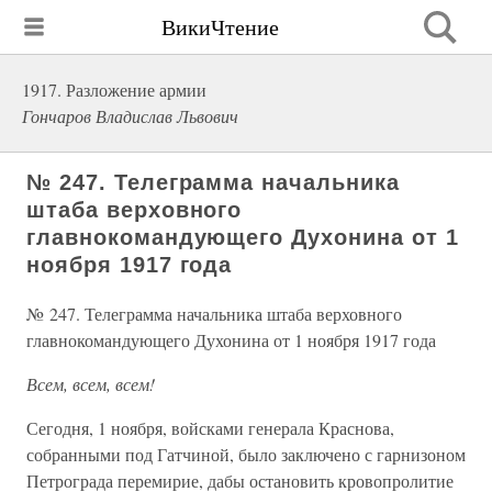
ВикиЧтение
1917. Разложение армии
Гончаров Владислав Львович
№ 247. Телеграмма начальника
штаба верховного
главнокомандующего Духонина от 1
ноября 1917 года
№ 247. Телеграмма начальника штаба верховного
главнокомандующего Духонина от 1 ноября 1917 года
Всем, всем, всем!
Сегодня, 1 ноября, войсками генерала Краснова,
собранными под Гатчиной, было заключено с гарнизоном
Петрограда перемирие, дабы остановить кровопролитие