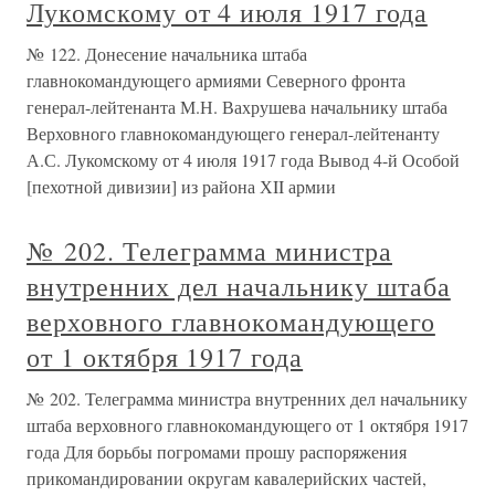
Лукомскому от 4 июля 1917 года
№ 122. Донесение начальника штаба
главнокомандующего армиями Северного фронта
генерал-лейтенанта М.Н. Вахрушева начальнику штаба
Верховного главнокомандующего генерал-лейтенанту
А.С. Лукомскому от 4 июля 1917 года Вывод 4-й Особой
[пехотной дивизии] из района ХII армии
№ 202. Телеграмма министра
внутренних дел начальнику штаба
верховного главнокомандующего
от 1 октября 1917 года
№ 202. Телеграмма министра внутренних дел начальнику
штаба верховного главнокомандующего от 1 октября 1917
года Для борьбы погромами прошу распоряжения
прикомандировании округам кавалерийских частей,