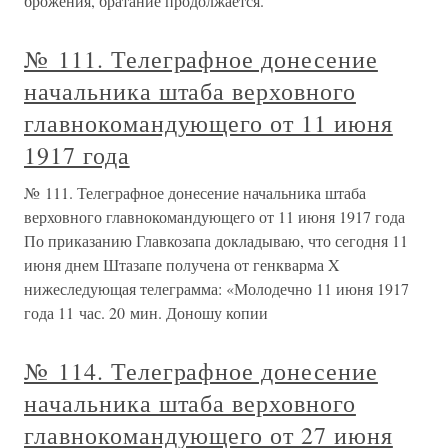
брожения, братание продолжается.
№ 111. Телеграфное донесение
начальника штаба верховного
главнокомандующего от 11 июня
1917 года
№ 111. Телеграфное донесение начальника штаба
верховного главнокомандующего от 11 июня 1917 года
По приказанию Главкозапа докладываю, что сегодня 11
июня днем Штазапе получена от генкварма X
нижеследующая телеграмма: «Молодечно 11 июня 1917
года 11 час. 20 мин. Доношу копии
№ 114. Телеграфное донесение
начальника штаба верховного
главнокомандующего от 27 июня