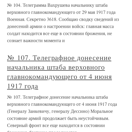
№ 104. Телеграмма Вахрушева начальнику штаба
верховного главнокомандующего от 29 мая 1917 года
Военная. Секретно 3618. Сообщаю сводку сведений из
донесений армии о настроении войск: главная масса
солдат находится все еще в состоянии брожения, не
сознает важности момента и
№ 107. Телеграфное донесение
начальника штаба верховного
главнокомандующего от 4 июня
1917 года
№ 107. Телеграфное донесение начальника штаба
верховного главнокомандующего от 4 июня 1917 года
(Генералу Занкевичу, генералу Дессино) Моральное
состояние армий продолжает быть неустойчивым.
Северный фронт все еще находится в состоянии