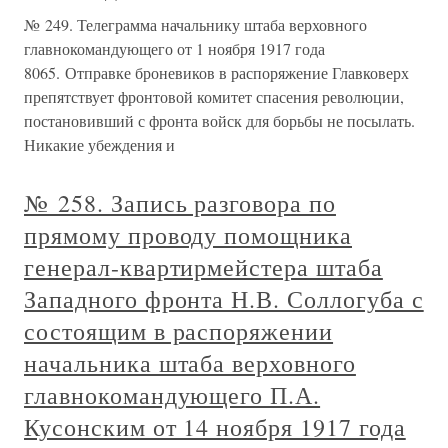
№ 249. Телеграмма начальнику штаба верховного
главнокомандующего от 1 ноября 1917 года
8065. Отправке броневиков в распоряжение Главковерх
препятствует фронтовой комитет спасения революции,
постановивший с фронта войск для борьбы не посылать.
Никакие убеждения и
№ 258. Запись разговора по
прямому проводу помощника
генерал-квартирмейстера штаба
Западного фронта Н.В. Соллогуба с
состоящим в распоряжении
начальника штаба верховного
главнокомандующего П.А.
Кусонским от 14 ноября 1917 года