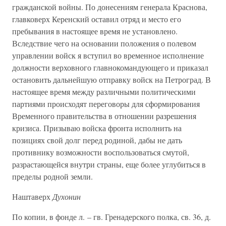
гражданской войны. По донесениям генерала Краснова,
главковерх Керенский оставил отряд и место его
пребывания в настоящее время не установлено.
Вследствие чего на основании положения о полевом
управлении войск я вступил во временное исполнение
должности верховного главнокомандующего и приказал
остановить дальнейшую отправку войск на Петроград. В
настоящее время между различными политическими
партиями происходят переговоры для сформирования
Временного правительства в отношении разрешения
кризиса. Призываю войска фронта исполнить на
позициях свой долг перед родиной, дабы не дать
противнику возможности воспользоваться смутой,
разрастающейся внутри страны, еще более углубиться в
пределы родной земли.
Наштаверх
Духонин
По копии, в фонде л. – гв. Гренадерского полка, св. 36, д.