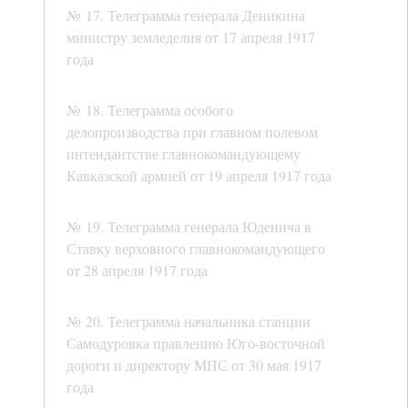
№ 17. Телеграмма генерала Деникина
министру земледелия от 17 апреля 1917
года
№ 18. Телеграмма особого
делопроизводства при главном полевом
интендантстве главнокомандующему
Кавказской армией от 19 апреля 1917 года
№ 19. Телеграмма генерала Юденича в
Ставку верховного главнокомандующего
от 28 апреля 1917 года
№ 20. Телеграмма начальника станции
Самодуровка правлению Юго-восточной
дороги и директору МПС от 30 мая 1917
года