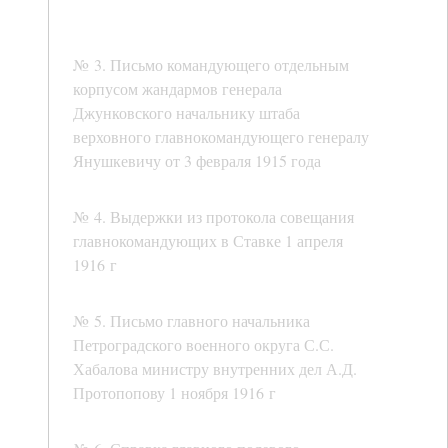
№ 3. Письмо командующего отдельным
корпусом жандармов генерала
Джунковского начальнику штаба
верховного главнокомандующего генералу
Янушкевичу от 3 февраля 1915 года
№ 4. Выдержки из протокола совещания
главнокомандующих в Ставке 1 апреля
1916 г
№ 5. Письмо главного начальника
Петроградского военного округа С.С.
Хабалова министру внутренних дел А.Д.
Протопопову 1 ноября 1916 г