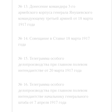
№ 13. Донесение командира 3-го
армейского корпуса генерала Янушевского
командующему третьей армией от 18 марта
1917 года
№ 14. Совещание в Ставке 18 марта 1917
года
№ 15. Телеграмма особого
делопроизводства при главном полевом
интендантстве от 20 марта 1917 года
№ 16. Телеграмма особого
делопроизводства при главном полевом
интендантстве начальнику генерального
штаба от 7 апреля 1917 года