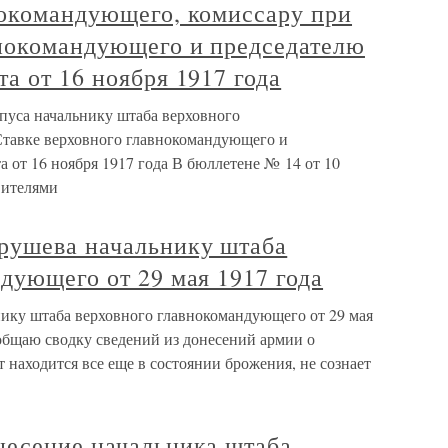
нокомандующего, комиссару при
внокомандующего и председателю
а от 16 ноября 1917 года
пуса начальнику штаба верховного
Ставке верховного главнокомандующего и
 от 16 ноября 1917 года В бюллетене № 14 от 10
вителями
рушева начальнику штаба
дующего от 29 мая 1917 года
ику штаба верховного главнокомандующего от 29 мая
общаю сводку сведений из донесений армии о
т находится все еще в состоянии брожения, не сознает
несение начальника штаба