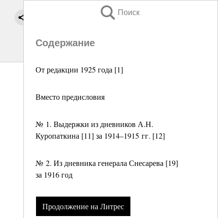
Поиск
Содержание
От редакции 1925 года [1]
Вместо предисловия
№ 1. Выдержки из дневников А.Н.
Куропаткина [11] за 1914–1915 гг. [12]
№ 2. Из дневника генерала Снесарева [19]
за 1916 год
Продолжение на Литрес