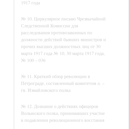
1917 года
№ 10. Циркулярное письмо Чрезвычайной
Следственной Комиссии для
расследования противозаконных по
должности действий бывших министров и
прочих высших должностных лиц от 30
марта 1917 года № 10, 30 марта 1917 года,
№ 100 – 036
№ 11. Краткий обзор революции в
Петрограде, составленный комитетом л. –
гв. Измайловского полка
№ 12. Дознание о действиях офицеров
Волынского полка, принимавших участие
в подавлении революционного восстания