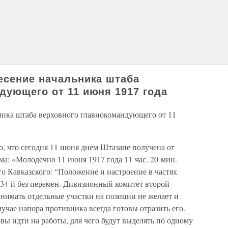
есение начальника штаба
дующего от 11 июня 1917 года
ника штаба верховного главнокомандующего от 11
, что сегодня 11 июня днем Штазапе получена от
а: «Молодечно 11 июня 1917 года 11 час. 20 мин.
о Кавказского: “Положение и настроение в частях
134-й без перемен. Дивизионный комитет второй
нимать отдельные участки на позиции не желает и
учае напора противника всегда готовы отразить его.
вы идти на работы, для чего будут выделять по одному