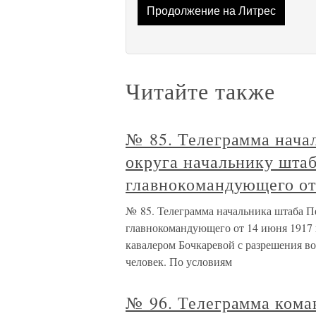
Продолжение на Литрес
Читайте также
№ 85. Телеграмма нача
округа начальнику штаб
главнокомандующего от
№ 85. Телеграмма начальника штаба П
главнокомандующего от 14 июня 1917
кавалером Бочкаревой с разрешения в
человек. По условиям
№ 96. Телеграмма кома