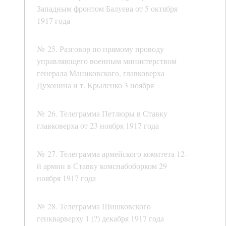
Западным фронтом Балуева от 5 октября
1917 года
№ 25. Разговор по прямому проводу
управляющего военным министерством
генерала Маниковского, главковерха
Духонина и т. Крыленко 3 ноября
№ 26. Телеграмма Петлюры в Ставку
главковерха от 23 ноября 1917 года
№ 27. Телеграмма армейского комитета 12-
й армии в Ставку комснабоборком 29
ноября 1917 года
№ 28. Телеграмма Шишковского
генкварверху 1 (?) декабря 1917 года