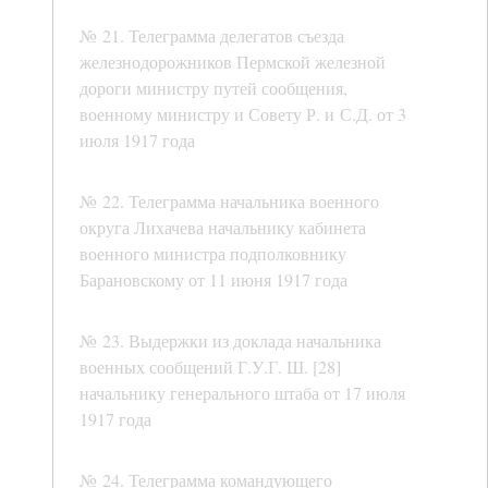
№ 21. Телеграмма делегатов съезда
железнодорожников Пермской железной
дороги министру путей сообщения,
военному министру и Совету Р. и С.Д. от 3
июля 1917 года
№ 22. Телеграмма начальника военного
округа Лихачева начальнику кабинета
военного министра подполковнику
Барановскому от 11 июня 1917 года
№ 23. Выдержки из доклада начальника
военных сообщений Г.У.Г. Ш. [28]
начальнику генерального штаба от 17 июля
1917 года
№ 24. Телеграмма командующего