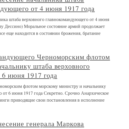
дующего от 4 июня 1917 года
ника штаба верховного главнокомандующего от 4 июня
алу Дессино) Моральное состояние армий продолжает
се еще находится в состоянии брожения, братание
мандующего Черноморским флотом
ачальнику штаба верховного
 6 июня 1917 года
номорским флотом морскому министру и начальнику
 от 6 июня 1917 года Секретно. Срочно Анархическое
тинги приводящие свои постановления в исполнение
несение генерала Маркова