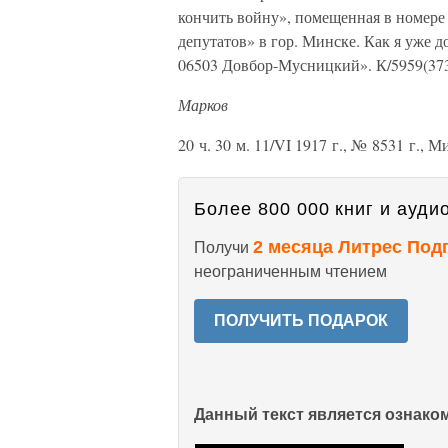
кончить войну», помещенная в номере
депутатов» в гор. Минске. Как я уже 
06503 Довбор-Мусницкий». К/5959(373
Марков
20 ч. 30 м. 11/VI 1917 г., № 8531 г., М
Более 800 000 книг и аудио
2 месяца Литрес Под
Получи
неограниченным чтением
ПОЛУЧИТЬ ПОДАРОК
Данный текст является ознак