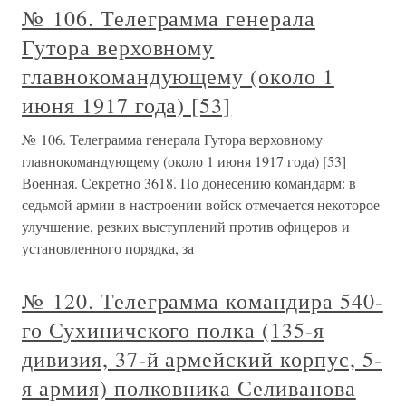
№ 106. Телеграмма генерала
Гутора верховному
главнокомандующему (около 1
июня 1917 года) [53]
№ 106. Телеграмма генерала Гутора верховному
главнокомандующему (около 1 июня 1917 года) [53]
Военная. Секретно 3618. По донесению командарм: в
седьмой армии в настроении войск отмечается некоторое
улучшение, резких выступлений против офицеров и
установленного порядка, за
№ 120. Телеграмма командира 540-
го Сухиничского полка (135-я
дивизия, 37-й армейский корпус, 5-
я армия) полковника Селиванова