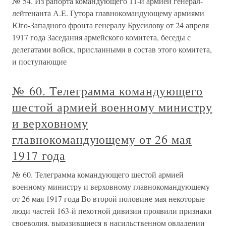
№ 54. Из рапорта командующего 11-й армией генерал-
лейтенанта А.Е. Гутора главнокомандующему армиями
Юго-Западного фронта генералу Брусилову от 24 апреля
1917 года Заседания армейского комитета, беседы с
делегатами войск, присланными в состав этого комитета,
и поступающие
№ 60. Телеграмма командующего
шестой армией военному министру
и верховному
главнокомандующему от 26 мая
1917 года
№ 60. Телеграмма командующего шестой армией
военному министру и верховному главнокомандующему
от 26 мая 1917 года Во второй половине мая некоторые
люди частей 163-й пехотной дивизии проявили признаки
своеволия, выразившиеся в насильственном овладении