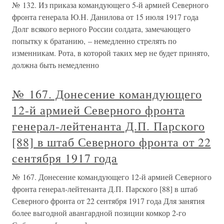
№ 132. Из приказа командующего 5-й армией Северного
фронта генерала Ю.Н. Данилова от 15 июля 1917 года
Долг всякого верного России солдата, замечающего
попытку к братанию, – немедленно стрелять по
изменникам. Рота, в которой таких мер не будет принято,
должна быть немедленно
№ 167. Донесение командующего
12-й армией Северного фронта
генерал-лейтенанта Д.П. Парского
[88] в штаб Северного фронта от 22
сентября 1917 года
№ 167. Донесение командующего 12-й армией Северного
фронта генерал-лейтенанта Д.П. Парского [88] в штаб
Северного фронта от 22 сентября 1917 года Для занятия
более выгодной авангардной позиции комкор 2-го