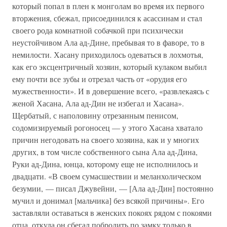
который попал в плен к монголам во время их первого
вторжения, сбежал, присоединился к асассинам и стал
своего рода комнатной собачкой при психически
неустойчивом Ала ад-Дине, пребывая то в фаворе, то в
немилости. Хасану приходилось одеваться в лохмотья,
как его эксцентричный хозяин, который кулаком выбил
ему почти все зубы и отрезал часть от «орудия его
мужественности». И в довершение всего, «развлекаясь с
женой Хасана, Ала ад-Дин не избегал и Хасана».
Щербатый, с наполовину отрезанным пенисом,
содомизируемый рогоносец — у этого Хасана хватало
причин негодовать на своего хозяина, как и у многих
других, в том числе собственного сына Ала ад-Дина,
Руки ад-Дина, юнца, которому еще не исполнилось и
двадцати. «В своем сумасшествии и меланхолическом
безумии, — писал Джувейни, — [Ала ад-Дин] постоянно
мучил и донимал [мальчика] без всякой причины». Его
заставляли оставаться в женских покоях рядом с покоями
отца, откуда он сбегал побродить по замку только в