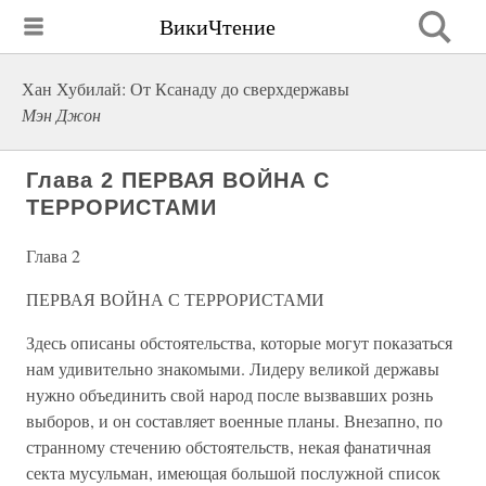
ВикиЧтение
Хан Хубилай: От Ксанаду до сверхдержавы
Мэн Джон
Глава 2 ПЕРВАЯ ВОЙНА С
ТЕРРОРИСТАМИ
Глава 2
ПЕРВАЯ ВОЙНА С ТЕРРОРИСТАМИ
Здесь описаны обстоятельства, которые могут показаться
нам удивительно знакомыми. Лидеру великой державы
нужно объединить свой народ после вызвавших рознь
выборов, и он составляет военные планы. Внезапно, по
странному стечению обстоятельств, некая фанатичная
секта мусульман, имеющая большой послужной список