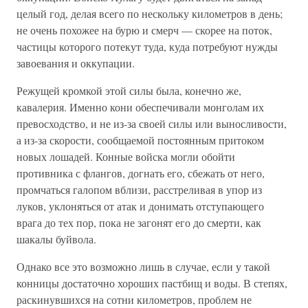
целый год, делая всего по нескольку километров в день;
не очень похожее на бурю и смерч — скорее на поток,
частицы которого потекут туда, куда потребуют нужды
завоевания и оккупации.
Режущей кромкой этой силы была, конечно же,
кавалерия. Именно кони обеспечивали монголам их
превосходство, и не из-за своей силы или выносливости,
а из-за скорости, сообщаемой постоянным притоком
новых лошадей. Конные войска могли обойти
противника с флангов, догнать его, сбежать от него,
промчаться галопом вблизи, расстреливая в упор из
луков, уклоняться от атак и донимать отступающего
врага до тех пор, пока не загонят его до смерти, как
шакалы буйвола.
Однако все это возможно лишь в случае, если у такой
конницы достаточно хороших пастбищ и воды. В степях,
раскинувшихся на сотни километров, проблем не