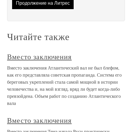
Продолжение на Литрес
Читайте также
Вместо заключения
Вместо заключения Атлантический вал не был блефом,
как его представляла советская пропаганда. Система его
береговых укреплений стала самой мощной в истории
человечества и, на мой взгляд, вряд ли будет когда-либо
превзойдена. Объем работ по созданию Атлантического
вала
Вместо заключения
Вместо заключения Тема начала Руси практически