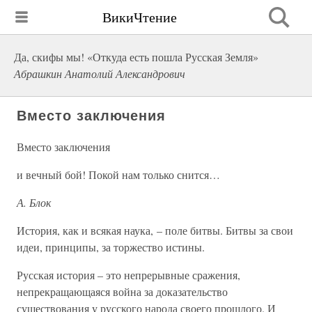
ВикиЧтение
Да, скифы мы! «Откуда есть пошла Русская Земля»
Абрашкин Анатолий Александрович
Вместо заключения
Вместо заключения
и вечный бой! Покой нам только снится…
А. Блок
История, как и всякая наука, – поле битвы. Битвы за свои
идеи, принципы, за торжество истины.
Русская история – это непрерывные сражения,
непрекращающаяся война за доказательство
существования у русского народа своего прошлого. И