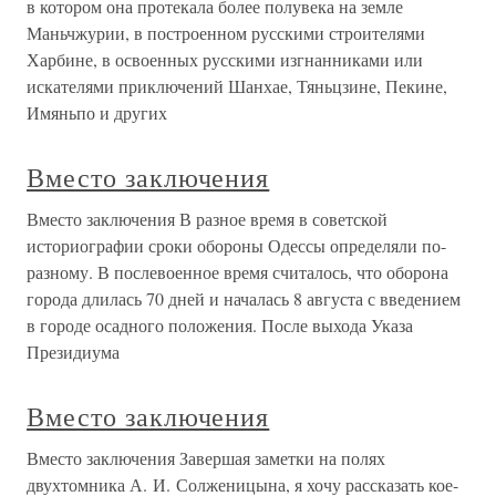
в котором она протекала более полувека на земле
Маньчжурии, в построенном русскими строителями
Харбине, в освоенных русскими изгнанниками или
искателями приключений Шанхае, Тяньцзине, Пекине,
Имяньпо и других
Вместо заключения
Вместо заключения В разное время в советской
историографии сроки обороны Одессы определяли по-
разному. В послевоенное время считалось, что оборона
города длилась 70 дней и началась 8 августа с введением
в городе осадного положения. После выхода Указа
Президиума
Вместо заключения
Вместо заключения Завершая заметки на полях
двухтомника А. И. Солженицына, я хочу рассказать кое-