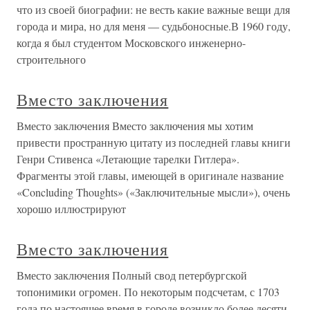
что из своей биографии: не весть какие важные вещи для
города и мира, но для меня — судьбоносные.В 1960 году,
когда я был студентом Московского инженерно-
строительного
Вместо заключения
Вместо заключения Вместо заключения мы хотим
привести пространную цитату из последней главы книги
Генри Стивенса «Летающие тарелки Гитлера».
Фрагменты этой главы, имеющей в оригинале название
«Concluding Thoughts» («Заключительные мысли»), очень
хорошо иллюстрируют
Вместо заключения
Вместо заключения Полный свод петербургской
топонимики огромен. По некоторым подсчетам, с 1703
года по настоящее время в городе возникло более десяти