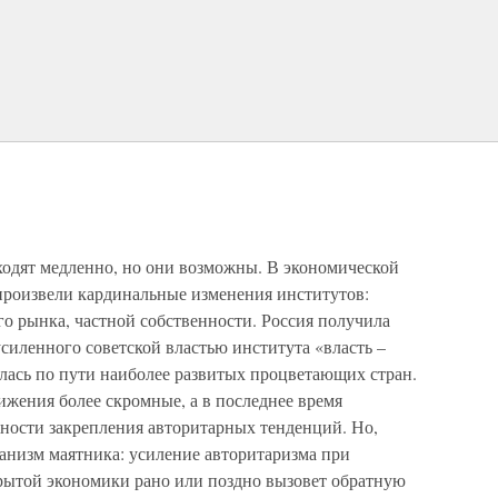
одят медленно, но они возможны. В экономической
 произвели кардинальные изменения институтов:
о рынка, частной собственности. Россия получила
силенного советской властью института «власть –
лась по пути наиболее развитых процветающих стран.
тижения более скромные, а в последнее время
ности закрепления авторитарных тенденций. Но,
еханизм маятника: усиление авторитаризма при
рытой экономики рано или поздно вызовет обратную