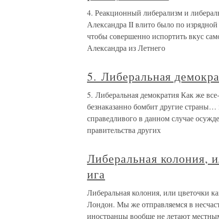
4. Реакционный либерализм и либерал
Александра II влито было по изрядной 
чтобы совершенно испортить вкус само
Александра из Летнего
5. Либеральная демокр
5. Либеральная демократия Как же все-
безнаказанно бомбит другие страны… 
справедливого в данном случае осужде
правительства других
Либеральная колония, и
ига
Либеральная колония, или цветочки ка
Лондон. Мы же отправляемся в несчаст
иностранцы вообще не летают местны