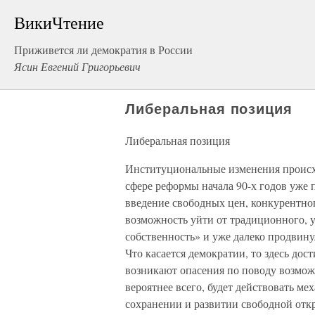
ВикиЧтение
Приживется ли демократия в России
Ясин Евгений Григорьевич
Либеральная позиция
Либеральная позиция
Институциональные изменения происх
сфере реформы начала 90-х годов уже
введение свободных цен, конкурентног
возможность уйти от традиционного, у
собственность» и уже далеко продвину
Что касается демократии, то здесь дос
возникают опасения по поводу возмож
вероятнее всего, будет действовать м
сохранении и развитии свободной отк