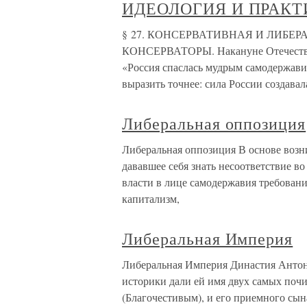
ИДЕОЛОГИЯ И ПРАКТ
§ 27. КОНСЕРВАТИВНАЯ И ЛИБЕ
КОНСЕРВАТОРЫ. Накануне Отечествен
«Россия спаслась мудрым самодержави
выразить точнее: сила России создава
Либеральная оппозиция
Либеральная оппозиция В основе воз
дававшее себя знать несоответствие 
власти в лице самодержавия требован
капитализм,
Либеральная Империя
Либеральная Империя Династия Антони
историки дали ей имя двух самых поч
(Благочестивым), и его приемного сы