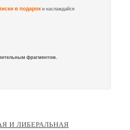
писки в подарок
и наслаждайся
омительным фрагментом.
АЯ И ЛИБЕРАЛЬНАЯ