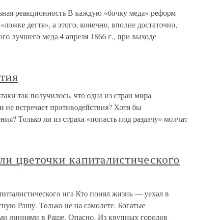
ьная реакционность В каждую «бочку меда» реформ
«ложке дегтя», а этого, конечно, вполне достаточно,
го лучшего меда.4 апреля 1866 г., при выходе
атия
таки так получилось, что одна из стран мира
и не встречает противодействия? Хотя бы
ния? Только ли из страха «попасть под раздачу» молчат
ли цветочки капиталистического
питалистического ига Кто понял жизнь — уехал в
ную Рашу. Только не на самолете. Богатые
ми линиями в Раше. Опасно. Из крупных городов