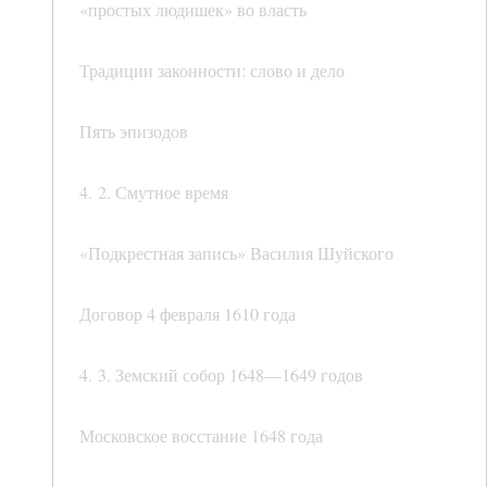
«простых людишек» во власть
Традиции законности: слово и дело
Пять эпизодов
4. 2. Смутное время
«Подкрестная запись» Василия Шуйского
Договор 4 февраля 1610 года
4. 3. Земский собор 1648—1649 годов
Московское восстание 1648 года