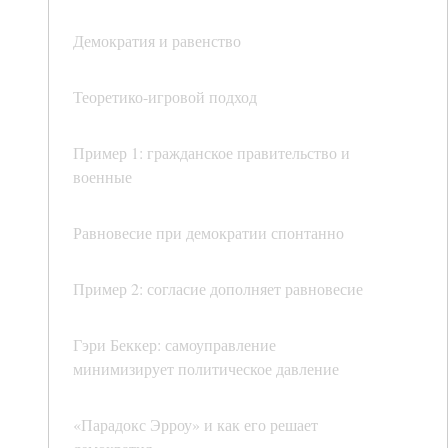
Демократия и равенство
Теоретико-игровой подход
Пример 1: гражданское правительство и
военные
Равновесие при демократии спонтанно
Пример 2: согласие дополняет равновесие
Гэри Беккер: самоуправление
минимизирует политическое давление
«Парадокс Эрроу» и как его решает