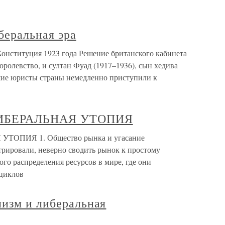
беральная эра
Конституция 1923 года Решение британского кабинета
оролевство, и султан Фуад (1917–1936), сын хедива
шие юристы страны немедленно приступили к
ЛИБЕРАЛЬНАЯ УТОПИЯ
ТОПИЯ 1. Общество рынка и угасание
рировали, неверно сводить рынок к простому
го распределения ресурсов в мире, где они
 циклов
лизм и либеральная