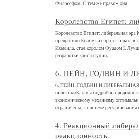
Философом. С тем же правом она
Королевство Египет: ли
Королевство Египет: либеральная эра 
превратило Египет из протектората в к
Исмаила, стал королем Фуадом I. Луч
разработке конституции,
6. ПЕЙН, ГОДВИН И 
6. ПЕЙН, ГОДВИН И ЛИБЕРАЛЬНАЯ У
политикиКак мы подробно продемонст
экономическому механизму оптимально
ограничены, к системе регулирования
4. Реакционный либера
реакционность