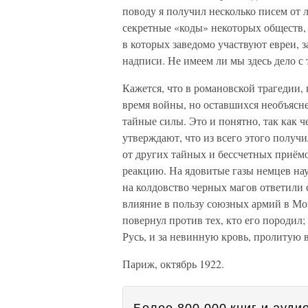
поводу я получил несколько писем от 
секретные «коды» некоторых обществ,
в которых заведомо участвуют евреи, 
надписи. Не имеем ли мы здесь дело 
Кажется, что в романовской трагедии,
время войны, но оставшихся необъяс
тайные силы. Это и понятно, так как 
утверждают, что из всего этого получ
от других тайных и бессчетных приём
реакцию. На ядовитые газы немцев на
на колдовство черных магов ответили 
влияние в пользу союзных армий в Мо
повернул против тех, кто его породил
Русь, и за невинную кровь, пролитую 
Париж, октябрь 1922.