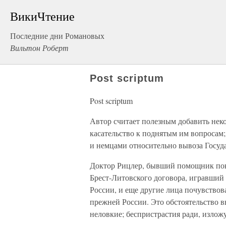
ВикиЧтение
Последние дни Романовых
Вильтон Роберт
Post scriptum
Post scriptum
Автор считает полезным добавить нек
касательство к поднятым им вопросам
и немцами относительно вывоза Госуда
Доктор Рицлер, бывший помощник пок
Брест-Литовского договора, игравший
России, и еще другие лица почувствов
прежней России. Это обстоятельство в
неловкие; беспристрастия ради, излож