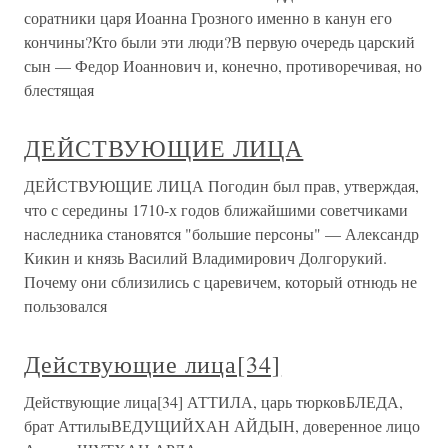
соратники царя Иоанна Грозного именно в канун его
кончины?Кто были эти люди?В первую очередь царский
сын — Федор Иоаннович и, конечно, противоречивая, но
блестящая
ДЕЙСТВУЮЩИЕ ЛИЦА
ДЕЙСТВУЮЩИЕ ЛИЦА Погодин был прав, утверждая,
что с середины 1710-х годов ближайшими советчиками
наследника становятся "большие персоны" — Александр
Кикин и князь Василий Владимирович Долгорукий.
Почему они сблизились с царевичем, который отнюдь не
пользовался
Действующие лица[34]
Действующие лица[34] АТТИЛА, царь тюрковБЛЕДА,
брат АттилыВЕДУЩИЙХАН АЙДЫН, доверенное лицо