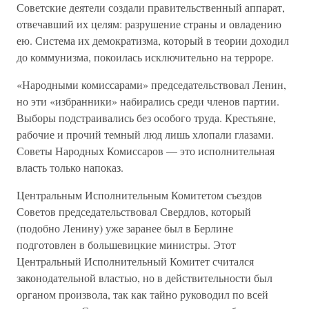
Советские деятели создали правительственный аппарат,
отвечавший их целям: разрушение страны и овладению
ею. Система их демократизма, который в теории доходил
до коммунизма, покоилась исключительно на терроре.
«Народными комиссарами» председательствовал Ленин,
но эти «избранники» набирались среди членов партии.
Выборы подстраивались без особого труда. Крестьяне,
рабочие и прочий темный люд лишь хлопали глазами.
Советы Народных Комиссаров — это исполнительная
власть только напоказ.
Центральным Исполнительным Комитетом съездов
Советов председательствовал Свердлов, который
(подобно Ленину) уже заранее был в Берлине
подготовлен в большевицкие министры. Этот
Центральный Исполнительный Комитет считался
законодательной властью, но в действительности был
органом произвола, так как тайно руководил по всей