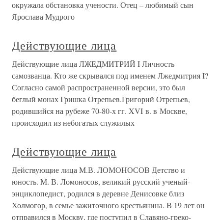
окружала обстановка учености. Отец – любимый сын
Ярослава Мудрого
Действующие лица
Действующие лица ЛЖЕДМИТРИЙ I Личность
самозванца. Кто же скрывался под именем Лжедмитрия I?
Согласно самой распространенной версии, это был
беглый монах Гришка Отрепьев.Григорий Отрепьев,
родившийся на рубеже 70-80-х гг. XVI в. в Москве,
происходил из небогатых служилых
Действующие лица
Действующие лица М.В. ЛОМОНОСОВ Детство и
юность. М. В. Ломоносов, великий русский ученый-
энциклопедист, родился в деревне Денисовке близ
Холмогор, в семье зажиточного крестьянина. В 19 лет он
отправился в Москву, где поступил в Славяно-греко-