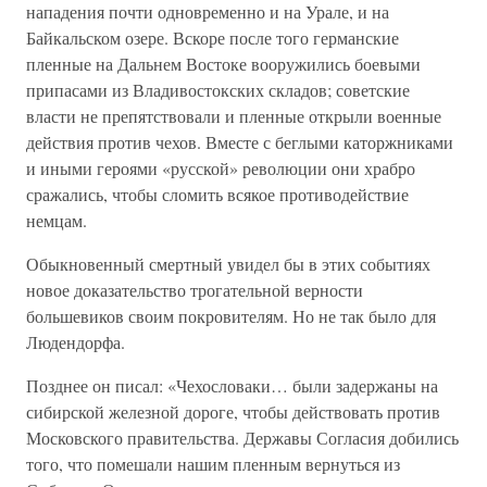
нападения почти одновременно и на Урале, и на
Байкальском озере. Вскоре после того германские
пленные на Дальнем Востоке вооружились боевыми
припасами из Владивостокских складов; советские
власти не препятствовали и пленные открыли военные
действия против чехов. Вместе с беглыми каторжниками
и иными героями «русской» революции они храбро
сражались, чтобы сломить всякое противодействие
немцам.
Обыкновенный смертный увидел бы в этих событиях
новое доказательство трогательной верности
большевиков своим покровителям. Но не так было для
Людендорфа.
Позднее он писал: «Чехословаки… были задержаны на
сибирской железной дороге, чтобы действовать против
Московского правительства. Державы Согласия добились
того, что помешали нашим пленным вернуться из