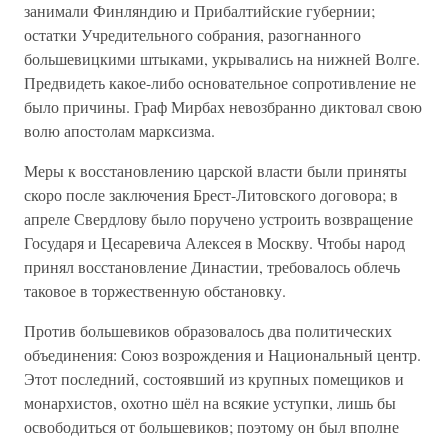
занимали Финляндию и Прибалтийские губернии;
остатки Учредительного собрания, разогнанного
большевицкими штыками, укрывались на нижней Волге.
Предвидеть какое-либо основательное сопротивление не
было причины. Граф Мирбах невозбранно диктовал свою
волю апостолам марксизма.
Меры к восстановлению царской власти были приняты
скоро после заключения Брест-Литовского договора; в
апреле Свердлову было поручено устроить возвращение
Государя и Цесаревича Алексея в Москву. Чтобы народ
принял восстановление Династии, требовалось облечь
таковое в торжественную обстановку.
Против большевиков образовалось два политических
объединения: Союз возрождения и Национальный центр.
Этот последний, состоявший из крупных помещиков и
монархистов, охотно шёл на всякие уступки, лишь бы
освободиться от большевиков; поэтому он был вполне