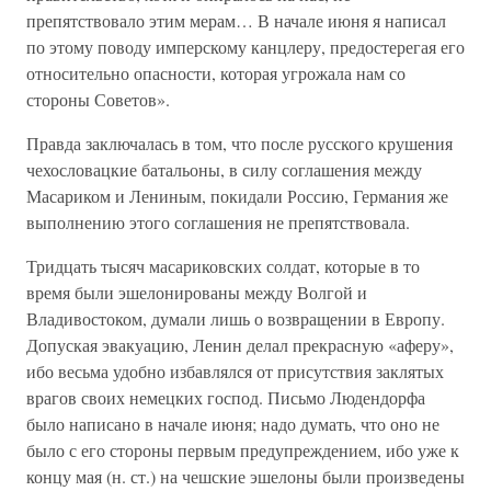
препятствовало этим мерам… В начале июня я написал
по этому поводу имперскому канцлеру, предостерегая его
относительно опасности, которая угрожала нам со
стороны Советов».
Правда заключалась в том, что после русского крушения
чехословацкие батальоны, в силу соглашения между
Масариком и Лениным, покидали Россию, Германия же
выполнению этого соглашения не препятствовала.
Тридцать тысяч масариковских солдат, которые в то
время были эшелонированы между Волгой и
Владивостоком, думали лишь о возвращении в Европу.
Допуская эвакуацию, Ленин делал прекрасную «аферу»,
ибо весьма удобно избавлялся от присутствия заклятых
врагов своих немецких господ. Письмо Людендорфа
было написано в начале июня; надо думать, что оно не
было с его стороны первым предупреждением, ибо уже к
концу мая (н. ст.) на чешские эшелоны были произведены