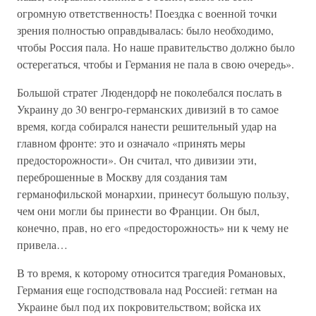
огромную ответственность! Поездка с военной точки
зрения полностью оправдывалась: было необходимо,
чтобы Россия пала. Но наше правительство должно было
остерегаться, чтобы и Германия не пала в свою очередь».
Большой стратег Людендорф не поколебался послать в
Украину до 30 венгро-германских дивизий в то самое
время, когда собирался нанести решительный удар на
главном фронте: это и означало «принять меры
предосторожности». Он считал, что дивизии эти,
переброшенные в Москву для создания там
германофильской монархии, принесут большую пользу,
чем они могли бы принести во Франции. Он был,
конечно, прав, но его «предосторожность» ни к чему не
привела…
В то время, к которому относится трагедия Романовых,
Германия еще господствовала над Россией: гетман на
Украине был под их покровительством; войска их