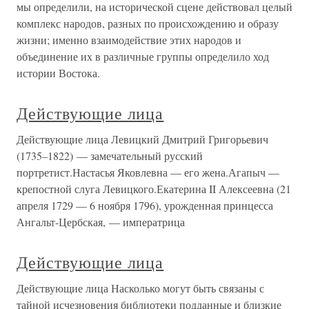
мы определили, на исторической сцене действовал целый
комплекс народов, разных по происхождению и образу
жизни; именно взаимодействие этих народов и
объединение их в различные группы определило ход
истории Востока.
Действующие лица
Действующие лица Левицкий Дмитрий Григорьевич
(1735–1822) — замечательный русский
портретист.Настасья Яковлевна — его жена.Агапыч —
крепостной слуга Левицкого.Екатерина II Алексеевна (21
апреля 1729 — 6 ноября 1796), урожденная принцесса
Ангальт-Цербская, — императрица
Действующие лица
Действующие лица Насколько могут быть связаны с
тайной исчезновения библиотеки подданные и близкие