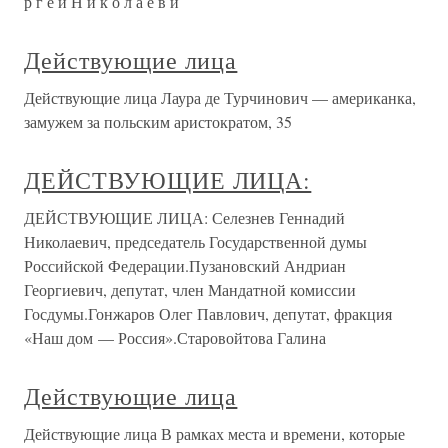
р г е й Н и к о л а е в и
Действующие лица
Действующие лица Лаура де Турчинович — американка,
замужем за польским аристократом, 35
ДЕЙСТВУЮЩИЕ ЛИЦА:
ДЕЙСТВУЮЩИЕ ЛИЦА: Селезнев Геннадий
Николаевич, председатель Государственной думы
Российской Федерации.Пузановский Андриан
Георгиевич, депутат, член Мандатной комиссии
Госдумы.Гонжаров Олег Павлович, депутат, фракция
«Наш дом — Россия».Старовойтова Галина
Действующие лица
Действующие лица В рамках места и времени, которые