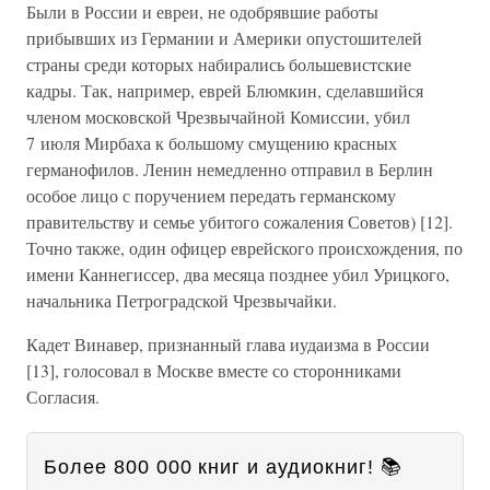
Были в России и евреи, не одобрявшие работы
прибывших из Германии и Америки опустошителей
страны среди которых набирались большевистские
кадры. Так, например, еврей Блюмкин, сделавшийся
членом московской Чрезвычайной Комиссии, убил
7 июля Мирбаха к большому смущению красных
германофилов. Ленин немедленно отправил в Берлин
особое лицо с поручением передать германскому
правительству и семье убитого сожаления Советов) [12].
Точно также, один офицер еврейского происхождения, по
имени Каннегиссер, два месяца позднее убил Урицкого,
начальника Петроградской Чрезвычайки.
Кадет Винавер, признанный глава иудаизма в России
[13], голосовал в Москве вместе со сторонниками
Согласия.
Более 800 000 книг и аудиокниг! 📚