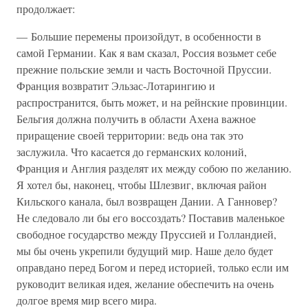
продолжает:
— Большие перемены произойдут, в особенности в
самой Германии. Как я вам сказал, Россия возьмет себе
прежние польские земли и часть Восточной Пруссии.
Франция возвратит Эльзас-Лотарингию и
распространится, быть может, и на рейнские провинции.
Бельгия должна получить в области Ахена важное
приращение своей территории: ведь она так это
заслужила. Что касается до германских колоний,
Франция и Англия разделят их между собою по желанию.
Я хотел бы, наконец, чтобы Шлезвиг, включая район
Кильского канала, был возвращен Дании. А Ганновер?
Не следовало ли бы его воссоздать? Поставив маленькое
свободное государство между Пруссией и Голландией,
мы бы очень укрепили будущий мир. Наше дело будет
оправдано перед Богом и перед историей, только если им
руководит великая идея, желание обеспечить на очень
долгое время мир всего мира.