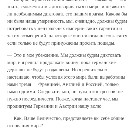
знать, сможем ли мы договариваться о мире, и не явится
ли необходимым диктовать его нашим врагам. Какова бы
ни была наша умеренность, мы, очевидно, должны будем
потребовать у центральных империй таких гарантий и
таких возмещений, на которые они никогда не согласятся,
если только не будут принуждены просить пощады.
— Это и мое убеждение. Мы должны будем диктовать
мир, и я решил продолжать войну, пока германские
державы не будут раздавлены. Но я решительно
настаиваю, чтобы условия этого мира были выработаны
нами тремя — Францией, Англией и Россией, только
нами одними. Следовательно, не нужно конгрессов, не
нужно посредничеств. Позже, когда настанет час, мы
продиктуем Германии и Австрии нашу волю.
— Как, Ваше Величество, представляете вы себе общие
основания мира?