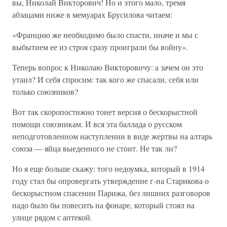
вы, Николай Викторович! Но и этого мало, тремя
абзацами ниже в мемуарах Брусилова читаем:
«Францию же необходимо было спасти, иначе и мы с
выбытием ее из строя сразу проиграли бы войну».
Теперь вопрос к Николаю Викторовичу: а зачем он это
утаил? И себя спросим: так кого же спасали, себя или
только союзников?
Вот так скоропостижно тонет версия о бескорыстной
помощи союзникам. И вся эта баллада о русском
неподготовленном наступлении в виде жертвы на алтарь
союза — яйца выеденного не стоит. Не так ли?
Но я еще больше скажу: того недоумка, который в 1914
году стал бы опровергать утверждение г-на Старикова о
бескорыстном спасении Парижа, без лишних разговоров
надо было бы повесить на фонаре, который стоял на
улице рядом с аптекой.