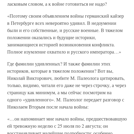
ласковым словом, а к войне готовиться не надо?
«Поэтому своим объявлением войны германский кайзер
в Петербурге всех невероятно удивил. В недоумении
были и его собственные, и русские военные. В тяжелом
положении оказались и будущие историки,
занимающиеся историей возникновения конфликта.
Полное изумление охватило и русского императора…»
Где фамилии удивленных? И также фамилии этих
историков, которые в тяжелом положении? Вот вы,
Николай Викторович, любите М. Палеолога цитировать,
только, видимо, читали его даже не через строчку, а через
страницу как минимум, а мы сейчас посмотрим на
одного «удивленного». М. Палеолог передает разговор с
Николаем Вторым после начала войны:
«…он напоминает мне начало войны, предшествовавшую
ей тревожную неделю с 25 июля по 2 августа; он
восстанавливает малейшие подробности; особенно