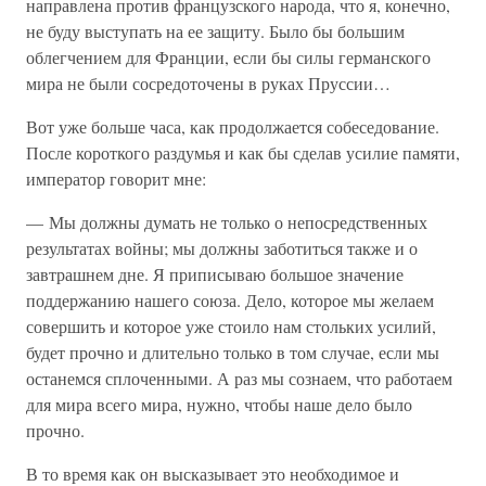
направлена против французского народа, что я, конечно,
не буду выступать на ее защиту. Было бы большим
облегчением для Франции, если бы силы германского
мира не были сосредоточены в руках Пруссии…
Вот уже больше часа, как продолжается собеседование.
После короткого раздумья и как бы сделав усилие памяти,
император говорит мне:
— Мы должны думать не только о непосредственных
результатах войны; мы должны заботиться также и о
завтрашнем дне. Я приписываю большое значение
поддержанию нашего союза. Дело, которое мы желаем
совершить и которое уже стоило нам стольких усилий,
будет прочно и длительно только в том случае, если мы
останемся сплоченными. А раз мы сознаем, что работаем
для мира всего мира, нужно, чтобы наше дело было
прочно.
В то время как он высказывает это необходимое и