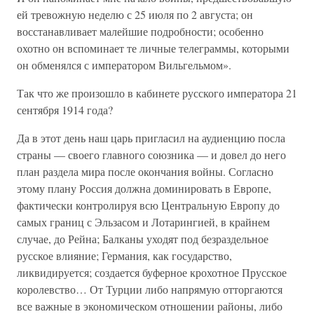
ей тревожную неделю с 25 июля по 2 августа; он
восстанавливает малейшие подробности; особенно
охотно он вспоминает те личные телеграммы, которыми
он обменялся с императором Вильгельмом».
Так что же произошло в кабинете русского императора 21
сентября 1914 года?
Да в этот день наш царь пригласил на аудиенцию посла
страны — своего главного союзника — и довел до него
план раздела мира после окончания войны. Согласно
этому плану Россия должна доминировать в Европе,
фактически контролируя всю Центральную Европу до
самых границ с Эльзасом и Лотарингией, в крайнем
случае, до Рейна; Балканы уходят под безраздельное
русское влияние; Германия, как государство,
ликвидируется; создается буферное крохотное Прусское
королевство… От Турции либо напрямую отторгаются
все важные в экономическом отношении районы, либо