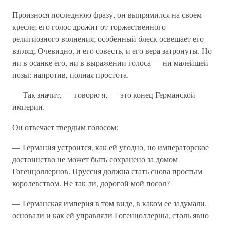
Произнося последнюю фразу, он выпрямился на своем
кресле; его голос дрожит от торжественного
религиозного волнения; особенный блеск освещает его
взгляд; Очевидно, и его совесть, и его вера затронуты. Но
ни в осанке его, ни в выражении голоса — ни малейшей
позы: напротив, полная простота.
— Так значит, — говорю я, — это конец Германской
империи.
Он отвечает твердым голосом:
— Германия устроится, как ей угодно, но императорское
достоинство не может быть сохранено за домом
Гогенцоллернов. Пруссия должна стать снова простым
королевством. Не так ли, дорогой мой посол?
— Германская империя в том виде, в каком ее задумали,
основали и как ей управляли Гогенцоллерны, столь явно