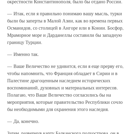
окрестности Константинополя, было бы отдано России.
— Итак, если я правильно понимаю вашу мысль, турки
были бы заперты в Малой Азии, как во времена первых
Османидов, со столицей в Ангоре или в Конии. Босфор,
Мраморное море и Дарданеллы составили бы западную
границу Турции.
— Именно так.
— Ваше Величество не удивится, если я еще прерву его,
чтобы напомнить, что Франция обладает в Сирии и в
Палестине драгоценным наследием исторических
воспоминаний, духовных и материальных интересов.
Полагаю, что Ваше Величество согласились бы на
мероприятия, которые правительство Республики сочло
бы необходимыми для охранения этого наследия.
— Да, конечно.
Затем, развернув карту Балканского полуострова, он в