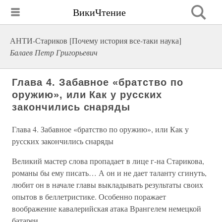
ВикиЧтение
АНТИ-Стариков [Почему история все-таки наука]
Балаев Петр Григорьевич
Глава 4. Забавное «братство по
оружию», или Как у русских
закончились снаряды
Глава 4. Забавное «братство по оружию», или Как у
русских закончились снаряды
Великий мастер слова пропадает в лице г-на Старикова,
романы бы ему писать… А он и не дает таланту сгинуть,
любит он в начале главы выкладывать результаты своих
опытов в беллетристике. Особенно поражает
воображение кавалерийская атака Врангелем немецкой
батареи.