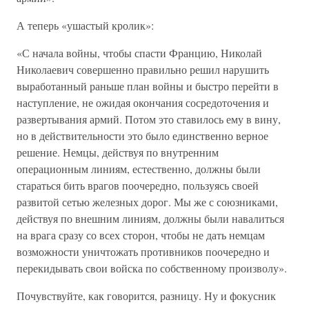
А теперь «ушастый кролик»:
«С начала войны, чтобы спасти Францию, Николай
Николаевич совершенно правильно решил нарушить
выработанный раньше план войны и быстро перейти в
наступление, не ожидая окончания сосредоточения и
развертывания армий. Потом это ставилось ему в вину,
но в действительности это было единственно верное
решение. Немцы, действуя по внутренним
операционным линиям, естественно, должны были
стараться бить врагов поочередно, пользуясь своей
развитой сетью железных дорог. Мы же с союзниками,
действуя по внешним линиям, должны были навалиться
на врага сразу со всех сторон, чтобы не дать немцам
возможности уничтожать противников поочередно и
перекидывать свои войска по собственному произволу».
Почувствуйте, как говорится, разницу. Ну и фокусник