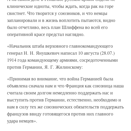
клинические идиоты, чтобы ждать, когда рак на горе
свистнет. Что творится у союзников, и что немцы
запланировали и в жизнь воплотить пытаются, видно
было отчетливо, весь план Шлиффена во всей его
оперативной красе предстал наглядно.
«Начальник штаба верховного главнокомандующего
генерал Н. Н. Янушкевич написал 10 августа (28.07.)
1914 года командующему армиями, сосредоточенными
против Германии, Я. Г. Жилинскому:
«Принимая во внимание, что война Германией была
объявлена сначала нам и что Франция как союзница наша
считала своим долгом немедленно поддержать нас и
выступить против Германии, естественно, необходимо и
нам в силу тех же союзнических обязательств поддержать
французов ввиду готовящегося против них главного
удара немцев».