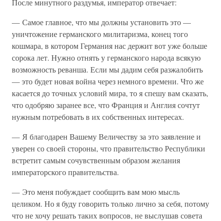
После минутного раздумья, император отвечает:
— Самое главное, что мы должны установить это —
уничтожение германского милитаризма, конец того
кошмара, в котором Германия нас держит вот уже больше
сорока лет. Нужно отнять у германского народа всякую
возможность реванша. Если мы дадим себя разжалобить
— это будет новая война через немного времени. Что же
касается до точных условий мира, то я спешу вам сказать,
что одобряю заранее все, что Франция и Англия сочтут
нужным потребовать в их собственных интересах.
— Я благодарен Вашему Величеству за это заявление и
уверен со своей стороны, что правительство Республики
встретит самым сочувственным образом желания
императорского правительства.
— Это меня побуждает сообщить вам мою мысль
целиком. Но я буду говорить только лично за себя, потому
что не хочу решать таких вопросов, не выслушав совета