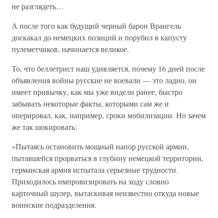
не разглядеть…
А после того как будущий черный барон Врангель
доскакал до немецких позиций и порубил в капусту
пулеметчиков, начинается великое.
То, что беллетрист наш удивляется, почему 16 дней после
объявления войны русские не воевали — это ладно, он
имеет привычку, как мы уже видели ранее, быстро
забывать некоторые факты, которыми сам же и
оперировал, как, например, сроки мобилизации. Но зачем
же так шокировать:
«Пытаясь остановить мощный напор русской армии,
пытавшейся прорваться в глубину немецкой территории,
германская армия испытала серьезные трудности.
Приходилось импровизировать на ходу словно
карточный шулер, вытаскивая неизвестно откуда новые
воинские подразделения.