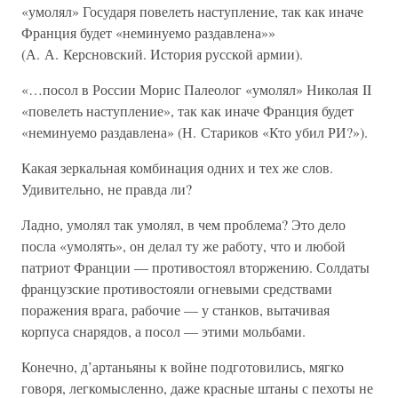
«умолял» Государя повелеть наступление, так как иначе
Франция будет «неминуемо раздавлена»»
(А. А. Керсновский. История русской армии).
«…посол в России Морис Палеолог «умолял» Николая II
«повелеть наступление», так как иначе Франция будет
«неминуемо раздавлена» (Н. Стариков «Кто убил РИ?»).
Какая зеркальная комбинация одних и тех же слов.
Удивительно, не правда ли?
Ладно, умолял так умолял, в чем проблема? Это дело
посла «умолять», он делал ту же работу, что и любой
патриот Франции — противостоял вторжению. Солдаты
французские противостояли огневыми средствами
поражения врага, рабочие — у станков, вытачивая
корпуса снарядов, а посол — этими мольбами.
Конечно, д’артаньяны к войне подготовились, мягко
говоря, легкомысленно, даже красные штаны с пехоты не