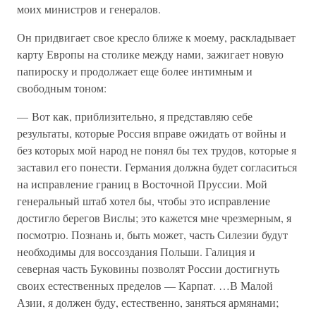
моих министров и генералов.
Он придвигает свое кресло ближе к моему, раскладывает
карту Европы на столике между нами, зажигает новую
папироску и продолжает еще более интимным и
свободным тоном:
— Вот как, приблизительно, я представляю себе
результаты, которые Россия вправе ожидать от войны и
без которых мой народ не понял бы тех трудов, которые я
заставил его понести. Германия должна будет согласиться
на исправление границ в Восточной Пруссии. Мой
генеральный штаб хотел бы, чтобы это исправление
достигло берегов Вислы; это кажется мне чрезмерным, я
посмотрю. Познань и, быть может, часть Силезии будут
необходимы для воссоздания Польши. Галиция и
северная часть Буковины позволят России достигнуть
своих естественных пределов — Карпат. …В Малой
Азии, я должен буду, естественно, заняться армянами;