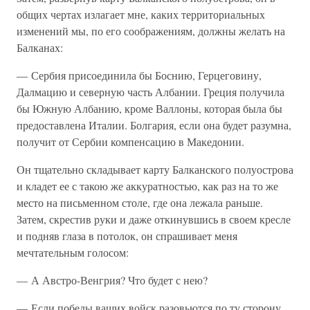
общих чертах излагает мне, каких территориальных
изменений мы, по его соображениям, должны желать на
Балканах:
— Сербия присоединила бы Боснию, Герцеговину,
Далмацию и северную часть Албании. Греция получила
бы Южную Албанию, кроме Валлоны, которая была бы
предоставлена Италии. Болгария, если она будет разумна,
получит от Сербии компенсацию в Македонии.
Он тщательно складывает карту Балканского полуострова
и кладет ее с такою же аккуратностью, как раз на то же
место на письменном столе, где она лежала раньше.
Затем, скрестив руки и даже откинувшись в своем кресле
и подняв глаза в потолок, он спрашивает меня
мечтательным голосом:
— А Австро-Венгрия? Что будет с нею?
— Если победы ваших войск разовьются по ту сторону