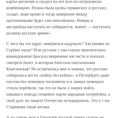
карты англичан и сводил на нет всю их хитроумную
комбинацию. Нужна была кровь германских и русских
солдат, море крови и тогда замирение между
противниками будет уже невозможно. Немцы и
австрийцы наступать не собираются, значит — наступать
должны русские армии».
С чего бы это вдруг замиряться надумали? Австрияки из
Сербии ушли? Или русские с ума сошли окончательно,
командование бросило вверенные им части и поехало
смотреть балет, в котором блистала панталонами
Кшесинская? Не встречалось мне и намека, что русские
собирались вести «войну без войны», в Петербурге даже
посольство немецкое погромили и в лавках немецких
стекла перебили, так что не было у наших войск
никакого повода спокойно харчи народные потреблять, а
свой долг по защите Отечества игнорировать. Это у г-на
Старикова такая логика.
А на самом деле в Генштабе русской армии сидели не