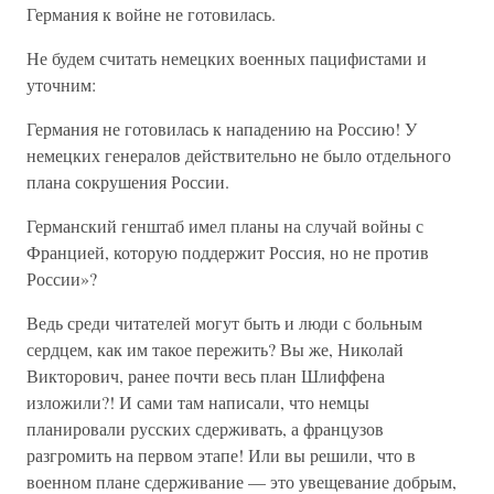
Германия к войне не готовилась.
Не будем считать немецких военных пацифистами и
уточним:
Германия не готовилась к нападению на Россию! У
немецких генералов действительно не было отдельного
плана сокрушения России.
Германский генштаб имел планы на случай войны с
Францией, которую поддержит Россия, но не против
России»?
Ведь среди читателей могут быть и люди с больным
сердцем, как им такое пережить? Вы же, Николай
Викторович, ранее почти весь план Шлиффена
изложили?! И сами там написали, что немцы
планировали русских сдерживать, а французов
разгромить на первом этапе! Или вы решили, что в
военном плане сдерживание — это увещевание добрым,